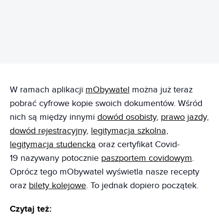
W ramach aplikacji
mObywatel
można już teraz
pobrać cyfrowe kopie swoich dokumentów. Wśród
nich są między innymi
dowód osobisty
,
prawo jazdy,
dowód rejestracyjny
,
legitymacja szkolna,
legitymacja studencka
oraz certyfikat Covid-
19 nazywany potocznie
paszportem covidowym
.
Oprócz tego mObywatel wyświetla nasze recepty
oraz
bilety kolejowe
. To jednak dopiero początek.
Czytaj też: