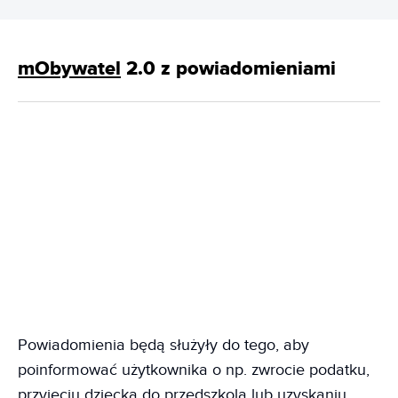
mObywatel
2.0 z powiadomieniami
Powiadomienia będą służyły do tego, aby
poinformować użytkownika o np. zwrocie podatku,
przyjęciu dziecka do przedszkola lub uzyskaniu