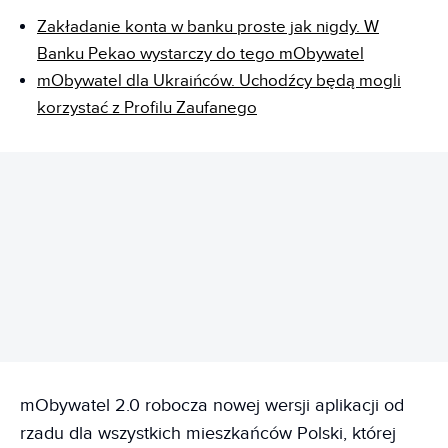
Zakładanie konta w banku proste jak nigdy. W
Banku Pekao wystarczy do tego mObywatel
mObywatel dla Ukraińców. Uchodźcy będą mogli
korzystać z Profilu Zaufanego
REKLAMA
mObywatel 2.0 robocza nowej wersji aplikacji od
rzadu dla wszystkich mieszkańców Polski, której