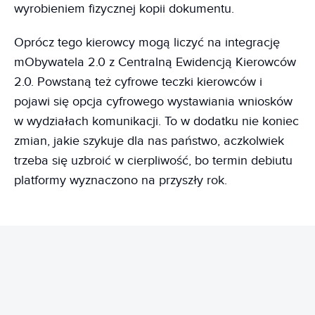
wyrobieniem fizycznej kopii dokumentu.
Oprócz tego kierowcy mogą liczyć na integrację
mObywatela 2.0 z Centralną Ewidencją Kierowców
2.0. Powstaną też cyfrowe teczki kierowców i
pojawi się opcja cyfrowego wystawiania wniosków
w wydziałach komunikacji. To w dodatku nie koniec
zmian, jakie szykuje dla nas państwo, aczkolwiek
trzeba się uzbroić w cierpliwość, bo termin debiutu
platformy wyznaczono na przyszły rok.
REKLAMA