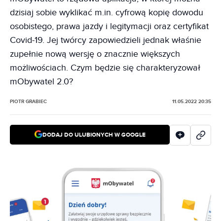
dzisiaj sobie wyklikać m.in. cyfrową kopię dowodu
osobistego, prawa jazdy i legitymacji oraz certyfikat
Covid-19. Jej twórcy zapowiedzieli jednak właśnie
zupełnie nową wersję o znacznie większych
możliwościach. Czym będzie się charakteryzował
mObywatel 2.0?
PIOTR GRABIEC
11.05.2022 20:35
DODAJ DO ULUBIONYCH W GOOGLE