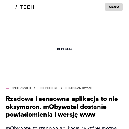
MENU
REKLAMA
SPIDER'S WEB
TECHNOLOGIE
OPROGRAMOWANIE
Rządowa i sensowna aplikacja to nie
oksymoron. mObywatel dostanie
powiadomienia i wersję www
mObywatel to rządowa aplikacja, w której można