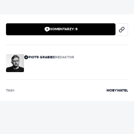
KOMENTARZY:
6
PIOTR GRABIEC
REDAKTOR
TAGI:
MOBYWATEL
REKLAMA