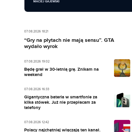
MACIEJ GAJEWSKI
07.08.2026 18:21
“Gry na płytach nie mają sensu”. GTA
wydało wyrok
07.08.2026 19:02
Będę grał w 30-letnią grę. Znikam na
weekend
07.08.2026 16:33
Gigantyczna bateria w smartfonie za
kilka stówek. Już nie przepłacam za
telefony
07.08.2026 12:42
Polacy najchętniej włączają ten kanał.