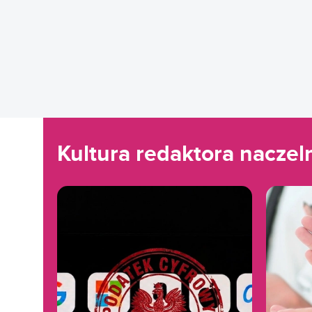
Kultura redaktora nacze