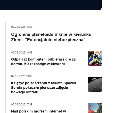
07.08.2026 16:43
Ogromna planetoida mknie w kierunku
Ziemi. "Potencjalnie niebezpieczna"
07.08.2026 14:48
Odpalasz komputer i odbierasz grę za
darmo. 50 zł zostaje w kieszeni
07.08.2026 13:07
Księżyc po zderzeniu z rakietą SpaceX.
Sonda pokazała pierwsze zdjęcia
nowego krateru
07.08.2026 17:39
Nad polskim morzem internet w