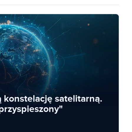
konstelację satelitarną.
przyspieszony"