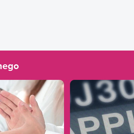
lnego