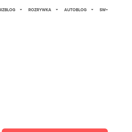
BIZBLOG
ROZRYWKA
AUTOBLOG
SW+