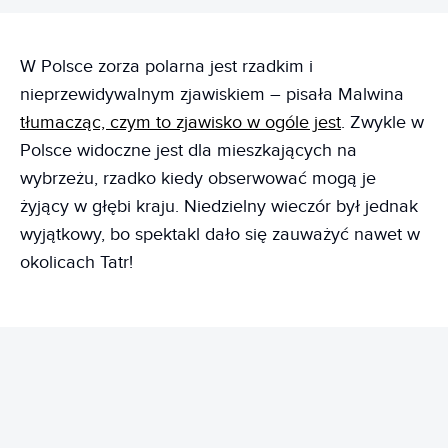
W Polsce zorza polarna jest rzadkim i
nieprzewidywalnym zjawiskiem – pisała Malwina
tłumacząc, czym to zjawisko w ogóle jest
. Zwykle w
Polsce widoczne jest dla mieszkających na
wybrzeżu, rzadko kiedy obserwować mogą je
żyjący w głębi kraju. Niedzielny wieczór był jednak
wyjątkowy, bo spektakl dało się zauważyć nawet w
okolicach Tatr!
REKLAMA