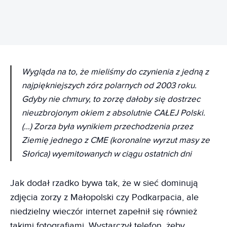
Wygląda na to, że mieliśmy do czynienia z jedną z
najpiękniejszych zórz polarnych od 2003 roku.
Gdyby nie chmury, to zorzę dałoby się dostrzec
nieuzbrojonym okiem z absolutnie CAŁEJ Polski.
(…) Zorza była wynikiem przechodzenia przez
Ziemię jednego z CME (koronalne wyrzut masy ze
Słońca) wyemitowanych w ciągu ostatnich dni
Jak dodał rzadko bywa tak, że w sieć dominują
zdjęcia zorzy z Małopolski czy Podkarpacia, ale
niedzielny wieczór internet zapełnił się również
takimi fotografiami. Wystarczył telefon, żeby