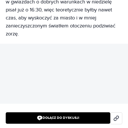
w gwiazdach o dobrych warunkach w niedzielę
pisał już o 16:30, więc teoretycznie byłby nawet
czas, aby wyskoczyć za miasto i w mniej
zanieczyszczonym światłem otoczeniu podziwiać
zorzę.
REKLAMA
DOŁĄCZ DO DYSKUSJI