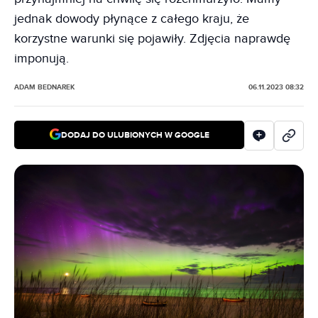
jednak dowody płynące z całego kraju, że
korzystne warunki się pojawiły. Zdjęcia naprawdę
imponują.
ADAM BEDNAREK
06.11.2023 08:32
DODAJ DO ULUBIONYCH W GOOGLE