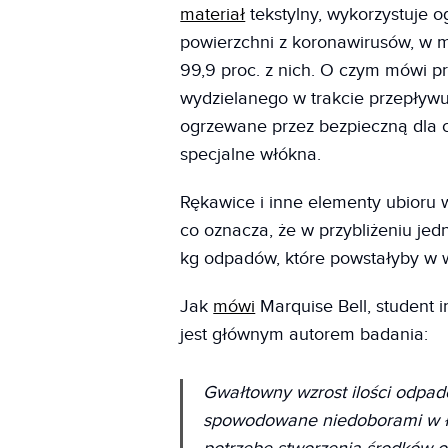
materiał
tekstylny, wykorzystuje 
powierzchni z koronawirusów, w mn
99,9 proc. z nich. O czym mówi pr
wydzielanego w trakcie przepływu
ogrzewane przez bezpieczną dla c
specjalne włókna.
Rękawice i inne elementy ubioru 
co oznacza, że w przybliżeniu je
kg odpadów, które powstałyby w 
Jak
mówi
Marquise Bell, student i
jest głównym autorem badania:
Gwałtowny wzrost ilości odpad
spowodowane niedoborami w ł