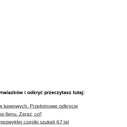
alazków i odkryć przeczytasz tutaj:
ów kawowych. Przełomowe odkrycie
a tlenu. Zaraz, co?
ezwykłej cząstki szukali 67 lat