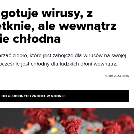
gotuje wirusy, z
etknie, ale wewnątrz
ie chłodna
rzać ciepło, które jest zabójcze dla wirusów na swojej
ocześnie jest chłodny dla ludzkich dłoni wewnątrz.
15.09.2023 08:07
 DO ULUBIONYCH ŹRÓDEŁ W GOOGLE