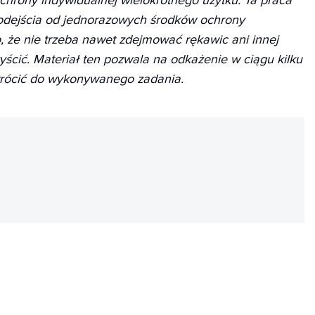
chrony indywidualnej wielokrotnego użytku. Ta praca
odejścia od jednorazowych środków ochrony
to, że nie trzeba nawet zdejmować rękawic ani innej
yścić. Materiał ten pozwala na odkażenie w ciągu kilku
rócić do wykonywanego zadania.
REKLAMA