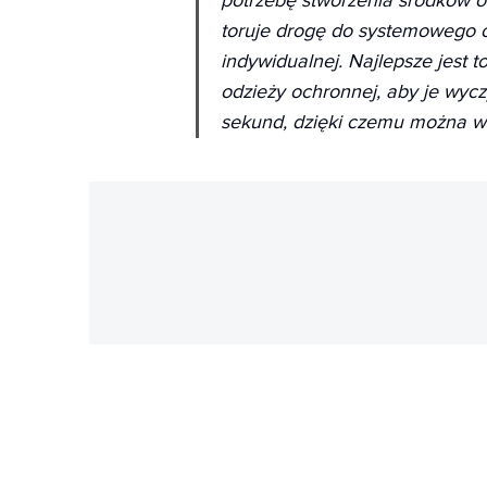
potrzebę stworzenia środków o
toruje drogę do systemowego 
indywidualnej. Najlepsze jest 
odzieży ochronnej, aby je wycz
sekund, dzięki czemu można w