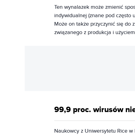
Ten wynalazek może zmienić spos
indywidualnej (znane pod często 
Może on także przyczynić się do 
związanego z produkcja i użycie
99,9 proc. wirusów ni
Naukowcy z Uniwersytetu Rice w H