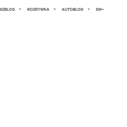
BIZBLOG
ROZRYWKA
AUTOBLOG
SW+