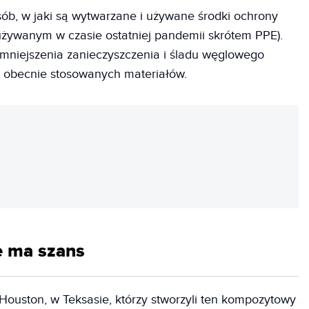
ób, w jaki są wytwarzane i używane środki ochrony
używanym w czasie ostatniej pandemii skrótem PPE).
zmniejszenia zanieczyszczenia i śladu węglowego
m obecnie stosowanych materiałów.
REKLAMA
e ma szans
ouston, w Teksasie, którzy stworzyli ten kompozytowy