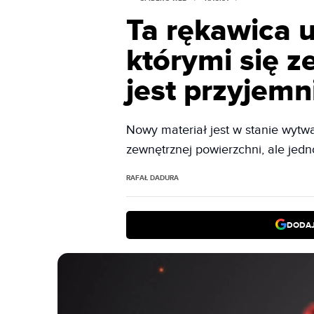
Ta rękawica u
którymi się z
jest przyjemn
Nowy materiał jest w stanie wytwa
zewnętrznej powierzchni, ale jedn
RAFAŁ DADURA
DODAJ