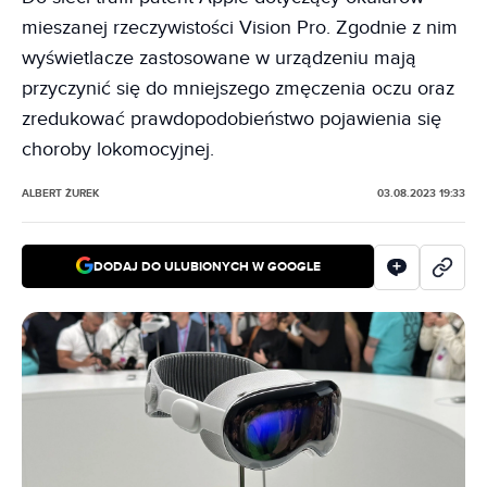
mieszanej rzeczywistości Vision Pro. Zgodnie z nim
wyświetlacze zastosowane w urządzeniu mają
przyczynić się do mniejszego zmęczenia oczu oraz
zredukować prawdopodobieństwo pojawienia się
choroby lokomocyjnej.
ALBERT ŻUREK
03.08.2023 19:33
DODAJ DO ULUBIONYCH W GOOGLE