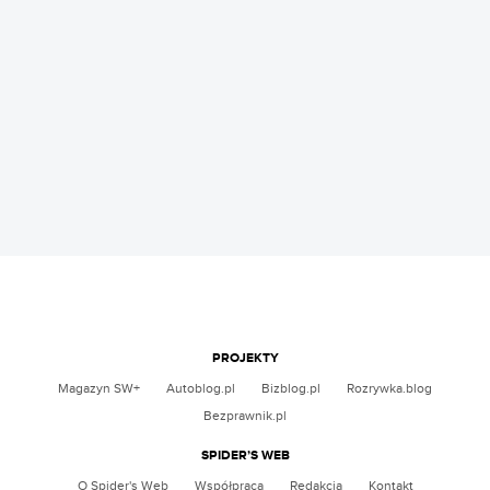
PROJEKTY
Magazyn SW+
Autoblog.pl
Bizblog.pl
Rozrywka.blog
Bezprawnik.pl
SPIDER’S WEB
O Spider's Web
Współpraca
Redakcja
Kontakt