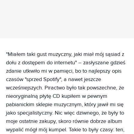
"Miałem taki gust muzyczny, jaki miał mój sąsiad z
dołu z dostępem do internetu" – zasłyszane gdzieś
zdanie utkwiło mi w pamięci, bo to najlepszy opis
czasów "sprzed Spotify", a nawet jeszcze
wcześniejszych. Piractwo było tak powszechne, że
nieoryginalną płytę CD kupiłem w pewnym
pabianickim sklepie muzycznym, który jawił mi się
jako specjalistyczny. Nic więc dziwnego, że były to
moje ostatnie zakupy, skoro równie dobrze album
wypalić mógł mój kumpel. Takie to były czasy: ten,