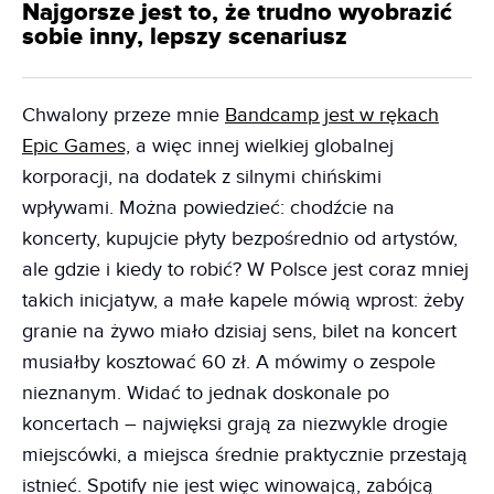
Najgorsze jest to, że trudno wyobrazić
sobie inny, lepszy scenariusz
Chwalony przeze mnie
Bandcamp jest w rękach
Epic Games,
a więc innej wielkiej globalnej
korporacji, na dodatek z silnymi chińskimi
wpływami. Można powiedzieć: chodźcie na
koncerty, kupujcie płyty bezpośrednio od artystów,
ale gdzie i kiedy to robić? W Polsce jest coraz mniej
takich inicjatyw, a małe kapele mówią wprost: żeby
granie na żywo miało dzisiaj sens, bilet na koncert
musiałby kosztować 60 zł. A mówimy o zespole
nieznanym. Widać to jednak doskonale po
koncertach – najwięksi grają za niezwykle drogie
miejscówki, a miejsca średnie praktycznie przestają
istnieć. Spotify nie jest więc winowajcą, zabójcą