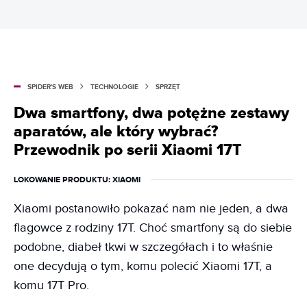
SPIDER'S WEB
TECHNOLOGIE
SPRZĘT
Dwa smartfony, dwa potężne zestawy
aparatów, ale który wybrać?
Przewodnik po serii Xiaomi 17T
LOKOWANIE PRODUKTU
: XIAOMI
Xiaomi postanowiło pokazać nam nie jeden, a dwa
flagowce z rodziny 17T. Choć smartfony są do siebie
podobne, diabeł tkwi w szczegółach i to właśnie
one decydują o tym, komu polecić Xiaomi 17T, a
komu 17T Pro.