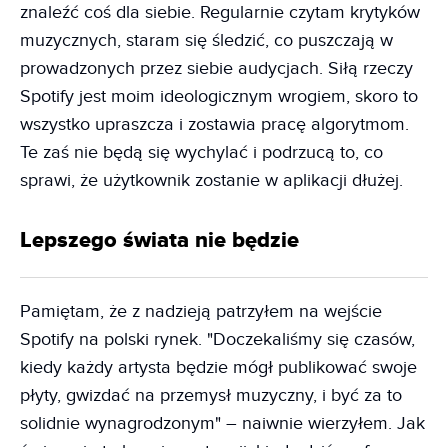
znaleźć coś dla siebie. Regularnie czytam krytyków
muzycznych, staram się śledzić, co puszczają w
prowadzonych przez siebie audycjach. Siłą rzeczy
Spotify jest moim ideologicznym wrogiem, skoro to
wszystko upraszcza i zostawia pracę algorytmom.
Te zaś nie będą się wychylać i podrzucą to, co
sprawi, że użytkownik zostanie w aplikacji dłużej.
Lepszego świata nie będzie
Pamiętam, że z nadzieją patrzyłem na wejście
Spotify na polski rynek. "Doczekaliśmy się czasów,
kiedy każdy artysta będzie mógł publikować swoje
płyty, gwizdać na przemysł muzyczny, i być za to
solidnie wynagrodzonym" – naiwnie wierzyłem. Jak