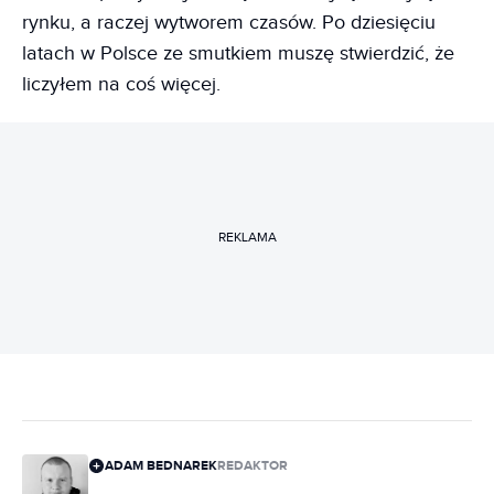
rynku, a raczej wytworem czasów. Po dziesięciu
latach w Polsce ze smutkiem muszę stwierdzić, że
liczyłem na coś więcej.
REKLAMA
ADAM BEDNAREK
REDAKTOR