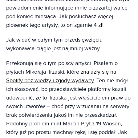
powiadomienie informujące mnie o zażartej walce
pod koniec miesiąca. Jak posłuchasz więcej
piosenek tego artysty, to on zgarnie 4 zł!
Jak widać w całym tym przedsięwzięciu
wykonawca ciągle jest najmniej ważny
Przekonują się o tym polscy artyści. Pisałem o
płytach Mikołaja Trzaski, które
znalazły się na
Spotify bez wiedzy i zgody wydawcy
. Ten nie mógł
ich skasować, bo przedstawiciele platformy kazali
udowodnić, że to Trzaska jest właścicielem praw do
swoich utworów – choć przy wrzucaniu na serwery
brak potwierdzenia jakoś im nie przeszkadzał.
Podobny problem miał Marcin Pryt z 19 Wiosen,
który już po prostu machnął ręką i się poddał. Jak