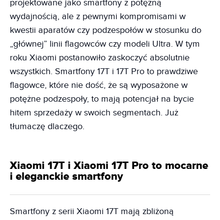
projektowane jako smartfony z potężną
wydajnością, ale z pewnymi kompromisami w
kwestii aparatów czy podzespołów w stosunku do
„głównej” linii flagowców czy modeli Ultra. W tym
roku Xiaomi postanowiło zaskoczyć absolutnie
wszystkich. Smartfony 17T i 17T Pro to prawdziwe
flagowce, które nie dość, że są wyposażone w
potężne podzespoły, to mają potencjał na bycie
hitem sprzedaży w swoich segmentach. Już
tłumaczę dlaczego.
Xiaomi 17T i Xiaomi 17T Pro to mocarne
i eleganckie smartfony
Smartfony z serii Xiaomi 17T mają zbliżoną