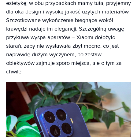
estetykę; w obu przypadkach mamy tutaj przyjemny
dla oka design i wysoką jakość użytych materiałów.
Szczotkowane wykończenie biegnące wokół
krawędzi nadaje im elegancji. Szczególną uwagę
przykuwa wyspa aparatów – Xiaomi dołożyło
starań, żeby nie wystawała zbyt mocno, co jest
naprawdę dużym wyczynem, bo zestaw
obiektywów zajmuje sporo miejsca, ale o tym za
chwilę.