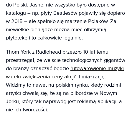
do Polski. Jasne, nie wszystko było dostępne w
katalogu – np. płyty Beatlesów pojawiły się dopiero
w 2015 – ale spełniło się marzenie Polaków. Za
niewielkie pieniądze można mieć olbrzymią
płytotekę i to całkowicie legalnie.
Thom York z Radiohead przeszło 10 lat temu
przestrzegał, że wejście technologicznych gigantów
do branży oznaczać będzie
"utowarowienie muzyki
w celu zwiększenia ceny akcji"
. I miał rację.
Widzimy to nawet na polskim rynku, kiedy rodzimi
artyści chwalą się, że są na bilbordzie w Nowym
Jorku, który tak naprawdę jest reklamą aplikacji, a
nie ich twórczości.