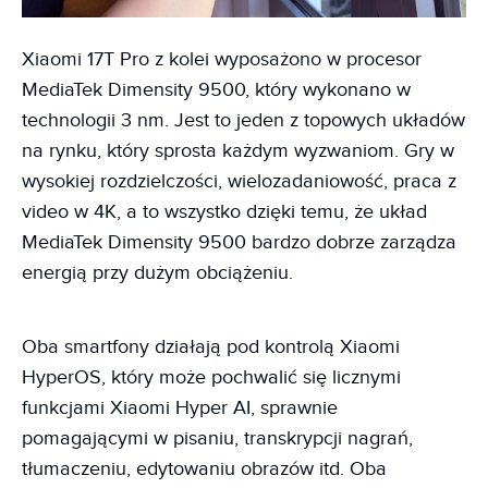
Xiaomi 17T Pro z kolei wyposażono w procesor
MediaTek Dimensity 9500, który wykonano w
technologii 3 nm. Jest to jeden z topowych układów
na rynku, który sprosta każdym wyzwaniom. Gry w
wysokiej rozdzielczości, wielozadaniowość, praca z
video w 4K, a to wszystko dzięki temu, że układ
MediaTek Dimensity 9500 bardzo dobrze zarządza
energią przy dużym obciążeniu.
Oba smartfony działają pod kontrolą Xiaomi
HyperOS, który może pochwalić się licznymi
funkcjami Xiaomi Hyper AI, sprawnie
pomagającymi w pisaniu, transkrypcji nagrań,
tłumaczeniu, edytowaniu obrazów itd. Oba