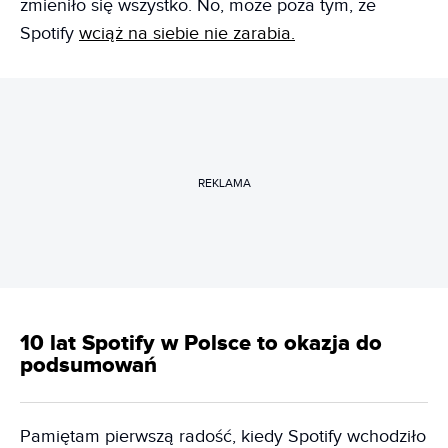
zmieniło się wszystko. No, może poza tym, że
Spotify
wciąż na siebie nie zarabia.
REKLAMA
10 lat Spotify w Polsce to okazja do
podsumowań
Pamiętam pierwszą radość, kiedy Spotify wchodziło