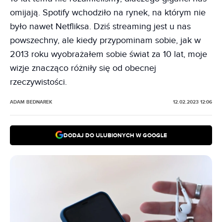
omijają. Spotify wchodziło na rynek, na którym nie
było nawet Netfliksa. Dziś streaming jest u nas
powszechny, ale kiedy przypominam sobie, jak w
2013 roku wyobrażałem sobie świat za 10 lat, moje
wizje znacząco różniły się od obecnej
rzeczywistości.
ADAM BEDNAREK
12.02.2023 12:06
DODAJ DO ULUBIONYCH W GOOGLE