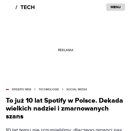
MENU
REKLAMA
SPIDER'S WEB
TECHNOLOGIE
SOCIAL MEDIA
To już 10 lat Spotify w Polsce. Dekada
wielkich nadziei i zmarnowanych
szans
10 lat temu nie rozumieliśmy, dlaczego giganci nas