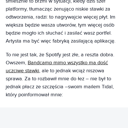
śmiesznie to brzmi w sytuacji, kiedy dziś szef
platformy, tłumacząc żenująco niskie stawki za
odtworzenia, radzi: to nagrywajcie więcej płyt. Im
większa będzie wasza utworów, tym więcej osób
będzie mogło ich słuchać i zasilać wasz portfel.
Artysta ma być więc fabryką zasilającą aplikację.
To nie jest tak, że Spotify jest złe, a reszta dobra.
Owszem,
Bandcamp mimo wszystko ma dość
uczciwe stawki
, ale to jednak wciąż niszowa
sprawa. Za to rozbawił mnie do łez – nie był to
jednak płacz ze szczęścia –swoim mailem Tidal,
który poinformował mnie: