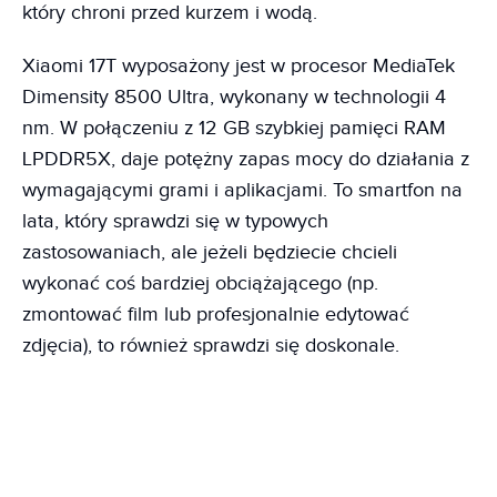
który chroni przed kurzem i wodą.
Xiaomi 17T wyposażony jest w procesor MediaTek
Dimensity 8500 Ultra, wykonany w technologii 4
nm. W połączeniu z 12 GB szybkiej pamięci RAM
LPDDR5X, daje potężny zapas mocy do działania z
wymagającymi grami i aplikacjami. To smartfon na
lata, który sprawdzi się w typowych
zastosowaniach, ale jeżeli będziecie chcieli
wykonać coś bardziej obciążającego (np.
zmontować film lub profesjonalnie edytować
zdjęcia), to również sprawdzi się doskonale.