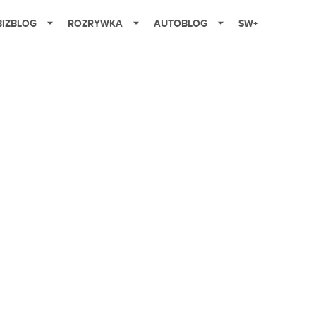
BIZBLOG
ROZRYWKA
AUTOBLOG
SW+