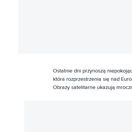
Ostatnie dni przynoszą niepokojąc
która rozprzestrzenia się nad Euro
Obrazy satelitarne ukazują mroczn