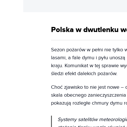
Polska w dwutlenku w
Sezon pożarów w pełni nie tylko 
lasami, a fale dymu i pyłu unosz
kraju. Komunikat w tej sprawie wy
śledzi efekt dalekich pożarów.
Choć zjawisko to nie jest nowe –
skala obecnego zanieczyszczenia
pokazują rozległe chmury dymu ro
Systemy satelitów meteorologic