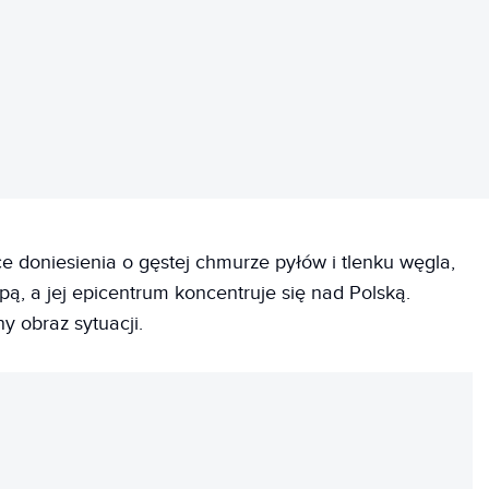
REKLAMA
e doniesienia o gęstej chmurze pyłów i tlenku węgla,
pą, a jej epicentrum koncentruje się nad Polską.
y obraz sytuacji.
REKLAMA