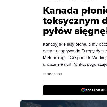
Kanada płoni
toksycznym d
pyłów sięgnę
Kanadyjskie lasy płoną, a my odc
oceanu napływa do Europy dym z 
Meteorologii i Gospodarki Wodnej 
unoszą się nad Polską, pogarszają
BOGDAN STECH
DODAJ DO ULU