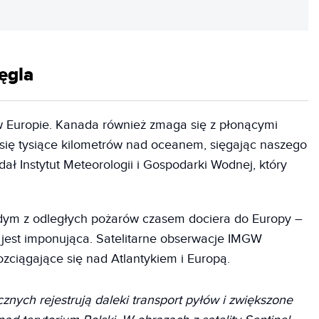
ęgla
w Europie. Kanada również zmaga się z płonącymi
ą się tysiące kilometrów nad oceanem, sięgając naszego
dał Instytut Meteorologii i Gospodarki Wodnej, który
 dym z odległych pożarów czasem dociera do Europy –
 jest imponująca. Satelitarne obserwacje IMGW
zciągające się nad Atlantykiem i Europą.
znych rejestrują daleki transport pyłów i zwiększone