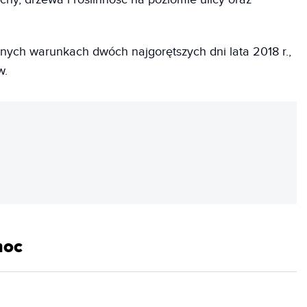
nych warunkach dwóch najgorętszych dni lata 2018 r.,
w.
REKLAMA
moc