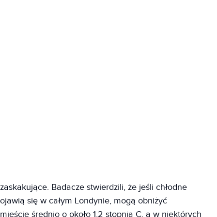
zaskakujące. Badacze stwierdzili, że jeśli chłodne
pojawią się w całym Londynie, mogą obniżyć
ieście średnio o około 1,2 stopnia C, a w niektórych