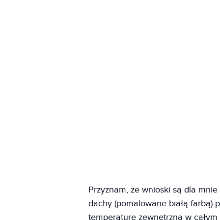
Przyznam, że wnioski są dla mnie 
dachy (pomalowane białą farbą) 
temperaturę zewnętrzną w całym m