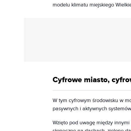
modelu klimatu miejskiego Wielk
Cyfrowe miasto, cyfro
W tym cyfrowym środowisku w mogl
pasywnych i aktywnych systemów 
Wzięto pod uwagę między innymi 
słoneczne na dachach, zielone dac