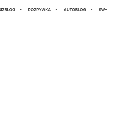
BIZBLOG
ROZRYWKA
AUTOBLOG
SW+