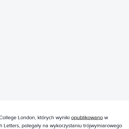
REKLAMA
College London, których wyniki
opublikowano
w
 Letters, polegały na wykorzystaniu trójwymiarowego