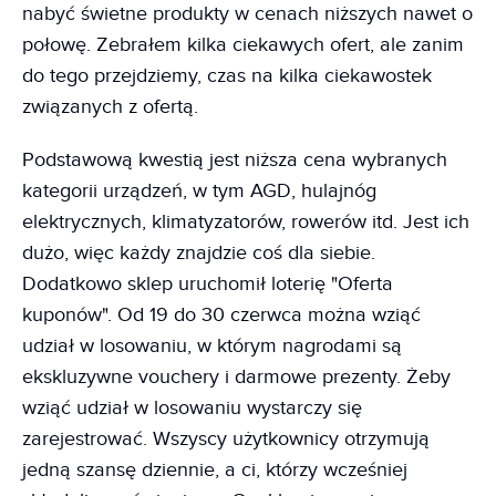
nabyć świetne produkty w cenach niższych nawet o
połowę. Zebrałem kilka ciekawych ofert, ale zanim
do tego przejdziemy, czas na kilka ciekawostek
związanych z ofertą.
Podstawową kwestią jest niższa cena wybranych
kategorii urządzeń, w tym AGD, hulajnóg
elektrycznych, klimatyzatorów, rowerów itd. Jest ich
dużo, więc każdy znajdzie coś dla siebie.
Dodatkowo sklep uruchomił loterię "Oferta
kuponów". Od 19 do 30 czerwca można wziąć
udział w losowaniu, w którym nagrodami są
ekskluzywne vouchery i darmowe prezenty. Żeby
wziąć udział w losowaniu wystarczy się
zarejestrować. Wszyscy użytkownicy otrzymują
jedną szansę dziennie, a ci, którzy wcześniej