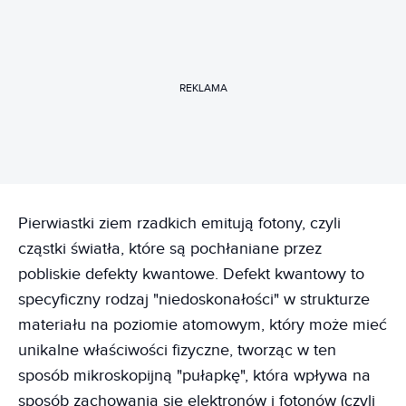
REKLAMA
Pierwiastki ziem rzadkich emitują fotony, czyli
cząstki światła, które są pochłaniane przez
pobliskie defekty kwantowe. Defekt kwantowy to
specyficzny rodzaj "niedoskonałości" w strukturze
materiału na poziomie atomowym, który może mieć
unikalne właściwości fizyczne, tworząc w ten
sposób mikroskopijną "pułapkę", która wpływa na
sposób zachowania się elektronów i fotonów (czyli