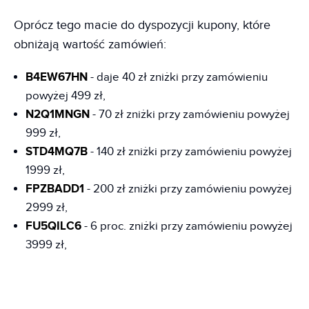
Oprócz tego macie do dyspozycji kupony, które
obniżają wartość zamówień:
B4EW67HN
- daje 40 zł zniżki przy zamówieniu
powyżej 499 zł,
N2Q1MNGN
- 70 zł zniżki przy zamówieniu powyżej
999 zł,
STD4MQ7B
- 140 zł zniżki przy zamówieniu powyżej
1999 zł,
FPZBADD1
- 200 zł zniżki przy zamówieniu powyżej
2999 zł,
FU5QILC6
- 6 proc. zniżki przy zamówieniu powyżej
3999 zł,