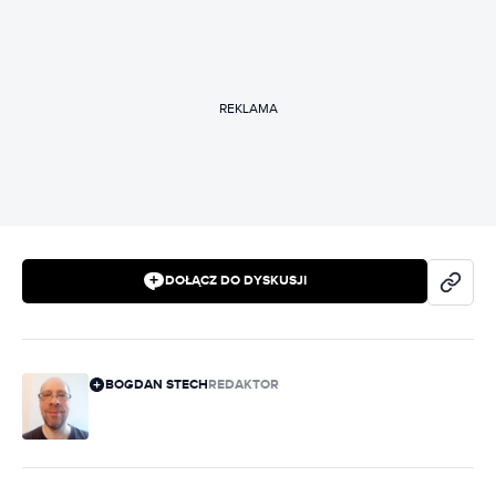
REKLAMA
DOŁĄCZ DO DYSKUSJI
BOGDAN STECH
REDAKTOR