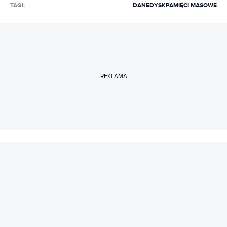
TAGI:
DANE
DYSK
PAMIĘCI MASOWE
REKLAMA