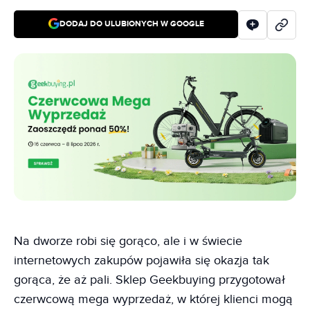
DODAJ DO ULUBIONYCH W GOOGLE
Na dworze robi się gorąco, ale i w świecie
internetowych zakupów pojawiła się okazja tak
gorąca, że aż pali. Sklep Geekbuying przygotował
czerwcową mega wyprzedaż, w której klienci mogą