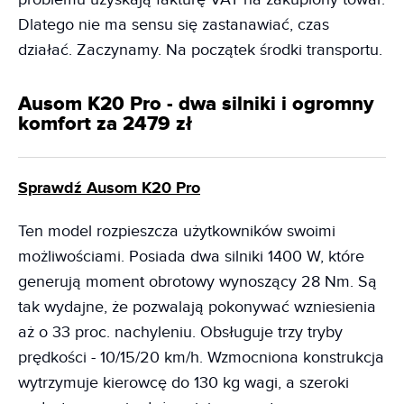
Dlatego nie ma sensu się zastanawiać, czas
działać. Zaczynamy. Na początek środki transportu.
Ausom K20 Pro - dwa silniki i ogromny
komfort za 2479 zł
Sprawdź Ausom K20 Pro
Ten model rozpieszcza użytkowników swoimi
możliwościami. Posiada dwa silniki 1400 W, które
generują moment obrotowy wynoszący 28 Nm. Są
tak wydajne, że pozwalają pokonywać wzniesienia
aż o 33 proc. nachyleniu. Obsługuje trzy tryby
prędkości - 10/15/20 km/h. Wzmocniona konstrukcja
wytrzymuje kierowcę do 130 kg wagi, a szeroki