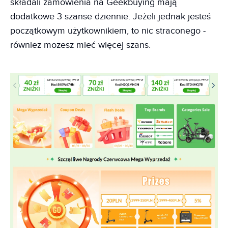
składali zamówienia na Geekbuying mają
dodatkowe 3 szanse dziennie. Jeżeli jednak jesteś
początkowym użytkownikiem, to nic straconego -
również możesz mieć więcej szans.