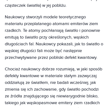
cząsteczek światła) w jej pobliżu.
Naukowcy stworzyli modele teoretycznego
materiału przeplatanego atomami emiterów ziem
rzadkich. Te atomy pochłaniają światło i ponownie
emitują to światło przy określonych, wąskich
długościach fal. Naukowcy pokazali, jak to światło o
wąskiej długości fali może być następnie
przechwytywane przez pobliski defekt kwantowy.
Chociaż naukowcy dobrze rozumieją, w jaki sposób
defekty kwantowe w materiale stałym zazwyczaj
oddziałują ze światłem, nie badali wcześniej, jak
zmienia się ich zachowanie, gdy światło pochodzi
ze źródła znajdującego się niewiarygodnie blisko,
takiego jak wąskopasmowe emitery ziem rzadkich