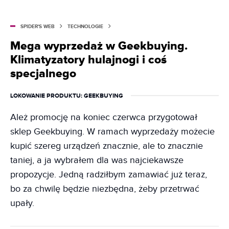
SPIDER'S WEB
TECHNOLOGIE
Mega wyprzedaż w Geekbuying.
Klimatyzatory hulajnogi i coś
specjalnego
LOKOWANIE PRODUKTU
: GEEKBUYING
Ależ promocję na koniec czerwca przygotował
sklep Geekbuying. W ramach wyprzedaży możecie
kupić szereg urządzeń znacznie, ale to znacznie
taniej, a ja wybrałem dla was najciekawsze
propozycje. Jedną radziłbym zamawiać już teraz,
bo za chwilę będzie niezbędna, żeby przetrwać
upały.