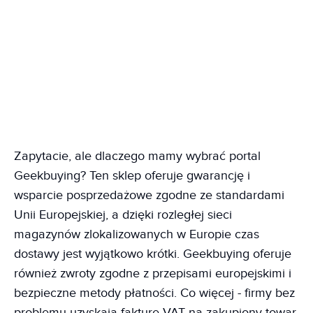
Zapytacie, ale dlaczego mamy wybrać portal
Geekbuying? Ten sklep oferuje gwarancję i
wsparcie posprzedażowe zgodne ze standardami
Unii Europejskiej, a dzięki rozległej sieci
magazynów zlokalizowanych w Europie czas
dostawy jest wyjątkowo krótki. Geekbuying oferuje
również zwroty zgodne z przepisami europejskimi i
bezpieczne metody płatności. Co więcej - firmy bez
problemu uzyskają fakturę VAT na zakupiony towar.