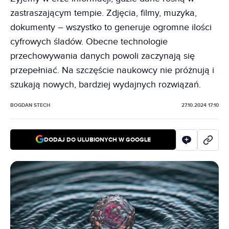
zastraszającym tempie. Zdjęcia, filmy, muzyka,
dokumenty – wszystko to generuje ogromne ilości
cyfrowych śladów. Obecne technologie
przechowywania danych powoli zaczynają się
przepełniać. Na szczęście naukowcy nie próżnują i
szukają nowych, bardziej wydajnych rozwiązań.
BOGDAN STECH
27.10.2024 17:10
DODAJ DO ULUBIONYCH W GOOGLE