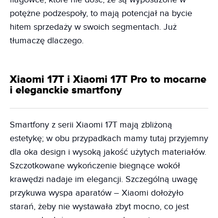
potężne podzespoły, to mają potencjał na bycie
hitem sprzedaży w swoich segmentach. Już
tłumaczę dlaczego.
Xiaomi 17T i Xiaomi 17T Pro to mocarne
i eleganckie smartfony
Smartfony z serii Xiaomi 17T mają zbliżoną
estetykę; w obu przypadkach mamy tutaj przyjemny
dla oka design i wysoką jakość użytych materiałów.
Szczotkowane wykończenie biegnące wokół
krawędzi nadaje im elegancji. Szczególną uwagę
przykuwa wyspa aparatów – Xiaomi dołożyło
starań, żeby nie wystawała zbyt mocno, co jest