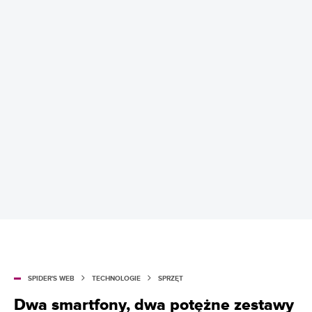
SPIDER'S WEB
TECHNOLOGIE
SPRZĘT
Dwa smartfony, dwa potężne zestawy