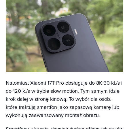
Natomiast Xiaomi 17T Pro obsługuje do 8K 30 kl./s i
do 120 k./s w trybie slow motion. Tym samym idzie
krok dalej w stronę kinową. To wybór dla osób,
które traktują smartfon jako zapasową kamerę lub
wykonują zaawansowany montaż obrazu.