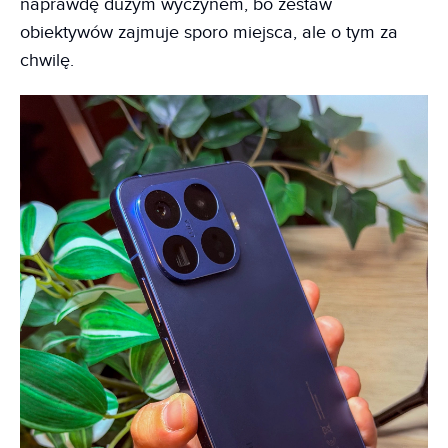
naprawdę dużym wyczynem, bo zestaw
obiektywów zajmuje sporo miejsca, ale o tym za
chwilę.