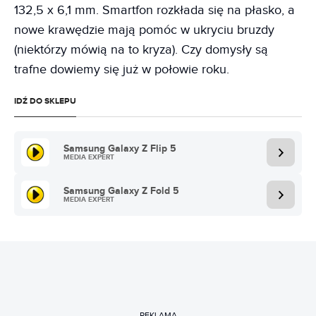
132,5 x 6,1 mm. Smartfon rozkłada się na płasko, a
nowe krawędzie mają pomóc w ukryciu bruzdy
(niektórzy mówią na to kryza). Czy domysły są
trafne dowiemy się już w połowie roku.
IDŹ DO SKLEPU
Samsung Galaxy Z Flip 5
MEDIA EXPERT
Samsung Galaxy Z Fold 5
MEDIA EXPERT
REKLAMA