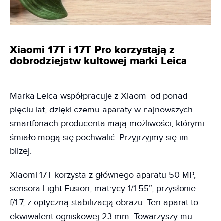
Xiaomi 17T i 17T Pro korzystają z
dobrodziejstw kultowej marki Leica
Marka Leica współpracuje z Xiaomi od ponad
pięciu lat, dzięki czemu aparaty w najnowszych
smartfonach producenta mają możliwości, którymi
śmiało mogą się pochwalić. Przyjrzyjmy się im
bliżej.
Xiaomi 17T korzysta z głównego aparatu 50 MP,
sensora Light Fusion, matrycy 1/1.55”, przysłonie
f/1.7, z optyczną stabilizacją obrazu. Ten aparat to
ekwiwalent ogniskowej 23 mm. Towarzyszy mu