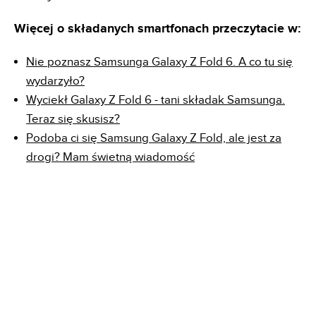
Więcej o składanych smartfonach przeczytacie w:
Nie poznasz Samsunga Galaxy Z Fold 6. A co tu się
wydarzyło?
Wyciekł Galaxy Z Fold 6 - tani składak Samsunga.
Teraz się skusisz?
Podoba ci się Samsung Galaxy Z Fold, ale jest za
drogi? Mam świetną wiadomość