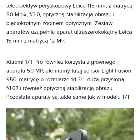
teleobiektyw peryskopowy Leica 115 mm, z matrycą
50 Mpix, f/3.0, optyczną stabilizacją obrazu i
pięciokrotnym zoomem optycznym. Zestaw
aparatów uzupełnia aparat ultraszerokokątny Leica
15 mm z matrycą 12 MP.
Xiaomi 17T Pro również korzysta z głównego
aparatu 50 MP, ale mamy tutaj sensor Light Fusion
950, matrycę o rozmiarze 1/1.31”, dużą przysłoną
f/1.67 i również optyczną stabilizacją obrazu.
Pozostałe aparaty są takie same jak w modelu 17T.