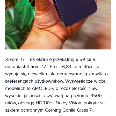
Xiaomi 17T ma ekran o przekątnej 6,59 cala,
natomiast Xiaomi 17T Pro – 6,83 cala. Różnica
wydaje się niewielka, ale opracowano ją z myślą o
preferencjach użytkowników. Wyświetlacze w obu
modelach to AMOLED-y o rozdzielczości 1,5K,
wysokiej jasności szczytowej na poziomie 3500
nitów, obsługą HDR10+ i Dolby Vision, pokryte są
szkłem ochronnym Corning Gorilla Glass 7i.