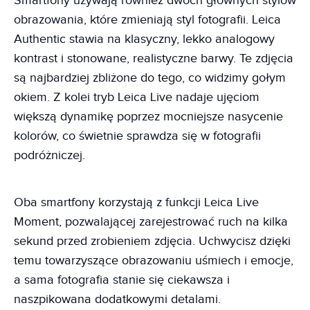
Smartfony używają również dwóch głównych stylów
obrazowania, które zmieniają styl fotografii. Leica
Authentic stawia na klasyczny, lekko analogowy
kontrast i stonowane, realistyczne barwy. Te zdjęcia
są najbardziej zbliżone do tego, co widzimy gołym
okiem. Z kolei tryb Leica Live nadaje ujęciom
większą dynamikę poprzez mocniejsze nasycenie
kolorów, co świetnie sprawdza się w fotografii
podróżniczej.
Oba smartfony korzystają z funkcji Leica Live
Moment, pozwalającej zarejestrować ruch na kilka
sekund przed zrobieniem zdjęcia. Uchwycisz dzięki
temu towarzyszące obrazowaniu uśmiech i emocje,
a sama fotografia stanie się ciekawsza i
naszpikowana dodatkowymi detalami.