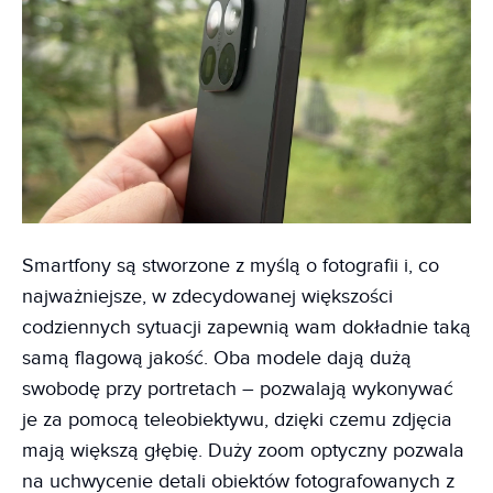
Smartfony są stworzone z myślą o fotografii i, co
najważniejsze, w zdecydowanej większości
codziennych sytuacji zapewnią wam dokładnie taką
samą flagową jakość. Oba modele dają dużą
swobodę przy portretach – pozwalają wykonywać
je za pomocą teleobiektywu, dzięki czemu zdjęcia
mają większą głębię. Duży zoom optyczny pozwala
na uchwycenie detali obiektów fotografowanych z