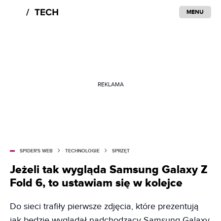
MENU
REKLAMA
SPIDER'S WEB
TECHNOLOGIE
SPRZĘT
Jeżeli tak wygląda Samsung Galaxy Z
Fold 6, to ustawiam się w kolejce
Do sieci trafiły pierwsze zdjęcia, które prezentują
jak będzie wyglądał nadchodzący Samsung Galaxy