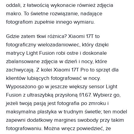
oddali, z łatwością wykonacie również zdjęcia
makro. To świetne rozwiązanie, nadające
fotografiom zupełnie innego wymiaru.
Gdzie zatem tkwi różnica? Xiaomi 17T to
fotograficzny wielozadaniowiec, który dzięki
matrycy Light Fusion robi ostre i doskonale
zbalansowane zdjęcia w dzień i nocy, które
zachwycają. Z kolei Xiaomi 17T Pro to sprzęt dla
klientów lubiących fotografować w nocy.
Wyposażono go w jeszcze większy sensor Light
Fusion z ultraszybką przysłoną f/1.67. Wybierz go,
jeżeli twoją pasją jest fotografia po zmroku i
maksymalna plastyka w trudnym świetle; ten model
zapewni dodatkowy margines swobody przy takim
fotografowaniu. Można wręcz powiedzieć, że