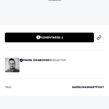
KOMENTARZE:
2
PAWEŁ GRABOWSKI
REDAKTOR
TAGI:
SAMSUNG
SMARTFONY