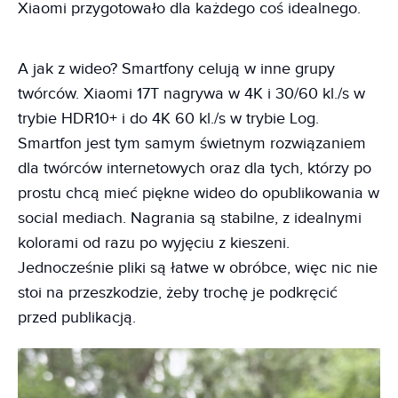
Xiaomi przygotowało dla każdego coś idealnego.
A jak z wideo? Smartfony celują w inne grupy
twórców. Xiaomi 17T nagrywa w 4K i 30/60 kl./s w
trybie HDR10+ i do 4K 60 kl./s w trybie Log.
Smartfon jest tym samym świetnym rozwiązaniem
dla twórców internetowych oraz dla tych, którzy po
prostu chcą mieć piękne wideo do opublikowania w
social mediach. Nagrania są stabilne, z idealnymi
kolorami od razu po wyjęciu z kieszeni.
Jednocześnie pliki są łatwe w obróbce, więc nic nie
stoi na przeszkodzie, żeby trochę je podkręcić
przed publikacją.