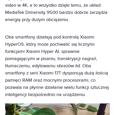
video w 4K, a to wszystko dzięki temu, że układ
MediaTek Dimensity 9500 bardzo dobrze zarządza
energią przy dużym obciążeniu.
Oba smartfony działają pod kontrolą Xiaomi
HyperOS, który może pochwalić się licznymi
funkcjami Xiaomi Hyper AI, sprawnie
pomagającymi w pisaniu, transkrypcji nagrań,
tłumaczeniu, edytowaniu obrazów itd. Oba
smartfony z serii Xiaomi 17T dysponują dużą ilością
pamięci RAM oraz mocnymi procesorami, co
pozwala na płynne działanie wielu funkcji sztucznej
inteligencji bezpośrednio na urządzeniu.