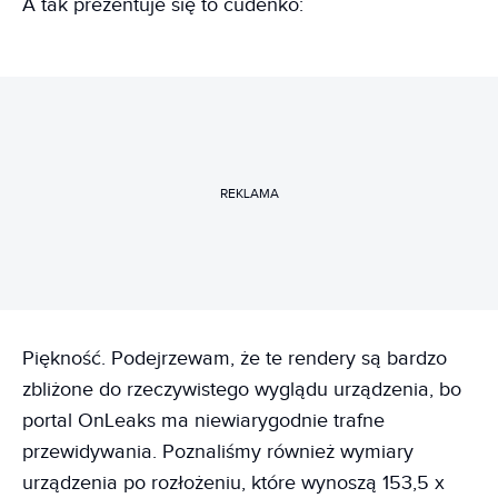
A tak prezentuje się to cudeńko:
REKLAMA
Piękność. Podejrzewam, że te rendery są bardzo
zbliżone do rzeczywistego wyglądu urządzenia, bo
portal OnLeaks ma niewiarygodnie trafne
przewidywania. Poznaliśmy również wymiary
urządzenia po rozłożeniu, które wynoszą 153,5 x