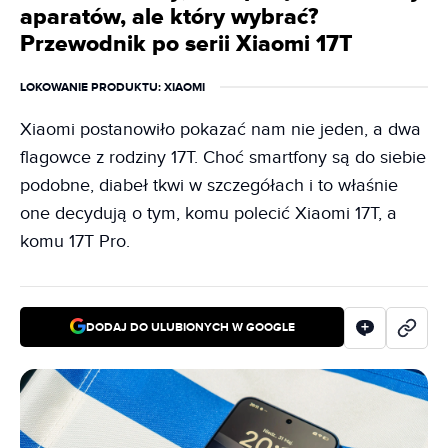
aparatów, ale który wybrać?
Przewodnik po serii Xiaomi 17T
LOKOWANIE PRODUKTU
: XIAOMI
Xiaomi postanowiło pokazać nam nie jeden, a dwa
flagowce z rodziny 17T. Choć smartfony są do siebie
podobne, diabeł tkwi w szczegółach i to właśnie
one decydują o tym, komu polecić Xiaomi 17T, a
komu 17T Pro.
DODAJ DO ULUBIONYCH W GOOGLE