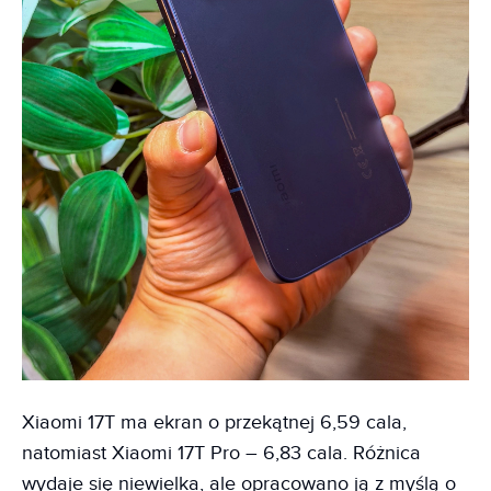
Xiaomi 17T ma ekran o przekątnej 6,59 cala,
natomiast Xiaomi 17T Pro – 6,83 cala. Różnica
wydaje się niewielka, ale opracowano ją z myślą o