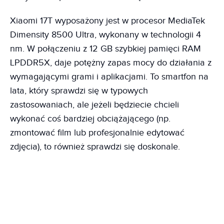
Xiaomi 17T wyposażony jest w procesor MediaTek
Dimensity 8500 Ultra, wykonany w technologii 4
nm. W połączeniu z 12 GB szybkiej pamięci RAM
LPDDR5X, daje potężny zapas mocy do działania z
wymagającymi grami i aplikacjami. To smartfon na
lata, który sprawdzi się w typowych
zastosowaniach, ale jeżeli będziecie chcieli
wykonać coś bardziej obciążającego (np.
zmontować film lub profesjonalnie edytować
zdjęcia), to również sprawdzi się doskonale.