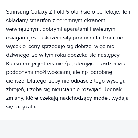
Samsung Galaxy Z Fold 5 otarł się o perfekcję. Ten
składany smartfon z ogromnym ekranem
wewnętrznym, dobrymi aparatami i świetnymi
osiągami jest pokazem siły producenta. Pomimo
wysokiej ceny sprzedaje się dobrze, więc nic
dziwnego, że w tym roku doczeka się następcy.
Konkurencja jednak nie śpi, oferując urządzenia z
podobnymi możliwościami, ale np. odrobinę
cieńsze. Dlatego, żeby nie odpaść z tego wyścigu
zbrojeń, trzeba się nieustannie rozwijać. Jednak
zmiany, które czekają nadchodzący model, wydają
się radykalne.