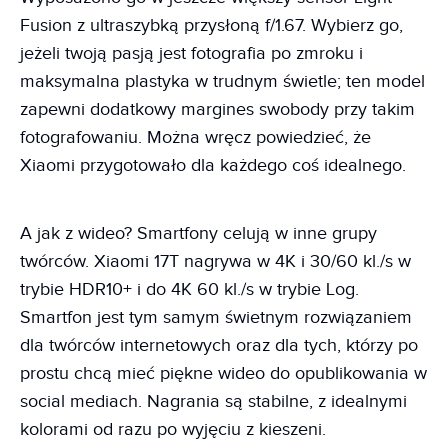
Fusion z ultraszybką przysłoną f/1.67. Wybierz go,
jeżeli twoją pasją jest fotografia po zmroku i
maksymalna plastyka w trudnym świetle; ten model
zapewni dodatkowy margines swobody przy takim
fotografowaniu. Można wręcz powiedzieć, że
Xiaomi przygotowało dla każdego coś idealnego.
A jak z wideo? Smartfony celują w inne grupy
twórców. Xiaomi 17T nagrywa w 4K i 30/60 kl./s w
trybie HDR10+ i do 4K 60 kl./s w trybie Log.
Smartfon jest tym samym świetnym rozwiązaniem
dla twórców internetowych oraz dla tych, którzy po
prostu chcą mieć piękne wideo do opublikowania w
social mediach. Nagrania są stabilne, z idealnymi
kolorami od razu po wyjęciu z kieszeni.