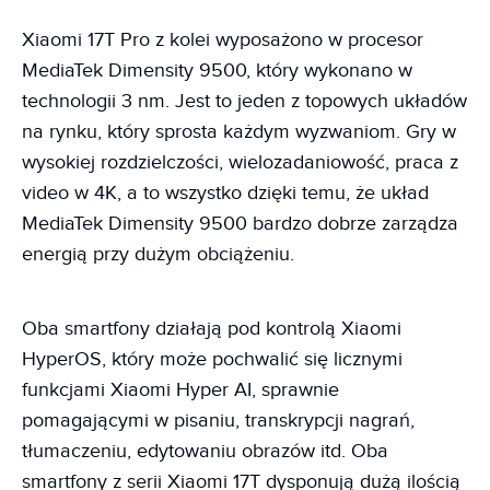
Xiaomi 17T Pro z kolei wyposażono w procesor
MediaTek Dimensity 9500, który wykonano w
technologii 3 nm. Jest to jeden z topowych układów
na rynku, który sprosta każdym wyzwaniom. Gry w
wysokiej rozdzielczości, wielozadaniowość, praca z
video w 4K, a to wszystko dzięki temu, że układ
MediaTek Dimensity 9500 bardzo dobrze zarządza
energią przy dużym obciążeniu.
Oba smartfony działają pod kontrolą Xiaomi
HyperOS, który może pochwalić się licznymi
funkcjami Xiaomi Hyper AI, sprawnie
pomagającymi w pisaniu, transkrypcji nagrań,
tłumaczeniu, edytowaniu obrazów itd. Oba
smartfony z serii Xiaomi 17T dysponują dużą ilością