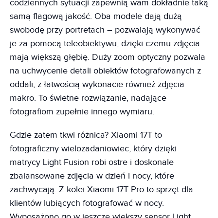
codziennych sytuacji zapewnią wam dokładnie taką
samą flagową jakość. Oba modele dają dużą
swobodę przy portretach – pozwalają wykonywać
je za pomocą teleobiektywu, dzięki czemu zdjęcia
mają większą głębię. Duży zoom optyczny pozwala
na uchwycenie detali obiektów fotografowanych z
oddali, z łatwością wykonacie również zdjęcia
makro. To świetne rozwiązanie, nadające
fotografiom zupełnie innego wymiaru.
Gdzie zatem tkwi różnica? Xiaomi 17T to
fotograficzny wielozadaniowiec, który dzięki
matrycy Light Fusion robi ostre i doskonale
zbalansowane zdjęcia w dzień i nocy, które
zachwycają. Z kolei Xiaomi 17T Pro to sprzęt dla
klientów lubiących fotografować w nocy.
Wyposażono go w jeszcze większy sensor Light