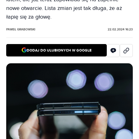
nowe otwarcie. Lista zmian jest tak długa, że aż
łapię się za głowę.
PAWEŁ GRABOWSKI
22.02.2024 16:23
DODAJ DO ULUBIONYCH W GOOGLE