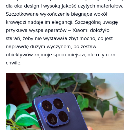
dla oka design i wysoką jakość użytych materiałów.
Szczotkowane wykończenie biegnące wokół
krawędzi nadaje im elegancji. Szczególną uwagę
przykuwa wyspa aparatów – Xiaomi dołożyło
starań, żeby nie wystawała zbyt mocno, co jest
naprawdę dużym wyczynem, bo zestaw
obiektywów zajmuje sporo miejsca, ale o tym za
chwilę.