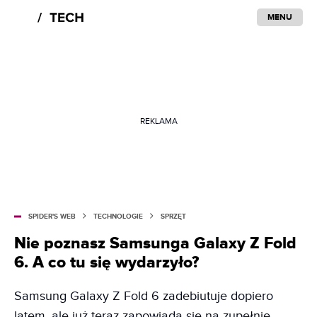
MENU
REKLAMA
SPIDER'S WEB
TECHNOLOGIE
SPRZĘT
Nie poznasz Samsunga Galaxy Z Fold
6. A co tu się wydarzyło?
Samsung Galaxy Z Fold 6 zadebiutuje dopiero
latem, ale już teraz zapowiada się na zupełnie