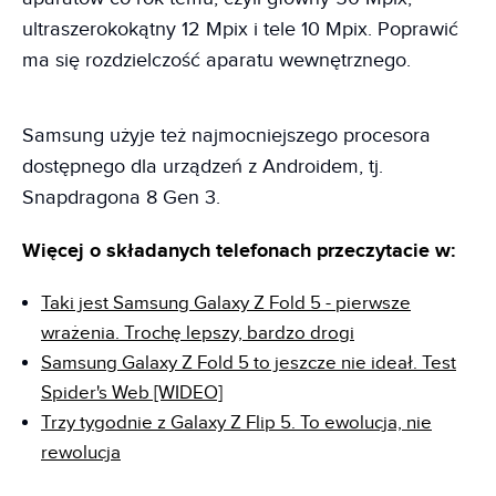
ultraszerokokątny 12 Mpix i tele 10 Mpix. Poprawić
ma się rozdzielczość aparatu wewnętrznego.
Samsung użyje też najmocniejszego procesora
dostępnego dla urządzeń z Androidem, tj.
Snapdragona 8 Gen 3.
Więcej o składanych telefonach przeczytacie w:
Taki jest Samsung Galaxy Z Fold 5 - pierwsze
wrażenia. Trochę lepszy, bardzo drogi
Samsung Galaxy Z Fold 5 to jeszcze nie ideał. Test
Spider's Web [WIDEO]
Trzy tygodnie z Galaxy Z Flip 5. To ewolucja, nie
rewolucja