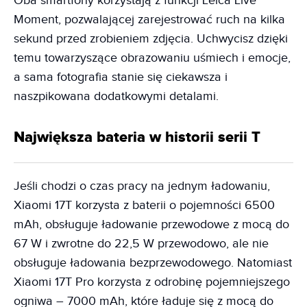
Oba smartfony korzystają z funkcji Leica Live
Moment, pozwalającej zarejestrować ruch na kilka
sekund przed zrobieniem zdjęcia. Uchwycisz dzięki
temu towarzyszące obrazowaniu uśmiech i emocje,
a sama fotografia stanie się ciekawsza i
naszpikowana dodatkowymi detalami.
Największa bateria w historii serii T
Jeśli chodzi o czas pracy na jednym ładowaniu,
Xiaomi 17T korzysta z baterii o pojemności 6500
mAh, obsługuje ładowanie przewodowe z mocą do
67 W i zwrotne do 22,5 W przewodowo, ale nie
obsługuje ładowania bezprzewodowego. Natomiast
Xiaomi 17T Pro korzysta z odrobinę pojemniejszego
ogniwa – 7000 mAh, które ładuje się z mocą do