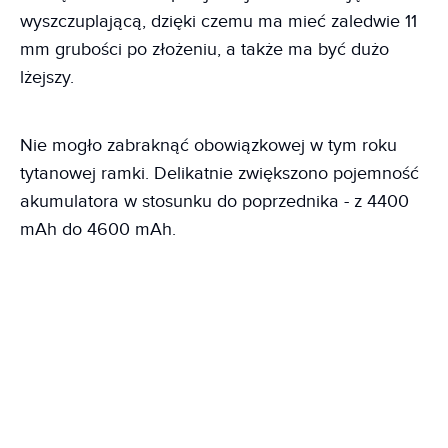
wyszczuplającą, dzięki czemu ma mieć zaledwie 11
mm grubości po złożeniu, a także ma być dużo
lżejszy.
Nie mogło zabraknąć obowiązkowej w tym roku
tytanowej ramki. Delikatnie zwiększono pojemność
akumulatora w stosunku do poprzednika - z 4400
mAh do 4600 mAh.