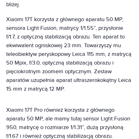
bliżej.
Xiaomi 17T korzysta z głównego aparatu 50 MP,
sensora Light Fusion, matrycy 1/1.55”, przysłonie
f/1.7, z optyczną stabilizacją obrazu. Ten aparat to
ekwiwalent ogniskowej 23 mm. Towarzyszy mu
teleobiektyw peryskopowy Leica 115 mm, z matrycą
50 Mpix, f/3.0, optyczną stabilizacją obrazu i
pięciokrotnym zoomem optycznym. Zestaw
aparatów uzupełnia aparat ultraszerokokątny Leica
15 mm z matrycą 12 MP.
Xiaomi 17T Pro również korzysta z głównego
aparatu 50 MP, ale mamy tutaj sensor Light Fusion
950, matrycę o rozmiarze 1/1.31”, dużą przysłoną
f/1.67 i również optyczną stabilizacją obrazu.