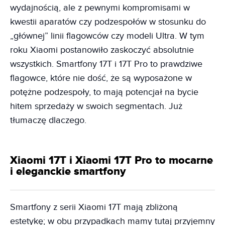
wydajnością, ale z pewnymi kompromisami w
kwestii aparatów czy podzespołów w stosunku do
„głównej” linii flagowców czy modeli Ultra. W tym
roku Xiaomi postanowiło zaskoczyć absolutnie
wszystkich. Smartfony 17T i 17T Pro to prawdziwe
flagowce, które nie dość, że są wyposażone w
potężne podzespoły, to mają potencjał na bycie
hitem sprzedaży w swoich segmentach. Już
tłumaczę dlaczego.
Xiaomi 17T i Xiaomi 17T Pro to mocarne
i eleganckie smartfony
Smartfony z serii Xiaomi 17T mają zbliżoną
estetykę; w obu przypadkach mamy tutaj przyjemny