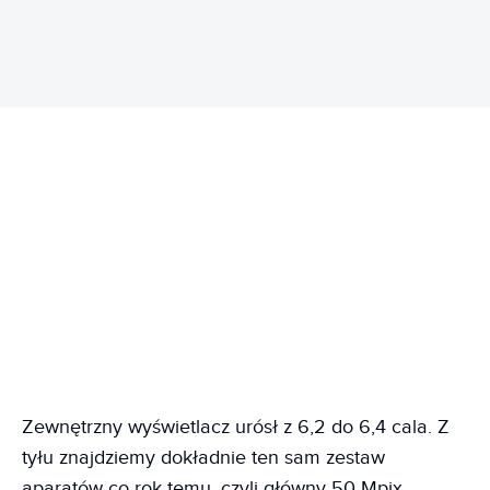
Zewnętrzny wyświetlacz urósł z 6,2 do 6,4 cala. Z
tyłu znajdziemy dokładnie ten sam zestaw
aparatów co rok temu, czyli główny 50 Mpix,