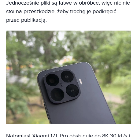
Jednocześnie pliki są łatwe w obróbce, więc nic nie
stoi na przeszkodzie, żeby trochę je podkręcić
przed publikacją.
Natomiast Xiaomi 17T Pro obsługuje do 8K 30 kl./s i