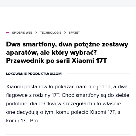
SPIDER'S WEB
TECHNOLOGIE
SPRZĘT
Dwa smartfony, dwa potężne zestawy
aparatów, ale który wybrać?
Przewodnik po serii Xiaomi 17T
LOKOWANIE PRODUKTU
: XIAOMI
Xiaomi postanowiło pokazać nam nie jeden, a dwa
flagowce z rodziny 17T. Choć smartfony są do siebie
podobne, diabeł tkwi w szczegółach i to właśnie
one decydują o tym, komu polecić Xiaomi 17T, a
komu 17T Pro.