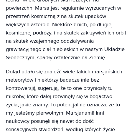
powierzchni Marsa jest regularnie wyrzucanych w
przestrzeń kosmiczną z na skutek upadków
większych asteroid. Niektóre z nich, po długiej
kosmicznej podróży, i na skutek zakrzywień ich orbit
na skutek wzajemnego oddziaływania
grawitacyjnego ciał niebieskich w naszym Układzie
Słonecznym, spadły ostatecznie na Ziemię.
Dotąd udało się znaleźć wiele takich marsjańskich
meteorytów i niektórzy badacze (nie bez
kontrowersji), sugerują, że to one przyniosły tu
mikroby, które dalej rozwinęły się w bogactwo
życia, jakie znamy. To potencjalnie oznacza, że to
my jesteśmy pierwotnymi Marsjanami! Inni
naukowcy posunęli się nawet do dość
sensacyjnych stwierdzeń, według których życie