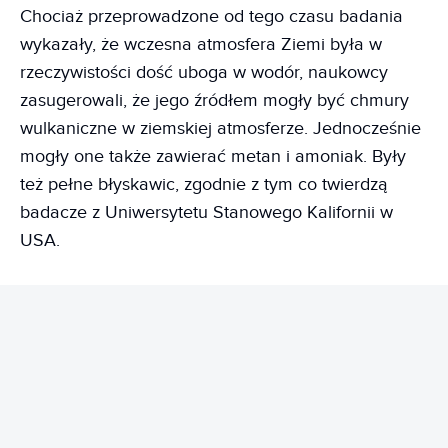
Chociaż przeprowadzone od tego czasu badania
wykazały, że wczesna atmosfera Ziemi była w
rzeczywistości dość uboga w wodór, naukowcy
zasugerowali, że jego źródłem mogły być chmury
wulkaniczne w ziemskiej atmosferze. Jednocześnie
mogły one także zawierać metan i amoniak. Były
też pełne błyskawic, zgodnie z tym co twierdzą
badacze z Uniwersytetu Stanowego Kalifornii w
USA.
REKLAMA