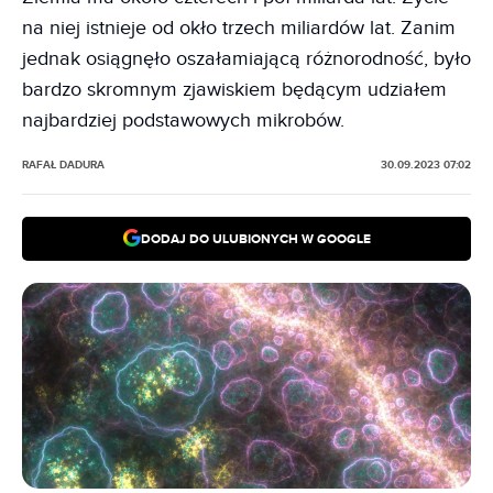
na niej istnieje od okło trzech miliardów lat. Zanim
jednak osiągnęło oszałamiającą różnorodność, było
bardzo skromnym zjawiskiem będącym udziałem
najbardziej podstawowych mikrobów.
RAFAŁ DADURA
30.09.2023 07:02
DODAJ DO ULUBIONYCH W GOOGLE