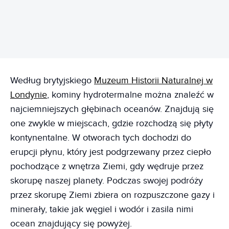
REKLAMA
Według brytyjskiego
Muzeum Historii Naturalnej w
Londynie
, kominy hydrotermalne można znaleźć w
najciemniejszych głębinach oceanów. Znajdują się
one zwykle w miejscach, gdzie rozchodzą się płyty
kontynentalne. W otworach tych dochodzi do
erupcji płynu, który jest podgrzewany przez ciepło
pochodzące z wnętrza Ziemi, gdy wędruje przez
skorupę naszej planety. Podczas swojej podróży
przez skorupę Ziemi zbiera on rozpuszczone gazy i
minerały, takie jak węgiel i wodór i zasila nimi
ocean znajdujący się powyżej.