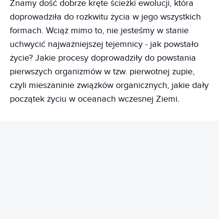
Znamy dość dobrze kręte ścieżki ewolucji, która
doprowadziła do rozkwitu życia w jego wszystkich
formach. Wciąż mimo to, nie jesteśmy w stanie
uchwycić najważniejszej tejemnicy - jak powstało
życie? Jakie procesy doprowadziły do powstania
pierwszych organizmów w tzw. pierwotnej zupie,
czyli mieszaninie związków organicznych, jakie dały
początek życiu w oceanach wczesnej Ziemi.
REKLAMA