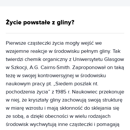
Życie powstałe z gliny?
Pierwsze cząsteczki życia mogły wejść we
wzajemne reakcje w środowisku pełnym gliny. Tak
twierdzi chemik organiczny z Uniwersytetu Glasgow
w Szkocji, A.G. Cairns-Smith. Zaproponował on taką
tezę w swojej kontrowersyjnej w środowisku
naukowym pracy pt. „Siedem poszlak nt.
pochodzenia życia” z 1985 r. Naukowiec przekonuje
w niej, że kryształy gliny zachowują swoją strukturę
w miarę wzrostu i mają skłonność do sklejania się
ze sobą, a dzięki obecności w wielu rodzajach
środowisk wychwytują inne cząsteczki i pomagają