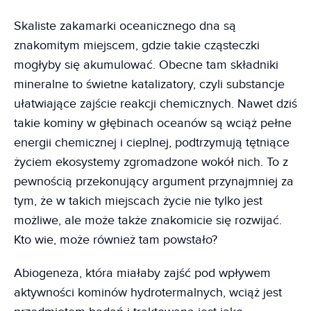
Skaliste zakamarki oceanicznego dna są
znakomitym miejscem, gdzie takie cząsteczki
mogłyby się akumulować. Obecne tam składniki
mineralne to świetne katalizatory, czyli substancje
ułatwiające zajście reakcji chemicznych. Nawet dziś
takie kominy w głębinach oceanów są wciąż pełne
energii chemicznej i cieplnej, podtrzymują tętniące
życiem ekosystemy zgromadzone wokół nich. To z
pewnością przekonujący argument przynajmniej za
tym, że w takich miejscach życie nie tylko jest
możliwe, ale może także znakomicie się rozwijać.
Kto wie, może również tam powstało?
Abiogeneza, która miałaby zajść pod wpływem
aktywności kominów hydrotermalnych, wciąż jest