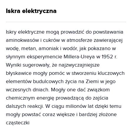
Iskra elektryczna
Iskry elektryczne mogą prowadzić do powstawania
aminokwasów i cukrów w atmosferze zawierającej
wodę, metan, amoniak i wodór, jak pokazano w
słynnym eksperymencie Millera-Ureya w 1952 r.
Wyniki sugerowały, że najzwyczajniejsze
błyskawice mogły pomóc w stworzeniu kluczowych
elementów budulcowych życia na Ziemi w jego
wczesnych dniach. Mogły one dać związkom
chemicznym energię prowadzącą do zajścia
dalszych reakcji. W ciągu milionów lat dzięki temu
mogły powstać coraz większe i bardziej złożone
cząsteczki