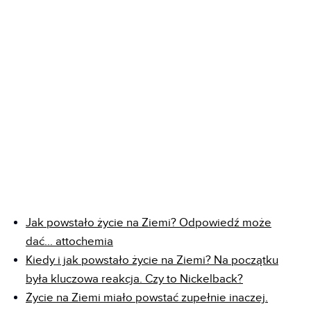
Jak powstało życie na Ziemi? Odpowiedź może
dać... attochemia
Kiedy i jak powstało życie na Ziemi? Na początku
była kluczowa reakcja. Czy to Nickelback?
Życie na Ziemi miało powstać zupełnie inaczej.