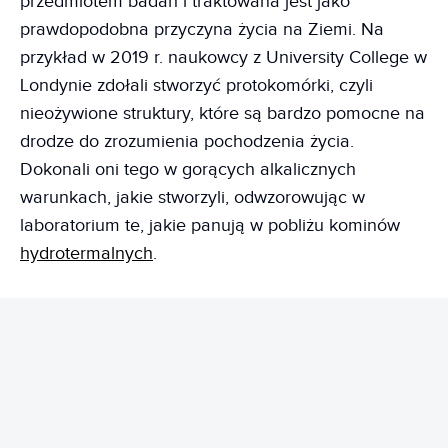
przedmiotem badań i traktowana jest jako
prawdopodobna przyczyna życia na Ziemi. Na
przykład w 2019 r. naukowcy z University College w
Londynie zdołali stworzyć protokomórki, czyli
nieożywione struktury, które są bardzo pomocne na
drodze do zrozumienia pochodzenia życia.
Dokonali oni tego w gorących alkalicznych
warunkach, jakie stworzyli, odwzorowując w
laboratorium te, jakie panują w pobliżu kominów
hydrotermalnych
.
REKLAMA