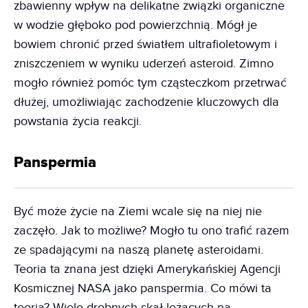
zbawienny wpływ na delikatne związki organiczne
w wodzie głęboko pod powierzchnią. Mógł je
bowiem chronić przed światłem ultrafioletowym i
zniszczeniem w wyniku uderzeń asteroid. Zimno
mogło również pomóc tym cząsteczkom przetrwać
dłużej, umożliwiając zachodzenie kluczowych dla
powstania życia reakcji.
Panspermia
Być może życie na Ziemi wcale się na niej nie
zaczęło. Jak to możliwe? Mogło tu ono trafić razem
ze spadającymi na naszą planetę asteroidami.
Teoria ta znana jest dzięki Amerykańskiej Agencji
Kosmicznej NASA jako panspermia. Co mówi ta
teoria? Wiele drobnych skał leżących na