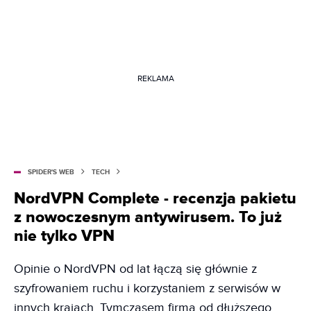
REKLAMA
SPIDER'S WEB
TECH
NordVPN Complete - recenzja pakietu
z nowoczesnym antywirusem. To już
nie tylko VPN
Opinie o NordVPN od lat łączą się głównie z
szyfrowaniem ruchu i korzystaniem z serwisów w
innych krajach. Tymczasem firma od dłuższego