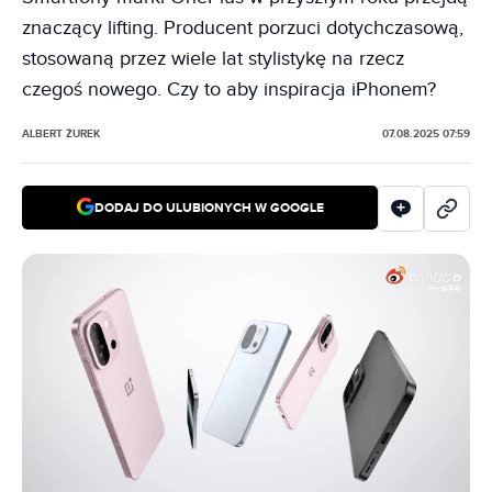
znaczący lifting. Producent porzuci dotychczasową,
stosowaną przez wiele lat stylistykę na rzecz
czegoś nowego. Czy to aby inspiracja iPhonem?
ALBERT ŻUREK
07.08.2025 07:59
DODAJ DO ULUBIONYCH W GOOGLE