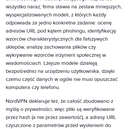
wszystko naraz; firma stawia na zestaw mniejszych,
wyspecjalizowanych modeli, z których każdy
odpowiada za jedno konkretne zadanie: ocenę
adresów URL pod kątem phishingu, identyfikację
wzorców charakterystycznych dla fałszywych
sklepów, analizę zachowania plików czy
wykrywanie wzorców inżynierii społecznej w
wiadomościach. Lżejsze modele działają
bezpośrednio na urządzeniu użytkownika, dzięki
czemu część danych w ogóle nie musi opuszczać
komputera czy telefonu.
NordVPN deklaruje też, że całość zbudowano z
myślą o prywatności, więc pliki są weryfikowane
przez hash (a nie przez zawartość), a adresy URL
czyszczone z parametrów przed wysłaniem do