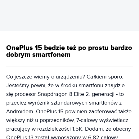
OnePlus 15 będzie też po prostu bardzo
dobrym smartfonem
Co jeszcze wiemy o urządzeniu? Całkiem sporo.
Jesteśmy pewni, że w środku smartfonu znajdzie
się procesor Snapdragon 8 Elite 2. generacji - to
przecież wyróżnik sztandarowych smartfonów z
Androidem. OnePlus 15 powinien zaoferować także
większy niż u poprzedników, 7-calowy wyświetlacz
pracujący w rozdzielczości 1,5K. Dodam, że obecny
OnePlus 13 został wyposażony w 6,82-calowy