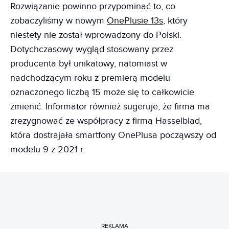
Rozwiązanie powinno przypominać to, co
zobaczyliśmy w nowym
OnePlusie 13s
, który
niestety nie został wprowadzony do Polski.
Dotychczasowy wygląd stosowany przez
producenta był unikatowy, natomiast w
nadchodzącym roku z premierą modelu
oznaczonego liczbą 15 może się to całkowicie
zmienić. Informator również sugeruje, że firma ma
zrezygnować ze współpracy z firmą Hasselblad,
która dostrajała smartfony OnePlusa począwszy od
modelu 9 z 2021 r.
REKLAMA