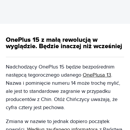
OnePlus 15 z małą rewolucją w
wyglądzie. Będzie inaczej niż wcześniej
Nadchodzący OnePlus 15 będzie bezpośrednim
następcą tegorocznego udanego
OnePlusa 13
.
Nazwa i pominięcie numeru 14 może trochę mylić,
ale jest to standardowe zagranie w przypadku
producentów z Chin. Otóż Chińczycy uważają, że
cyfra cztery jest pechowa.
Zmiana w nazwie to jednak dopiero początek
nowości.
Według zaufanego informatora
z Państwa