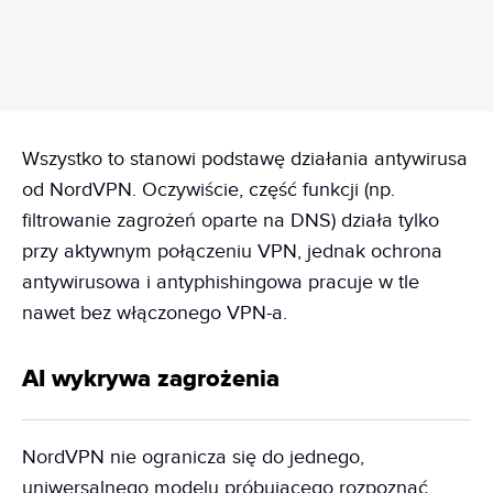
Wszystko to stanowi podstawę działania antywirusa
od NordVPN. Oczywiście, część funkcji (np.
filtrowanie zagrożeń oparte na DNS) działa tylko
przy aktywnym połączeniu VPN, jednak ochrona
antywirusowa i antyphishingowa pracuje w tle
nawet bez włączonego VPN-a.
AI wykrywa zagrożenia
NordVPN nie ogranicza się do jednego,
uniwersalnego modelu próbującego rozpoznać