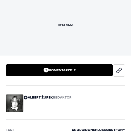
REKLAMA
KOMENTARZE:
2
ALBERT ŻUREK
REDAKTOR
TAGI:
ANDROID
ONEPLUS
SMARTFONY