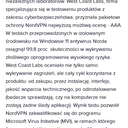
niezależnych laboratoriów. West Coast Labs, firma
specjalizująca się w testowaniu produktów z
zakresu cyberbezpieczeństwa, przyznała pakietowi
ochrony NordVPN najwyższą możliwą ocenę - AAA.
W testach przeprowadzonych w izolowanym
środowisku na Windowsie 11 antywirus Norda
osiągnął 99,8 proc. skuteczności w wykrywaniu
złośliwego oprogramowania wysokiego ryzyka.
West Coast Labs oceniało nie tylko samo
wykrywanie zagrożeń, ale cały cykl korzystania z
produktu: od zakupu, przez instalację, interfejs,
jakość wsparcia technicznego, po odinstalowanie
(badacze sprawdzają, czy na komputerze nie
zostają żadne ślady aplikacji). Wynik testu pozwolił
NordVPN zakwalifikować się do programu
Microsoft Virus Initiative (MVI), w ramach którego