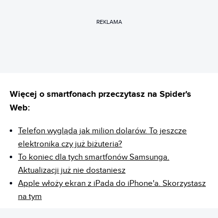
REKLAMA
Więcej o smartfonach przeczytasz na Spider's
Web:
Telefon wygląda jak milion dolarów. To jeszcze
elektronika czy już biżuteria?
To koniec dla tych smartfonów Samsunga.
Aktualizacji już nie dostaniesz
Apple włoży ekran z iPada do iPhone'a. Skorzystasz
na tym