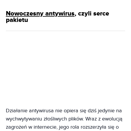
Nowoczesny antywirus
, czyli serce
pakietu
Działanie antywirusa nie opiera się dziś jedynie na
wychwytywaniu złośliwych plików. Wraz z ewolucją
zagrożeń w internecie, jego rola rozszerzyła się o