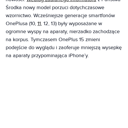
Środka nowy model porzuci dotychczasowe
wzornictwo. Wcześniejsze generacje smartfonów
OnePlusa (10,
11
, 12, 13) były wyposażane w
ogromne wyspy na aparaty, nierzadko zachodzące
na korpus. Tymczasem OnePlus 15 zmieni
podejście do wyglądu i zaoferuje mniejszą wysepkę
na aparaty przypominająca iPhone’y.