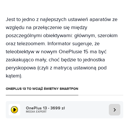
Jest to jedno z najlepszych ustawień aparatów ze
względu na przełączenie się między
poszczególnymi obiektywami: głównym, szerokim
oraz telezoomem. Informator sugeruje, że
teleobiektyw w nowym OnePlusie 15 ma być
zaskakująco mały, choć będzie to jednostka
peryskopowa (czyli z matrycą ustawioną pod
kątem).
ONEPLUS 13 TO WCIĄŻ ŚWIETNY SMARTFON
OnePlus 13 - 3699 zł
MEDIA EXPERT