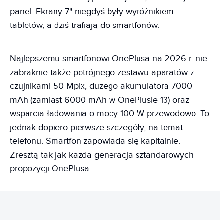
panel. Ekrany 7" niegdyś były wyróżnikiem
tabletów, a dziś trafiają do smartfonów.
Najlepszemu smartfonowi OnePlusa na 2026 r. nie
zabraknie także potrójnego zestawu aparatów z
czujnikami 50 Mpix, dużego akumulatora 7000
mAh (zamiast 6000 mAh w OnePlusie 13) oraz
wsparcia ładowania o mocy 100 W przewodowo. To
jednak dopiero pierwsze szczegóły, na temat
telefonu. Smartfon zapowiada się kapitalnie.
Zresztą tak jak każda generacja sztandarowych
propozycji OnePlusa.