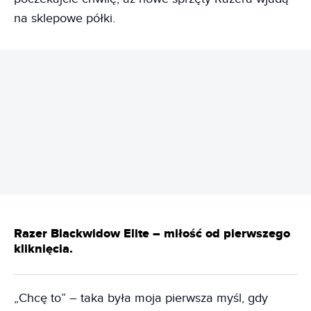
na sklepowe półki.
REKLAMA
Razer Blackwidow Elite – miłość od pierwszego
kliknięcia.
„Chcę to” – taka była moja pierwsza myśl, gdy