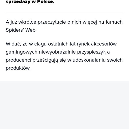
sprzedaży w Polsce.
A już wkrótce przeczytacie o nich więcej na łamach
Spiders’ Web.
Widać, że w ciągu ostatnich lat rynek akcesoriów
gamingowych niewyobrażalnie przyspieszył, a
producenci prześcigają się w udoskonalaniu swoich
produktów.
REKLAMA