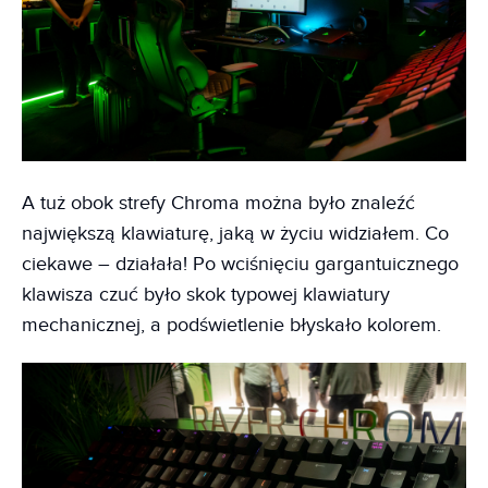
A tuż obok strefy Chroma można było znaleźć
największą klawiaturę, jaką w życiu widziałem. Co
ciekawe – działała! Po wciśnięciu gargantuicznego
klawisza czuć było skok typowej klawiatury
mechanicznej, a podświetlenie błyskało kolorem.