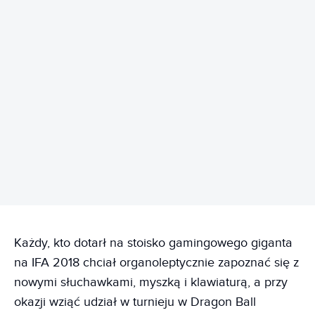
REKLAMA
Każdy, kto dotarł na stoisko gamingowego giganta
na IFA 2018 chciał organoleptycznie zapoznać się z
nowymi słuchawkami, myszką i klawiaturą, a przy
okazji wziąć udział w turnieju w Dragon Ball