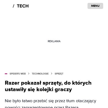
MENU
REKLAMA
SPIDER'S WEB
TECHNOLOGIE
SPRZĘT
Razer pokazał sprzęty, do których
ustawiły się kolejki graczy
Nie było łatwo przebić się przez tłum otaczający
nowości zaprezentowane przez Razera.