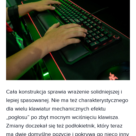
Cała konstrukcja sprawia wrażenie solidniejszej i
lepiej spasowanej. Nie ma też charakterystycznego
dla wielu klawiatur mechanicznych efektu
„pogłosu” po zbyt mocnym wciśnięciu klawisza.
Zmiany doczekał się też podłokietnik, który teraz
ma dwie domyślne pozycje i pokrywa go nieco inny