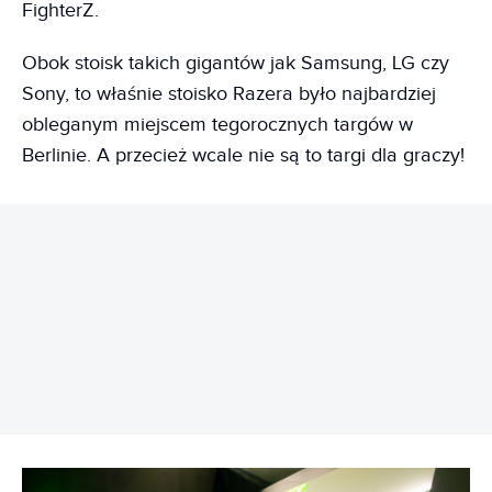
FighterZ.
Obok stoisk takich gigantów jak Samsung, LG czy
Sony, to właśnie stoisko Razera było najbardziej
obleganym miejscem tegorocznych targów w
Berlinie. A przecież wcale nie są to targi dla graczy!
REKLAMA