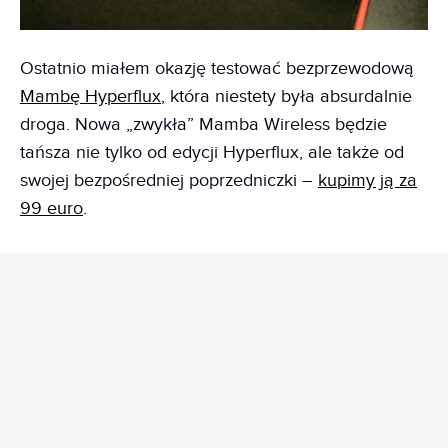
Ostatnio miałem okazję testować bezprzewodową
Mambę Hyperflux
, która niestety była absurdalnie
droga. Nowa „zwykła” Mamba Wireless będzie
tańsza nie tylko od edycji Hyperflux, ale także od
swojej bezpośredniej poprzedniczki –
kupimy ją za
99 euro
.
REKLAMA