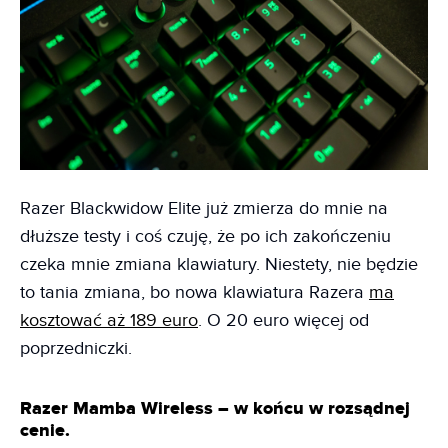
Razer Blackwidow Elite już zmierza do mnie na
dłuższe testy i coś czuję, że po ich zakończeniu
czeka mnie zmiana klawiatury. Niestety, nie będzie
to tania zmiana, bo nowa klawiatura Razera
ma
kosztować aż 189 euro
. O 20 euro więcej od
poprzedniczki.
Razer Mamba Wireless – w końcu w rozsądnej
cenie.