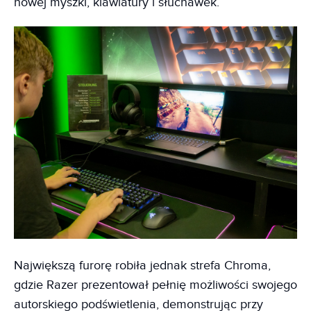
nowej myszki, klawiatury i słuchawek.
Największą furorę robiła jednak strefa Chroma,
gdzie Razer prezentował pełnię możliwości swojego
autorskiego podświetlenia, demonstrując przy