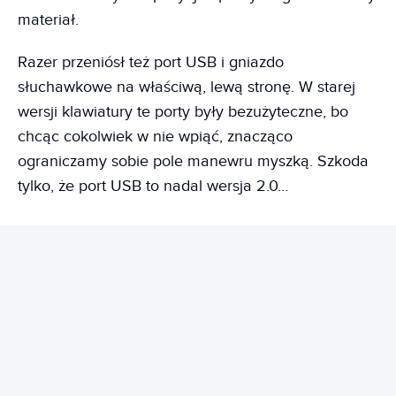
materiał.
Razer przeniósł też port USB i gniazdo
słuchawkowe na właściwą, lewą stronę. W starej
wersji klawiatury te porty były bezużyteczne, bo
chcąc cokolwiek w nie wpiąć, znacząco
ograniczamy sobie pole manewru myszką. Szkoda
tylko, że port USB to nadal wersja 2.0…
REKLAMA