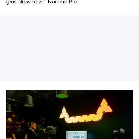
głośników
Razer Nommo Pro
.
REKLAMA