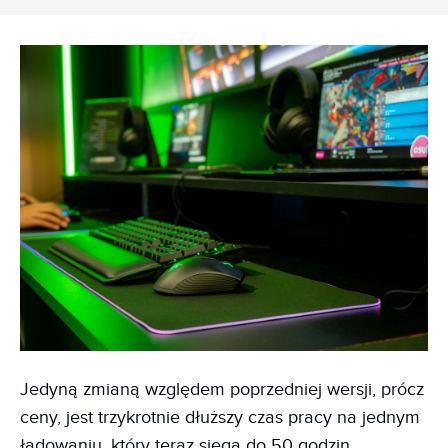
Jedyną zmianą względem poprzedniej wersji, prócz
ceny, jest trzykrotnie dłuższy czas pracy na jednym
ładowaniu, który teraz sięga do 50 godzin.