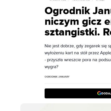
Ogrodnik Jan
niczym gicz 
sztangistki. 
Nie jest dobrze, gdy zegarek się s
wyłożeniu kart na stół przez Appl
- przyszła wreszcie pora na pod
wygra?
OGRODNIK JANUARY
DODAJ