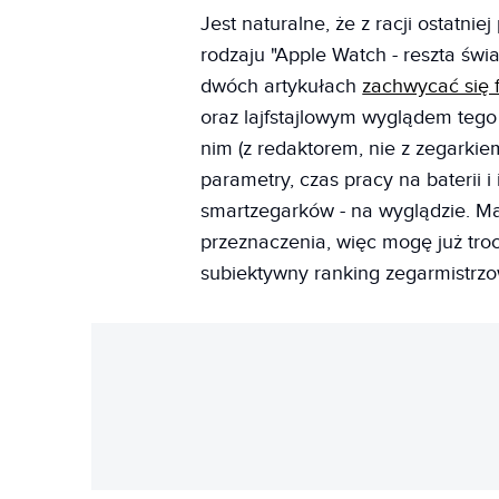
Jest naturalne, że z racji ostatn
rodzaju "Apple Watch - reszta świa
dwóch artykułach
zachwycać się 
oraz lajfstajlowym wyglądem tego
nim (z redaktorem, nie z zegarki
parametry, czas pracy na baterii i
smartzegarków - na wyglądzie. M
przeznaczenia, więc mogę już troc
subiektywny ranking zegarmistrzow