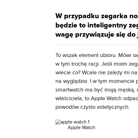
W przypadku zegarka nos
będzie to inteligentny z
wagę przywiązuje się do
To wszak element ubioru. Mówi się
w tym trochę racji. Jeśli moim zeg
wiecie co? Wcale nie zależy mi na
na wyglądzie. I w tym momencie p
smartwatch ma być moją męską, os
właściciela, to Apple Watch odpada 
powodów czysto estetycznych.
Apple Watch