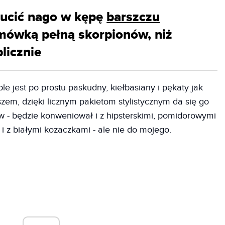
zucić nago w kępę
barszczu
mówką pełną skorpionów, niż
licznie
le jest po prostu paskudny, kiełbasiany i pękaty jak
szem, dzięki licznym pakietom stylistycznym da się go
 - będzie konweniował i z hipsterskimi, pomidorowymi
 i z białymi kozaczkami - ale nie do mojego.