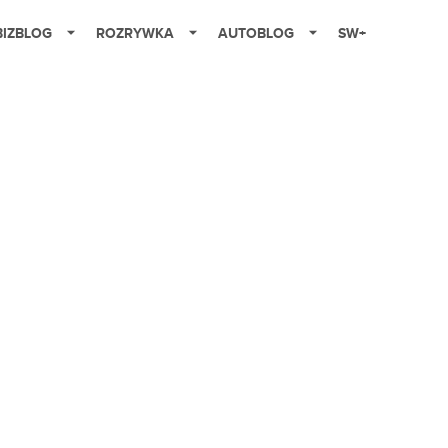
BIZBLOG
ROZRYWKA
AUTOBLOG
SW+