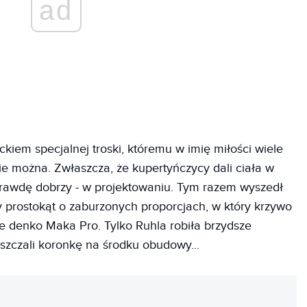
ad
ckiem specjalnej troski, któremu w imię miłości wiele
ie można. Zwłaszcza, że kupertyńczycy dali ciała w
aprawdę dobrzy - w projektowaniu. Tym razem wyszedł
y prostokąt o zaburzonych proporcjach, w który krzywo
e denko Maka Pro. Tylko Ruhla robiła brzydsze
eszczali koronkę na środku obudowy...