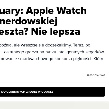
uary: Apple Watch
enerdowskiej
Reszta? Nie lepsza
późnia, ale wreszcie się doczekaliśmy. Teraz, po
e - ostatniego gracza na rynku inteligentnych zegarków
sumowanie smartwatchowego konkursu piękności. Który
11.09.2014 19:43
 DO ULUBIONYCH ŹRÓDEŁ W GOOGLE