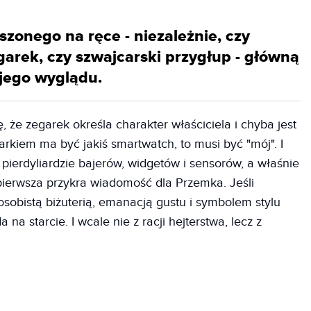
zonego na ręce - niezależnie, czy
egarek, czy szwajcarski przygłup - główną
 jego wyglądu.
, że zegarek określa charakter właściciela i chyba jest
arkiem ma być jakiś smartwatch, to musi być "mój". I
 pierdyliardzie bajerów, widgetów i sensorów, a właśnie
ierwsza przykra wiadomość dla Przemka. Jeśli
obistą biżuterią, emanacją gustu i symbolem stylu
na starcie. I wcale nie z racji hejterstwa, lecz z