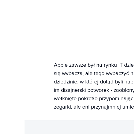
Apple zawsze był na rynku IT dzie
się wybacza, ale tego wybaczyć n
dziedzinie, w której dotąd byli n
im dizajnerski potworek - zaoblon
wetknięto pokrętło przypominając
zegarki, ale oni przynajmniej umi