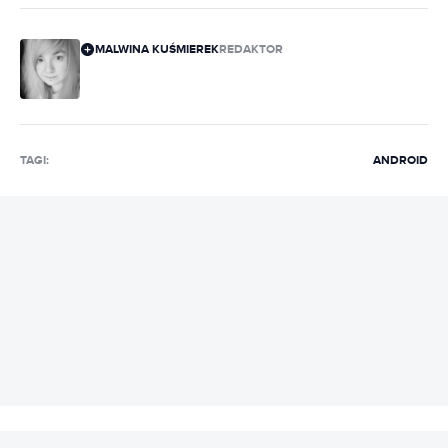
MALWINA KUŚMIEREK
REDAKTOR
TAGI:
ANDROID
REKLAMA