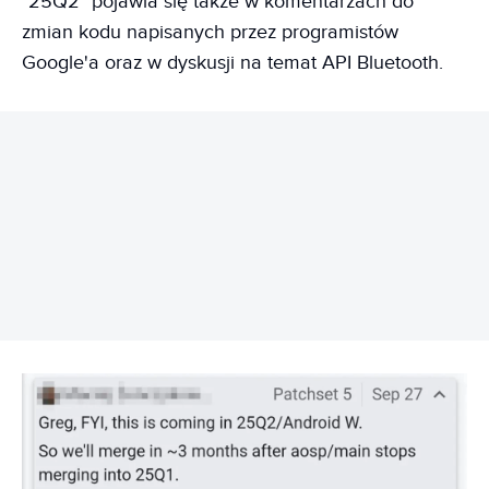
"25Q2" pojawia się także w komentarzach do
zmian kodu napisanych przez programistów
Google'a oraz w dyskusji na temat API Bluetooth.
REKLAMA