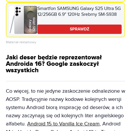
Smartfon SAMSUNG Galaxy S25 Ultra 5G
12/256GB 6.9" 120Hz Srebrny SM-S938
SPRAWDŹ
Materiał reklamowy
Jaki deser będzie reprezentował
Androida 16? Google zaskoczył
wszystkich
Co więcej, to nie jedyne zaskoczenie odnalezione w
AOSP. Tradycyjnie nazwy kodowe kolejnych wersji
systemu Android biorą inspirację od deserów, a ich
nazwy zaczynają się od kolejnych liter angielskiego
alfabetu.
Android 15 to Vanilla Ice Cream
, Android