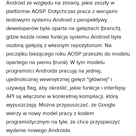
Android ze względu na zmiany, jakie zaszły w
platformie AOSP. Dotychczas praca z wersjami
testowymi systemu Android z perspektywy
deweloperów była oparta na gałęziach (branch),
gdzie każda nowa funkcja systemu Android była
osobną gałęzią z własnym repozytorium. Na
początku bieżącego roku AOSP przeszło do modelu
opartego na pieniu (trunk). W tym modelu
programiści Androida pracują na jednej,
ujednoliconej wewnętrznej gałęzi "głównej" i
używają flag, aby określić, jakie funkcje i interfejsy
API są włączone w konkretnej kompilacji, którą
wypuszczają. Można przypuszczać, że Google
wierzy w nowy model pracy z kodem
programistycznym na tyle, że chce przyspieszyć
wydanie nowego Androida.