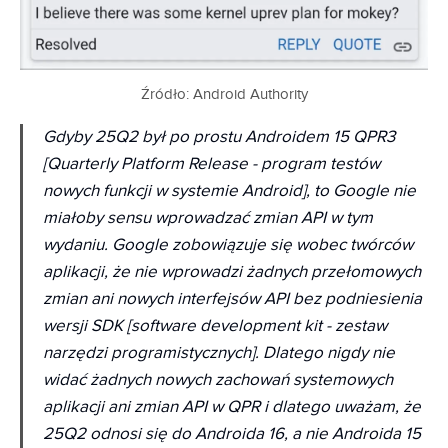
Źródło: Android Authority
Gdyby 25Q2 był po prostu Androidem 15 QPR3
[Quarterly Platform Release - program testów
nowych funkcji w systemie Android], to Google nie
miałoby sensu wprowadzać zmian API w tym
wydaniu. Google zobowiązuje się wobec twórców
aplikacji, że nie wprowadzi żadnych przełomowych
zmian ani nowych interfejsów API bez podniesienia
wersji SDK [software development kit - zestaw
narzędzi programistycznych]. Dlatego nigdy nie
widać żadnych nowych zachowań systemowych
aplikacji ani zmian API w QPR i dlatego uważam, że
25Q2 odnosi się do Androida 16, a nie Androida 15