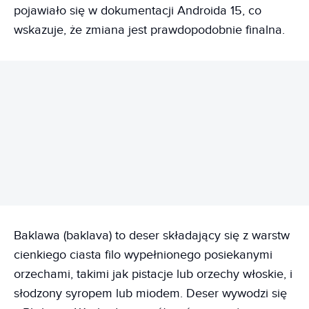
pojawiało się w dokumentacji Androida 15, co
wskazuje, że zmiana jest prawdopodobnie finalna.
REKLAMA
Baklawa (baklava) to deser składający się z warstw
cienkiego ciasta filo wypełnionego posiekanymi
orzechami, takimi jak pistacje lub orzechy włoskie, i
słodzony syropem lub miodem. Deser wywodzi się