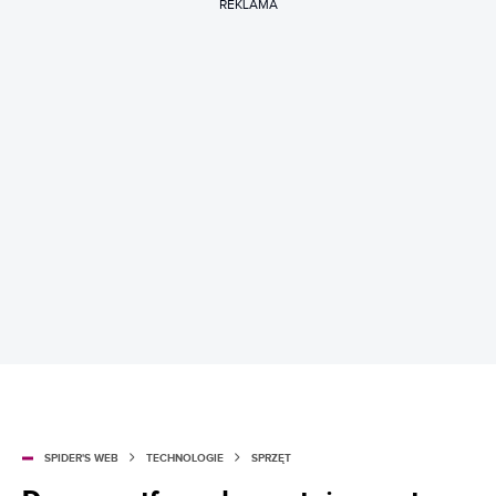
REKLAMA
SPIDER'S WEB
TECHNOLOGIE
SPRZĘT