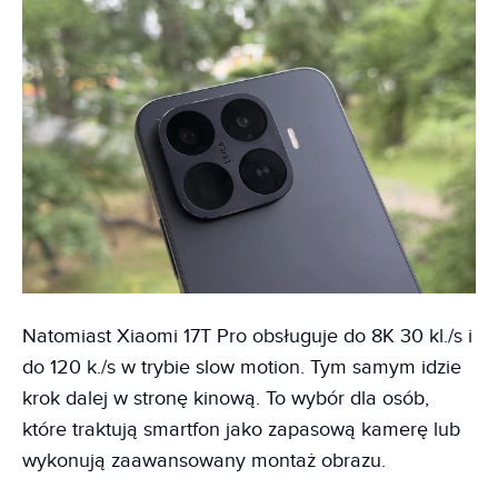
Natomiast Xiaomi 17T Pro obsługuje do 8K 30 kl./s i
do 120 k./s w trybie slow motion. Tym samym idzie
krok dalej w stronę kinową. To wybór dla osób,
które traktują smartfon jako zapasową kamerę lub
wykonują zaawansowany montaż obrazu.