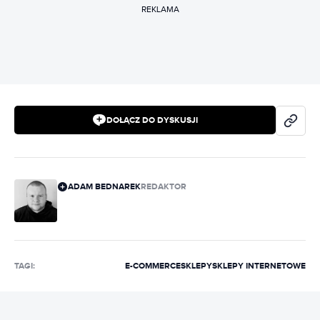
REKLAMA
DOŁĄCZ DO DYSKUSJI
ADAM BEDNAREK
REDAKTOR
TAGI:
E-COMMERCE
SKLEPY
SKLEPY INTERNETOWE