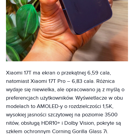
Xiaomi 17T ma ekran o przekątnej 6,59 cala,
natomiast Xiaomi 17T Pro – 6,83 cala. Różnica
wydaje się niewielka, ale opracowano ją z myślą o
preferencjach użytkowników. Wyświetlacze w obu
modelach to AMOLED-y o rozdzielczości 1,5K,
wysokiej jasności szczytowej na poziomie 3500
nitów, obsługą HDR10+ i Dolby Vision, pokryte są
szkłem ochronnym Corning Gorilla Glass 7i.