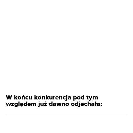
W końcu konkurencja pod tym
względem już dawno odjechała: