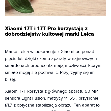
Xiaomi 17T i 17T Pro korzystają z
dobrodziejstw kultowej marki Leica
Marka Leica współpracuje z Xiaomi od ponad
pięciu lat, dzięki czemu aparaty w najnowszych
smartfonach producenta mają możliwości, którymi
śmiało mogą się pochwalić. Przyjrzyjmy się im
bliżej.
Xiaomi 17T korzysta z głównego aparatu 50 MP,
sensora Light Fusion, matrycy 1/1.55”, przysłonie
f/1.7, z optyczną stabilizacją obrazu. Ten aparat to