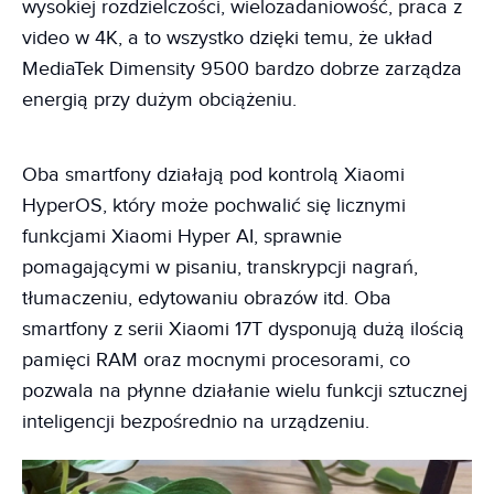
wysokiej rozdzielczości, wielozadaniowość, praca z
video w 4K, a to wszystko dzięki temu, że układ
MediaTek Dimensity 9500 bardzo dobrze zarządza
energią przy dużym obciążeniu.
Oba smartfony działają pod kontrolą Xiaomi
HyperOS, który może pochwalić się licznymi
funkcjami Xiaomi Hyper AI, sprawnie
pomagającymi w pisaniu, transkrypcji nagrań,
tłumaczeniu, edytowaniu obrazów itd. Oba
smartfony z serii Xiaomi 17T dysponują dużą ilością
pamięci RAM oraz mocnymi procesorami, co
pozwala na płynne działanie wielu funkcji sztucznej
inteligencji bezpośrednio na urządzeniu.