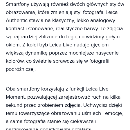
Smartfony używają również dwóch głównych stylów
obrazowania, które zmieniają styl fotografii. Leica
Authentic stawia na klasyczny, lekko analogowy
kontrast i stonowane, realistyczne barwy. Te zdjęcia
są najbardziej zbliżone do tego, co widzimy gołym
okiem. Z kolei tryb Leica Live nadaje ujęciom
większą dynamikę poprzez mocniejsze nasycenie
kolorów, co świetnie sprawdza się w fotografii
podróżniczej.
Oba smartfony korzystają z funkcji Leica Live
Moment, pozwalającej zarejestrować ruch na kilka
sekund przed zrobieniem zdjęcia. Uchwycisz dzięki
temu towarzyszące obrazowaniu uśmiech i emocje,
a sama fotografia stanie się ciekawsza i
naszpikowana dodatkowymi detalami.