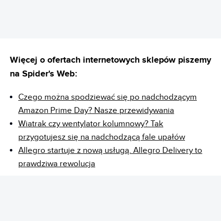
Więcej o ofertach internetowych sklepów piszemy
na Spider's Web:
Czego można spodziewać się po nadchodzącym
Amazon Prime Day? Nasze przewidywania
Wiatrak czy wentylator kolumnowy? Tak
przygotujesz się na nadchodzącą fale upałów
Allegro startuje z nową usługą. Allegro Delivery to
prawdziwa rewolucja