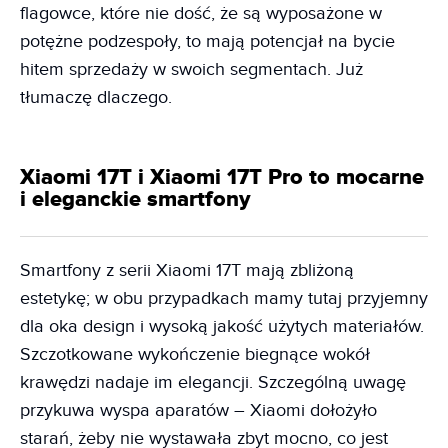
flagowce, które nie dość, że są wyposażone w
potężne podzespoły, to mają potencjał na bycie
hitem sprzedaży w swoich segmentach. Już
tłumaczę dlaczego.
Xiaomi 17T i Xiaomi 17T Pro to mocarne
i eleganckie smartfony
Smartfony z serii Xiaomi 17T mają zbliżoną
estetykę; w obu przypadkach mamy tutaj przyjemny
dla oka design i wysoką jakość użytych materiałów.
Szczotkowane wykończenie biegnące wokół
krawędzi nadaje im elegancji. Szczególną uwagę
przykuwa wyspa aparatów – Xiaomi dołożyło
starań, żeby nie wystawała zbyt mocno, co jest