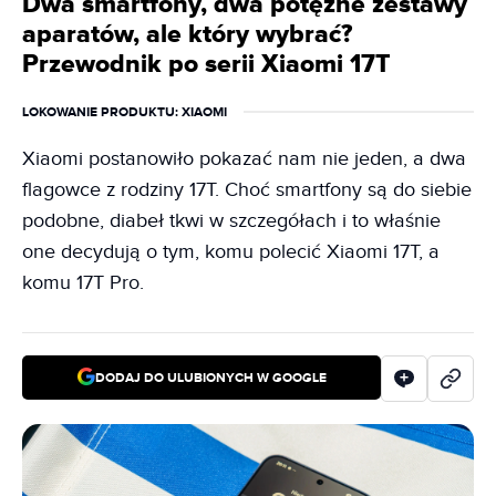
Dwa smartfony, dwa potężne zestawy
aparatów, ale który wybrać?
Przewodnik po serii Xiaomi 17T
LOKOWANIE PRODUKTU
: XIAOMI
Xiaomi postanowiło pokazać nam nie jeden, a dwa
flagowce z rodziny 17T. Choć smartfony są do siebie
podobne, diabeł tkwi w szczegółach i to właśnie
one decydują o tym, komu polecić Xiaomi 17T, a
komu 17T Pro.
DODAJ DO ULUBIONYCH W GOOGLE