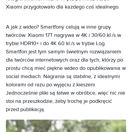
Xiaomi przygotowało dla każdego coś idealnego.
A jak z wideo? Smartfony celują w inne grupy
twórców. Xiaomi 17T nagrywa w 4K i 30/60 kl./s w
trybie HDR10+ i do 4K 60 kl./s w trybie Log.
Smartfon jest tym samym świetnym rozwiązaniem
dla twórców internetowych oraz dla tych, którzy po
prostu chcą mieć piękne wideo do opublikowania w
social mediach. Nagrania są stabilne, z idealnymi
kolorami od razu po wyjęciu z kieszeni.
Jednocześnie pliki są łatwe w obróbce, więc nic nie
stoi na przeszkodzie, żeby trochę je podkręcić
przed publikacją.