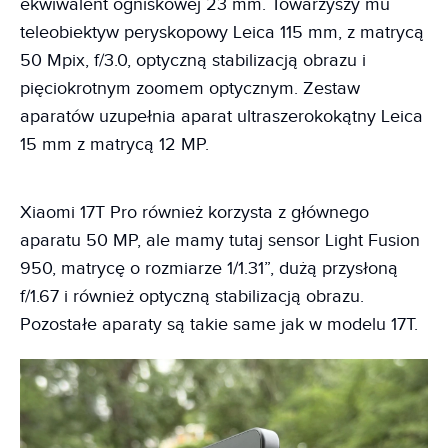
ekwiwalent ogniskowej 23 mm. Towarzyszy mu
teleobiektyw peryskopowy Leica 115 mm, z matrycą
50 Mpix, f/3.0, optyczną stabilizacją obrazu i
pięciokrotnym zoomem optycznym. Zestaw
aparatów uzupełnia aparat ultraszerokokątny Leica
15 mm z matrycą 12 MP.
Xiaomi 17T Pro również korzysta z głównego
aparatu 50 MP, ale mamy tutaj sensor Light Fusion
950, matrycę o rozmiarze 1/1.31”, dużą przysłoną
f/1.67 i również optyczną stabilizacją obrazu.
Pozostałe aparaty są takie same jak w modelu 17T.