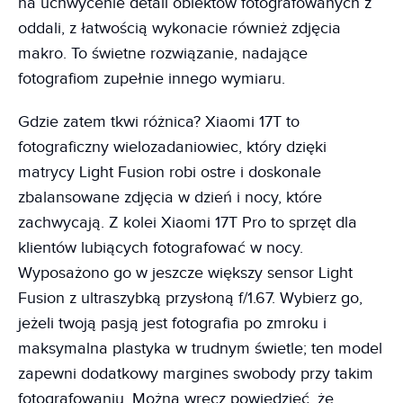
na uchwycenie detali obiektów fotografowanych z
oddali, z łatwością wykonacie również zdjęcia
makro. To świetne rozwiązanie, nadające
fotografiom zupełnie innego wymiaru.
Gdzie zatem tkwi różnica? Xiaomi 17T to
fotograficzny wielozadaniowiec, który dzięki
matrycy Light Fusion robi ostre i doskonale
zbalansowane zdjęcia w dzień i nocy, które
zachwycają. Z kolei Xiaomi 17T Pro to sprzęt dla
klientów lubiących fotografować w nocy.
Wyposażono go w jeszcze większy sensor Light
Fusion z ultraszybką przysłoną f/1.67. Wybierz go,
jeżeli twoją pasją jest fotografia po zmroku i
maksymalna plastyka w trudnym świetle; ten model
zapewni dodatkowy margines swobody przy takim
fotografowaniu. Można wręcz powiedzieć, że