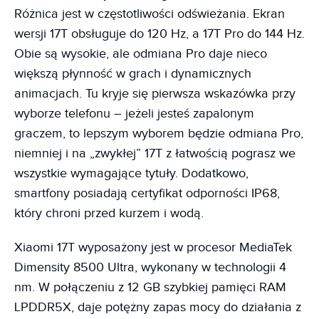
Różnica jest w częstotliwości odświeżania. Ekran
wersji 17T obsługuje do 120 Hz, a 17T Pro do 144 Hz.
Obie są wysokie, ale odmiana Pro daje nieco
większą płynność w grach i dynamicznych
animacjach. Tu kryje się pierwsza wskazówka przy
wyborze telefonu – jeżeli jesteś zapalonym
graczem, to lepszym wyborem będzie odmiana Pro,
niemniej i na „zwykłej” 17T z łatwością pograsz we
wszystkie wymagające tytuły. Dodatkowo,
smartfony posiadają certyfikat odporności IP68,
który chroni przed kurzem i wodą.
Xiaomi 17T wyposażony jest w procesor MediaTek
Dimensity 8500 Ultra, wykonany w technologii 4
nm. W połączeniu z 12 GB szybkiej pamięci RAM
LPDDR5X, daje potężny zapas mocy do działania z