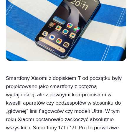
Smartfony Xiaomi z dopiskiem T od początku były
projektowane jako smartfony z potężną
wydajnością, ale z pewnymi kompromisami w
kwestii aparatów czy podzespołów w stosunku do
„głównej” linii flagowców czy modeli Ultra. W tym
roku Xiaomi postanowiło zaskoczyć absolutnie
wszystkich. Smartfony 17T i 17T Pro to prawdziwe