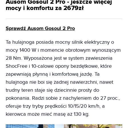
Ausom Gosoul 2 Pro - jeszcze więcej
mocy i komfortu za 2679zł
Sprawdź Ausom Gosoul 2 Pro
Ta hulajnoga posiada mocny silnik elektryczny o
mocy 1400 W i momencie obrotowym wynoszącym
28 Nm. Wyposażona jest w system zawieszenia
ShocFree i 10-calowe opony bezdętkowe, które
zapewniają płynną i komfortową jazdę. Ta
hulajnoga nie boi się żadnej nawierzchni, nawet
trudny teren staje się dziecinnie prosty do
pokonania. Radzi sobie z nachyleniem do 27 proc.,
oferuje trzy tryby prędkości 10/15/20 km/h, a
kierowca może mieć masę aż 130 kg.