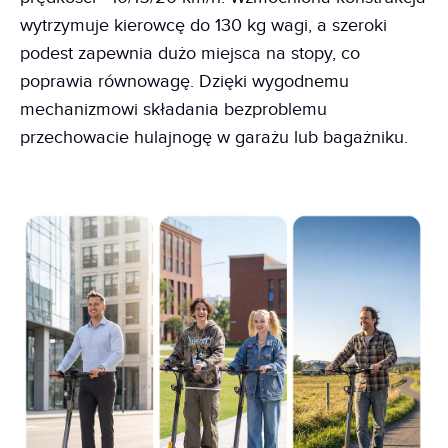
wytrzymuje kierowcę do 130 kg wagi, a szeroki
podest zapewnia dużo miejsca na stopy, co
poprawia równowagę. Dzięki wygodnemu
mechanizmowi składania bezproblemu
przechowacie hulajnogę w garażu lub bagażniku.