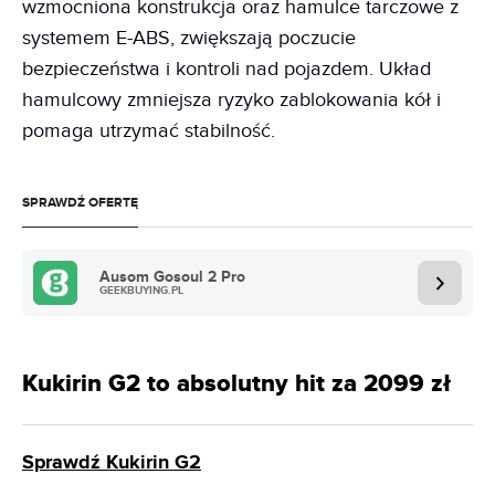
wzmocniona konstrukcja oraz hamulce tarczowe z
systemem E-ABS, zwiększają poczucie
bezpieczeństwa i kontroli nad pojazdem. Układ
hamulcowy zmniejsza ryzyko zablokowania kół i
pomaga utrzymać stabilność.
SPRAWDŹ OFERTĘ
Ausom Gosoul 2 Pro
GEEKBUYING.PL
Kukirin G2 to absolutny hit za 2099 zł
Sprawdź Kukirin G2