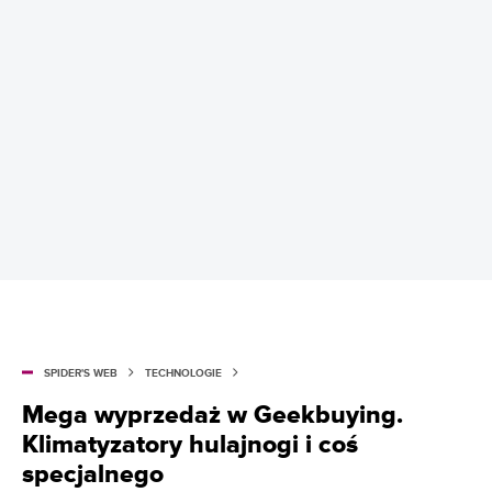
SPIDER'S WEB
TECHNOLOGIE
Mega wyprzedaż w Geekbuying.
Klimatyzatory hulajnogi i coś
specjalnego