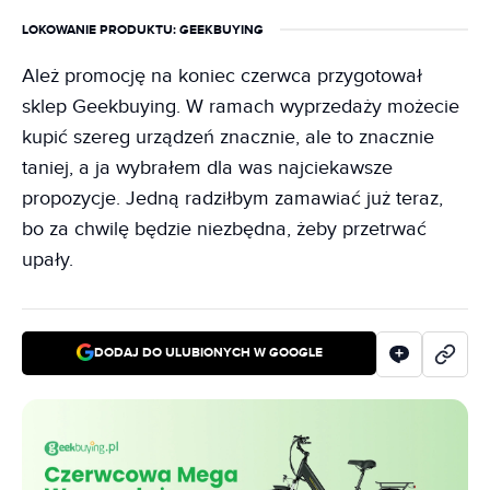
LOKOWANIE PRODUKTU
: GEEKBUYING
Ależ promocję na koniec czerwca przygotował
sklep Geekbuying. W ramach wyprzedaży możecie
kupić szereg urządzeń znacznie, ale to znacznie
taniej, a ja wybrałem dla was najciekawsze
propozycje. Jedną radziłbym zamawiać już teraz,
bo za chwilę będzie niezbędna, żeby przetrwać
upały.
DODAJ DO ULUBIONYCH W GOOGLE