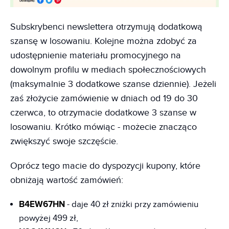
Subskrybenci newslettera otrzymują dodatkową
szansę w losowaniu. Kolejne można zdobyć za
udostępnienie materiału promocyjnego na
dowolnym profilu w mediach społecznościowych
(maksymalnie 3 dodatkowe szanse dziennie). Jeżeli
zaś złożycie zamówienie w dniach od 19 do 30
czerwca, to otrzymacie dodatkowe 3 szanse w
losowaniu. Krótko mówiąc - możecie znacząco
zwiększyć swoje szczęście.
Oprócz tego macie do dyspozycji kupony, które
obniżają wartość zamówień:
B4EW67HN
- daje 40 zł zniżki przy zamówieniu
powyżej 499 zł,