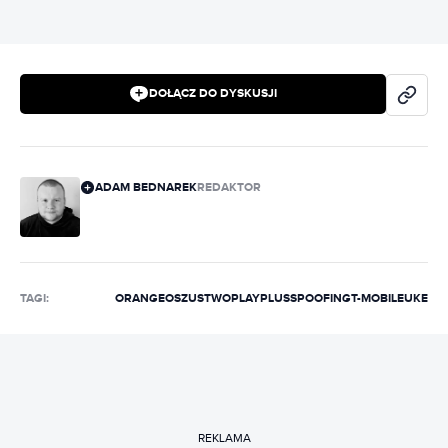
DOŁĄCZ DO DYSKUSJI
ADAM BEDNAREK
REDAKTOR
TAGI:
ORANGE
OSZUSTWO
PLAY
PLUS
SPOOFING
T-MOBILE
UKE
REKLAMA