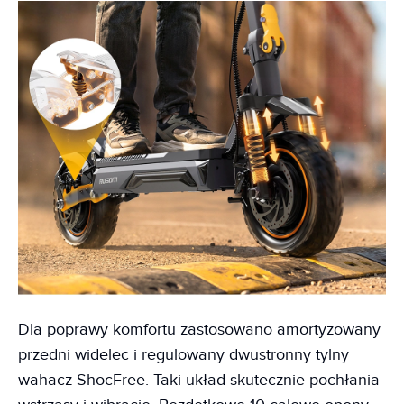
Dla poprawy komfortu zastosowano amortyzowany
przedni widelec i regulowany dwustronny tylny
wahacz ShocFree. Taki układ skutecznie pochłania