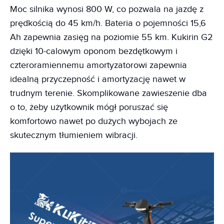
Moc silnika wynosi 800 W, co pozwala na jazdę z
prędkością do 45 km/h. Bateria o pojemności 15,6
Ah zapewnia zasięg na poziomie 55 km. Kukirin G2
dzięki 10-calowym oponom bezdętkowym i
czteroramiennemu amortyzatorowi zapewnia
idealną przyczepność i amortyzację nawet w
trudnym terenie. Skomplikowane zawieszenie dba
o to, żeby użytkownik mógł poruszać się
komfortowo nawet po dużych wybojach ze
skutecznym tłumieniem wibracji.