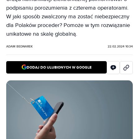
podpisaniu porozumienia z czterema operatorami.
W jaki sposób zwalczony ma zostać niebezpieczny
dla Polaków proceder? Pomoże w tym rozwiązanie
unikatowe na skalę globalną.
ADAM BEDNAREK
22.02.2024 10:34
DODAJ DO ULUBIONYCH W GOOGLE