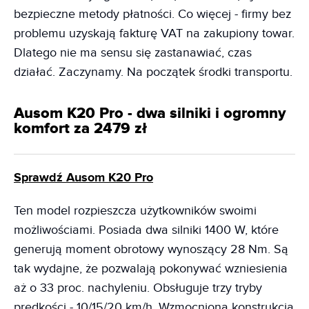
bezpieczne metody płatności. Co więcej - firmy bez
problemu uzyskają fakturę VAT na zakupiony towar.
Dlatego nie ma sensu się zastanawiać, czas
działać. Zaczynamy. Na początek środki transportu.
Ausom K20 Pro - dwa silniki i ogromny
komfort za 2479 zł
Sprawdź Ausom K20 Pro
Ten model rozpieszcza użytkowników swoimi
możliwościami. Posiada dwa silniki 1400 W, które
generują moment obrotowy wynoszący 28 Nm. Są
tak wydajne, że pozwalają pokonywać wzniesienia
aż o 33 proc. nachyleniu. Obsługuje trzy tryby
prędkości - 10/15/20 km/h. Wzmocniona konstrukcja