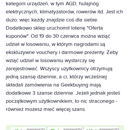
kategorii urządzeń, w tym AGD, hulajnóg
elektrycznych, klimatyzatorów, rowerów itd. Jest ich
dużo, więc każdy znajdzie coś dla siebie.
Dodatkowo sklep uruchomił loterię "Oferta
kuponów". Od 19 do 30 czerwca można wziąć
udział w losowaniu, w którym nagrodami są
ekskluzywne vouchery i darmowe prezenty. Żeby
wziąć udział w losowaniu wystarczy się
zarejestrować. Wszyscy użytkownicy otrzymują
jedną szansę dziennie, a ci, którzy wcześniej
składali zamówienia na Geekbuying mają
dodatkowe 3 szanse dziennie. Jeżeli jednak jesteś
początkowym użytkownikiem, to nic straconego -
również możesz mieć więcej szans.