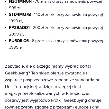
N2Q1MNGN
- 70 zł zniżki przy zamówieniu powyżej
999 zł,
STD4MQ7B
- 140 zł zniżki przy zamówieniu powyżej
1999 zł,
FPZBADD1
- 200 zł zniżki przy zamówieniu powyżej
2999 zł,
FU5QILC6
- 6 proc. zniżki przy zamówieniu powyżej
3999 zł,
Zapytacie, ale dlaczego mamy wybrać portal
Geekbuying? Ten sklep oferuje gwarancję i
wsparcie posprzedażowe zgodne ze standardami
Unii Europejskiej, a dzięki rozległej sieci
magazynów zlokalizowanych w Europie czas
dostawy jest wyjątkowo krótki. Geekbuying oferuje
również zwroty zgodne z przepisami europejskimi i