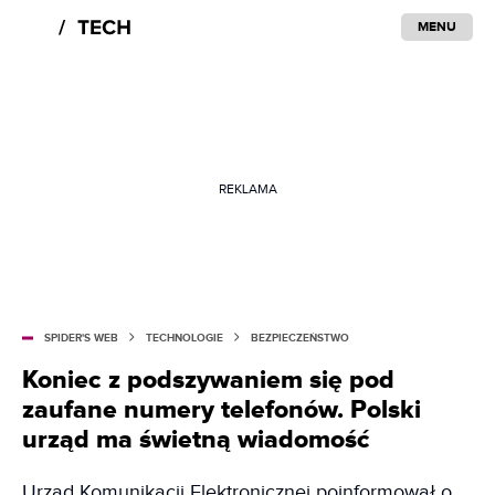
MENU
REKLAMA
SPIDER'S WEB
TECHNOLOGIE
BEZPIECZEŃSTWO
Koniec z podszywaniem się pod
zaufane numery telefonów. Polski
urząd ma świetną wiadomość
Urząd Komunikacji Elektronicznej poinformował o