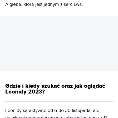
Algieba, która jest jednym z serc Lwa.
REKLAMA
Gdzie i kiedy szukać oraz jak oglądać
Leonidy 2023?
Leonidy są aktywne od 6 do 30 listopada, ale
najwięcej meteorów można zobaczyć w nocy z 17