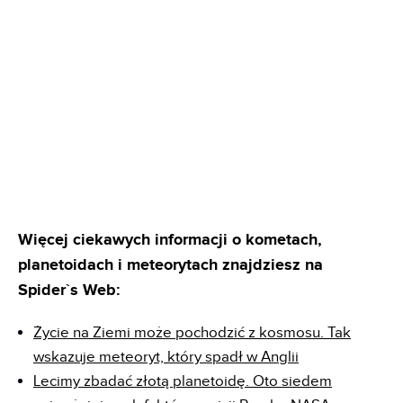
Więcej ciekawych informacji o kometach,
planetoidach i meteorytach znajdziesz na
Spider`s Web:
Życie na Ziemi może pochodzić z kosmosu. Tak
wskazuje meteoryt, który spadł w Anglii
Lecimy zbadać złotą planetoidę. Oto siedem