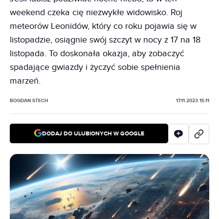
weekend czeka cię niezwykłe widowisko. Roj
meteorów Leonidów, który co roku pojawia się w
listopadzie, osiągnie swój szczyt w nocy z 17 na 18
listopada. To doskonała okazja, aby zobaczyć
spadające gwiazdy i życzyć sobie spełnienia
marzeń.
BOGDAN STECH
17.11.2023 15:11
DODAJ DO ULUBIONYCH W GOOGLE