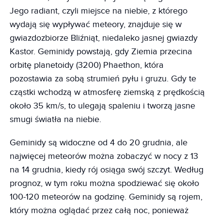
Jego radiant, czyli miejsce na niebie, z którego
wydają się wypływać meteory, znajduje się w
gwiazdozbiorze Bliźniąt, niedaleko jasnej gwiazdy
Kastor. Geminidy powstają, gdy Ziemia przecina
orbitę planetoidy (3200) Phaethon, która
pozostawia za sobą strumień pyłu i gruzu. Gdy te
cząstki wchodzą w atmosferę ziemską z prędkością
około 35 km/s, to ulegają spaleniu i tworzą jasne
smugi światła na niebie.
Geminidy są widoczne od 4 do 20 grudnia, ale
najwięcej meteorów można zobaczyć w nocy z 13
na 14 grudnia, kiedy rój osiąga swój szczyt. Według
prognoz, w tym roku można spodziewać się około
100-120 meteorów na godzinę. Geminidy są rojem,
który można oglądać przez całą noc, ponieważ