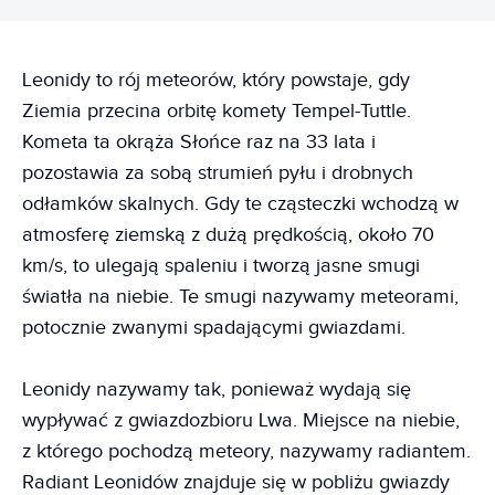
Leonidy to rój meteorów, który powstaje, gdy
Ziemia przecina orbitę komety Tempel-Tuttle.
Kometa ta okrąża Słońce raz na 33 lata i
pozostawia za sobą strumień pyłu i drobnych
odłamków skalnych. Gdy te cząsteczki wchodzą w
atmosferę ziemską z dużą prędkością, około 70
km/s, to ulegają spaleniu i tworzą jasne smugi
światła na niebie. Te smugi nazywamy meteorami,
potocznie zwanymi spadającymi gwiazdami.
Leonidy nazywamy tak, ponieważ wydają się
wypływać z gwiazdozbioru Lwa. Miejsce na niebie,
z którego pochodzą meteory, nazywamy radiantem.
Radiant Leonidów znajduje się w pobliżu gwiazdy