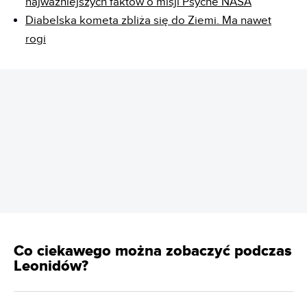
najważniejszych faktów o misji Psyche NASA
Diabelska kometa zbliża się do Ziemi. Ma nawet
rogi
REKLAMA
Co ciekawego można zobaczyć podczas
Leonidów?