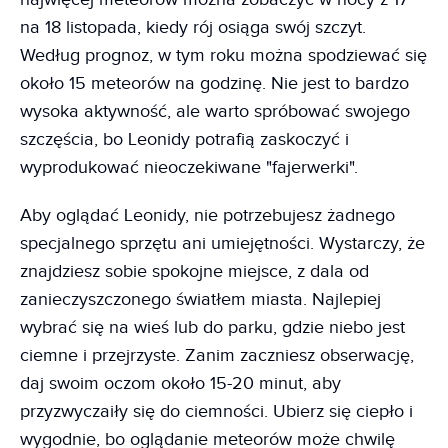
na 18 listopada, kiedy rój osiąga swój szczyt.
Według prognoz, w tym roku można spodziewać się
około 15 meteorów na godzinę. Nie jest to bardzo
wysoka aktywność, ale warto spróbować swojego
szczęścia, bo Leonidy potrafią zaskoczyć i
wyprodukować nieoczekiwane "fajerwerki".
Aby oglądać Leonidy, nie potrzebujesz żadnego
specjalnego sprzętu ani umiejętności. Wystarczy, że
znajdziesz sobie spokojne miejsce, z dala od
zanieczyszczonego światłem miasta. Najlepiej
wybrać się na wieś lub do parku, gdzie niebo jest
ciemne i przejrzyste. Zanim zaczniesz obserwację,
daj swoim oczom około 15-20 minut, aby
przyzwyczaiły się do ciemności. Ubierz się ciepło i
wygodnie, bo oglądanie meteorów może chwilę