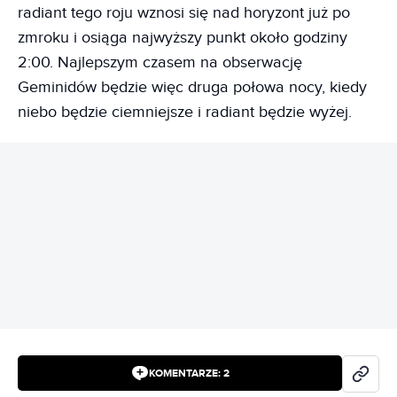
radiant tego roju wznosi się nad horyzont już po
zmroku i osiąga najwyższy punkt około godziny
2:00. Najlepszym czasem na obserwację
Geminidów będzie więc druga połowa nocy, kiedy
niebo będzie ciemniejsze i radiant będzie wyżej.
REKLAMA
KOMENTARZE:
2