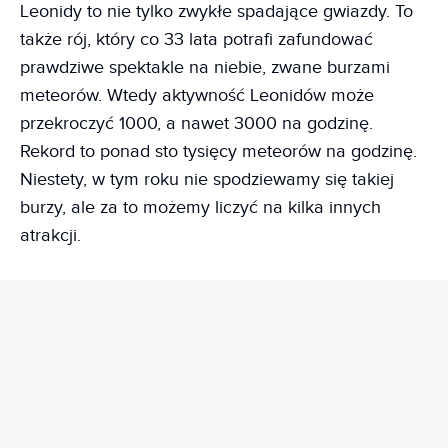
Leonidy to nie tylko zwykłe spadające gwiazdy. To
także rój, który co 33 lata potrafi zafundować
prawdziwe spektakle na niebie, zwane burzami
meteorów. Wtedy aktywność Leonidów może
przekroczyć 1000, a nawet 3000 na godzinę.
Rekord to ponad sto tysięcy meteorów na godzinę.
Niestety, w tym roku nie spodziewamy się takiej
burzy, ale za to możemy liczyć na kilka innych
atrakcji.
REKLAMA