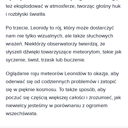
też eksplodować w atmosferze, tworząc głośny huk
i rozbłyski światła.
Po trzecie, Leonidy to rój, który może dostarczyć
nam nie tylko wizualnych, ale także słuchowych
wrażeń. Niektórzy obserwatorzy twierdzą, że
słyszeli dźwięki towarzyszące meteorytom, takie jak
syczenie, świst, trzask lub buczenie.
Oglądanie roju meteorów Leonidów to okazja, aby
oderwać się od codziennych problemów i zatopić
się w pięknie kosmosu. To także sposób, aby
poczuć się częścią większej całości i zrozumieć, jak
niewielcy jesteśmy w porównaniu z ogromem
wszechświata.