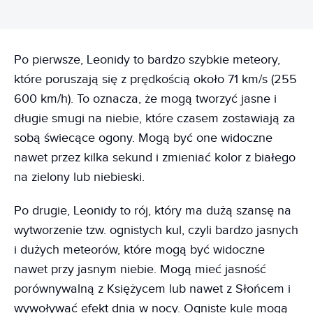
Po pierwsze, Leonidy to bardzo szybkie meteory,
które poruszają się z prędkością około 71 km/s (255
600 km/h). To oznacza, że mogą tworzyć jasne i
długie smugi na niebie, które czasem zostawiają za
sobą świecące ogony. Mogą być one widoczne
nawet przez kilka sekund i zmieniać kolor z białego
na zielony lub niebieski.
Po drugie, Leonidy to rój, który ma dużą szansę na
wytworzenie tzw. ognistych kul, czyli bardzo jasnych
i dużych meteorów, które mogą być widoczne
nawet przy jasnym niebie. Mogą mieć jasność
porównywalną z Księżycem lub nawet z Słońcem i
wywoływać efekt dnia w nocy. Ogniste kule mogą