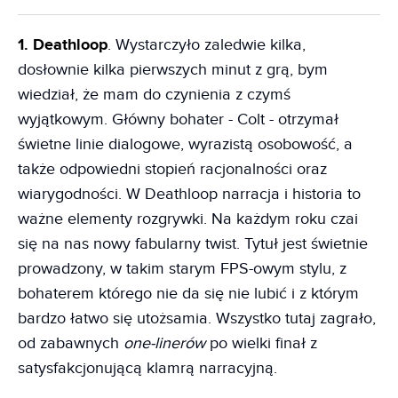
1. Deathloop
. Wystarczyło zaledwie kilka,
dosłownie kilka pierwszych minut z grą, bym
wiedział, że mam do czynienia z czymś
wyjątkowym. Główny bohater - Colt - otrzymał
świetne linie dialogowe, wyrazistą osobowość, a
także odpowiedni stopień racjonalności oraz
wiarygodności. W Deathloop narracja i historia to
ważne elementy rozgrywki. Na każdym roku czai
się na nas nowy fabularny twist. Tytuł jest świetnie
prowadzony, w takim starym FPS-owym stylu, z
bohaterem którego nie da się nie lubić i z którym
bardzo łatwo się utożsamia. Wszystko tutaj zagrało,
od zabawnych
one-linerów
po wielki finał z
satysfakcjonującą klamrą narracyjną.