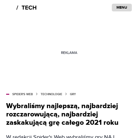
MENU
REKLAMA
SPIDER'S WEB
TECHNOLOGIE
GRY
Wybraliśmy najlepszą, najbardziej
rozczarowującą, najbardziej
zaskakującą grę całego 2021 roku
W redakcji Spider's Web wybraliśmy gry NAJ.