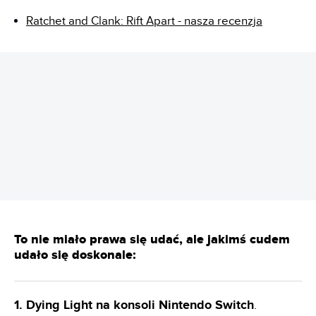
Ratchet and Clank: Rift Apart - nasza recenzja
REKLAMA
To nie miało prawa się udać, ale jakimś cudem
udało się doskonale:
1. Dying Light na konsoli Nintendo Switch
.