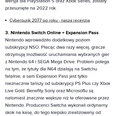
wersja dla PlayStation 5 oraz Xbox Series, zostały
przesunięte na 2022 rok.
Cyberpunk 2077 po roku - nasza recenzja
3. Nintendo Switch Online + Expansion Pass
.
Nintendo wprowadziło dodatkowy poziom
subskrypcji NSO. Płacąc dwa razy więcej, gracze
otrzymują możliwość uruchamiania wybranych gier
z Nintendo 64 i SEGA Mega Drive. Problem polega
na tym, że tytuły dla N64 działają na Switchu
fatalnie, a sam Expansion Pass jest tylko
nieznacznie tańszy od subskrypcji PS Plus czy Xbox
Live Gold. Benefity Sony oraz Microsoftu są
natomiast znacznie większe niż te oferowane przez
Nintendo. Producenci Switcha wykonali ordynarny
skok na kasę, do tego kiepsko zrealizowany od