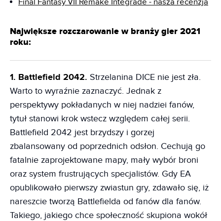
Final Fantasy VII Remake Integrade - nasza recenzja
Największe rozczarowanie w branży gier 2021
roku:
1. Battlefield 2042.
Strzelanina DICE nie jest zła.
Warto to wyraźnie zaznaczyć. Jednak z
perspektywy pokładanych w niej nadziei fanów,
tytuł stanowi krok wstecz względem całej serii.
Battlefield 2042 jest brzydszy i gorzej
zbalansowany od poprzednich odsłon. Cechują go
fatalnie zaprojektowane mapy, mały wybór broni
oraz system frustrujących specjalistów. Gdy EA
opublikowało pierwszy zwiastun gry, zdawało się, iż
nareszcie tworzą Battlefielda od fanów dla fanów.
Takiego, jakiego chce społeczność skupiona wokół