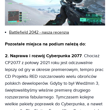
Battlefield 2042 - nasza recenzja
Pozostałe miejsca na podium należą do:
2. Naprawa i rozwój Cyberpunka 2077
. Chociaż
CP2077 z połowy 2021 roku jest odczuwalnie
lepszy od gry w okresie premierowym, tempro prac
CD Projektu RED rozczarowało wielu obrońców
polskich deweloperów. Gdyby to był Wiedźmin 3,
świętowalibyśmy właśnie premierę drugiego
rozszerzenia fabularnego. Tymczasem kolejne
wielkie pakiety poprawek do Cyberpunka, a nawet