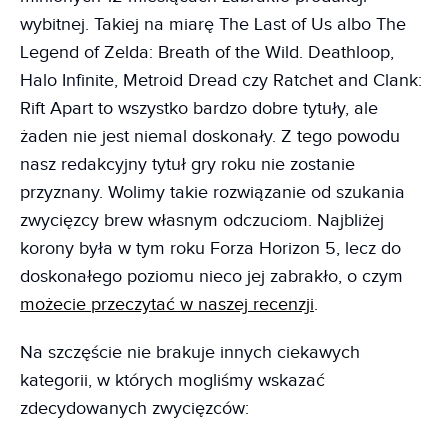
wybitnej. Takiej na miarę The Last of Us albo The
Legend of Zelda: Breath of the Wild. Deathloop,
Halo Infinite, Metroid Dread czy Ratchet and Clank:
Rift Apart to wszystko bardzo dobre tytuły, ale
żaden nie jest niemal doskonały. Z tego powodu
nasz redakcyjny tytuł gry roku nie zostanie
przyznany. Wolimy takie rozwiązanie od szukania
zwycięzcy brew własnym odczuciom. Najbliżej
korony była w tym roku Forza Horizon 5, lecz do
doskonałego poziomu nieco jej zabrakło, o czym
możecie przeczytać w naszej recenzji
.
Na szczęście nie brakuje innych ciekawych
kategorii, w których mogliśmy wskazać
zdecydowanych zwycięzców: