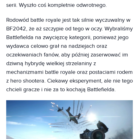
serii. Wyszło coś kompletnie odwrotnego.
Rodowód battle royale jest tak silnie wyczuwalny w
BF2042, że aż szczypie od tego w oczy. Wybraliśmy
Battlefielda na zwycięzcę kategorii, ponieważ jego
wydawca celowo grał na nadziejach oraz
oczekiwaniach fanów, aby później zaserwować im
dziwną hybrydę wielkiej strzelaniny z
mechanizmami battle royale oraz postaciami rodem
z hero shootera. Ciekawy eksperyment, ale nie tego
chcieli gracze i nie za to kochają Battlefielda.