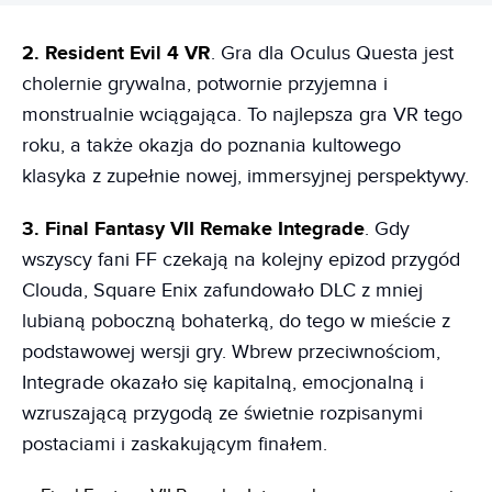
2. Resident Evil 4 VR
. Gra dla Oculus Questa jest
cholernie grywalna, potwornie przyjemna i
monstrualnie wciągająca. To najlepsza gra VR tego
roku, a także okazja do poznania kultowego
klasyka z zupełnie nowej, immersyjnej perspektywy.
3. Final Fantasy VII Remake Integrade
. Gdy
wszyscy fani FF czekają na kolejny epizod przygód
Clouda, Square Enix zafundowało DLC z mniej
lubianą poboczną bohaterką, do tego w mieście z
podstawowej wersji gry. Wbrew przeciwnościom,
Integrade okazało się kapitalną, emocjonalną i
wzruszającą przygodą ze świetnie rozpisanymi
postaciami i zaskakującym finałem.