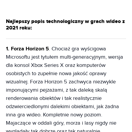
Najlepszy popis technologiczny w grach wideo z
2021 roku:
1. Forza Horizon 5
. Chociaż gra wyścigowa
Microsoftu jest tytułem multi-generacyjnym, wersja
dla konsol Xbox Series X oraz komputerów
osobistych to zupełnie nowa jakość oprawy
wizualnej. Forza Horizon 5 zachwyca niezwykle
imponującymi pejzażami, z tak daleką skalą
renderowania obiektów i tak realistycznie
odzwierciedlonymi dalekimi obiektami, jak żadna
inna gra wideo. Kompletnie nowy poziom.
Majaczące w oddali góry, morza i lasy nigdy nie
wyglądały tak dobrze oraz tak naturalnie.