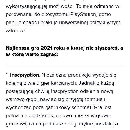
wykorzystującą jej możliwości. To miła odmiana w
porównaniu do ekosystemu PlayStation, gdzie
panuje chaos i brakuje uniwersalnej polityki w tym
zakresie.
Najlepsza gra 2021 roku o której nie słyszałeś, a
w którą warto zagrać:
1.
Inscpryption
. Niezależna produkcja wydaje się
kolejną z wielu gier karcianych. Jednak z każdą
postępującą chwilą Inscpryption odsłania nową
warstwę głębi, bawiąc się przyjętą formułą i
wychodząc poza gatunkowy schemat. Gra jest
pełna niespodzianek, celowo miesza w głowie
graczowi, rzuca pod nasze nogi mylne poszlaki, a