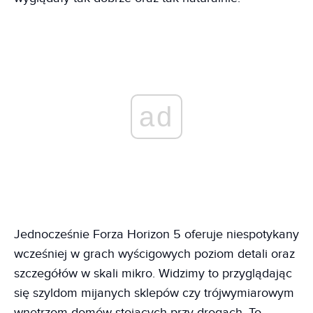
ad
Jednocześnie Forza Horizon 5 oferuje niespotykany
wcześniej w grach wyścigowych poziom detali oraz
szczegółów w skali mikro. Widzimy to przyglądając
się szyldom mijanych sklepów czy trójwymiarowym
wnętrzom domów stojących przy drogach. To