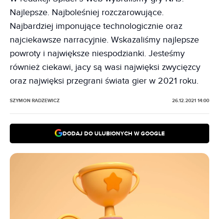
Najlepsze. Najboleśniej rozczarowujące.
Najbardziej imponujące technologicznie oraz
najciekawsze narracyjnie. Wskazaliśmy najlepsze
powroty i największe niespodzianki. Jesteśmy
również ciekawi, jacy są wasi najwięksi zwycięzcy
oraz najwięksi przegrani świata gier w 2021 roku.
SZYMON RADZEWICZ
26.12.2021 14:00
DODAJ DO ULUBIONYCH W GOOGLE