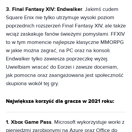
3. Final Fantasy XIV: Endwalker
. Jakimś cudem
Square Enix nie tylko utrzymuje wysoki poziom
poprzednich rozszerzeń Final Fantasy XIV, ale także
wciąż zaskakuje fanów świeżymi pomysłami. FFXIV
to w tym momencie najlepsze klasyczne MMORPG
w jakie można zagrać, na PC oraz na konsoli.
Endwalker tylko zawiesza poprzeczkę wyżej.
Uwielbiam wracać do Eorzei i zawsze doceniam,
jak pomocna oraz zaangażowana jest społeczność
skupiona wokół tej gry.
Największa korzyść dla gracza w 2021 roku:
1. Xbox Game Pass
. Microsoft wykorzystuje worki z
pieniędzmi zarobionymi na Azure oraz Office do