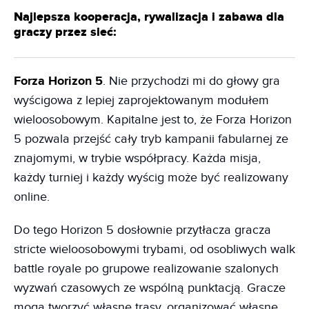
Najlepsza kooperacja, rywalizacja i zabawa dla
graczy przez sieć:
Forza Horizon 5
. Nie przychodzi mi do głowy gra
wyścigowa z lepiej zaprojektowanym modułem
wieloosobowym. Kapitalne jest to, że Forza Horizon
5 pozwala przejść cały tryb kampanii fabularnej ze
znajomymi, w trybie współpracy. Każda misja,
każdy turniej i każdy wyścig może być realizowany
online.
Do tego Horizon 5 dosłownie przytłacza gracza
stricte wieloosobowymi trybami, od osobliwych walk
battle royale po grupowe realizowanie szalonych
wyzwań czasowych ze wspólną punktacją. Gracze
mogą tworzyć własne trasy, organizować własne