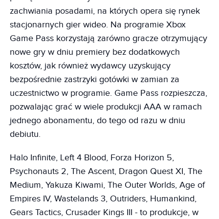
zachwiania posadami, na których opera się rynek
stacjonarnych gier wideo. Na programie Xbox
Game Pass korzystają zarówno gracze otrzymujący
nowe gry w dniu premiery bez dodatkowych
kosztów, jak również wydawcy uzyskujący
bezpośrednie zastrzyki gotówki w zamian za
uczestnictwo w programie. Game Pass rozpieszcza,
pozwalając grać w wiele produkcji AAA w ramach
jednego abonamentu, do tego od razu w dniu
debiutu.
Halo Infinite, Left 4 Blood, Forza Horizon 5,
Psychonauts 2, The Ascent, Dragon Quest XI, The
Medium, Yakuza Kiwami, The Outer Worlds, Age of
Empires IV, Wastelands 3, Outriders, Humankind,
Gears Tactics, Crusader Kings III - to produkcje, w