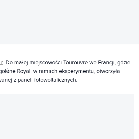
 r
. Do małej miejscowości Tourouvre we Francji, gdzie
golène Royal, w ramach eksperymentu, otworzyła
nej z paneli fotowoltalicznych.
REKLAMA