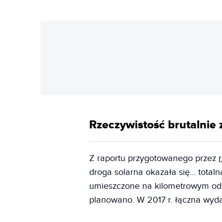
Rzeczywistość brutalnie 
Z raportu przygotowanego przez
droga solarna okazała się… totaln
umieszczone na kilometrowym odci
planowano. W 2017 r. łączna wyd