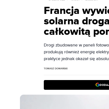
Francja wywie
solarna droga
całkowitą po
Drogi zbudowane w paneli fotowol
produkują również energię elektry
praktyce jednak okazał się absolu
TOMASZ DOMAŃSKI
DODAJ