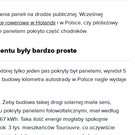
ania paneli na drodze publicznej. Wcześniej
kę rowerową w Holandii
i w Polsce, czy pilotażowy
ie panelami pokryto część chodników.
entu były bardzo proste
której tylko jeden pas pokryty był panelami, wyniósł 5
zt budowy kilometra autostrady w Polsce nagle wydaje
 Żeby budowa takiej drogi solarnej miała sens,
u pokryty panelami fotowoltalicznymi, miał według
67 kWh. Taka ilość energii mogłaby spokojnie
ok. 3 tys. mieszkańców Tourouvre, co oczywiście