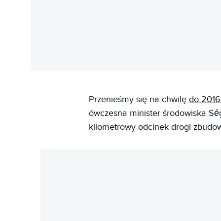
Przenieśmy się na chwilę
do 2016
ówczesna minister środowiska Sé
kilometrowy odcinek drogi zbudowa