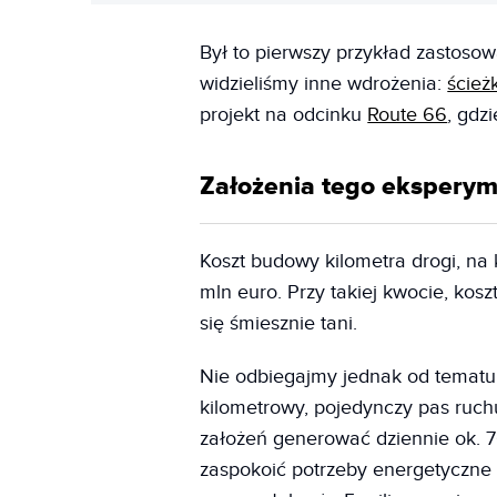
Był to pierwszy przykład zastosow
widzieliśmy inne wdrożenia:
ścież
projekt na odcinku
Route 66
, gdz
Założenia tego eksperym
Koszt budowy kilometra drogi, na 
mln euro. Przy takiej kwocie, kos
się śmiesznie tani.
Nie odbiegajmy jednak od tematu.
kilometrowy, pojedynczy pas ruch
założeń generować dziennie ok. 7
zaspokoić potrzeby energetyczne 