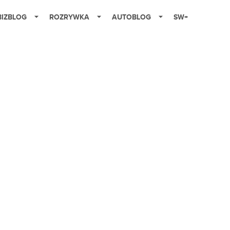
BIZBLOG
ROZRYWKA
AUTOBLOG
SW+