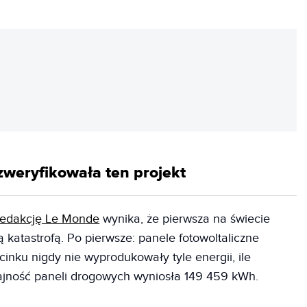
REKLAMA
zweryfikowała ten projekt
redakcję Le Monde
wynika, że pierwsza na świecie
ą katastrofą. Po pierwsze: panele fotowoltaliczne
nku nigdy nie wyprodukowały tyle energii, ile
ajność paneli drogowych wyniosła 149 459 kWh.