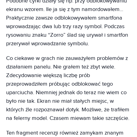
Podobne cyrki działy się np. przy odblokowywaniu
ekranu wzorem. Ile ja się z tym namordowałem...
Praktycznie zawsze odblokowywałem smartfona
wprowadzając dwa lub trzy razy symbol. Podczas
rysowaniu znaku “Zorro” ślad się urywał i smartfon
przerywał wprowadzanie symbolu.
Co ciekawe w grach nie zauważyłem problemów z
działaniem panelu. Nie grałem też zbyt wiele.
Zdecydowanie większą liczbę prób
przeprowadziłem próbując odblokować tego
uparciucha. Niemniej jednak do teraz nie wiem co
było nie tak. Ekran nie miał stałych miejsc, w
których źle rozpoznawał dotyk. Możliwe, że trafiłem
na felerny model. Czasem miewam takie szczęście.
Ten fragment recenzji również zamykam znanym