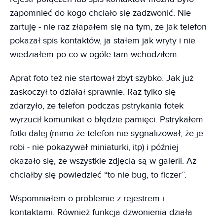
zapomnieć do kogo chciało się zadzwonić. Nie
żartuję - nie raz złapałem się na tym, że jak telefon
pokazał spis kontaktów, ja stałem jak wryty i nie
wiedziałem po co w ogóle tam wchodziłem.
Aprat foto też nie startował zbyt szybko. Jak już
zaskoczył to działał sprawnie. Raz tylko się
zdarzyło, że telefon podczas pstrykania fotek
wyrzucił komunikat o błędzie pamięci. Pstrykałem
fotki dalej (mimo że telefon nie sygnalizował, że je
robi - nie pokazywał miniaturki, itp) i później
okazało się, że wszystkie zdjęcia są w galerii. Aż
chciałby się powiedzieć “to nie bug, to ficzer”.
Wspomniałem o problemie z rejestrem i
kontaktami. Również funkcja dzwonienia działa