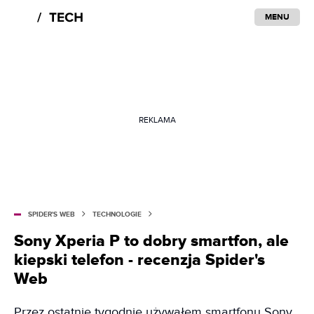
MENU
REKLAMA
SPIDER'S WEB
TECHNOLOGIE
Sony Xperia P to dobry smartfon, ale
kiepski telefon - recenzja Spider's
Web
Przez ostatnie tygodnie używałem smartfonu Sony