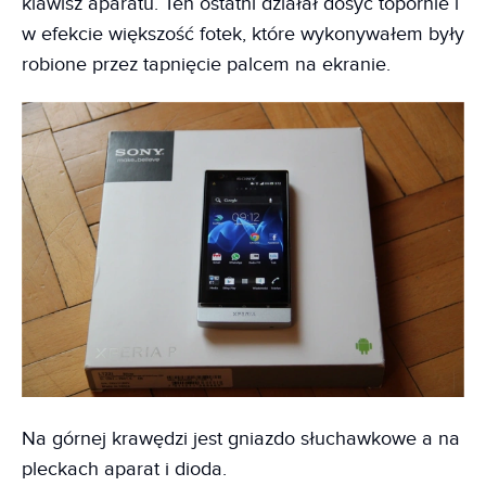
klawisz aparatu. Ten ostatni działał dosyć topornie i
w efekcie większość fotek, które wykonywałem były
robione przez tapnięcie palcem na ekranie.
Na górnej krawędzi jest gniazdo słuchawkowe a na
pleckach aparat i dioda.