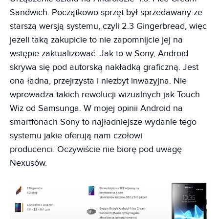
Sandwich. Początkowo sprzęt był sprzedawany ze
starszą wersją systemu, czyli 2.3 Gingerbread, więc
jeżeli taką zakupicie to nie zapomnijcie jej na
wstępie zaktualizować. Jak to w Sony, Android
skrywa się pod autorską nakładką graficzną. Jest
ona ładna, przejrzysta i niezbyt inwazyjna. Nie
wprowadza takich rewolucji wizualnych jak Touch
Wiz od Samsunga. W mojej opinii Android na
smartfonach Sony to najładniejsze wydanie tego
systemu jakie oferują nam czołowi
producenci. Oczywiście nie biorę pod uwagę
Nexusów.