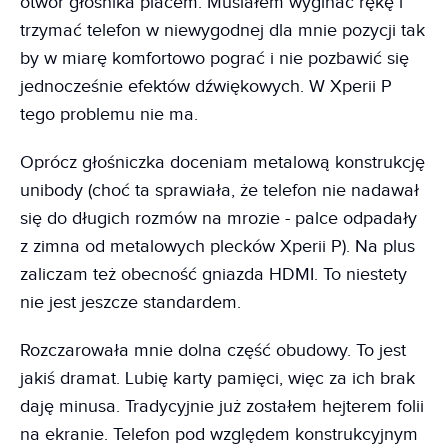
otwór głośnika placem. Musiałem wyginać rękę i
trzymać telefon w niewygodnej dla mnie pozycji tak
by w miarę komfortowo pograć i nie pozbawić się
jednocześnie efektów dźwiękowych. W Xperii P
tego problemu nie ma.
Oprócz głośniczka doceniam metalową konstrukcję
unibody (choć ta sprawiała, że telefon nie nadawał
się do długich rozmów na mrozie - palce odpadały
z zimna od metalowych plecków Xperii P). Na plus
zaliczam też obecność gniazda HDMI. To niestety
nie jest jeszcze standardem.
Rozczarowała mnie dolna część obudowy. To jest
jakiś dramat. Lubię karty pamięci, więc za ich brak
daję minusa. Tradycyjnie już zostałem hejterem folii
na ekranie. Telefon pod względem konstrukcyjnym