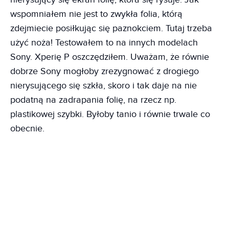
wspomniałem nie jest to zwykła folia, którą
zdejmiecie posiłkując się paznokciem. Tutaj trzeba
użyć noża! Testowałem to na innych modelach
Sony. Xperię P oszczędziłem. Uważam, że równie
dobrze Sony mogłoby zrezygnować z drogiego
nierysującego się szkła, skoro i tak daje na nie
podatną na zadrapania folię, na rzecz np.
plastikowej szybki. Byłoby tanio i równie trwale co
obecnie.