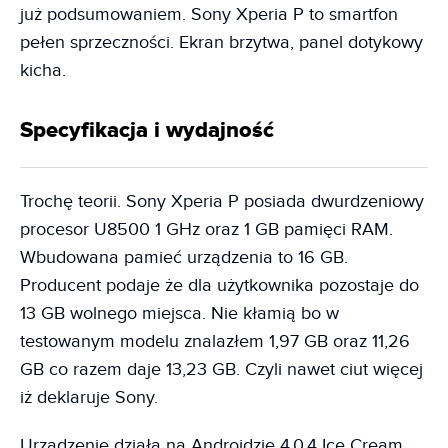
już podsumowaniem. Sony Xperia P to smartfon
pełen sprzeczności. Ekran brzytwa, panel dotykowy
kicha.
Specyfikacja i wydajność
Trochę teorii. Sony Xperia P posiada dwurdzeniowy
procesor U8500 1 GHz oraz 1 GB pamięci RAM.
Wbudowana pamieć urządzenia to 16 GB.
Producent podaje że dla użytkownika pozostaje do
13 GB wolnego miejsca. Nie kłamią bo w
testowanym modelu znalazłem 1,97 GB oraz 11,26
GB co razem daje 13,23 GB. Czyli nawet ciut więcej
iż deklaruje Sony.
Urządzenie działa na Androidzie 4.0.4 Ice Cream