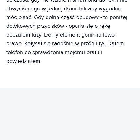
chwyciłem go w jednej dłoni, tak aby wygodnie
móc pisać. Gdy dolna część obudowy - ta poniżej
dotykowych przycisków - oparła się o rękę
poczułem luzy. Dolny element gonił na lewo i
prawo. Kołysał się radośnie w przód i tył. Dałem
telefon do sprawdzenia mojemu bratu i
powiedziałem:
REKLAMA