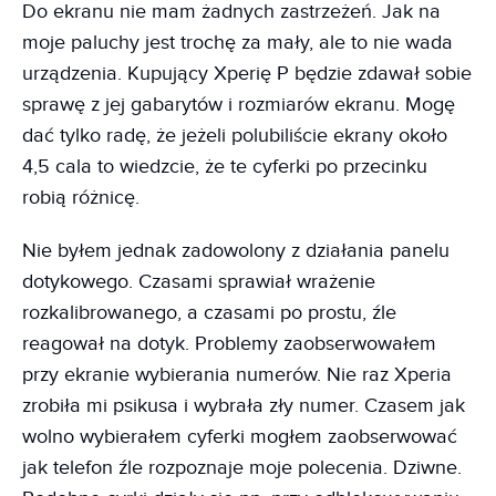
Do ekranu nie mam żadnych zastrzeżeń. Jak na
moje paluchy jest trochę za mały, ale to nie wada
urządzenia. Kupujący Xperię P będzie zdawał sobie
sprawę z jej gabarytów i rozmiarów ekranu. Mogę
dać tylko radę, że jeżeli polubiliście ekrany około
4,5 cala to wiedzcie, że te cyferki po przecinku
robią różnicę.
Nie byłem jednak zadowolony z działania panelu
dotykowego. Czasami sprawiał wrażenie
rozkalibrowanego, a czasami po prostu, źle
reagował na dotyk. Problemy zaobserwowałem
przy ekranie wybierania numerów. Nie raz Xperia
zrobiła mi psikusa i wybrała zły numer. Czasem jak
wolno wybierałem cyferki mogłem zaobserwować
jak telefon źle rozpoznaje moje polecenia. Dziwne.