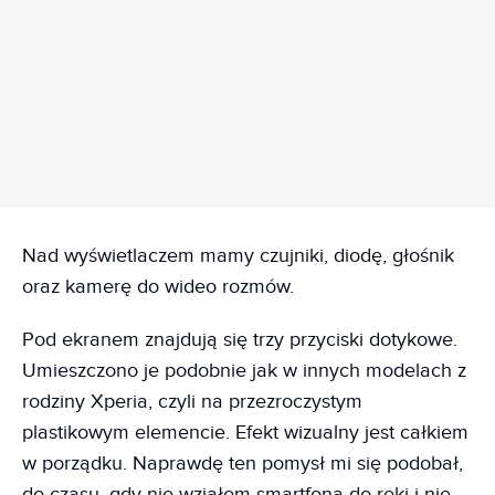
REKLAMA
Nad wyświetlaczem mamy czujniki, diodę, głośnik
oraz kamerę do wideo rozmów.
Pod ekranem znajdują się trzy przyciski dotykowe.
Umieszczono je podobnie jak w innych modelach z
rodziny Xperia, czyli na przezroczystym
plastikowym elemencie. Efekt wizualny jest całkiem
w porządku. Naprawdę ten pomysł mi się podobał,
do czasu, gdy nie wziąłem smartfona do ręki i nie