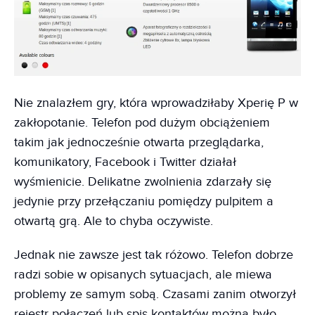
Nie znalazłem gry, która wprowadziłaby Xperię P w
zakłopotanie. Telefon pod dużym obciążeniem
takim jak jednocześnie otwarta przeglądarka,
komunikatory, Facebook i Twitter działał
wyśmienicie. Delikatne zwolnienia zdarzały się
jedynie przy przełączaniu pomiędzy pulpitem a
otwartą grą. Ale to chyba oczywiste.
Jednak nie zawsze jest tak różowo. Telefon dobrze
radzi sobie w opisanych sytuacjach, ale miewa
problemy ze samym sobą. Czasami zanim otworzył
rejestr połączeń lub spis kontaktów można było