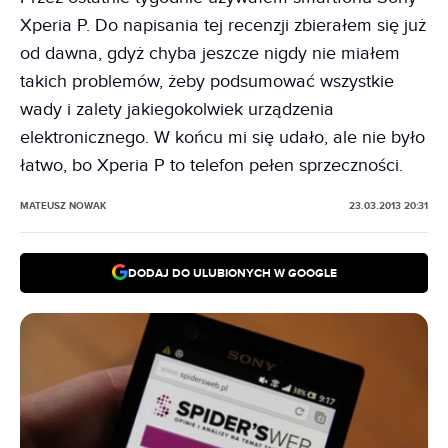
Xperia P. Do napisania tej recenzji zbierałem się już
od dawna, gdyż chyba jeszcze nigdy nie miałem
takich problemów, żeby podsumować wszystkie
wady i zalety jakiegokolwiek urządzenia
elektronicznego. W końcu mi się udało, ale nie było
łatwo, bo Xperia P to telefon pełen sprzeczności.
MATEUSZ NOWAK
23.03.2013 20:31
DODAJ DO ULUBIONYCH W GOOGLE