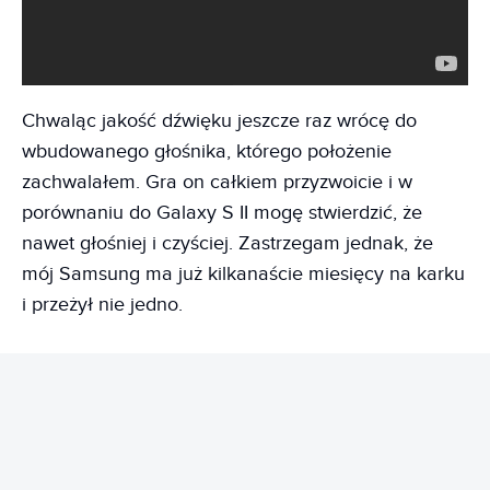
Chwaląc jakość dźwięku jeszcze raz wrócę do
wbudowanego głośnika, którego położenie
zachwalałem. Gra on całkiem przyzwoicie i w
porównaniu do Galaxy S II mogę stwierdzić, że
nawet głośniej i czyściej. Zastrzegam jednak, że
mój Samsung ma już kilkanaście miesięcy na karku
i przeżył nie jedno.
REKLAMA