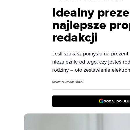
Idealny prez
najlepsze pro
redakcji
Jeśli szukasz pomysłu na prezent
niezależnie od tego, czy jesteś r
rodziny – oto zestawienie elektroni
MALWINA KUŚMIEREK
DODAJ DO ULU