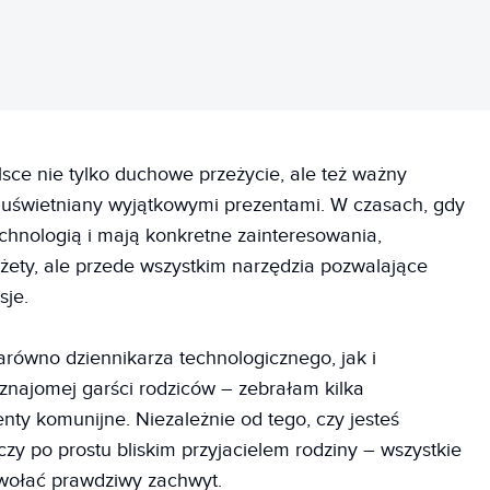
sce nie tylko duchowe przeżycie, ale też ważny
 uświetniany wyjątkowymi prezentami. W czasach, gdy
technologią i mają konkretne zainteresowania,
adżety, ale przede wszystkim narzędzia pozwalające
sje.
arówno dziennikarza technologicznego, jak i
 znajomej garści rodziców – zebrałam kilka
y komunijne. Niezależnie od tego, czy jesteś
zy po prostu bliskim przyjacielem rodziny – wszystkie
ywołać prawdziwy zachwyt.