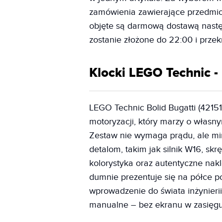
zamówienia zawierające przedmioty
objęte są darmową dostawą następ
zostanie złożone do 22:00 i przek
Klocki LEGO Technic - 
LEGO Technic Bolid Bugatti (42151
motoryzacji, który marzy o włas
Zestaw nie wymaga prądu, ale mim
detalom, takim jak silnik W16, skr
kolorystyka oraz autentyczne nak
dumnie prezentuje się na półce 
wprowadzenie do świata inżynierii,
manualne – bez ekranu w zasięgu