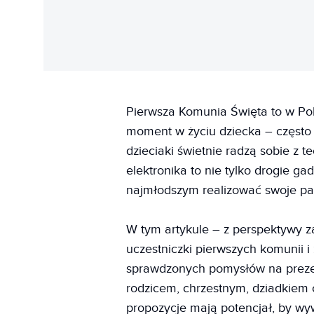
Pierwsza Komunia Święta to w Pol
moment w życiu dziecka – często
dzieciaki świetnie radzą sobie z 
elektronika to nie tylko drogie g
najmłodszym realizować swoje pa
W tym artykule – z perspektywy z
uczestniczki pierwszych komunii i
sprawdzonych pomysłów na prezent
rodzicem, chrzestnym, dziadkiem c
propozycje mają potencjał, by w