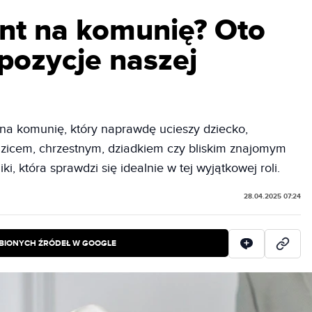
ent na komunię? Oto
pozycje naszej
 na komunię, który naprawdę ucieszy dziecko,
odzicem, chrzestnym, dziadkiem czy bliskim znajomym
ki, która sprawdzi się idealnie w tej wyjątkowej roli.
28.04.2025 07:24
BIONYCH ŹRÓDEŁ W GOOGLE