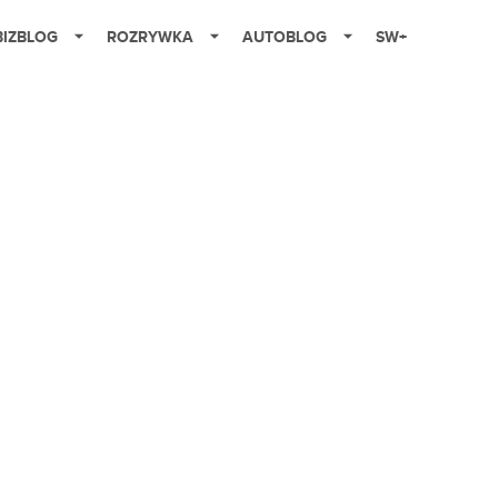
BIZBLOG
ROZRYWKA
AUTOBLOG
SW+