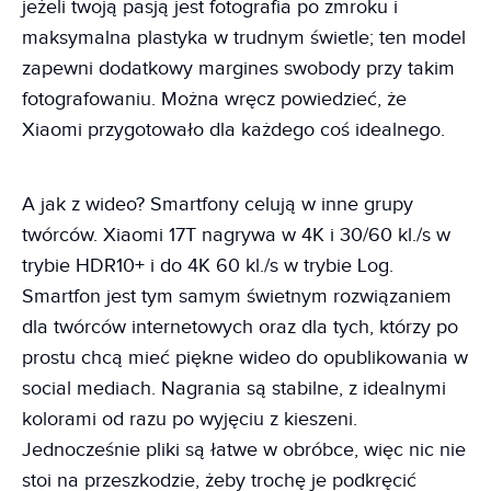
jeżeli twoją pasją jest fotografia po zmroku i
maksymalna plastyka w trudnym świetle; ten model
zapewni dodatkowy margines swobody przy takim
fotografowaniu. Można wręcz powiedzieć, że
Xiaomi przygotowało dla każdego coś idealnego.
A jak z wideo? Smartfony celują w inne grupy
twórców. Xiaomi 17T nagrywa w 4K i 30/60 kl./s w
trybie HDR10+ i do 4K 60 kl./s w trybie Log.
Smartfon jest tym samym świetnym rozwiązaniem
dla twórców internetowych oraz dla tych, którzy po
prostu chcą mieć piękne wideo do opublikowania w
social mediach. Nagrania są stabilne, z idealnymi
kolorami od razu po wyjęciu z kieszeni.
Jednocześnie pliki są łatwe w obróbce, więc nic nie
stoi na przeszkodzie, żeby trochę je podkręcić