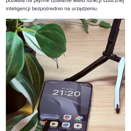
pozwala na płynne działanie wielu funkcji sztucznej
inteligencji bezpośrednio na urządzeniu.