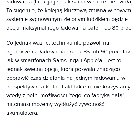
ładowania (funkcja jednak sama w sobie nie działa).
To sugeruje, że kolejną kluczową zmianą w nowym
systemie sygnowanym zielonym ludzikiem będzie
opcja maksymalnego ładowania baterii do 80 proc.
Co jednak ważne, technika nie pozwoli na
ograniczenia ładowania do np. 85 lub 90 proc. tak
jak w smartfonach Samsunga i Apple'a. Jest to
jednak świetna opcja, która pozwala znacząco
poprawić czas działania na jednym ładowaniu w
perspektywie kilku lat. Fakt faktem, nie korzystamy
wtedy z pełni możliwości "tego, co fabryka dała",
natomiast możemy wydłużyć żywotność
akumulatora.