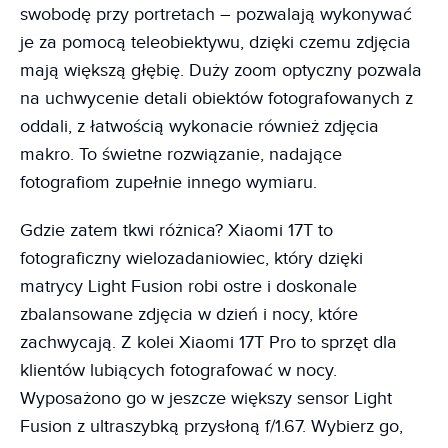
swobodę przy portretach – pozwalają wykonywać
je za pomocą teleobiektywu, dzięki czemu zdjęcia
mają większą głębię. Duży zoom optyczny pozwala
na uchwycenie detali obiektów fotografowanych z
oddali, z łatwością wykonacie również zdjęcia
makro. To świetne rozwiązanie, nadające
fotografiom zupełnie innego wymiaru.
Gdzie zatem tkwi różnica? Xiaomi 17T to
fotograficzny wielozadaniowiec, który dzięki
matrycy Light Fusion robi ostre i doskonale
zbalansowane zdjęcia w dzień i nocy, które
zachwycają. Z kolei Xiaomi 17T Pro to sprzęt dla
klientów lubiących fotografować w nocy.
Wyposażono go w jeszcze większy sensor Light
Fusion z ultraszybką przysłoną f/1.67. Wybierz go,