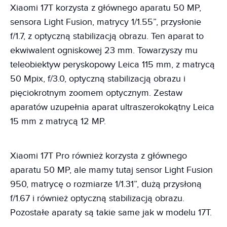
Xiaomi 17T korzysta z głównego aparatu 50 MP,
sensora Light Fusion, matrycy 1/1.55”, przysłonie
f/1.7, z optyczną stabilizacją obrazu. Ten aparat to
ekwiwalent ogniskowej 23 mm. Towarzyszy mu
teleobiektyw peryskopowy Leica 115 mm, z matrycą
50 Mpix, f/3.0, optyczną stabilizacją obrazu i
pięciokrotnym zoomem optycznym. Zestaw
aparatów uzupełnia aparat ultraszerokokątny Leica
15 mm z matrycą 12 MP.
Xiaomi 17T Pro również korzysta z głównego
aparatu 50 MP, ale mamy tutaj sensor Light Fusion
950, matrycę o rozmiarze 1/1.31”, dużą przysłoną
f/1.67 i również optyczną stabilizacją obrazu.
Pozostałe aparaty są takie same jak w modelu 17T.