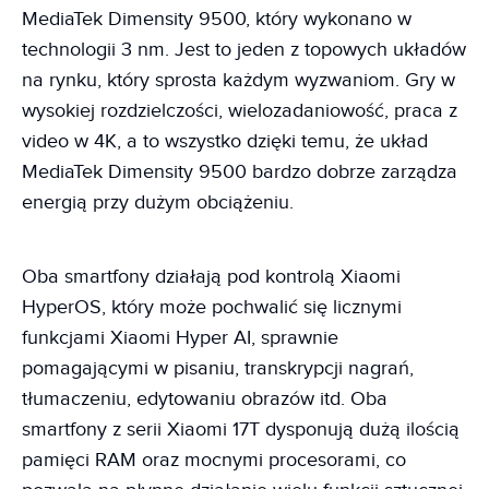
MediaTek Dimensity 9500, który wykonano w
technologii 3 nm. Jest to jeden z topowych układów
na rynku, który sprosta każdym wyzwaniom. Gry w
wysokiej rozdzielczości, wielozadaniowość, praca z
video w 4K, a to wszystko dzięki temu, że układ
MediaTek Dimensity 9500 bardzo dobrze zarządza
energią przy dużym obciążeniu.
Oba smartfony działają pod kontrolą Xiaomi
HyperOS, który może pochwalić się licznymi
funkcjami Xiaomi Hyper AI, sprawnie
pomagającymi w pisaniu, transkrypcji nagrań,
tłumaczeniu, edytowaniu obrazów itd. Oba
smartfony z serii Xiaomi 17T dysponują dużą ilością
pamięci RAM oraz mocnymi procesorami, co