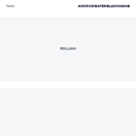
TAGI:
ANDROID
BATERIE
ŁADOWANIE
REKLAMA