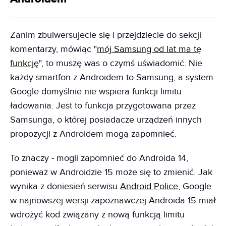
Zanim zbulwersujecie się i przejdziecie do sekcji
komentarzy, mówiąc "
mój Samsung od lat ma tę
funkcję
", to muszę was o czymś uświadomić. Nie
każdy smartfon z Androidem to Samsung, a system
Google domyślnie nie wspiera funkcji limitu
ładowania. Jest to funkcja przygotowana przez
Samsunga, o której posiadacze urządzeń innych
propozycji z Androidem mogą zapomnieć.
To znaczy - mogli zapomnieć do Androida 14,
ponieważ w Androidzie 15 może się to zmienić. Jak
wynika z doniesień serwisu
Android Police
, Google
w najnowszej wersji zapoznawczej Androida 15 miał
wdrożyć kod związany z nową funkcją limitu