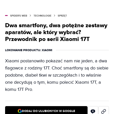
SPIDER'S WEB
TECHNOLOGIE
SPRZĘT
Dwa smartfony, dwa potężne zestawy
aparatów, ale który wybrać?
Przewodnik po serii Xiaomi 17T
LOKOWANIE PRODUKTU
: XIAOMI
Xiaomi postanowiło pokazać nam nie jeden, a dwa
flagowce z rodziny 17T. Choć smartfony są do siebie
podobne, diabeł tkwi w szczegółach i to właśnie
one decydują o tym, komu polecić Xiaomi 17T, a
komu 17T Pro.
DODAJ DO ULUBIONYCH W GOOGLE