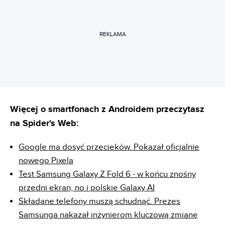
REKLAMA
Więcej o smartfonach z Androidem przeczytasz
na Spider's Web:
Google ma dosyć przecieków. Pokazał oficjalnie
nowego Pixela
Test Samsung Galaxy Z Fold 6 - w końcu znośny
przedni ekran, no i polskie Galaxy AI
Składane telefony muszą schudnąć. Prezes
Samsunga nakazał inżynierom kluczową zmianę