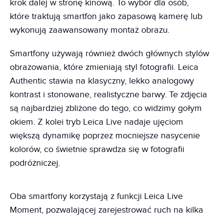
krok dalej w stronę kinową. To wybór dla osób,
które traktują smartfon jako zapasową kamerę lub
wykonują zaawansowany montaż obrazu.
Smartfony używają również dwóch głównych stylów
obrazowania, które zmieniają styl fotografii. Leica
Authentic stawia na klasyczny, lekko analogowy
kontrast i stonowane, realistyczne barwy. Te zdjęcia
są najbardziej zbliżone do tego, co widzimy gołym
okiem. Z kolei tryb Leica Live nadaje ujęciom
większą dynamikę poprzez mocniejsze nasycenie
kolorów, co świetnie sprawdza się w fotografii
podróżniczej.
Oba smartfony korzystają z funkcji Leica Live
Moment, pozwalającej zarejestrować ruch na kilka