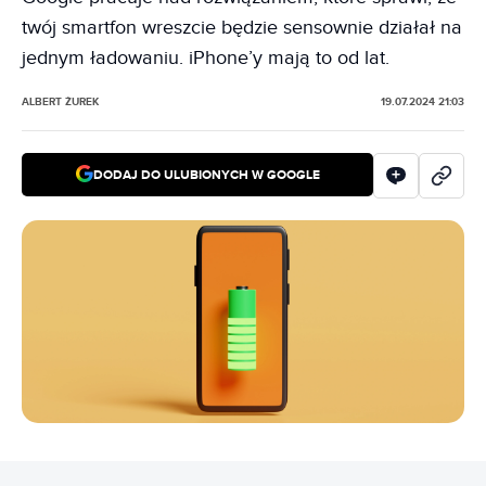
twój smartfon wreszcie będzie sensownie działał na
jednym ładowaniu. iPhone’y mają to od lat.
ALBERT ŻUREK
19.07.2024 21:03
DODAJ DO ULUBIONYCH W GOOGLE