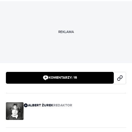
REKLAMA
KOMENTARZY:
16
ALBERT ŻUREK
REDAKTOR