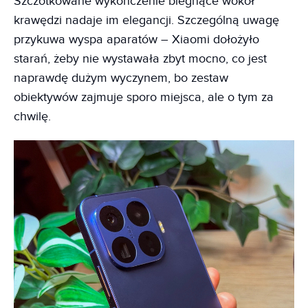
Szczotkowane wykończenie biegnące wokół
krawędzi nadaje im elegancji. Szczególną uwagę
przykuwa wyspa aparatów – Xiaomi dołożyło
starań, żeby nie wystawała zbyt mocno, co jest
naprawdę dużym wyczynem, bo zestaw
obiektywów zajmuje sporo miejsca, ale o tym za
chwilę.