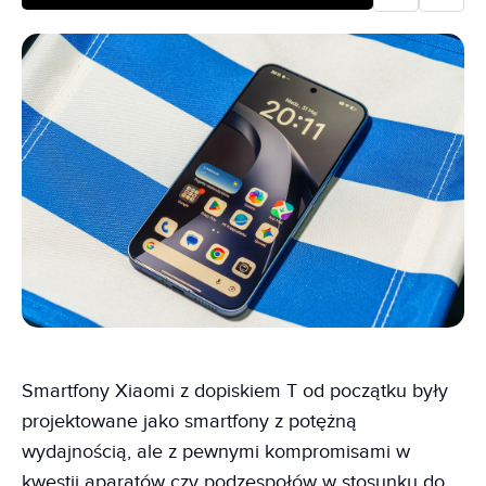
Smartfony Xiaomi z dopiskiem T od początku były
projektowane jako smartfony z potężną
wydajnością, ale z pewnymi kompromisami w
kwestii aparatów czy podzespołów w stosunku do