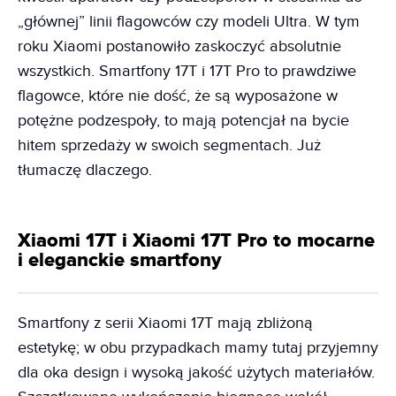
„głównej” linii flagowców czy modeli Ultra. W tym
roku Xiaomi postanowiło zaskoczyć absolutnie
wszystkich. Smartfony 17T i 17T Pro to prawdziwe
flagowce, które nie dość, że są wyposażone w
potężne podzespoły, to mają potencjał na bycie
hitem sprzedaży w swoich segmentach. Już
tłumaczę dlaczego.
Xiaomi 17T i Xiaomi 17T Pro to mocarne
i eleganckie smartfony
Smartfony z serii Xiaomi 17T mają zbliżoną
estetykę; w obu przypadkach mamy tutaj przyjemny
dla oka design i wysoką jakość użytych materiałów.