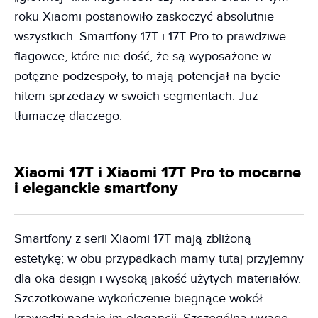
roku Xiaomi postanowiło zaskoczyć absolutnie
wszystkich. Smartfony 17T i 17T Pro to prawdziwe
flagowce, które nie dość, że są wyposażone w
potężne podzespoły, to mają potencjał na bycie
hitem sprzedaży w swoich segmentach. Już
tłumaczę dlaczego.
Xiaomi 17T i Xiaomi 17T Pro to mocarne
i eleganckie smartfony
Smartfony z serii Xiaomi 17T mają zbliżoną
estetykę; w obu przypadkach mamy tutaj przyjemny
dla oka design i wysoką jakość użytych materiałów.
Szczotkowane wykończenie biegnące wokół