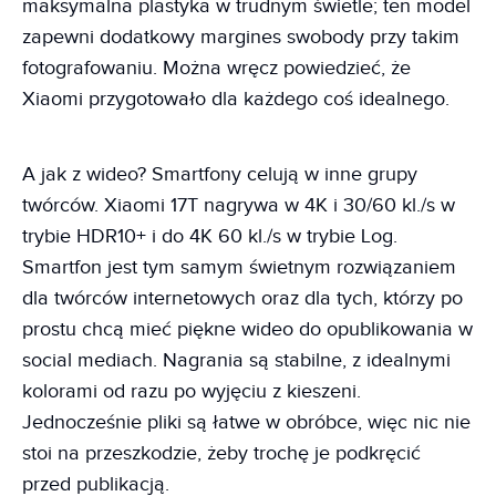
maksymalna plastyka w trudnym świetle; ten model
zapewni dodatkowy margines swobody przy takim
fotografowaniu. Można wręcz powiedzieć, że
Xiaomi przygotowało dla każdego coś idealnego.
A jak z wideo? Smartfony celują w inne grupy
twórców. Xiaomi 17T nagrywa w 4K i 30/60 kl./s w
trybie HDR10+ i do 4K 60 kl./s w trybie Log.
Smartfon jest tym samym świetnym rozwiązaniem
dla twórców internetowych oraz dla tych, którzy po
prostu chcą mieć piękne wideo do opublikowania w
social mediach. Nagrania są stabilne, z idealnymi
kolorami od razu po wyjęciu z kieszeni.
Jednocześnie pliki są łatwe w obróbce, więc nic nie
stoi na przeszkodzie, żeby trochę je podkręcić
przed publikacją.