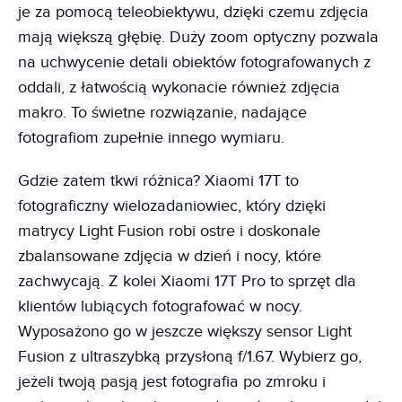
je za pomocą teleobiektywu, dzięki czemu zdjęcia
mają większą głębię. Duży zoom optyczny pozwala
na uchwycenie detali obiektów fotografowanych z
oddali, z łatwością wykonacie również zdjęcia
makro. To świetne rozwiązanie, nadające
fotografiom zupełnie innego wymiaru.
Gdzie zatem tkwi różnica? Xiaomi 17T to
fotograficzny wielozadaniowiec, który dzięki
matrycy Light Fusion robi ostre i doskonale
zbalansowane zdjęcia w dzień i nocy, które
zachwycają. Z kolei Xiaomi 17T Pro to sprzęt dla
klientów lubiących fotografować w nocy.
Wyposażono go w jeszcze większy sensor Light
Fusion z ultraszybką przysłoną f/1.67. Wybierz go,
jeżeli twoją pasją jest fotografia po zmroku i