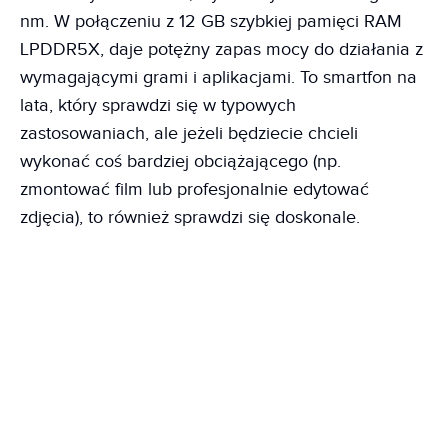
nm. W połączeniu z 12 GB szybkiej pamięci RAM
LPDDR5X, daje potężny zapas mocy do działania z
wymagającymi grami i aplikacjami. To smartfon na
lata, który sprawdzi się w typowych
zastosowaniach, ale jeżeli będziecie chcieli
wykonać coś bardziej obciążającego (np.
zmontować film lub profesjonalnie edytować
zdjęcia), to również sprawdzi się doskonale.