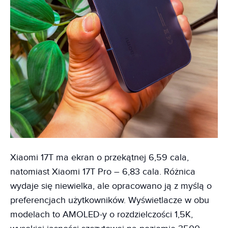
Xiaomi 17T ma ekran o przekątnej 6,59 cala,
natomiast Xiaomi 17T Pro – 6,83 cala. Różnica
wydaje się niewielka, ale opracowano ją z myślą o
preferencjach użytkowników. Wyświetlacze w obu
modelach to AMOLED-y o rozdzielczości 1,5K,