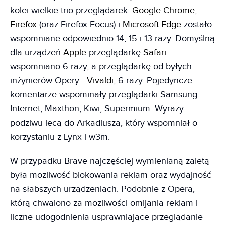
kolei wielkie trio przeglądarek:
Google Chrome
,
Firefox
(oraz Firefox Focus) i
Microsoft Edge
zostało
wspomniane odpowiednio 14, 15 i 13 razy. Domyślną
dla urządzeń
Apple
przeglądarkę
Safari
wspomniano 6 razy, a przeglądarkę od byłych
inżynierów Opery -
Vivaldi
, 6 razy. Pojedyncze
komentarze wspominały przeglądarki Samsung
Internet, Maxthon, Kiwi, Supermium. Wyrazy
podziwu lecą do Arkadiusza, który wspomniał o
korzystaniu z Lynx i w3m.
W przypadku Brave najczęściej wymienianą zaletą
była możliwość blokowania reklam oraz wydajność
na słabszych urządzeniach. Podobnie z Operą,
którą chwalono za możliwości omijania reklam i
liczne udogodnienia usprawniające przeglądanie