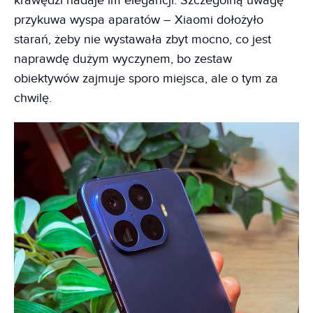
krawędzi nadaje im elegancji. Szczególną uwagę
przykuwa wyspa aparatów – Xiaomi dołożyło
starań, żeby nie wystawała zbyt mocno, co jest
naprawdę dużym wyczynem, bo zestaw
obiektywów zajmuje sporo miejsca, ale o tym za
chwilę.