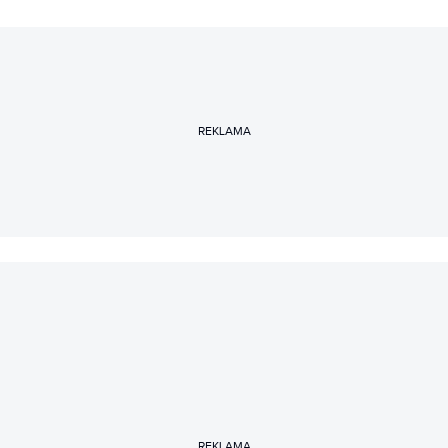
REKLAMA
REKLAMA