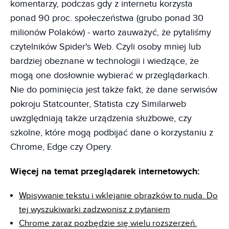
komentarzy, podczas gdy z internetu korzysta
ponad 90 proc. społeczeństwa (grubo ponad 30
milionów Polaków) - warto zauważyć, że pytaliśmy
czytelników Spider's Web. Czyli osoby mniej lub
bardziej obeznane w technologii i wiedzące, że
mogą one dosłownie wybierać w przeglądarkach.
Nie do pominięcia jest także fakt, że dane serwisów
pokroju Statcounter, Statista czy Similarweb
uwzględniają także urządzenia służbowe, czy
szkolne, które mogą podbijać dane o korzystaniu z
Chrome, Edge czy Opery.
Więcej na temat przeglądarek internetowych:
Wpisywanie tekstu i wklejanie obrazków to nuda. Do
tej wyszukiwarki zadzwonisz z pytaniem
Chrome zaraz pozbędzie się wielu rozszerzeń.