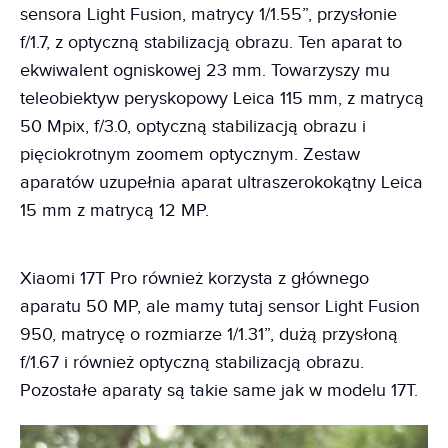
sensora Light Fusion, matrycy 1/1.55”, przysłonie
f/1.7, z optyczną stabilizacją obrazu. Ten aparat to
ekwiwalent ogniskowej 23 mm. Towarzyszy mu
teleobiektyw peryskopowy Leica 115 mm, z matrycą
50 Mpix, f/3.0, optyczną stabilizacją obrazu i
pięciokrotnym zoomem optycznym. Zestaw
aparatów uzupełnia aparat ultraszerokokątny Leica
15 mm z matrycą 12 MP.
Xiaomi 17T Pro również korzysta z głównego
aparatu 50 MP, ale mamy tutaj sensor Light Fusion
950, matrycę o rozmiarze 1/1.31”, dużą przysłoną
f/1.67 i również optyczną stabilizacją obrazu.
Pozostałe aparaty są takie same jak w modelu 17T.