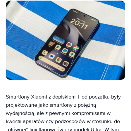
Smartfony Xiaomi z dopiskiem T od początku były
projektowane jako smartfony z potężną
wydajnością, ale z pewnymi kompromisami w
kwestii aparatów czy podzespołów w stosunku do
„głównej” linii flagowców czy modeli Ultra. W tym