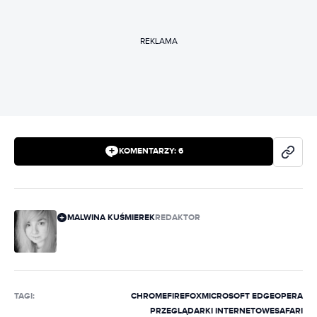
REKLAMA
KOMENTARZY:
6
MALWINA KUŚMIEREK
REDAKTOR
TAGI:
CHROME
FIREFOX
MICROSOFT EDGE
OPERA
PRZEGLĄDARKI INTERNETOWE
SAFARI