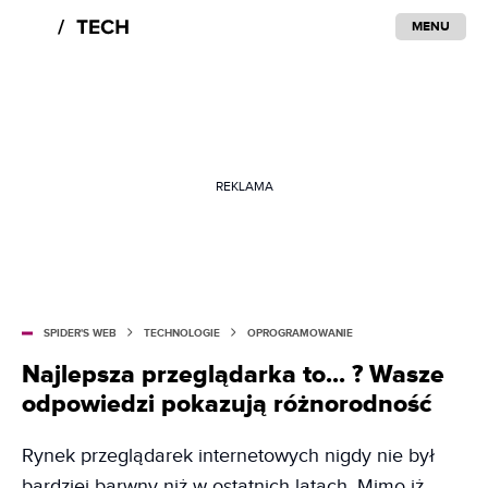
MENU
REKLAMA
SPIDER'S WEB
TECHNOLOGIE
OPROGRAMOWANIE
Najlepsza przeglądarka to... ? Wasze
odpowiedzi pokazują różnorodność
Rynek przeglądarek internetowych nigdy nie był
bardziej barwny niż w ostatnich latach. Mimo iż