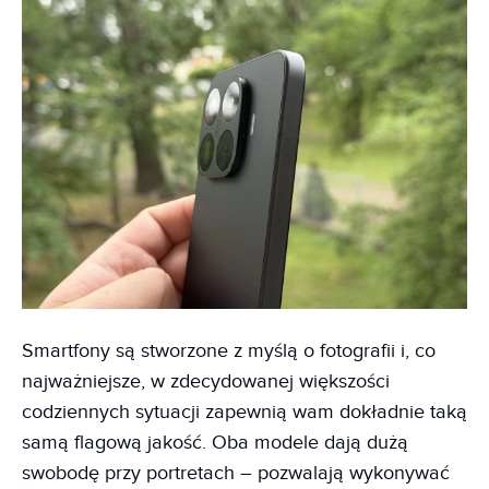
Smartfony są stworzone z myślą o fotografii i, co
najważniejsze, w zdecydowanej większości
codziennych sytuacji zapewnią wam dokładnie taką
samą flagową jakość. Oba modele dają dużą
swobodę przy portretach – pozwalają wykonywać