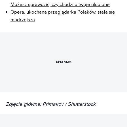
Możesz sprawdzić, czy chodzi o twoje ulubione
Opera, ukochana przeglądarka Polaków, stała się
mądrzejsza
REKLAMA
Zdjęcie główne: Primakov / Shutterstock