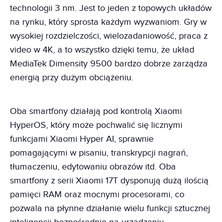
technologii 3 nm. Jest to jeden z topowych układów
na rynku, który sprosta każdym wyzwaniom. Gry w
wysokiej rozdzielczości, wielozadaniowość, praca z
video w 4K, a to wszystko dzięki temu, że układ
MediaTek Dimensity 9500 bardzo dobrze zarządza
energią przy dużym obciążeniu.
Oba smartfony działają pod kontrolą Xiaomi
HyperOS, który może pochwalić się licznymi
funkcjami Xiaomi Hyper AI, sprawnie
pomagającymi w pisaniu, transkrypcji nagrań,
tłumaczeniu, edytowaniu obrazów itd. Oba
smartfony z serii Xiaomi 17T dysponują dużą ilością
pamięci RAM oraz mocnymi procesorami, co
pozwala na płynne działanie wielu funkcji sztucznej