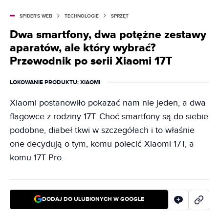
SPIDER'S WEB
TECHNOLOGIE
SPRZĘT
Dwa smartfony, dwa potężne zestawy
aparatów, ale który wybrać?
Przewodnik po serii Xiaomi 17T
LOKOWANIE PRODUKTU
: XIAOMI
Xiaomi postanowiło pokazać nam nie jeden, a dwa
flagowce z rodziny 17T. Choć smartfony są do siebie
podobne, diabeł tkwi w szczegółach i to właśnie
one decydują o tym, komu polecić Xiaomi 17T, a
komu 17T Pro.
DODAJ DO ULUBIONYCH W GOOGLE