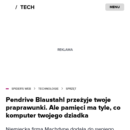
MENU
REKLAMA
SPIDER'S WEB
TECHNOLOGIE
SPRZĘT
Pendrive Blaustahl przeżyje twoje
praprawunki. Ale pamięci ma tyle, co
komputer twojego dziadka
Niemiecka firma Machdyne dodała do swojego