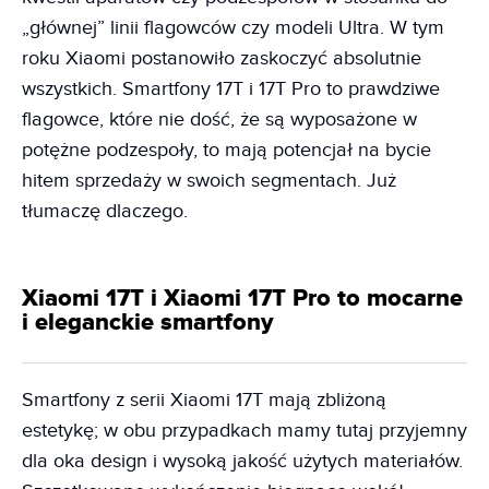
„głównej” linii flagowców czy modeli Ultra. W tym
roku Xiaomi postanowiło zaskoczyć absolutnie
wszystkich. Smartfony 17T i 17T Pro to prawdziwe
flagowce, które nie dość, że są wyposażone w
potężne podzespoły, to mają potencjał na bycie
hitem sprzedaży w swoich segmentach. Już
tłumaczę dlaczego.
Xiaomi 17T i Xiaomi 17T Pro to mocarne
i eleganckie smartfony
Smartfony z serii Xiaomi 17T mają zbliżoną
estetykę; w obu przypadkach mamy tutaj przyjemny
dla oka design i wysoką jakość użytych materiałów.