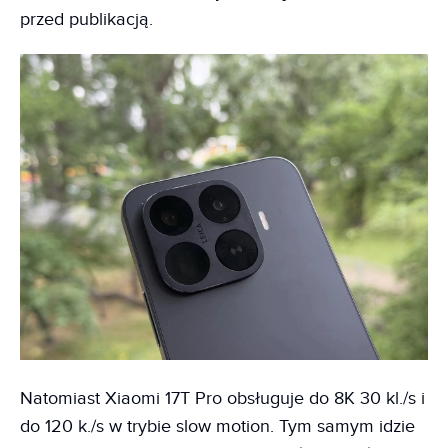
przed publikacją.
Natomiast Xiaomi 17T Pro obsługuje do 8K 30 kl./s i
do 120 k./s w trybie slow motion. Tym samym idzie