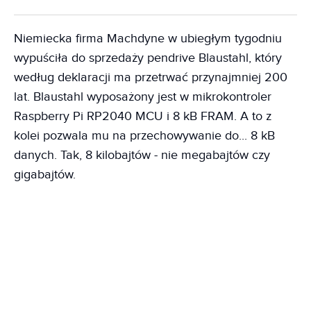
Niemiecka firma Machdyne w ubiegłym tygodniu
wypuściła do sprzedaży pendrive Blaustahl, który
według deklaracji ma przetrwać przynajmniej 200
lat. Blaustahl wyposażony jest w mikrokontroler
Raspberry Pi RP2040 MCU i 8 kB FRAM. A to z
kolei pozwala mu na przechowywanie do... 8 kB
danych. Tak, 8 kilobajtów - nie megabajtów czy
gigabajtów.