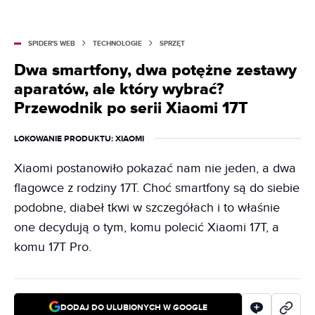
SPIDER'S WEB
TECHNOLOGIE
SPRZĘT
Dwa smartfony, dwa potężne zestawy
aparatów, ale który wybrać?
Przewodnik po serii Xiaomi 17T
LOKOWANIE PRODUKTU
: XIAOMI
Xiaomi postanowiło pokazać nam nie jeden, a dwa
flagowce z rodziny 17T. Choć smartfony są do siebie
podobne, diabeł tkwi w szczegółach i to właśnie
one decydują o tym, komu polecić Xiaomi 17T, a
komu 17T Pro.
DODAJ DO ULUBIONYCH W GOOGLE