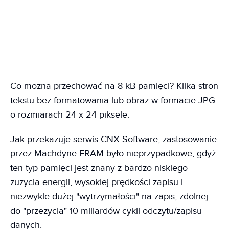
Co można przechować na 8 kB pamięci? Kilka stron
tekstu bez formatowania lub obraz w formacie JPG
o rozmiarach 24 x 24 piksele.
Jak przekazuje serwis CNX Software, zastosowanie
przez Machdyne FRAM było nieprzypadkowe, gdyż
ten typ pamięci jest znany z bardzo niskiego
zużycia energii, wysokiej prędkości zapisu i
niezwykle dużej "wytrzymałości" na zapis, zdolnej
do "przeżycia" 10 miliardów cykli odczytu/zapisu
danych.