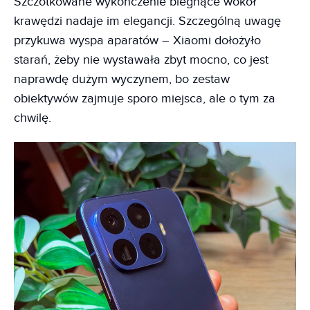
Szczotkowane wykończenie biegnące wokół
krawędzi nadaje im elegancji. Szczególną uwagę
przykuwa wyspa aparatów – Xiaomi dołożyło
starań, żeby nie wystawała zbyt mocno, co jest
naprawdę dużym wyczynem, bo zestaw
obiektywów zajmuje sporo miejsca, ale o tym za
chwilę.