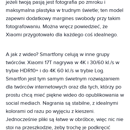
jeżeli twoją pasją jest fotografia po zmroku i
maksymalna plastyka w trudnym świetle; ten model
zapewni dodatkowy margines swobody przy takim
fotografowaniu. Można wręcz powiedzieć, że
Xiaomi przygotowało dla każdego coś idealnego.
A jak z wideo? Smartfony celują w inne grupy
twórców. Xiaomi 17T nagrywa w 4K i 30/60 kl./s w
trybie HDR10+ i do 4K 60 kl./s w trybie Log.
Smartfon jest tym samym świetnym rozwiązaniem
dla twórców internetowych oraz dla tych, którzy po
prostu chcą mieć piękne wideo do opublikowania w
social mediach. Nagrania są stabilne, z idealnymi
kolorami od razu po wyjęciu z kieszeni.
Jednocześnie pliki są łatwe w obróbce, więc nic nie
stoi na przeszkodzie, żeby trochę je podkręcić