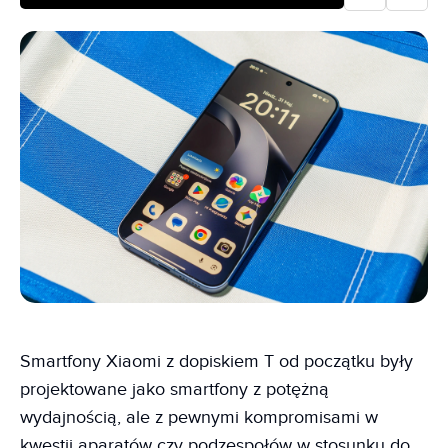
Smartfony Xiaomi z dopiskiem T od początku były
projektowane jako smartfony z potężną
wydajnością, ale z pewnymi kompromisami w
kwestii aparatów czy podzespołów w stosunku do