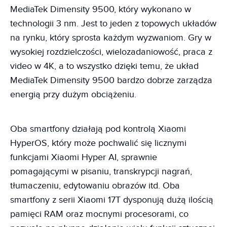
MediaTek Dimensity 9500, który wykonano w
technologii 3 nm. Jest to jeden z topowych układów
na rynku, który sprosta każdym wyzwaniom. Gry w
wysokiej rozdzielczości, wielozadaniowość, praca z
video w 4K, a to wszystko dzięki temu, że układ
MediaTek Dimensity 9500 bardzo dobrze zarządza
energią przy dużym obciążeniu.
Oba smartfony działają pod kontrolą Xiaomi
HyperOS, który może pochwalić się licznymi
funkcjami Xiaomi Hyper AI, sprawnie
pomagającymi w pisaniu, transkrypcji nagrań,
tłumaczeniu, edytowaniu obrazów itd. Oba
smartfony z serii Xiaomi 17T dysponują dużą ilością
pamięci RAM oraz mocnymi procesorami, co