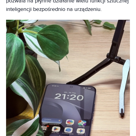
pozwala na płynne działanie wielu funkcji sztucznej
inteligencji bezpośrednio na urządzeniu.