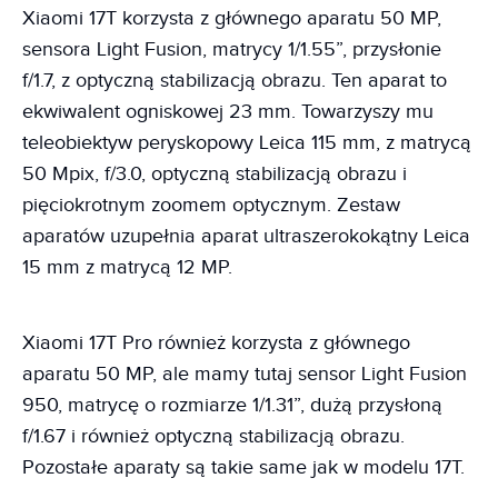
Xiaomi 17T korzysta z głównego aparatu 50 MP,
sensora Light Fusion, matrycy 1/1.55”, przysłonie
f/1.7, z optyczną stabilizacją obrazu. Ten aparat to
ekwiwalent ogniskowej 23 mm. Towarzyszy mu
teleobiektyw peryskopowy Leica 115 mm, z matrycą
50 Mpix, f/3.0, optyczną stabilizacją obrazu i
pięciokrotnym zoomem optycznym. Zestaw
aparatów uzupełnia aparat ultraszerokokątny Leica
15 mm z matrycą 12 MP.
Xiaomi 17T Pro również korzysta z głównego
aparatu 50 MP, ale mamy tutaj sensor Light Fusion
950, matrycę o rozmiarze 1/1.31”, dużą przysłoną
f/1.67 i również optyczną stabilizacją obrazu.
Pozostałe aparaty są takie same jak w modelu 17T.