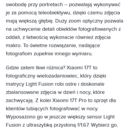
swobodę przy portretach – pozwalają wykonywać
je za pomocą teleobiektywu, dzięki czemu zdjęcia
mają większą głębię. Duży zoom optyczny pozwala
na uchwycenie detali obiektów fotografowanych z
oddali, z łatwością wykonacie również zdjęcia
makro. To świetne rozwiązanie, nadające
fotografiom zupełnie innego wymiaru.
Gdzie zatem tkwi różnica? Xiaomi 17T to
fotograficzny wielozadaniowiec, który dzięki
matrycy Light Fusion robi ostre i doskonale
zbalansowane zdjęcia w dzień i nocy, które
zachwycają. Z kolei Xiaomi 17T Pro to sprzęt dla
klientów lubiących fotografować w nocy.
Wyposażono go w jeszcze większy sensor Light
Fusion z ultraszybką przysłoną f/1.67. Wybierz go,