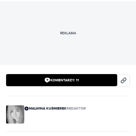
REKLAMA
KOMENTARZY:
11
MALWINA KUŚMIEREK
REDAKTOR