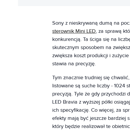
Sony z nieskrywaną dumą na poc
sterownik Mini LED
, za sprawą kt
konkurencją. Ta ściga się na liczb
skutecznym sposobem na zwiększen
zwiększa koszt produkcji i zużyci
stawia na precyzję.
Tym znacznie trudniej się chwalić
listowane są suche liczby - 1024 s
precyzją. Tyle że gdy przychodzi 
LED Bravia z wyższej półki osiąga
ich specyfikację. Co więcej, za s
efekty mają być jeszcze bardziej 
który będzie realizował te obietnic