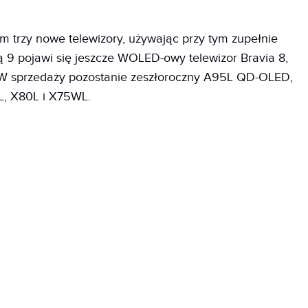
 trzy nowe telewizory, używając przy tym zupełnie
 9 pojawi się jeszcze WOLED-owy telewizor Bravia 8,
. W sprzedaży pozostanie zeszłoroczny A95L QD-OLED,
L, X80L i X75WL.