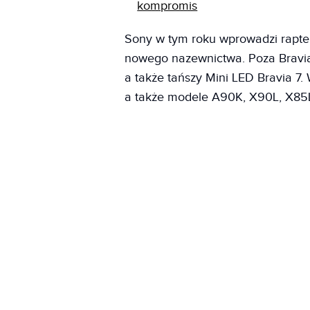
kompromis
Sony w tym roku wprowadzi raptem
nowego nazewnictwa. Poza Bravią
a także tańszy Mini LED Bravia 7
a także modele A90K, X90L, X85