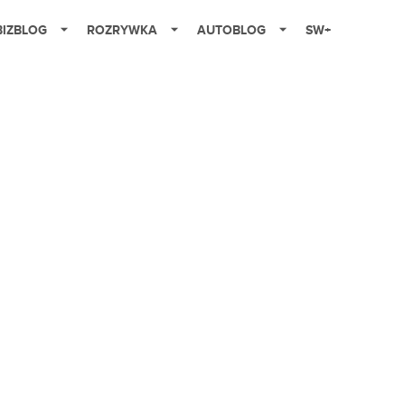
BIZBLOG
ROZRYWKA
AUTOBLOG
SW+