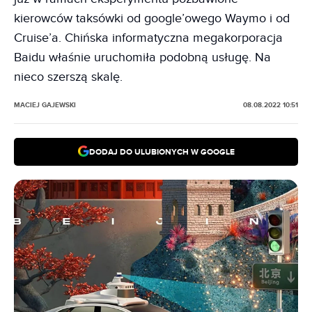
kierowców taksówki od google’owego Waymo i od
Cruise’a. Chińska informatyczna megakorporacja
Baidu właśnie uruchomiła podobną usługę. Na
nieco szerszą skalę.
MACIEJ GAJEWSKI
08.08.2022 10:51
DODAJ DO ULUBIONYCH W GOOGLE