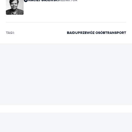
MACIEJ GAJEWSKI
REDAKTOR
TAGI:
BAIDU
PRZEWÓZ OSÓB
TRANSPORT
REKLAMA