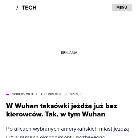
MENU
REKLAMA
SPIDER'S WEB
TECHNOLOGIE
SPRZĘT
W Wuhan taksówki jeżdżą już bez
kierowców. Tak, w tym Wuhan
Po ulicach wybranych amerykańskich miast jeżdżą
już w ramach eksperymentu pozbawione