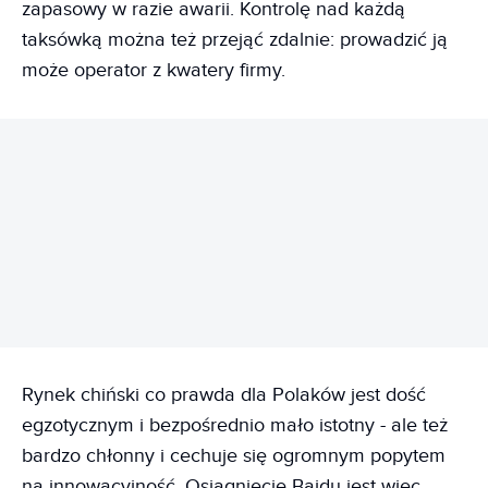
zapasowy w razie awarii. Kontrolę nad każdą
taksówką można też przejąć zdalnie: prowadzić ją
może operator z kwatery firmy.
REKLAMA
Rynek chiński co prawda dla Polaków jest dość
egzotycznym i bezpośrednio mało istotny - ale też
bardzo chłonny i cechuje się ogromnym popytem
na innowacyjność. Osiągnięcie Baidu jest więc