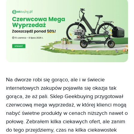
Na dworze robi się gorąco, ale i w świecie
internetowych zakupów pojawiła się okazja tak
gorąca, że aż pali. Sklep Geekbuying przygotował
czerwcową mega wyprzedaż, w której klienci mogą
nabyć świetne produkty w cenach niższych nawet o
połowę. Zebrałem kilka ciekawych ofert, ale zanim
do tego przejdziemy, czas na kilka ciekawostek