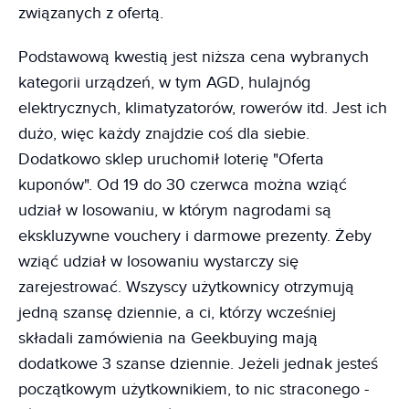
związanych z ofertą.
Podstawową kwestią jest niższa cena wybranych
kategorii urządzeń, w tym AGD, hulajnóg
elektrycznych, klimatyzatorów, rowerów itd. Jest ich
dużo, więc każdy znajdzie coś dla siebie.
Dodatkowo sklep uruchomił loterię "Oferta
kuponów". Od 19 do 30 czerwca można wziąć
udział w losowaniu, w którym nagrodami są
ekskluzywne vouchery i darmowe prezenty. Żeby
wziąć udział w losowaniu wystarczy się
zarejestrować. Wszyscy użytkownicy otrzymują
jedną szansę dziennie, a ci, którzy wcześniej
składali zamówienia na Geekbuying mają
dodatkowe 3 szanse dziennie. Jeżeli jednak jesteś
początkowym użytkownikiem, to nic straconego -