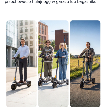
przechowacie hulajnogę w garażu lub bagażniku.