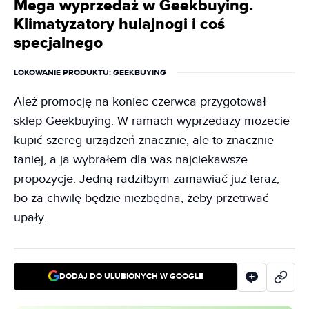
Mega wyprzedaż w Geekbuying.
Klimatyzatory hulajnogi i coś
specjalnego
LOKOWANIE PRODUKTU
: GEEKBUYING
Ależ promocję na koniec czerwca przygotował
sklep Geekbuying. W ramach wyprzedaży możecie
kupić szereg urządzeń znacznie, ale to znacznie
taniej, a ja wybrałem dla was najciekawsze
propozycje. Jedną radziłbym zamawiać już teraz,
bo za chwilę będzie niezbędna, żeby przetrwać
upały.
DODAJ DO ULUBIONYCH W GOOGLE