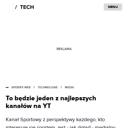
MENU
REKLAMA
SPIDER'S WEB
TECHNOLOGIE
MEDIA
To będzie jeden z najlepszych
kanałów na YT
Kanał Sportowy z perspektywy każdego, kto
interesuje się sportem, jest - jak dotąd - medialny