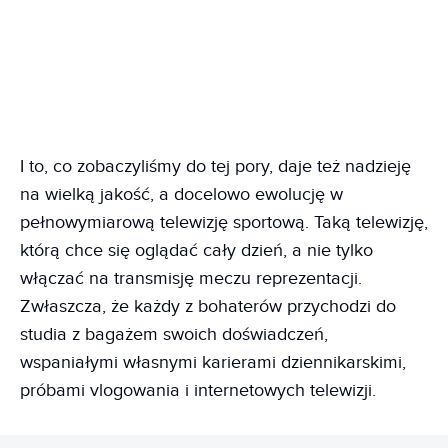
I to, co zobaczyliśmy do tej pory, daje też nadzieję
na wielką jakość, a docelowo ewolucję w
pełnowymiarową telewizję sportową. Taką telewizję,
którą chce się oglądać cały dzień, a nie tylko
włączać na transmisję meczu reprezentacji.
Zwłaszcza, że każdy z bohaterów przychodzi do
studia z bagażem swoich doświadczeń,
wspaniałymi własnymi karierami dziennikarskimi,
próbami vlogowania i internetowych telewizji.