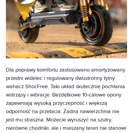
Dla poprawy komfortu zastosowano amortyzowany
przedni widelec i regulowany dwustronny tylny
wahacz ShocFree. Taki układ skutecznie pochłania
wstrząsy i wibracje. Bezdętkowe 10-calowe opony
zapewniają wysoką przyczepność i większą
odporność na przebicia. Żadna nawierzchnia nie
jest mu straszna. Możecie wyruszyć na szutry,
nierówne chodniki, ale i mieszany teren nie stanowi