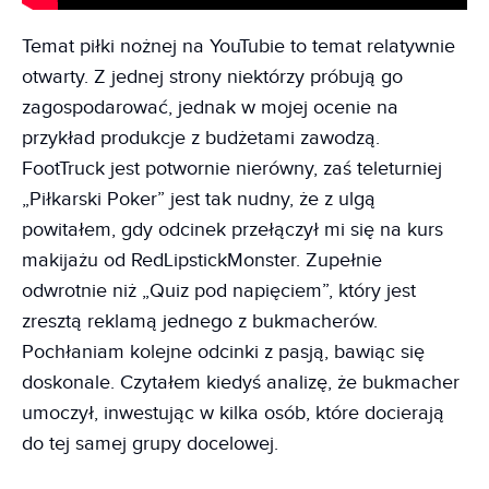
Temat piłki nożnej na YouTubie to temat relatywnie
otwarty. Z jednej strony niektórzy próbują go
zagospodarować, jednak w mojej ocenie na
przykład produkcje z budżetami zawodzą.
FootTruck jest potwornie nierówny, zaś teleturniej
„Piłkarski Poker” jest tak nudny, że z ulgą
powitałem, gdy odcinek przełączył mi się na kurs
makijażu od RedLipstickMonster. Zupełnie
odwrotnie niż „Quiz pod napięciem”, który jest
zresztą reklamą jednego z bukmacherów.
Pochłaniam kolejne odcinki z pasją, bawiąc się
doskonale. Czytałem kiedyś analizę, że bukmacher
umoczył, inwestując w kilka osób, które docierają
do tej samej grupy docelowej.