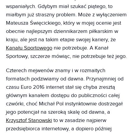
wspaniałych. Gdybym miał szukać piątego, to
miałbym już straszny problem. Może z wyłączeniem
Mateusza Święcickiego, który w mojej ocenie jest
obecnie najlepszym dziennikarzem piłkarskim w
kraju, ale jest na takim etapie swojej kariery, że
Kanału Sportowego
nie potrzebuje. A Kanał
Sportowy, szczerze mówiąc, nie potrzebuje też jego.
Czterech mejwenów znamy i w rozmaitych
formatach podziwiamy od dawna. Przynajmniej od
czasu Euro 2016 internet stał się chyba zresztą
głównym kanałem dostępu do publiczności całej
czwórki, choć Michał Pol instynktownie dostrzegał
jego potencjał na szeroką skalę od dawna, a
Krzysztof Stanowski
to w zasadzie najpierw
przedsiębiorca internetowy, a dopiero później