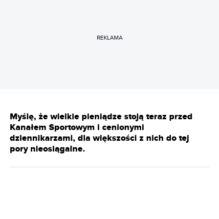
REKLAMA
Myślę, że wielkie pieniądze stoją teraz przed
Kanałem Sportowym i cenionymi
dziennikarzami, dla większości z nich do tej
pory nieosiągalne.