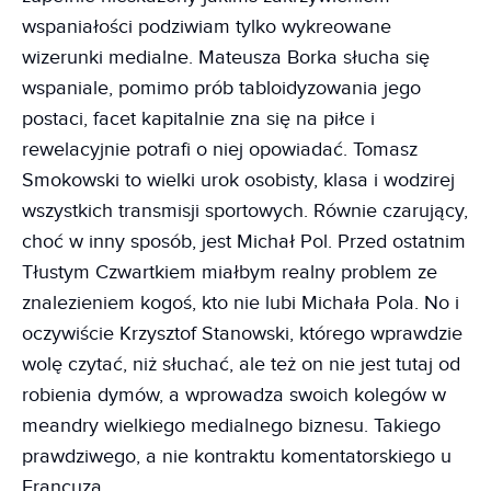
wspaniałości podziwiam tylko wykreowane
wizerunki medialne. Mateusza Borka słucha się
wspaniale, pomimo prób tabloidyzowania jego
postaci, facet kapitalnie zna się na piłce i
rewelacyjnie potrafi o niej opowiadać. Tomasz
Smokowski to wielki urok osobisty, klasa i wodzirej
wszystkich transmisji sportowych. Równie czarujący,
choć w inny sposób, jest Michał Pol. Przed ostatnim
Tłustym Czwartkiem miałbym realny problem ze
znalezieniem kogoś, kto nie lubi Michała Pola. No i
oczywiście Krzysztof Stanowski, którego wprawdzie
wolę czytać, niż słuchać, ale też on nie jest tutaj od
robienia dymów, a wprowadza swoich kolegów w
meandry wielkiego medialnego biznesu. Takiego
prawdziwego, a nie kontraktu komentatorskiego u
Francuza.