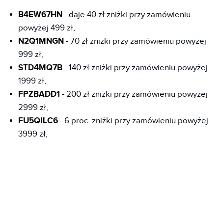
B4EW67HN
- daje 40 zł zniżki przy zamówieniu
powyżej 499 zł,
N2Q1MNGN
- 70 zł zniżki przy zamówieniu powyżej
999 zł,
STD4MQ7B
- 140 zł zniżki przy zamówieniu powyżej
1999 zł,
FPZBADD1
- 200 zł zniżki przy zamówieniu powyżej
2999 zł,
FU5QILC6
- 6 proc. zniżki przy zamówieniu powyżej
3999 zł,