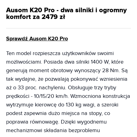
Ausom K20 Pro - dwa silniki i ogromny
komfort za 2479 zł
Sprawdź Ausom K20 Pro
Ten model rozpieszcza użytkowników swoimi
możliwościami. Posiada dwa silniki 1400 W, które
generują moment obrotowy wynoszący 28 Nm. Są
tak wydajne, że pozwalają pokonywać wzniesienia
aż o 33 proc. nachyleniu. Obsługuje trzy tryby
prędkości - 10/15/20 km/h. Wzmocniona konstrukcja
wytrzymuje kierowcę do 130 kg wagi, a szeroki
podest zapewnia dużo miejsca na stopy, co
poprawia równowagę. Dzięki wygodnemu
mechanizmowi składania bezproblemu