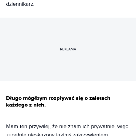
dziennikarz.
REKLAMA
Długo mógłbym rozpływać się o zaletach
każdego z nich.
Mam ten przywilej, że nie znam ich prywatnie, więc
zupełnie nieskażony jakimś zakrzywieniem