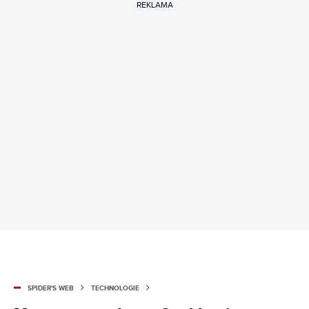
REKLAMA
SPIDER'S WEB
TECHNOLOGIE