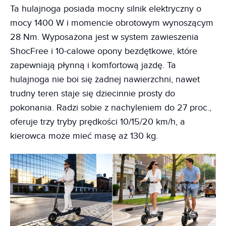
Ta hulajnoga posiada mocny silnik elektryczny o
mocy 1400 W i momencie obrotowym wynoszącym
28 Nm. Wyposażona jest w system zawieszenia
ShocFree i 10-calowe opony bezdętkowe, które
zapewniają płynną i komfortową jazdę. Ta
hulajnoga nie boi się żadnej nawierzchni, nawet
trudny teren staje się dziecinnie prosty do
pokonania. Radzi sobie z nachyleniem do 27 proc.,
oferuje trzy tryby prędkości 10/15/20 km/h, a
kierowca może mieć masę aż 130 kg.