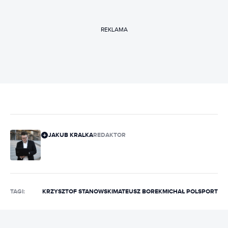
REKLAMA
JAKUB KRALKA
REDAKTOR
TAGI:
KRZYSZTOF STANOWSKI
MATEUSZ BOREK
MICHAŁ POL
SPORT