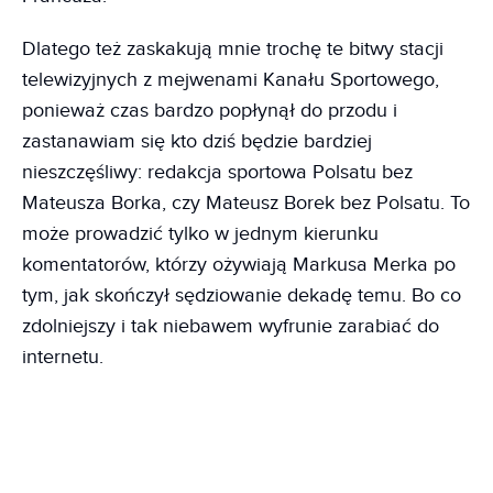
Dlatego też zaskakują mnie trochę te bitwy stacji
telewizyjnych z mejwenami Kanału Sportowego,
ponieważ czas bardzo popłynął do przodu i
zastanawiam się kto dziś będzie bardziej
nieszczęśliwy: redakcja sportowa Polsatu bez
Mateusza Borka, czy Mateusz Borek bez Polsatu. To
może prowadzić tylko w jednym kierunku
komentatorów, którzy ożywiają Markusa Merka po
tym, jak skończył sędziowanie dekadę temu. Bo co
zdolniejszy i tak niebawem wyfrunie zarabiać do
internetu.