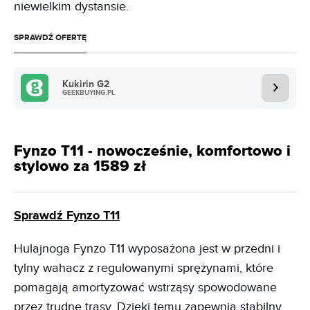
niewielkim dystansie.
SPRAWDŹ OFERTĘ
Kukirin G2
GEEKBUYING.PL
Fynzo T11 - nowocześnie, komfortowo i
stylowo za 1589 zł
Sprawdź Fynzo T11
Hulajnoga Fynzo T11 wyposażona jest w przedni i
tylny wahacz z regulowanymi sprężynami, które
pomagają amortyzować wstrząsy spowodowane
przez trudne trasy. Dzięki temu zapewnia stabilny