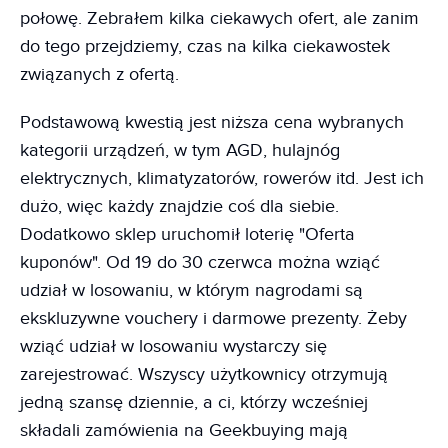
połowę. Zebrałem kilka ciekawych ofert, ale zanim
do tego przejdziemy, czas na kilka ciekawostek
związanych z ofertą.
Podstawową kwestią jest niższa cena wybranych
kategorii urządzeń, w tym AGD, hulajnóg
elektrycznych, klimatyzatorów, rowerów itd. Jest ich
dużo, więc każdy znajdzie coś dla siebie.
Dodatkowo sklep uruchomił loterię "Oferta
kuponów". Od 19 do 30 czerwca można wziąć
udział w losowaniu, w którym nagrodami są
ekskluzywne vouchery i darmowe prezenty. Żeby
wziąć udział w losowaniu wystarczy się
zarejestrować. Wszyscy użytkownicy otrzymują
jedną szansę dziennie, a ci, którzy wcześniej
składali zamówienia na Geekbuying mają