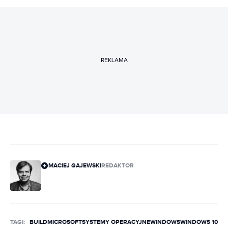
REKLAMA
MACIEJ GAJEWSKI
REDAKTOR
TAGI:
BUILD
MICROSOFT
SYSTEMY OPERACYJNE
WINDOWS
WINDOWS 10