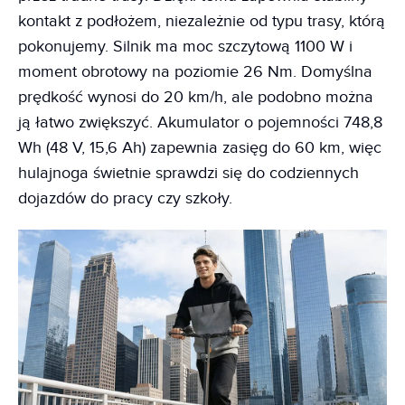
kontakt z podłożem, niezależnie od typu trasy, którą
pokonujemy. Silnik ma moc szczytową 1100 W i
moment obrotowy na poziomie 26 Nm. Domyślna
prędkość wynosi do 20 km/h, ale podobno można
ją łatwo zwiększyć. Akumulator o pojemności 748,8
Wh (48 V, 15,6 Ah) zapewnia zasięg do 60 km, więc
hulajnoga świetnie sprawdzi się do codziennych
dojazdów do pracy czy szkoły.