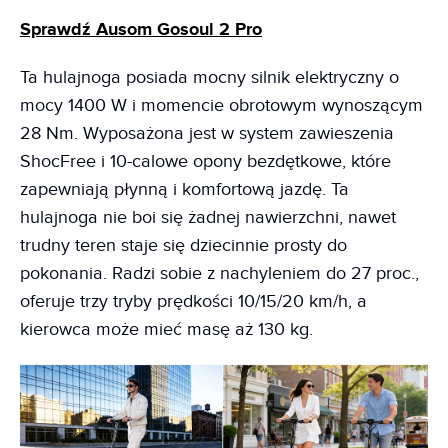
Sprawdź Ausom Gosoul 2 Pro
Ta hulajnoga posiada mocny silnik elektryczny o
mocy 1400 W i momencie obrotowym wynoszącym
28 Nm. Wyposażona jest w system zawieszenia
ShocFree i 10-calowe opony bezdętkowe, które
zapewniają płynną i komfortową jazdę. Ta
hulajnoga nie boi się żadnej nawierzchni, nawet
trudny teren staje się dziecinnie prosty do
pokonania. Radzi sobie z nachyleniem do 27 proc.,
oferuje trzy tryby prędkości 10/15/20 km/h, a
kierowca może mieć masę aż 130 kg.