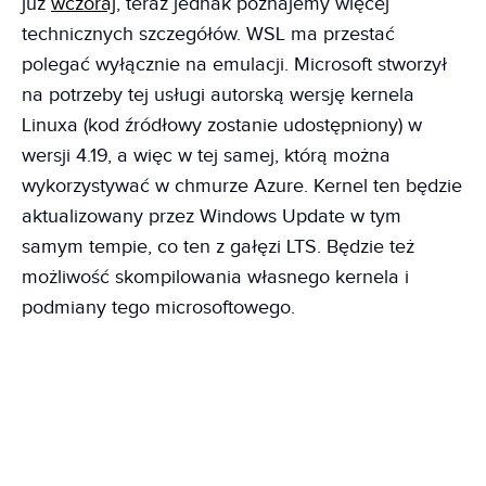
już
wczoraj
, teraz jednak poznajemy więcej
technicznych szczegółów. WSL ma przestać
polegać wyłącznie na emulacji. Microsoft stworzył
na potrzeby tej usługi autorską wersję kernela
Linuxa (kod źródłowy zostanie udostępniony) w
wersji 4.19, a więc w tej samej, którą można
wykorzystywać w chmurze Azure. Kernel ten będzie
aktualizowany przez Windows Update w tym
samym tempie, co ten z gałęzi LTS. Będzie też
możliwość skompilowania własnego kernela i
podmiany tego microsoftowego.