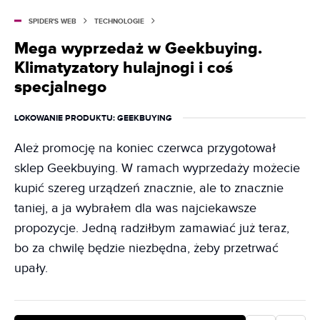
SPIDER'S WEB
TECHNOLOGIE
Mega wyprzedaż w Geekbuying.
Klimatyzatory hulajnogi i coś
specjalnego
LOKOWANIE PRODUKTU
: GEEKBUYING
Ależ promocję na koniec czerwca przygotował
sklep Geekbuying. W ramach wyprzedaży możecie
kupić szereg urządzeń znacznie, ale to znacznie
taniej, a ja wybrałem dla was najciekawsze
propozycje. Jedną radziłbym zamawiać już teraz,
bo za chwilę będzie niezbędna, żeby przetrwać
upały.