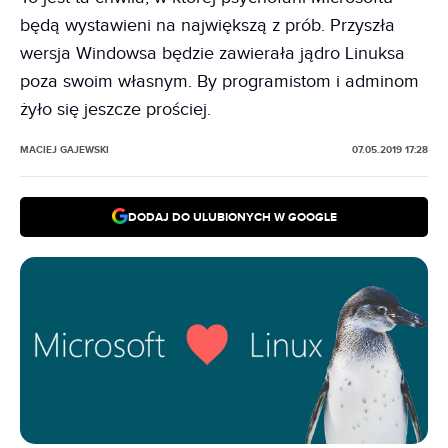
będą wystawieni na największą z prób. Przyszła
wersja Windowsa będzie zawierała jądro Linuksa
poza swoim własnym. By programistom i adminom
żyło się jeszcze prościej.
MACIEJ GAJEWSKI
07.05.2019 17:28
DODAJ DO ULUBIONYCH W GOOGLE