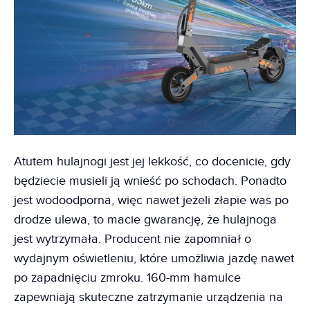
Atutem hulajnogi jest jej lekkość, co docenicie, gdy
będziecie musieli ją wnieść po schodach. Ponadto
jest wodoodporna, więc nawet jeżeli złapie was po
drodze ulewa, to macie gwarancję, że hulajnoga
jest wytrzymała. Producent nie zapomniał o
wydajnym oświetleniu, które umożliwia jazdę nawet
po zapadnięciu zmroku. 160-mm hamulce
zapewniają skuteczne zatrzymanie urządzenia na