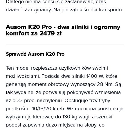
Dlatego nie ma sensu się zastanawiać, czas
działać. Zaczynamy. Na początek środki transportu.
Ausom K20 Pro - dwa silniki i ogromny
komfort za 2479 zł
Sprawdź Ausom K20 Pro
Ten model rozpieszcza użytkowników swoimi
możliwościami. Posiada dwa silniki 1400 W, które
generują moment obrotowy wynoszący 28 Nm. Są
tak wydajne, że pozwalają pokonywać wzniesienia
aż o 33 proc. nachyleniu. Obsługuje trzy tryby
prędkości - 10/15/20 km/h. Wzmocniona konstrukcja
wytrzymuje kierowcę do 130 kg wagi, a szeroki
podest zapewnia dużo miejsca na stopy, co