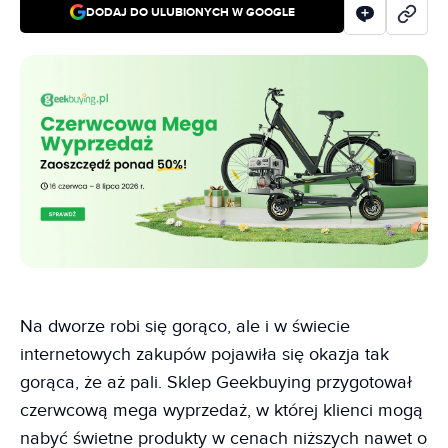
DODAJ DO ULUBIONYCH W GOOGLE
Na dworze robi się gorąco, ale i w świecie
internetowych zakupów pojawiła się okazja tak
gorąca, że aż pali. Sklep Geekbuying przygotował
czerwcową mega wyprzedaż, w której klienci mogą
nabyć świetne produkty w cenach niższych nawet o