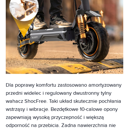
Dla poprawy komfortu zastosowano amortyzowany
przedni widelec i regulowany dwustronny tylny
wahacz ShocFree. Taki układ skutecznie pochłania
wstrząsy i wibracje. Bezdętkowe 10-calowe opony
zapewniają wysoką przyczepność i większą
odporność na przebicia. Żadna nawierzchnia nie