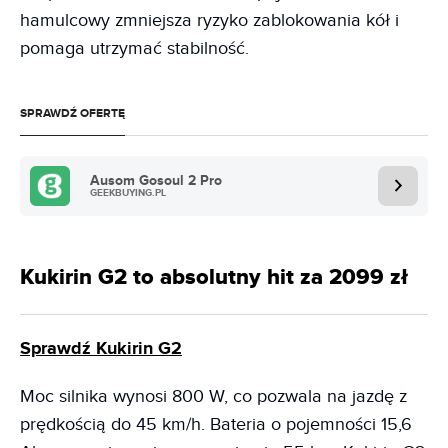
hamulcowy zmniejsza ryzyko zablokowania kół i
pomaga utrzymać stabilność.
SPRAWDŹ OFERTĘ
Ausom Gosoul 2 Pro
GEEKBUYING.PL
Kukirin G2 to absolutny hit za 2099 zł
Sprawdź Kukirin G2
Moc silnika wynosi 800 W, co pozwala na jazdę z
prędkością do 45 km/h. Bateria o pojemności 15,6