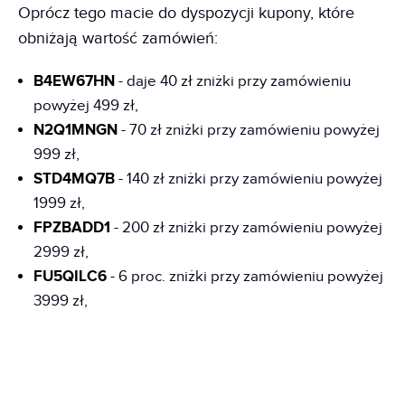
Oprócz tego macie do dyspozycji kupony, które
obniżają wartość zamówień:
B4EW67HN
- daje 40 zł zniżki przy zamówieniu
powyżej 499 zł,
N2Q1MNGN
- 70 zł zniżki przy zamówieniu powyżej
999 zł,
STD4MQ7B
- 140 zł zniżki przy zamówieniu powyżej
1999 zł,
FPZBADD1
- 200 zł zniżki przy zamówieniu powyżej
2999 zł,
FU5QILC6
- 6 proc. zniżki przy zamówieniu powyżej
3999 zł,