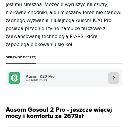
jest mu straszna. Możecie wyruszyć na szutry,
nierówne chodniki, ale i mieszany teren nie stanowi
żadnego wyzwania. Hulajnoga Ausom K20 Pro
posiada przednie i tylne hamulce tarczowe z
zaawansowaną technologią E-ABS, która
zapobiega blokowaniu się kół.
SPRAWDŹ OFERTĘ
Ausom K20 Pro
GEEKBUYING.PL
Ausom Gosoul 2 Pro - jeszcze więcej
mocy i komfortu za 2679zł