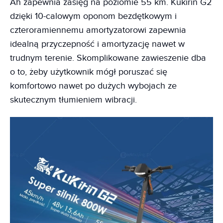
Ah zapewnia zasięg na poziomie 55 km. Kukirin G2
dzięki 10-calowym oponom bezdętkowym i
czteroramiennemu amortyzatorowi zapewnia
idealną przyczepność i amortyzację nawet w
trudnym terenie. Skomplikowane zawieszenie dba
o to, żeby użytkownik mógł poruszać się
komfortowo nawet po dużych wybojach ze
skutecznym tłumieniem wibracji.