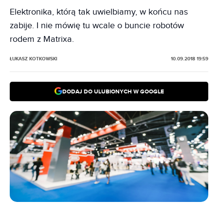
Elektronika, którą tak uwielbiamy, w końcu nas
zabije. I nie mówię tu wcale o buncie robotów
rodem z Matrixa.
ŁUKASZ KOTKOWSKI
10.09.2018 19:59
DODAJ DO ULUBIONYCH W GOOGLE