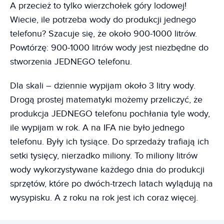
A przecież to tylko wierzchołek góry lodowej!
Wiecie, ile potrzeba wody do produkcji jednego
telefonu? Szacuje się, że około 900-1000 litrów.
Powtórzę: 900-1000 litrów wody jest niezbędne do
stworzenia JEDNEGO telefonu.
Dla skali – dziennie wypijam około 3 litry wody.
Drogą prostej matematyki możemy przeliczyć, że
produkcja JEDNEGO telefonu pochłania tyle wody,
ile wypijam w rok. A na IFA nie było jednego
telefonu. Były ich tysiące. Do sprzedaży trafiają ich
setki tysięcy, nierzadko miliony. To miliony litrów
wody wykorzystywane każdego dnia do produkcji
sprzętów, które po dwóch-trzech latach wylądują na
wysypisku. A z roku na rok jest ich coraz więcej.