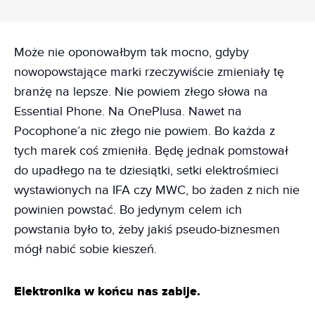
Może nie oponowałbym tak mocno, gdyby
nowopowstające marki rzeczywiście zmieniały tę
branżę na lepsze. Nie powiem złego słowa na
Essential Phone. Na OnePlusa. Nawet na
Pocophone’a nic złego nie powiem. Bo każda z
tych marek coś zmieniła. Będę jednak pomstował
do upadłego na te dziesiątki, setki elektrośmieci
wystawionych na IFA czy MWC, bo żaden z nich nie
powinien powstać. Bo jedynym celem ich
powstania było to, żeby jakiś pseudo-biznesmen
mógł nabić sobie kieszeń.
Elektronika w końcu nas zabije.