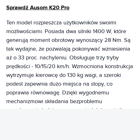
Sprawdź Ausom K20 Pro
Ten model rozpieszcza użytkowników swoimi
możliwościami. Posiada dwa silniki 1400 W, które
generują moment obrotowy wynoszący 28 Nm. Są
tak wydajne, że pozwalają pokonywać wzniesienia
aż o 33 proc. nachyleniu. Obsługuje trzy tryby
prędkości - 10/15/20 km/h. Wzmocniona konstrukcja
wytrzymuje kierowcę do 130 kg wagi, a szeroki
podest zapewnia dużo miejsca na stopy, co
poprawia równowagę. Dzięki wygodnemu
mechanizmowi składania bezproblemu
przechowacie hulajnogę w garażu lub bagażniku.