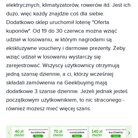
elektrycznych, klimatyzatorów, rowerów itd. Jest ich
dużo, więc każdy znajdzie coś dla siebie.
Dodatkowo sklep uruchomił loterię "Oferta
kuponów". Od 19 do 30 czerwca można wziąć
udział w losowaniu, w którym nagrodami są
ekskluzywne vouchery i darmowe prezenty. Żeby
wziąć udział w losowaniu wystarczy się
zarejestrować. Wszyscy użytkownicy otrzymują
jedną szansę dziennie, a ci, którzy wcześniej
składali zamówienia na Geekbuying mają
dodatkowe 3 szanse dziennie. Jeżeli jednak jesteś
początkowym użytkownikiem, to nic straconego -
również możesz mieć więcej szans.