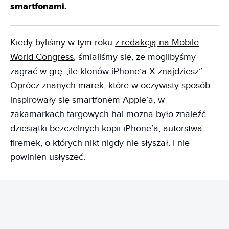
smartfonami.
Kiedy byliśmy w tym roku
z redakcją na Mobile
World Congress
, śmialiśmy się, że moglibyśmy
zagrać w grę „ile klonów iPhone’a X znajdziesz”.
Oprócz znanych marek, które w oczywisty sposób
inspirowały się smartfonem Apple’a, w
zakamarkach targowych hal można było znaleźć
dziesiątki bezczelnych kopii iPhone’a, autorstwa
firemek, o których nikt nigdy nie słyszał. I nie
powinien usłyszeć.