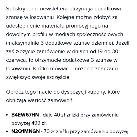
Subskrybenci newslettera otrzymują dodatkową
szansę w losowaniu. Kolejne można zdobyć za
udostępnienie materiału promocyjnego na
dowolnym profilu w mediach społecznościowych
(maksymalnie 3 dodatkowe szanse dziennie). Jeżeli
zaś złożycie zamówienie w dniach od 19 do 30
czerwca, to otrzymacie dodatkowe 3 szanse w
losowaniu. Krótko mówiąc - możecie znacząco
zwiększyć swoje szczęście.
Oprócz tego macie do dyspozycji kupony, które
obniżają wartość zamówień:
B4EW67HN
- daje 40 zł zniżki przy zamówieniu
powyżej 499 zł,
N2Q1MNGN
- 70 zł zniżki przy zamówieniu powyżej