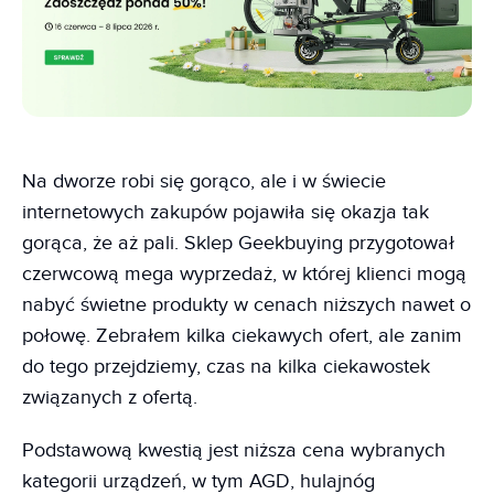
Na dworze robi się gorąco, ale i w świecie
internetowych zakupów pojawiła się okazja tak
gorąca, że aż pali. Sklep Geekbuying przygotował
czerwcową mega wyprzedaż, w której klienci mogą
nabyć świetne produkty w cenach niższych nawet o
połowę. Zebrałem kilka ciekawych ofert, ale zanim
do tego przejdziemy, czas na kilka ciekawostek
związanych z ofertą.
Podstawową kwestią jest niższa cena wybranych
kategorii urządzeń, w tym AGD, hulajnóg