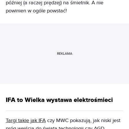
później (a raczej prędzej) na śmietnik. A nie
powinien w ogóle powstać!
REKLAMA
IFA to Wielka wystawa elektrośmieci
Targi takie jak IFA
czy MWC pokazują, jak niski jest
próg wejścia do świata technologii czy AGD.