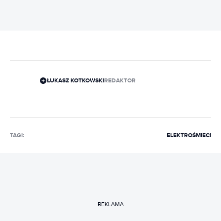
ŁUKASZ KOTKOWSKI
REDAKTOR
TAGI:
ELEKTROŚMIECI
REKLAMA