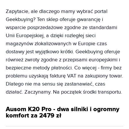
Zapytacie, ale dlaczego mamy wybrać portal
Geekbuying? Ten sklep oferuje gwarancję i
wsparcie posprzedażowe zgodne ze standardami
Unii Europejskiej, a dzięki rozległej sieci
magazynów zlokalizowanych w Europie czas
dostawy jest wyjątkowo krótki. Geekbuying oferuje
również zwroty zgodne z przepisami europejskimi i
bezpieczne metody płatności. Co więcej - firmy bez
problemu uzyskają fakturę VAT na zakupiony towar.
Dlatego nie ma sensu się zastanawiać, czas
działać. Zaczynamy. Na początek środki transportu.
Ausom K20 Pro - dwa silniki i ogromny
komfort za 2479 zł