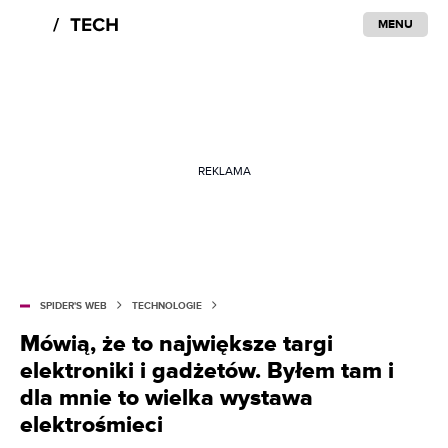
MENU
REKLAMA
SPIDER'S WEB
TECHNOLOGIE
Mówią, że to największe targi
elektroniki i gadżetów. Byłem tam i
dla mnie to wielka wystawa
elektrośmieci