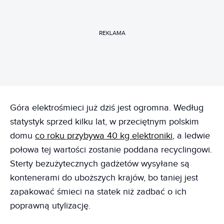
REKLAMA
Góra elektrośmieci już dziś jest ogromna. Według
statystyk sprzed kilku lat, w przeciętnym polskim
domu
co roku przybywa 40 kg elektroniki
, a ledwie
połowa tej wartości zostanie poddana recyclingowi.
Sterty bezużytecznych gadżetów wysyłane są
kontenerami do uboższych krajów, bo taniej jest
zapakować śmieci na statek niż zadbać o ich
poprawną utylizację.