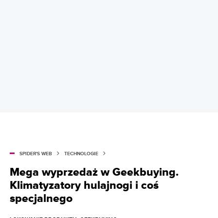
SPIDER'S WEB
TECHNOLOGIE
Mega wyprzedaż w Geekbuying.
Klimatyzatory hulajnogi i coś
specjalnego