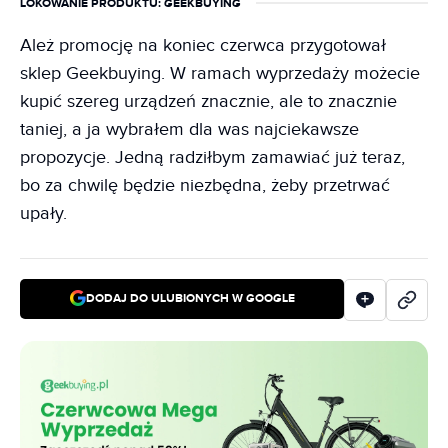
LOKOWANIE PRODUKTU
: GEEKBUYING
Ależ promocję na koniec czerwca przygotował
sklep Geekbuying. W ramach wyprzedaży możecie
kupić szereg urządzeń znacznie, ale to znacznie
taniej, a ja wybrałem dla was najciekawsze
propozycje. Jedną radziłbym zamawiać już teraz,
bo za chwilę będzie niezbędna, żeby przetrwać
upały.
DODAJ DO ULUBIONYCH W GOOGLE