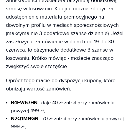
Subskrybenci newslettera otrzymują dodatkową
szansę w losowaniu. Kolejne można zdobyć za
udostępnienie materiału promocyjnego na
dowolnym profilu w mediach społecznościowych
(maksymalnie 3 dodatkowe szanse dziennie). Jeżeli
zaś złożycie zamówienie w dniach od 19 do 30
czerwca, to otrzymacie dodatkowe 3 szanse w
losowaniu. Krótko mówiąc - możecie znacząco
zwiększyć swoje szczęście.
Oprócz tego macie do dyspozycji kupony, które
obniżają wartość zamówień:
B4EW67HN
- daje 40 zł zniżki przy zamówieniu
powyżej 499 zł,
N2Q1MNGN
- 70 zł zniżki przy zamówieniu powyżej
999 zł,