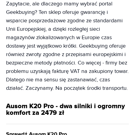
Zapytacie, ale dlaczego mamy wybrać portal
Geekbuying? Ten sklep oferuje gwarancję i
wsparcie posprzedażowe zgodne ze standardami
Unii Europejskiej, a dzięki rozległej sieci
magazynów zlokalizowanych w Europie czas
dostawy jest wyjątkowo krótki. Geekbuying oferuje
również zwroty zgodne z przepisami europejskimi i
bezpieczne metody płatności. Co więcej - firmy bez
problemu uzyskają fakturę VAT na zakupiony towar.
Dlatego nie ma sensu się zastanawiać, czas
działać. Zaczynamy. Na początek środki transportu.
Ausom K20 Pro - dwa silniki i ogromny
komfort za 2479 zł
Sprawdź Ausom K20 Pro