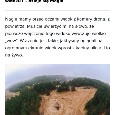
widoku i… dzieje się magia.
Nagle mamy przed oczami widok z kamery drona, z
powietrza. Musicie uwierzyć mi na słowo, że
pierwsze włączenie tego widoku wywołuje wielkie
„wow”. Wrażenie jest takie, jakbyśmy oglądali na
ogromnym ekranie widok wprost z kabiny pilota. I to
na żywo.