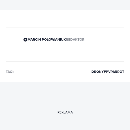
MARCIN POŁOWIANIUK
REDAKTOR
TAGI:
DRONY
FPV
PARROT
REKLAMA