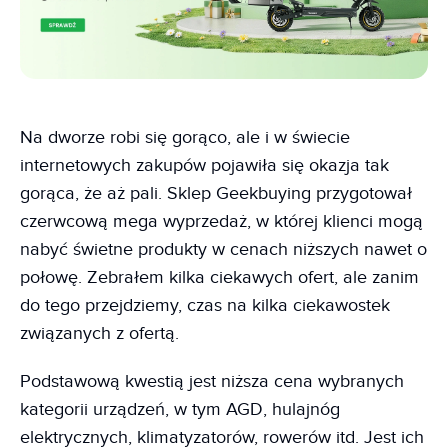
Na dworze robi się gorąco, ale i w świecie
internetowych zakupów pojawiła się okazja tak
gorąca, że aż pali. Sklep Geekbuying przygotował
czerwcową mega wyprzedaż, w której klienci mogą
nabyć świetne produkty w cenach niższych nawet o
połowę. Zebrałem kilka ciekawych ofert, ale zanim
do tego przejdziemy, czas na kilka ciekawostek
związanych z ofertą.
Podstawową kwestią jest niższa cena wybranych
kategorii urządzeń, w tym AGD, hulajnóg
elektrycznych, klimatyzatorów, rowerów itd. Jest ich