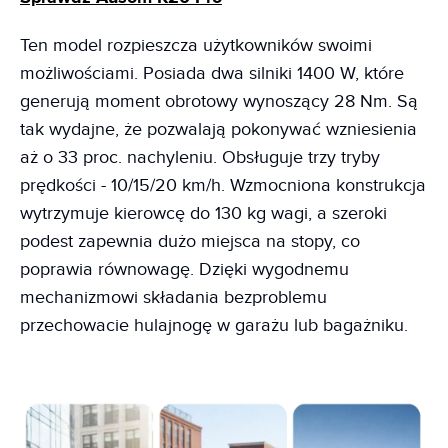
Ten model rozpieszcza użytkowników swoimi
możliwościami. Posiada dwa silniki 1400 W, które
generują moment obrotowy wynoszący 28 Nm. Są
tak wydajne, że pozwalają pokonywać wzniesienia
aż o 33 proc. nachyleniu. Obsługuje trzy tryby
prędkości - 10/15/20 km/h. Wzmocniona konstrukcja
wytrzymuje kierowcę do 130 kg wagi, a szeroki
podest zapewnia dużo miejsca na stopy, co
poprawia równowagę. Dzięki wygodnemu
mechanizmowi składania bezproblemu
przechowacie hulajnogę w garażu lub bagażniku.