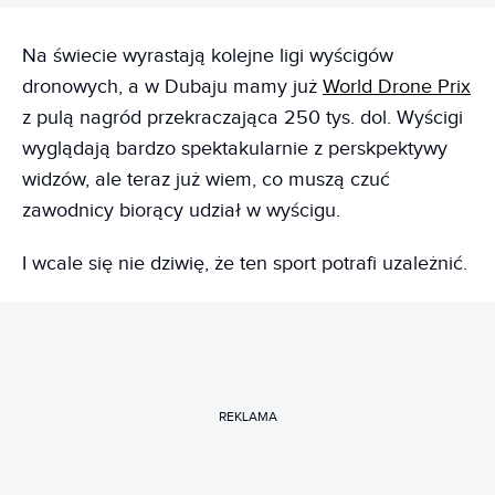
Na świecie wyrastają kolejne ligi wyścigów
dronowych, a w Dubaju mamy już
World Drone Prix
z pulą nagród przekraczająca 250 tys. dol. Wyścigi
wyglądają bardzo spektakularnie z perskpektywy
widzów, ale teraz już wiem, co muszą czuć
zawodnicy biorący udział w wyścigu.
I wcale się nie dziwię, że ten sport potrafi uzależnić.
REKLAMA