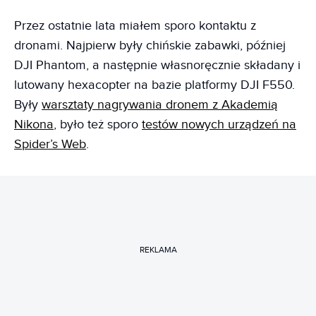
Przez ostatnie lata miałem sporo kontaktu z
dronami. Najpierw były chińskie zabawki, później
DJI Phantom, a następnie własnoręcznie składany i
lutowany hexacopter na bazie platformy DJI F550.
Były
warsztaty nagrywania dronem z Akademią
Nikona
, było też sporo
testów nowych urządzeń na
Spider’s Web
.
REKLAMA