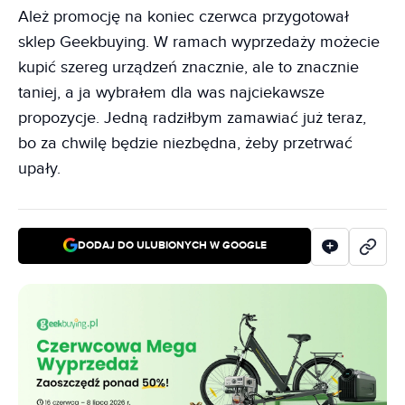
Ależ promocję na koniec czerwca przygotował
sklep Geekbuying. W ramach wyprzedaży możecie
kupić szereg urządzeń znacznie, ale to znacznie
taniej, a ja wybrałem dla was najciekawsze
propozycje. Jedną radziłbym zamawiać już teraz,
bo za chwilę będzie niezbędna, żeby przetrwać
upały.
DODAJ DO ULUBIONYCH W GOOGLE