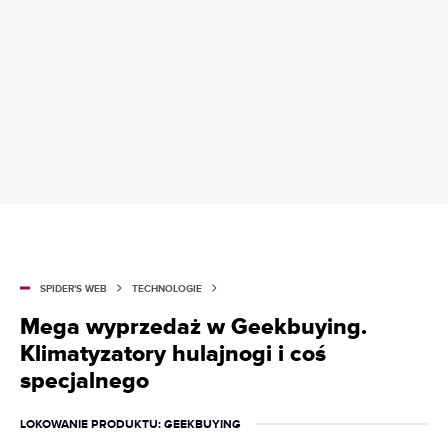
SPIDER'S WEB
TECHNOLOGIE
Mega wyprzedaż w Geekbuying.
Klimatyzatory hulajnogi i coś
specjalnego
LOKOWANIE PRODUKTU
: GEEKBUYING