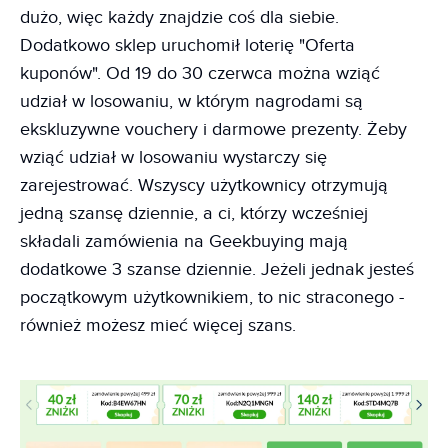
dużo, więc każdy znajdzie coś dla siebie.
Dodatkowo sklep uruchomił loterię "Oferta
kuponów". Od 19 do 30 czerwca można wziąć
udział w losowaniu, w którym nagrodami są
ekskluzywne vouchery i darmowe prezenty. Żeby
wziąć udział w losowaniu wystarczy się
zarejestrować. Wszyscy użytkownicy otrzymują
jedną szansę dziennie, a ci, którzy wcześniej
składali zamówienia na Geekbuying mają
dodatkowe 3 szanse dziennie. Jeżeli jednak jesteś
początkowym użytkownikiem, to nic straconego -
również możesz mieć więcej szans.