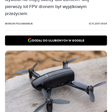
pierwszy lot FPV dronem był wyjątkowym
przeżyciem.
MARCIN POŁOWIANIUK
13.11.2017 09:04
DODAJ DO ULUBIONYCH W GOOGLE