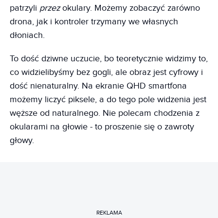
patrzyli
przez
okulary. Możemy zobaczyć zarówno
drona, jak i kontroler trzymany we własnych
dłoniach.
To dość dziwne uczucie, bo teoretycznie widzimy to,
co widzielibyśmy bez gogli, ale obraz jest cyfrowy i
dość nienaturalny. Na ekranie QHD smartfona
możemy liczyć piksele, a do tego pole widzenia jest
węższe od naturalnego. Nie polecam chodzenia z
okularami na głowie - to proszenie się o zawroty
głowy.
REKLAMA