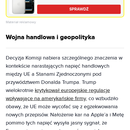
SPRAWDŹ
Materiał reklamowy
Wojna handlowa i geopolityka
Decyzja Komisji nabiera szczególnego znaczenia w
kontekście narastających napięć handlowych
między UE a Stanami Zjednoczonymi pod
przywództwem Donalda Trumpa. Trump
wielokrotnie
krytykował europejskie regulacje
wpływające na amerykańskie firmy
, co wzbudziło
obawy, że UE może wycofać się z egzekwowania
nowych przepisów. Nałożenie kar na Apple’a i Metę
pomimo tych napięć wysyła jasny sygnał, że