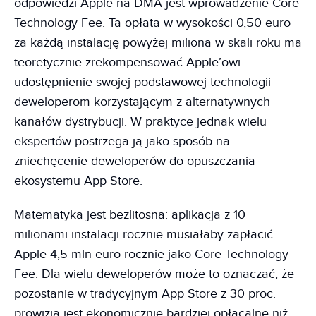
odpowiedzi Apple na DMA jest wprowadzenie Core
Technology Fee. Ta opłata w wysokości 0,50 euro
za każdą instalację powyżej miliona w skali roku ma
teoretycznie zrekompensować Apple’owi
udostępnienie swojej podstawowej technologii
deweloperom korzystającym z alternatywnych
kanałów dystrybucji. W praktyce jednak wielu
ekspertów postrzega ją jako sposób na
zniechęcenie deweloperów do opuszczania
ekosystemu App Store.
Matematyka jest bezlitosna: aplikacja z 10
milionami instalacji rocznie musiałaby zapłacić
Apple 4,5 mln euro rocznie jako Core Technology
Fee. Dla wielu deweloperów może to oznaczać, że
pozostanie w tradycyjnym App Store z 30 proc.
prowizją jest ekonomicznie bardziej opłacalne niż