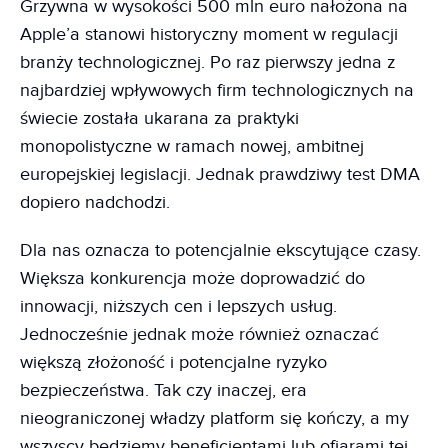
Grzywna w wysokości 500 mln euro nałożona na
Apple’a stanowi historyczny moment w regulacji
branży technologicznej. Po raz pierwszy jedna z
najbardziej wpływowych firm technologicznych na
świecie została ukarana za praktyki
monopolistyczne w ramach nowej, ambitnej
europejskiej legislacji. Jednak prawdziwy test DMA
dopiero nadchodzi.
Dla nas oznacza to potencjalnie ekscytujące czasy.
Większa konkurencja może doprowadzić do
innowacji, niższych cen i lepszych usług.
Jednocześnie jednak może również oznaczać
większą złożoność i potencjalne ryzyko
bezpieczeństwa. Tak czy inaczej, era
nieograniczonej władzy platform się kończy, a my
wszyscy będziemy beneficjentami lub ofiarami tej