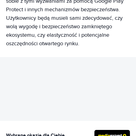
sobie z tymi wyzwaniami za pomocą Google Play
Protect i innych mechanizmów bezpieczeństwa.
Użytkownicy będą musieli sami zdecydować, czy
wolą wygodę i bezpieczeństwo zamkniętego
ekosystemu, czy elastyczność i potencjalne
oszczędności otwartego rynku.
REKLAMA
Wybrane okazje dla Ciebie