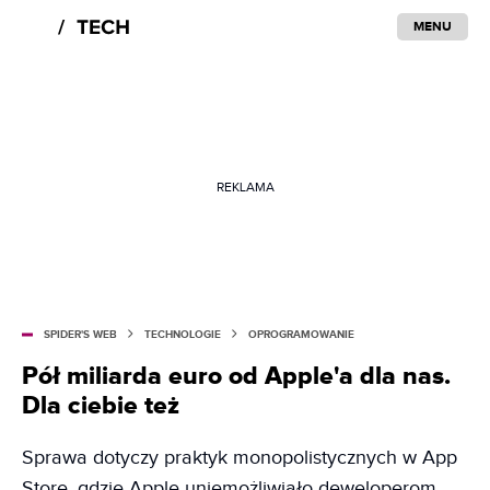
MENU
REKLAMA
SPIDER'S WEB
TECHNOLOGIE
OPROGRAMOWANIE
Pół miliarda euro od Apple'a dla nas.
Dla ciebie też
Sprawa dotyczy praktyk monopolistycznych w App
Store, gdzie Apple uniemożliwiało deweloperom