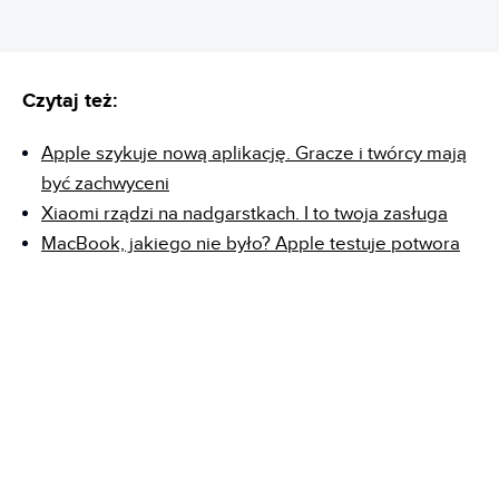
Czytaj też:
Apple szykuje nową aplikację. Gracze i twórcy mają
być zachwyceni
Xiaomi rządzi na nadgarstkach. I to twoja zasługa
MacBook, jakiego nie było? Apple testuje potwora