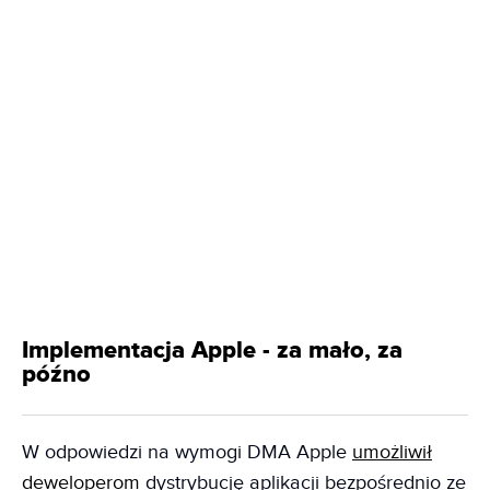
Implementacja Apple - za mało, za
późno
W odpowiedzi na wymogi DMA Apple
umożliwił
deweloperom
dystrybucję aplikacji bezpośrednio ze