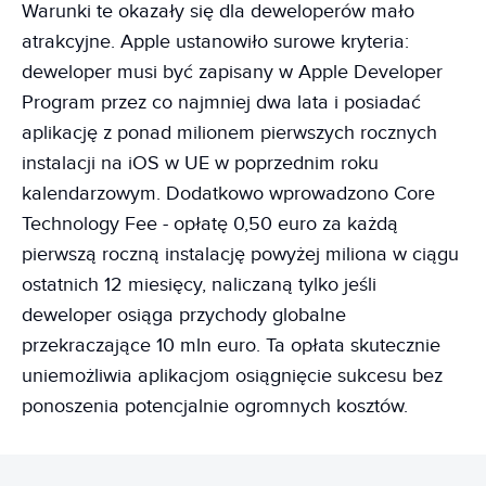
Warunki te okazały się dla deweloperów mało
atrakcyjne. Apple ustanowiło surowe kryteria:
deweloper musi być zapisany w Apple Developer
Program przez co najmniej dwa lata i posiadać
aplikację z ponad milionem pierwszych rocznych
instalacji na iOS w UE w poprzednim roku
kalendarzowym. Dodatkowo wprowadzono Core
Technology Fee - opłatę 0,50 euro za każdą
pierwszą roczną instalację powyżej miliona w ciągu
ostatnich 12 miesięcy, naliczaną tylko jeśli
deweloper osiąga przychody globalne
przekraczające 10 mln euro. Ta opłata skutecznie
uniemożliwia aplikacjom osiągnięcie sukcesu bez
ponoszenia potencjalnie ogromnych kosztów.