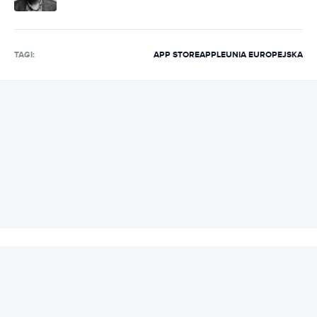
TAGI:
APP STORE
APPLE
UNIA EUROPEJSKA
REKLAMA