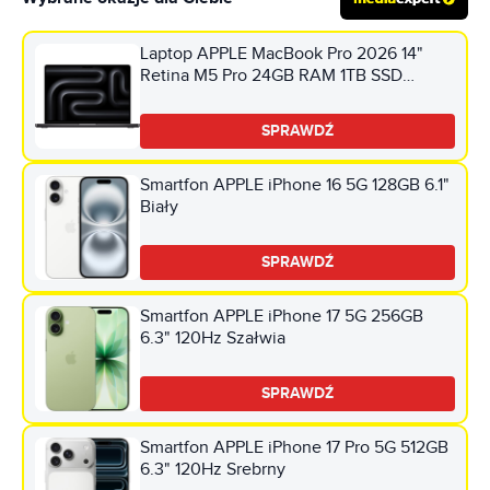
Laptop APPLE MacBook Pro 2026 14"
Retina M5 Pro 24GB RAM 1TB SSD
macOS Gwiezdna czerń
SPRAWDŹ
Smartfon APPLE iPhone 16 5G 128GB 6.1"
Biały
SPRAWDŹ
Smartfon APPLE iPhone 17 5G 256GB
6.3" 120Hz Szałwia
SPRAWDŹ
Smartfon APPLE iPhone 17 Pro 5G 512GB
6.3" 120Hz Srebrny