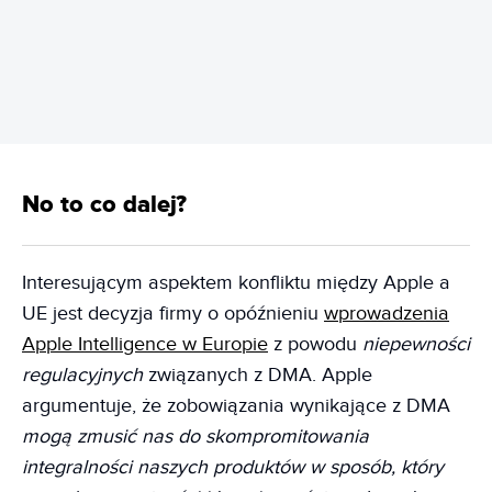
REKLAMA
No to co dalej?
Interesującym aspektem konfliktu między Apple a
UE jest decyzja firmy o opóźnieniu
wprowadzenia
Apple Intelligence w Europie
z powodu
niepewności
regulacyjnych
związanych z DMA. Apple
argumentuje, że zobowiązania wynikające z DMA
mogą zmusić nas do skompromitowania
integralności naszych produktów w sposób, który