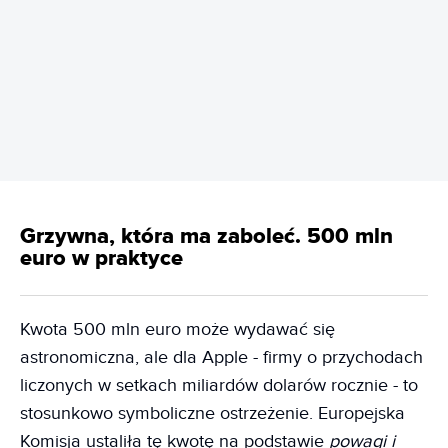
REKLAMA
Grzywna, która ma zaboleć. 500 mln
euro w praktyce
Kwota 500 mln euro może wydawać się
astronomiczna, ale dla Apple - firmy o przychodach
liczonych w setkach miliardów dolarów rocznie - to
stosunkowo symboliczne ostrzeżenie. Europejska
Komisja ustaliła tę kwotę na podstawie
powagi i