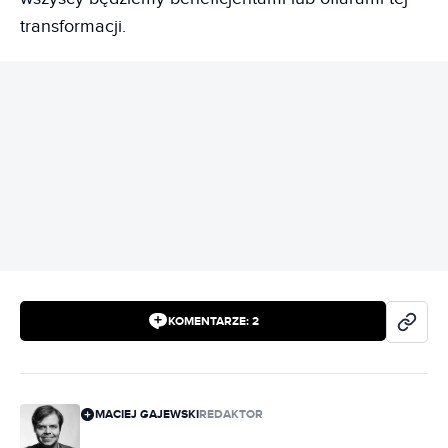
transformacji.
REKLAMA
KOMENTARZE:
2
MACIEJ GAJEWSKI
REDAKTOR