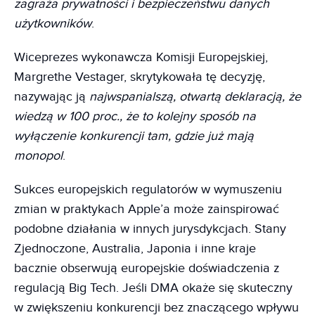
zagraża prywatności i bezpieczeństwu danych
użytkowników
.
Wiceprezes wykonawcza Komisji Europejskiej,
Margrethe Vestager, skrytykowała tę decyzję,
nazywając ją
najwspanialszą, otwartą deklaracją, że
wiedzą w 100 proc., że to kolejny sposób na
wyłączenie konkurencji tam, gdzie już mają
monopol
.
Sukces europejskich regulatorów w wymuszeniu
zmian w praktykach Apple’a może zainspirować
podobne działania w innych jurysdykcjach. Stany
Zjednoczone, Australia, Japonia i inne kraje
bacznie obserwują europejskie doświadczenia z
regulacją Big Tech. Jeśli DMA okaże się skuteczny
w zwiększeniu konkurencji bez znaczącego wpływu