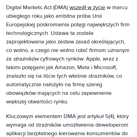
Digital Markets Act (DMA)
wszedł w życie
w marcu
ubiegłego roku jako ambitna próba Unii
Europejskiej poskromienia potęgi największych firm
technologicznych. Ustawa ta została
zaprojektowana jako zestaw zasad określających,
co wolno, a czego nie wolno robić firmom uznanym
za
strażników
cyfrowych rynków. Apple, wraz z
takimi potęgami jak Amazon, Meta i Microsoft,
znalazło się na liście tych właśnie strażników, co
automatycznie nałożyło na firmę szereg
obowiązków mających na celu zapewnienie
większej otwartości rynku.
Kluczowym elementem DMA jest artykuł 5(4), który
wymaga od strażników umożliwienia deweloperom
aplikacji bezpłatnego kierowania konsumentów do