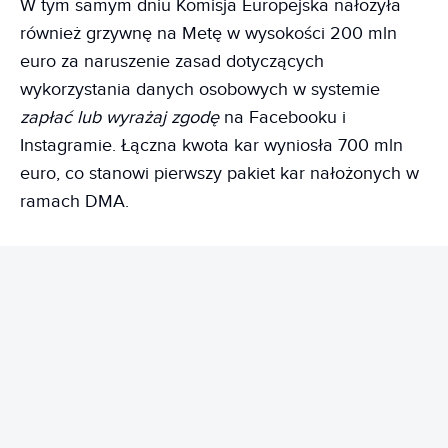
W tym samym dniu Komisja Europejska nałożyła
również grzywnę na Metę w wysokości 200 mln
euro za naruszenie zasad dotyczących
wykorzystania danych osobowych w systemie
zapłać lub wyrażaj zgodę
na Facebooku i
Instagramie. Łączna kwota kar wyniosła 700 mln
euro, co stanowi pierwszy pakiet kar nałożonych w
ramach DMA.
REKLAMA