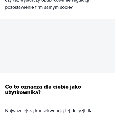
czy też wystarczy opublikowanie regulacji i
pozostawienie firm samym sobie?
REKLAMA
Co to oznacza dla ciebie jako
użytkownika?
Najważniejszą konsekwencją tej decyzji dla