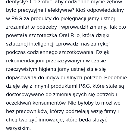
dentysty? Co zrobić, aby codzienne mycie zębów
było precyzyjne i efektywne? Ktoś odpowiedzialny
w P&G za produkty do pielęgnacji jamy ustnej
zrozumiał te potrzeby i wprowadził zmiany. Tak oto
powstała szczoteczka Oral B io, która dzięki
sztucznej inteligencji „prowadzi nas za rękę”
podczas codziennego szczotkowania. Dzięki
rekomendacjom przekazywanym w czasie
rzeczywistym higiena jamy ustnej staje się
dopasowana do indywidualnych potrzeb. Podobnie
dzieje się z innymi produktami P&G, które stale są
dostosowywane do zmieniających się potrzeb i
oczekiwań konsumentów. Nie byłoby to możliwe
bez pracowników, którzy podzielają wizję firmy i
chcą tworzyć innowacje, które będą służyć
wszystkim.