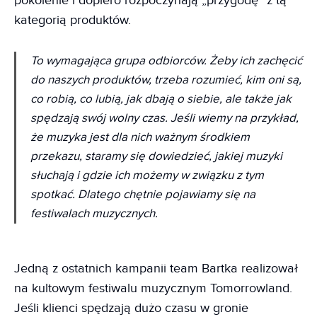
pokolenie i dopiero rozpoczynają „przygodę” z tą
kategorią produktów.
To wymagająca grupa odbiorców. Żeby ich zachęcić
do naszych produktów, trzeba rozumieć, kim oni są,
co robią, co lubią, jak dbają o siebie, ale także jak
spędzają swój wolny czas. Jeśli wiemy na przykład,
że muzyka jest dla nich ważnym środkiem
przekazu, staramy się dowiedzieć, jakiej muzyki
słuchają i gdzie ich możemy w związku z tym
spotkać. Dlatego chętnie pojawiamy się na
festiwalach muzycznych.
Jedną z ostatnich kampanii team Bartka realizował
na kultowym festiwalu muzycznym Tomorrowland.
Jeśli klienci spędzają dużo czasu w gronie