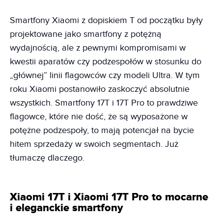
Smartfony Xiaomi z dopiskiem T od początku były
projektowane jako smartfony z potężną
wydajnością, ale z pewnymi kompromisami w
kwestii aparatów czy podzespołów w stosunku do
„głównej” linii flagowców czy modeli Ultra. W tym
roku Xiaomi postanowiło zaskoczyć absolutnie
wszystkich. Smartfony 17T i 17T Pro to prawdziwe
flagowce, które nie dość, że są wyposażone w
potężne podzespoły, to mają potencjał na bycie
hitem sprzedaży w swoich segmentach. Już
tłumaczę dlaczego.
Xiaomi 17T i Xiaomi 17T Pro to mocarne
i eleganckie smartfony