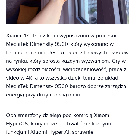
Xiaomi 17T Pro z kolei wyposażono w procesor
MediaTek Dimensity 9500, który wykonano w
technologii 3 nm. Jest to jeden z topowych układów
na rynku, który sprosta każdym wyzwaniom. Gry w
wysokiej rozdzielczości, wielozadaniowość, praca z
video w 4K, a to wszystko dzięki temu, że układ
MediaTek Dimensity 9500 bardzo dobrze zarządza
energią przy dużym obciążeniu.
Oba smartfony działają pod kontrolą Xiaomi
HyperOS, który może pochwalić się licznymi
funkcjami Xiaomi Hyper AI, sprawnie