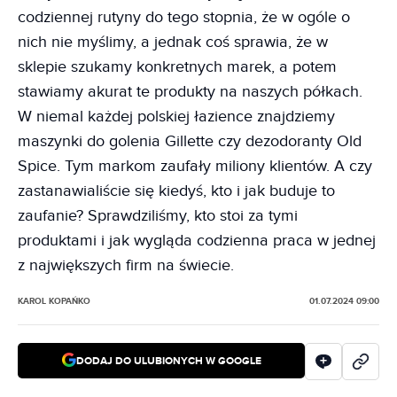
codziennej rutyny do tego stopnia, że w ogóle o
nich nie myślimy, a jednak coś sprawia, że w
sklepie szukamy konkretnych marek, a potem
stawiamy akurat te produkty na naszych półkach.
W niemal każdej polskiej łazience znajdziemy
maszynki do golenia Gillette czy dezodoranty Old
Spice. Tym markom zaufały miliony klientów. A czy
zastanawialiście się kiedyś, kto i jak buduje to
zaufanie? Sprawdziliśmy, kto stoi za tymi
produktami i jak wygląda codzienna praca w jednej
z największych firm na świecie.
KAROL KOPAŃKO
01.07.2024 09:00
DODAJ DO ULUBIONYCH W GOOGLE