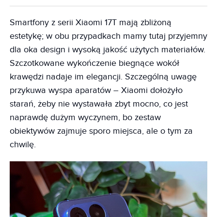
Smartfony z serii Xiaomi 17T mają zbliżoną
estetykę; w obu przypadkach mamy tutaj przyjemny
dla oka design i wysoką jakość użytych materiałów.
Szczotkowane wykończenie biegnące wokół
krawędzi nadaje im elegancji. Szczególną uwagę
przykuwa wyspa aparatów – Xiaomi dołożyło
starań, żeby nie wystawała zbyt mocno, co jest
naprawdę dużym wyczynem, bo zestaw
obiektywów zajmuje sporo miejsca, ale o tym za
chwilę.