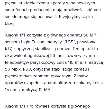
pięciu lat, dzięki czemu aparaty w najnowszych
smartfonach producenta mają możliwości, którymi
śmiało mogą się pochwalić. Przyjrzyjmy się im
bliżej.
Xiaomi 17T korzysta z głównego aparatu 50 MP,
sensora Light Fusion, matrycy 1/1.55”, przysłonie
f/1.7, z optyczną stabilizacją obrazu. Ten aparat to
ekwiwalent ogniskowej 23 mm. Towarzyszy mu
teleobiektyw peryskopowy Leica 115 mm, z matrycą
50 Mpix, f/3.0, optyczną stabilizacją obrazu i
pięciokrotnym zoomem optycznym. Zestaw
aparatów uzupełnia aparat ultraszerokokątny Leica
15 mm z matrycą 12 MP.
Xiaomi 17T Pro również korzysta z głównego