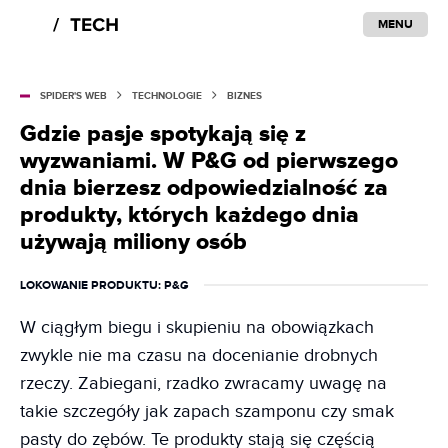
MENU
SPIDER'S WEB
TECHNOLOGIE
BIZNES
Gdzie pasje spotykają się z
wyzwaniami. W P&G od pierwszego
dnia bierzesz odpowiedzialność za
produkty, których każdego dnia
używają miliony osób
LOKOWANIE PRODUKTU
: P&G
W ciągłym biegu i skupieniu na obowiązkach
zwykle nie ma czasu na docenianie drobnych
rzeczy. Zabiegani, rzadko zwracamy uwagę na
takie szczegóły jak zapach szamponu czy smak
pasty do zębów. Te produkty stają się częścią