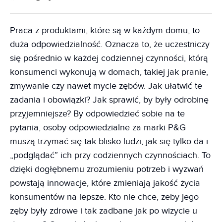
Praca z produktami, które są w każdym domu, to
duża odpowiedzialność. Oznacza to, że uczestniczy
się pośrednio w każdej codziennej czynności, którą
konsumenci wykonują w domach, takiej jak pranie,
zmywanie czy nawet mycie zębów. Jak ułatwić te
zadania i obowiązki? Jak sprawić, by były odrobinę
przyjemniejsze? By odpowiedzieć sobie na te
pytania, osoby odpowiedzialne za marki P&G
muszą trzymać się tak blisko ludzi, jak się tylko da i
„podglądać” ich przy codziennych czynnościach. To
dzięki dogłębnemu zrozumieniu potrzeb i wyzwań
powstają innowacje, które zmieniają jakość życia
konsumentów na lepsze. Kto nie chce, żeby jego
zęby były zdrowe i tak zadbane jak po wizycie u