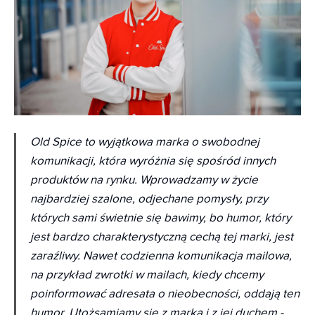
Old Spice to wyjątkowa marka o swobodnej
komunikacji, która wyróżnia się spośród innych
produktów na rynku. Wprowadzamy w życie
najbardziej szalone, odjechane pomysły, przy
których sami świetnie się bawimy, bo humor, który
jest bardzo charakterystyczną cechą tej marki, jest
zaraźliwy. Nawet codzienna komunikacja mailowa,
na przykład zwrotki w mailach, kiedy chcemy
poinformować adresata o nieobecności, oddają ten
humor. Utożsamiamy się z marką i z jej duchem
-