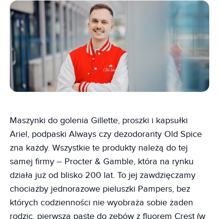
Maszynki do golenia Gillette, proszki i kapsułki
Ariel, podpaski Always czy dezodoranty Old Spice
zna każdy. Wszystkie te produkty należą do tej
samej firmy – Procter & Gamble, która na rynku
działa już od blisko 200 lat. To jej zawdzięczamy
chociażby jednorazowe pieluszki Pampers, bez
których codzienności nie wyobraża sobie żaden
rodzic, pierwszą pastę do zębów z fluorem Crest (w