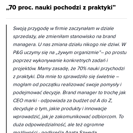
„70 proc. nauki pochodzi z praktyki”
Swoją przygodę w firmie zaczynałam w dziale
sprzedaży, ale zmieniłam stanowisko na brand
managera. U nas zmiana działu nikogo nie dziwi. W
P&G uczymy się na „żywym organizmie”– po prostu
poprzez wykonywanie konkretnych zadań i
projektów. Mamy zasadę, że 70% nauki przychodzi
z praktyki. Dla mnie to sprawdziło się świetnie –
mogłam od początku realizować swoje pomysły i
podejmować decyzje. Brand manager to trochę jak
CEO marki - odpowiada za budżet od A do Z,
decyduje o tym, jakie produkty i innowacje
wprowadzić, jak je zakomunikować odbiorcom. To
duża odpowiedzialność, ale też ogromne
możliwości
- podkreśla Agata Szweda.