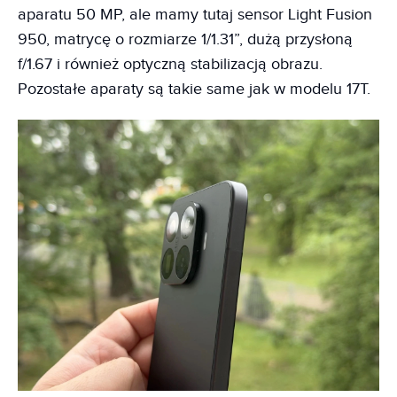
aparatu 50 MP, ale mamy tutaj sensor Light Fusion
950, matrycę o rozmiarze 1/1.31”, dużą przysłoną
f/1.67 i również optyczną stabilizacją obrazu.
Pozostałe aparaty są takie same jak w modelu 17T.