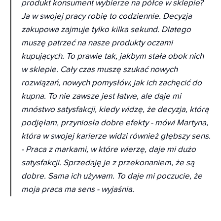
produkt konsument wybierze na półce w sklepie?
Ja w swojej pracy robię to codziennie. Decyzja
zakupowa zajmuje tylko kilka sekund. Dlatego
muszę patrzeć na nasze produkty oczami
kupujących. To prawie tak, jakbym stała obok nich
w sklepie. Cały czas muszę szukać nowych
rozwiązań, nowych pomysłów, jak ich zachęcić do
kupna. To nie zawsze jest łatwe, ale daje mi
mnóstwo satysfakcji, kiedy widzę, że decyzja, którą
podjęłam, przyniosła dobre efekty
- mówi Martyna,
która w swojej karierze widzi również głębszy sens.
-
Praca z markami, w które wierzę, daje mi dużo
satysfakcji. Sprzedaję je z przekonaniem, że są
dobre. Sama ich używam. To daje mi poczucie, że
moja praca ma sens
- wyjaśnia.