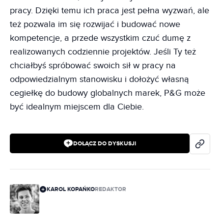
pracy. Dzięki temu ich praca jest pełna wyzwań, ale
też pozwala im się rozwijać i budować nowe
kompetencje, a przede wszystkim czuć dumę z
realizowanych codziennie projektów. Jeśli Ty też
chciałbyś spróbować swoich sił w pracy na
odpowiedzialnym stanowisku i dołożyć własną
cegiełkę do budowy globalnych marek, P&G może
być idealnym miejscem dla Ciebie.
DOŁĄCZ DO DYSKUSJI
KAROL KOPAŃKO
REDAKTOR