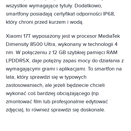
wszystkie wymagające tytuły. Dodatkowo,
smartfony posiadają certyfikat odporności IP68,
który chroni przed kurzem i wodą.
Xiaomi 17T wyposażony jest w procesor MediaTek
Dimensity 8500 Ultra, wykonany w technologii 4
nm. W połączeniu z 12 GB szybkiej pamięci RAM
LPDDR5X, daje potężny zapas mocy do działania z
wymagającymi grami i aplikacjami. To smartfon na
lata, który sprawdzi się w typowych
zastosowaniach, ale jeżeli będziecie chcieli
wykonać coś bardziej obciążającego (np.
zmontować film lub profesjonalnie edytować
zdjęcia), to również sprawdzi się doskonale.