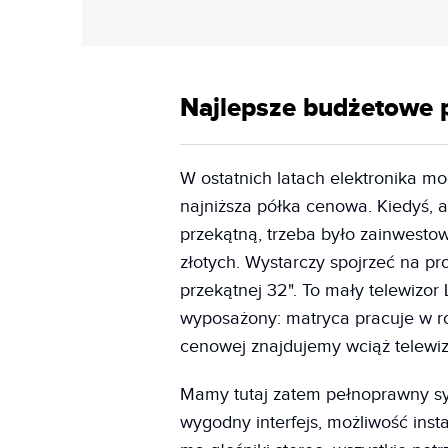
Najlepsze budżetowe 
W ostatnich latach elektronika m
najniższa półka cenowa. Kiedyś, 
przekątną, trzeba było zainwestow
złotych. Wystarczy spojrzeć na prop
przekątnej 32". To mały telewizor 
wyposażony: matryca pracuje w roz
cenowej znajdujemy wciąż telewiz
Mamy tutaj zatem pełnoprawny sy
wygodny interfejs, możliwość inst