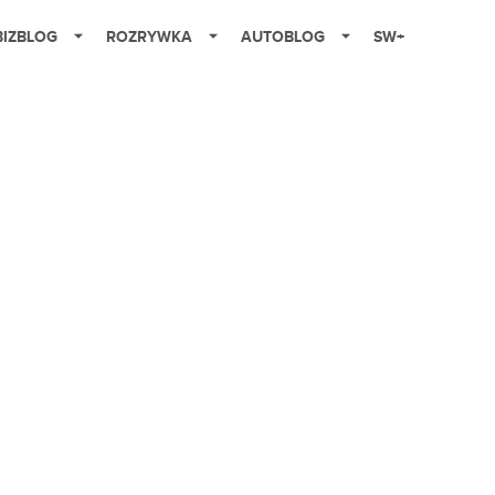
BIZBLOG
ROZRYWKA
AUTOBLOG
SW+