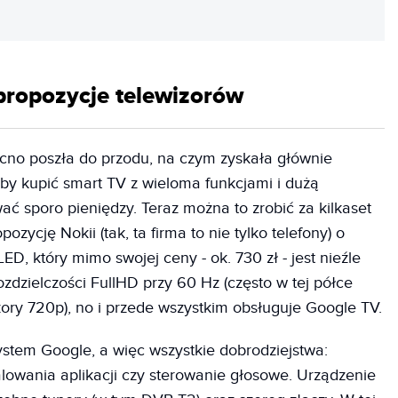
propozycje telewizorów
ocno poszła do przodu, na czym zyskała głównie
aby kupić smart TV z wieloma funkcjami i dużą
ać sporo pieniędzy. Teraz można to zrobić za kilkaset
ozycję Nokii (tak, ta firma to nie tylko telefony) o
LED, który mimo swojej ceny - ok. 730 zł - jest nieźle
dzielczości FullHD przy 60 Hz (często w tej półce
ory 720p), no i przede wszystkim obsługuje Google TV.
stem Google, a więc wszystkie dobrodziejstwa:
alowania aplikacji czy sterowanie głosowe. Urządzenie