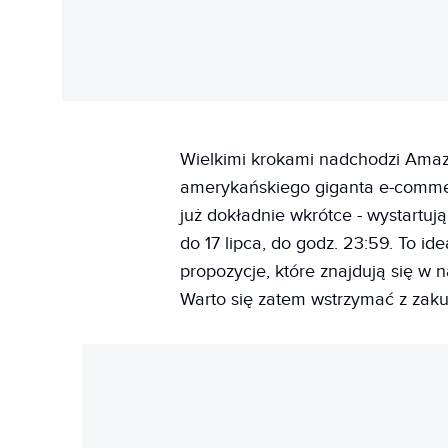
Wielkimi krokami nadchodzi Amazo
amerykańskiego giganta e-commer
już dokładnie wkrótce - wystartuj
do 17 lipca, do godz. 23:59. To id
propozycje, które znajdują się w
Warto się zatem wstrzymać z zak