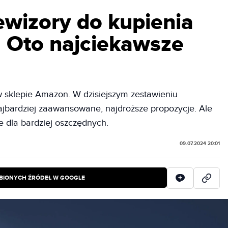
ewizory do kupienia
 Oto najciekawsze
w sklepie Amazon. W dzisiejszym zestawieniu
ajbardziej zaawansowane, najdroższe propozycje. Ale
ne dla bardziej oszczędnych.
09.07.2024 20:01
BIONYCH ŹRÓDEŁ W GOOGLE