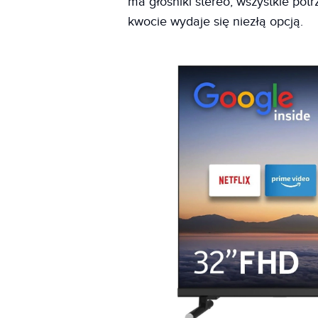
ma głośniki stereo, wszystkie pot
kwocie wydaje się niezłą opcją.