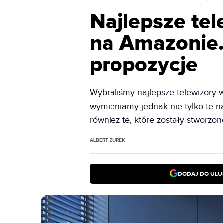
Najlepsze tel
na Amazonie.
propozycje
Wybraliśmy najlepsze telewizory 
wymieniamy jednak nie tylko te n
również te, które zostały stworzo
ALBERT ŻUREK
DODAJ DO ULU