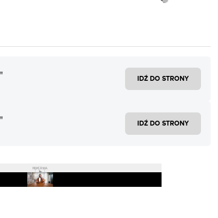
"
IDŹ DO STRONY
"
IDŹ DO STRONY
REKLAMA
Play