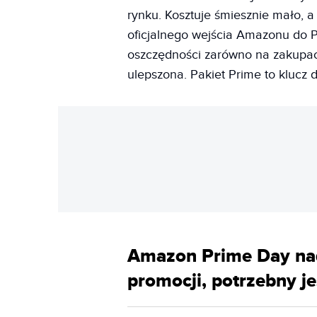
rynku. Kosztuje śmiesznie mało, 
oficjalnego wejścia Amazonu do P
oszczędności zarówno na zakupach,
ulepszona. Pakiet Prime to klucz
Amazon Prime Day nad
promocji, potrzebny je