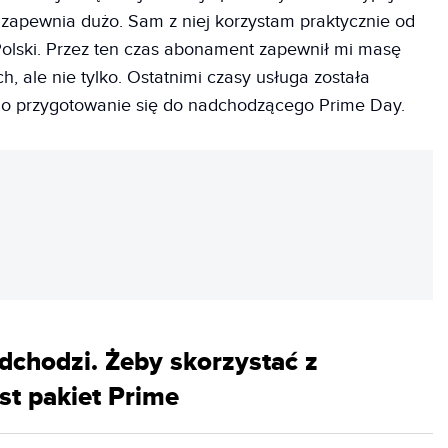
a zapewnia dużo. Sam z niej korzystam praktycznie od
olski. Przez ten czas abonament zapewnił mi masę
 ale nie tylko. Ostatnimi czasy usługa została
 do przygotowanie się do nadchodzącego Prime Day.
REKLAMA
chodzi. Żeby skorzystać z
st pakiet Prime