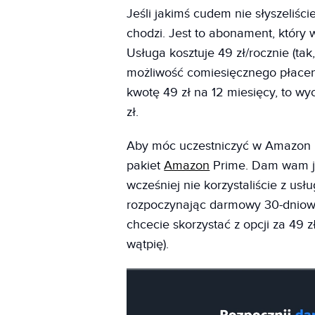
Jeśli jakimś cudem nie słyszeliś
chodzi. Jest to abonament, który 
Usługa kosztuje 49 zł/rocznie (tak,
możliwość comiesięcznego płacenia
kwotę 49 zł na 12 miesięcy, to w
zł.
Aby móc uczestniczyć w Amazon Pr
pakiet
Amazon
Prime. Dam wam jed
wcześniej nie korzystaliście z usł
rozpoczynając darmowy 30-dniowy 
chcecie skorzystać z opcji za 49 
wątpię).