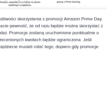
żliwości skorzystania z promocji Amazon Prime Day.
o macie pewność, że od razu będzie można skorzystać z
rzedaż. Promocje zostaną uruchomione punktualnie o
zecenionych kwotach będzie ograniczona. Jeśli
 będziecie musieli robić tego, dopiero gdy promocje