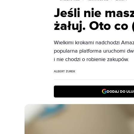
Jeśli nie ma
żałuj. Oto co (
Wielkimi krokami nadchodzi Amaz
popularna platforma uruchomi dwa
i nie chodzi o robienie zakupów.
ALBERT ŻUREK
DODAJ DO ULU