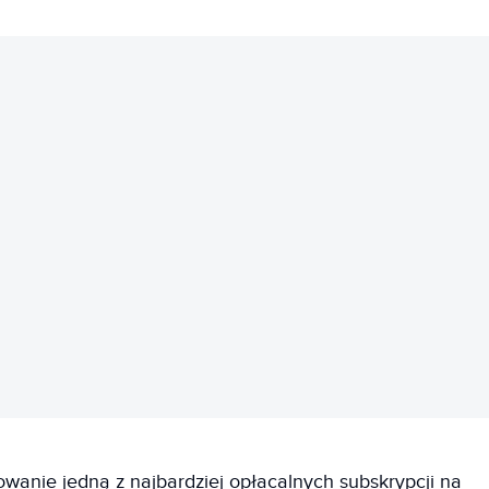
REKLAMA
wanie jedną z najbardziej opłacalnych subskrypcji na