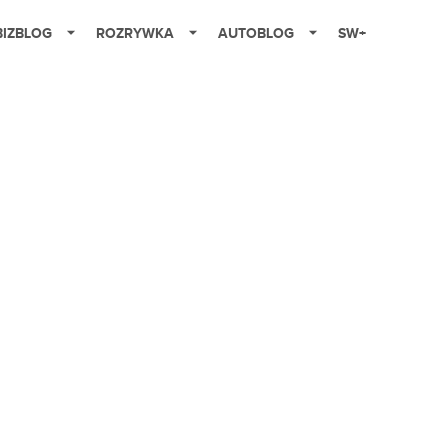
BIZBLOG
ROZRYWKA
AUTOBLOG
SW+