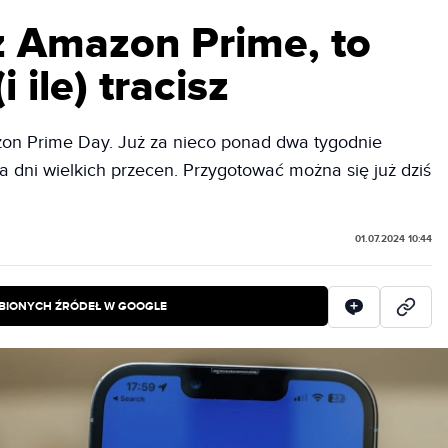
sz Amazon Prime, to
i ile) tracisz
on Prime Day. Już za nieco ponad dwa tygodnie
 dni wielkich przecen. Przygotować można się już dziś
01.07.2024 10:44
BIONYCH ŹRÓDEŁ W GOOGLE