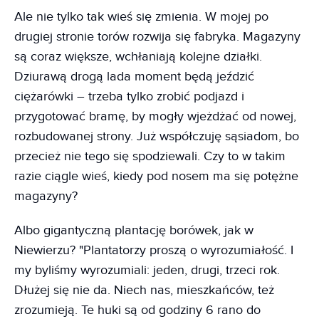
Ale nie tylko tak wieś się zmienia. W mojej po
drugiej stronie torów rozwija się fabryka. Magazyny
są coraz większe, wchłaniają kolejne działki.
Dziurawą drogą lada moment będą jeździć
ciężarówki – trzeba tylko zrobić podjazd i
przygotować bramę, by mogły wjeżdżać od nowej,
rozbudowanej strony. Już współczuję sąsiadom, bo
przecież nie tego się spodziewali. Czy to w takim
razie ciągle wieś, kiedy pod nosem ma się potężne
magazyny?
Albo gigantyczną plantację borówek, jak w
Niewierzu? "Plantatorzy proszą o wyrozumiałość. I
my byliśmy wyrozumiali: jeden, drugi, trzeci rok.
Dłużej się nie da. Niech nas, mieszkańców, też
zrozumieją. Te huki są od godziny 6 rano do