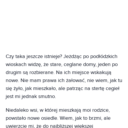
Czy taka jeszcze istnieje? Jeżdżąc po podłódzkich
wioskach widzę, że stare, ceglane domy, jeden po
drugim są rozbierane. Na ich miejsce wskakują
nowe. Nie mam prawa ich żałować, nie wiem, jak tu
się żyło, jak mieszkało, ale patrząc na stertę cegieł
jest mi jednak smutno.
Niedaleko wsi, w której mieszkają moi rodzice,
powstało nowe osiedle. Wiem, jak to brzmi, ale
uwierzcie mi, że do najbliższej większej