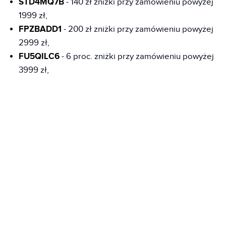
STD4MQ7B
- 140 zł zniżki przy zamówieniu powyżej
1999 zł,
FPZBADD1
- 200 zł zniżki przy zamówieniu powyżej
2999 zł,
FU5QILC6
- 6 proc. zniżki przy zamówieniu powyżej
3999 zł,