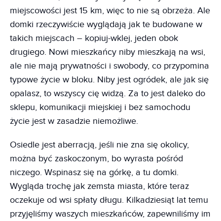
miejscowości jest 15 km, więc to nie są obrzeża. Ale
domki rzeczywiście wyglądają jak te budowane w
takich miejscach – kopiuj-wklej, jeden obok
drugiego. Nowi mieszkańcy niby mieszkają na wsi,
ale nie mają prywatności i swobody, co przypomina
typowe życie w bloku. Niby jest ogródek, ale jak się
opalasz, to wszyscy cię widzą. Za to jest daleko do
sklepu, komunikacji miejskiej i bez samochodu
życie jest w zasadzie niemożliwe.
Osiedle jest aberracją, jeśli nie zna się okolicy,
można być zaskoczonym, bo wyrasta pośród
niczego. Wspinasz się na górkę, a tu domki.
Wygląda trochę jak zemsta miasta, które teraz
oczekuje od wsi spłaty długu. Kilkadziesiąt lat temu
przyjęliśmy waszych mieszkańców, zapewniliśmy im