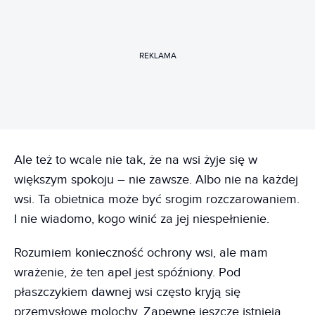
REKLAMA
Ale też to wcale nie tak, że na wsi żyje się w
większym spokoju – nie zawsze. Albo nie na każdej
wsi. Ta obietnica może być srogim rozczarowaniem.
I nie wiadomo, kogo winić za jej niespełnienie.
Rozumiem konieczność ochrony wsi, ale mam
wrażenie, że ten apel jest spóźniony. Pod
płaszczykiem dawnej wsi często kryją się
przemysłowe molochy. Zapewne jeszcze istnieją