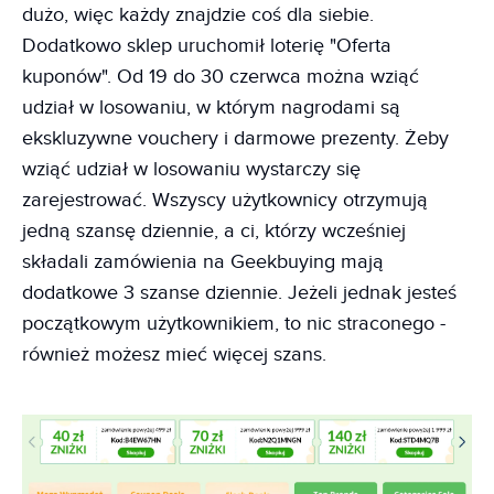
dużo, więc każdy znajdzie coś dla siebie.
Dodatkowo sklep uruchomił loterię "Oferta
kuponów". Od 19 do 30 czerwca można wziąć
udział w losowaniu, w którym nagrodami są
ekskluzywne vouchery i darmowe prezenty. Żeby
wziąć udział w losowaniu wystarczy się
zarejestrować. Wszyscy użytkownicy otrzymują
jedną szansę dziennie, a ci, którzy wcześniej
składali zamówienia na Geekbuying mają
dodatkowe 3 szanse dziennie. Jeżeli jednak jesteś
początkowym użytkownikiem, to nic straconego -
również możesz mieć więcej szans.