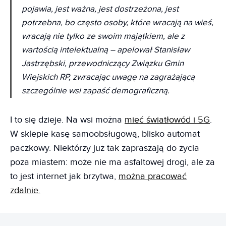
pojawia, jest ważna, jest dostrzeżona, jest
potrzebna, bo często osoby, które wracają na wieś,
wracają nie tylko ze swoim majątkiem, ale z
wartością intelektualną
– apelował Stanisław
Jastrzębski, przewodniczący Związku Gmin
Wiejskich RP, zwracając uwagę na zagrażającą
szczególnie wsi zapaść demograficzną.
I to się dzieje. Na wsi można
mieć światłowód i 5G
.
W sklepie kasę samoobsługową, blisko automat
paczkowy. Niektórzy już tak zapraszają do życia
poza miastem: może nie ma asfaltowej drogi, ale za
to jest internet jak brzytwa,
można pracować
zdalnie.