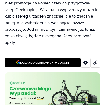
Ależ promocję na koniec czerwca przygotował
sklep Geekbuying. W ramach wyprzedaży możecie
kupić szereg urządzeń znacznie, ale to znacznie
taniej, a ja wybrałem dla was najciekawsze
propozycje. Jedną radziłbym zamawiać już teraz,
bo za chwilę będzie niezbędna, żeby przetrwać
upały.
DODAJ DO ULUBIONYCH W GOOGLE