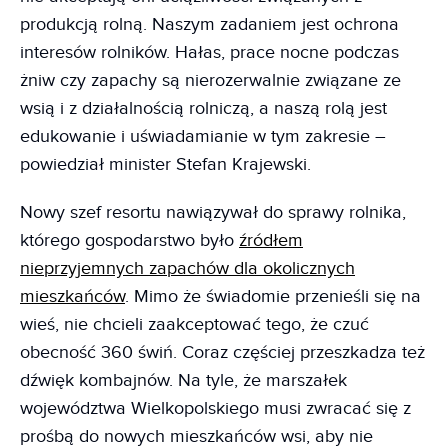
produkcją rolną. Naszym zadaniem jest ochrona
interesów rolników. Hałas, prace nocne podczas
żniw czy zapachy są nierozerwalnie związane ze
wsią i z działalnością rolniczą, a naszą rolą jest
edukowanie i uświadamianie w tym zakresie –
powiedział minister Stefan Krajewski.
Nowy szef resortu nawiązywał do sprawy rolnika,
którego gospodarstwo było
źródłem
nieprzyjemnych zapachów dla okolicznych
mieszkańców
. Mimo że świadomie przenieśli się na
wieś, nie chcieli zaakceptować tego, że czuć
obecność 360 świń. Coraz częściej przeszkadza też
dźwięk kombajnów. Na tyle, że marszałek
województwa Wielkopolskiego musi zwracać się z
prośbą do nowych mieszkańców wsi, aby nie