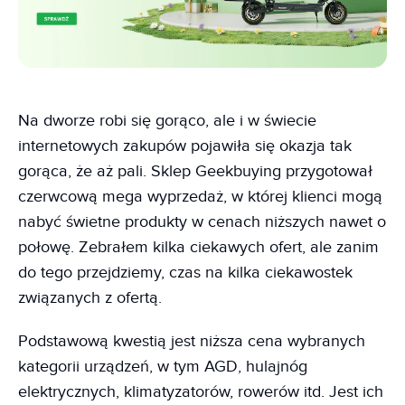
Na dworze robi się gorąco, ale i w świecie
internetowych zakupów pojawiła się okazja tak
gorąca, że aż pali. Sklep Geekbuying przygotował
czerwcową mega wyprzedaż, w której klienci mogą
nabyć świetne produkty w cenach niższych nawet o
połowę. Zebrałem kilka ciekawych ofert, ale zanim
do tego przejdziemy, czas na kilka ciekawostek
związanych z ofertą.
Podstawową kwestią jest niższa cena wybranych
kategorii urządzeń, w tym AGD, hulajnóg
elektrycznych, klimatyzatorów, rowerów itd. Jest ich