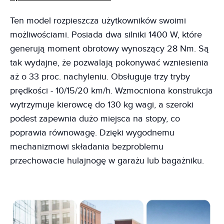
Ten model rozpieszcza użytkowników swoimi
możliwościami. Posiada dwa silniki 1400 W, które
generują moment obrotowy wynoszący 28 Nm. Są
tak wydajne, że pozwalają pokonywać wzniesienia
aż o 33 proc. nachyleniu. Obsługuje trzy tryby
prędkości - 10/15/20 km/h. Wzmocniona konstrukcja
wytrzymuje kierowcę do 130 kg wagi, a szeroki
podest zapewnia dużo miejsca na stopy, co
poprawia równowagę. Dzięki wygodnemu
mechanizmowi składania bezproblemu
przechowacie hulajnogę w garażu lub bagażniku.