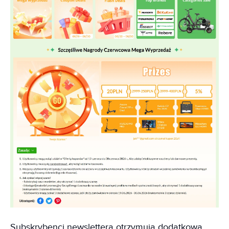
Subskrybenci newslettera otrzymują dodatkową