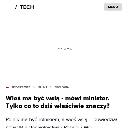
MENU
REKLAMA
SPIDER'S WEB
NAUKA
EKOLOGIA
Wieś ma być wsią - mówi minister.
Tylko co to dziś właściwie znaczy?
Rolnik ma być rolnikiem, a wieś wsią – powiedział
nowy Minister Rolnictwa i Rozwoju Wsi.