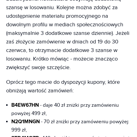
szansę w losowaniu. Kolejne można zdobyć za
udostępnienie materiału promocyjnego na
dowolnym profilu w mediach społecznościowych
(maksymalnie 3 dodatkowe szanse dziennie). Jeżeli
zaś złożycie zamówienie w dniach od 19 do 30
czerwca, to otrzymacie dodatkowe 3 szanse w
losowaniu. Krótko mówiąc - możecie znacząco
zwiększyć swoje szczęście.
Oprócz tego macie do dyspozycji kupony, które
obniżają wartość zamówień:
B4EW67HN
- daje 40 zł zniżki przy zamówieniu
powyżej 499 zł,
N2Q1MNGN
- 70 zł zniżki przy zamówieniu powyżej
999 zł,