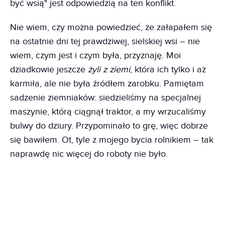
być wsią" jest odpowiedzią na ten konflikt.
Nie wiem, czy można powiedzieć, że załapałem się
na ostatnie dni tej prawdziwej, sielskiej wsi – nie
wiem, czym jest i czym była, przyznaję. Moi
dziadkowie jeszcze
żyli z ziemi
, która ich tylko i aż
karmiła, ale nie była źródłem zarobku. Pamiętam
sadzenie ziemniaków: siedzieliśmy na specjalnej
maszynie, którą ciągnął traktor, a my wrzucaliśmy
bulwy do dziury. Przypominało to grę, więc dobrze
się bawiłem. Ot, tyle z mojego bycia rolnikiem – tak
naprawdę nic więcej do roboty nie było.