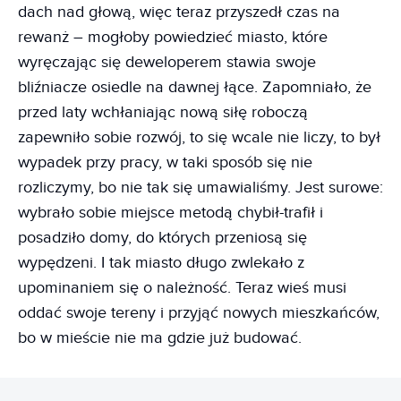
dach nad głową, więc teraz przyszedł czas na
rewanż – mogłoby powiedzieć miasto, które
wyręczając się deweloperem stawia swoje
bliźniacze osiedle na dawnej łące. Zapomniało, że
przed laty wchłaniając nową siłę roboczą
zapewniło sobie rozwój, to się wcale nie liczy, to był
wypadek przy pracy, w taki sposób się nie
rozliczymy, bo nie tak się umawialiśmy. Jest surowe:
wybrało sobie miejsce metodą chybił-trafił i
posadziło domy, do których przeniosą się
wypędzeni. I tak miasto długo zwlekało z
upominaniem się o należność. Teraz wieś musi
oddać swoje tereny i przyjąć nowych mieszkańców,
bo w mieście nie ma gdzie już budować.