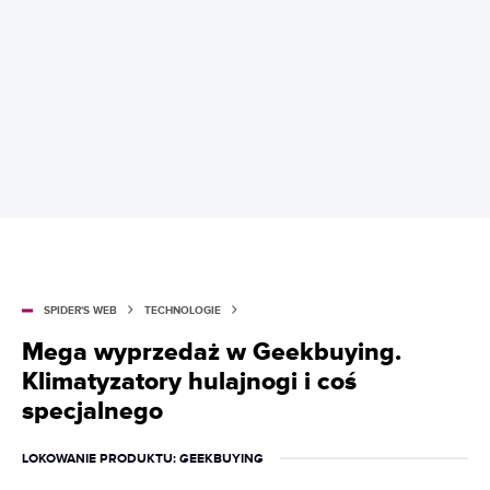
SPIDER'S WEB
TECHNOLOGIE
Mega wyprzedaż w Geekbuying.
Klimatyzatory hulajnogi i coś
specjalnego
LOKOWANIE PRODUKTU
: GEEKBUYING