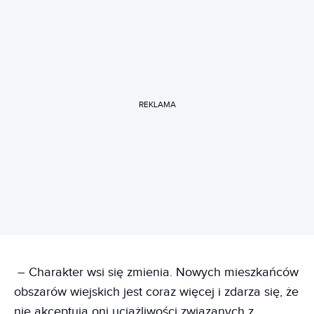
REKLAMA
– Charakter wsi się zmienia. Nowych mieszkańców
obszarów wiejskich jest coraz więcej i zdarza się, że
nie akceptują oni uciążliwości związanych z