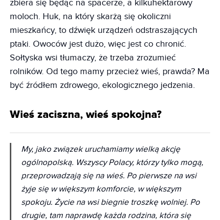
zbiera się będąc na spacerze, a kilkuhektarowy
moloch. Huk, na który skarżą się okoliczni
mieszkańcy, to dźwięk urządzeń odstraszających
ptaki. Owoców jest dużo, więc jest co chronić.
Sołtyska wsi tłumaczy, że trzeba zrozumieć
rolników. Od tego mamy przecież wieś, prawda? Ma
być źródłem zdrowego, ekologicznego jedzenia.
Wieś zaciszna, wieś spokojna?
My, jako związek uruchamiamy wielką akcję
ogólnopolską. Wszyscy Polacy, którzy tylko mogą,
przeprowadzają się na wieś. Po pierwsze na wsi
żyje się w większym komforcie, w większym
spokoju. Życie na wsi biegnie troszkę wolniej. Po
drugie, tam naprawdę każda rodzina, która się