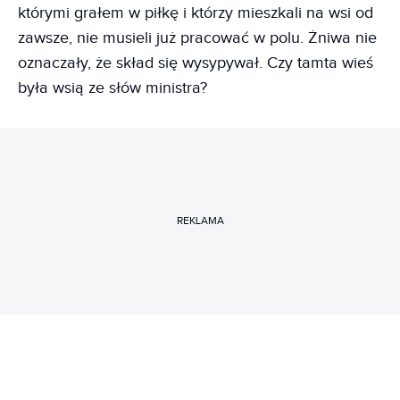
którymi grałem w piłkę i którzy mieszkali na wsi od
zawsze, nie musieli już pracować w polu. Żniwa nie
oznaczały, że skład się wysypywał. Czy tamta wieś
była wsią ze słów ministra?
REKLAMA