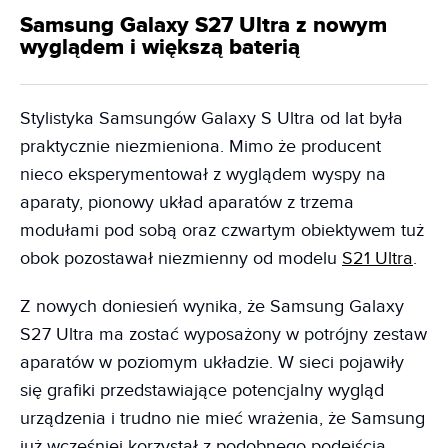
Samsung Galaxy S27 Ultra z nowym
wyglądem i większą baterią
Stylistyka Samsungów Galaxy S Ultra od lat była
praktycznie niezmieniona. Mimo że producent
nieco eksperymentował z wyglądem wyspy na
aparaty, pionowy układ aparatów z trzema
modułami pod sobą oraz czwartym obiektywem tuż
obok pozostawał niezmienny od modelu
S21 Ultra
.
Z nowych doniesień wynika, że Samsung Galaxy
S27 Ultra ma zostać wyposażony w potrójny zestaw
aparatów w poziomym układzie. W sieci pojawiły
się grafiki przedstawiające potencjalny wygląd
urządzenia i trudno nie mieć wrażenia, że Samsung
już wcześniej korzystał z podobnego podejścia.