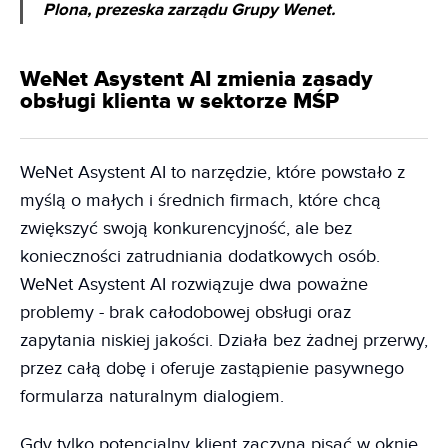
Plona, prezeska zarządu Grupy Wenet.
WeNet Asystent AI zmienia zasady
obsługi klienta w sektorze MŚP
WeNet Asystent AI to narzędzie, które powstało z
myślą o małych i średnich firmach, które chcą
zwiększyć swoją konkurencyjność, ale bez
konieczności zatrudniania dodatkowych osób.
WeNet Asystent AI rozwiązuje dwa poważne
problemy - brak całodobowej obsługi oraz
zapytania niskiej jakości. Działa bez żadnej przerwy,
przez całą dobę i oferuje zastąpienie pasywnego
formularza naturalnym dialogiem.
Gdy tylko potencjalny klient zaczyna pisać w oknie