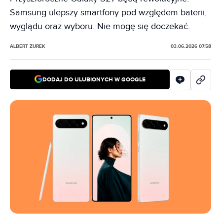
Samsung ulepszy smartfony pod względem baterii,
wyglądu oraz wyboru. Nie mogę się doczekać.
ALBERT ŻUREK
03.06.2026 07:58
DODAJ DO ULUBIONYCH W GOOGLE