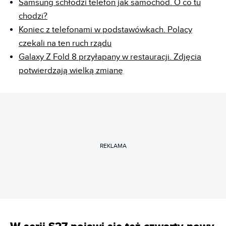
Samsung schłodzi telefon jak samochód. O co tu
chodzi?
Koniec z telefonami w podstawówkach. Polacy
czekali na ten ruch rządu
Galaxy Z Fold 8 przyłapany w restauracji. Zdjęcia
potwierdzają wielką zmianę
REKLAMA