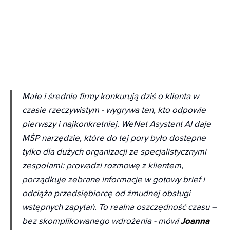
Małe i średnie firmy konkurują dziś o klienta w
czasie rzeczywistym - wygrywa ten, kto odpowie
pierwszy i najkonkretniej. WeNet Asystent AI daje
MŚP narzędzie, które do tej pory było dostępne
tylko dla dużych organizacji ze specjalistycznymi
zespołami: prowadzi rozmowę z klientem,
porządkuje zebrane informacje w gotowy brief i
odciąża przedsiębiorcę od żmudnej obsługi
wstępnych zapytań. To realna oszczędność czasu –
bez skomplikowanego wdrożenia
- mówi
Joanna