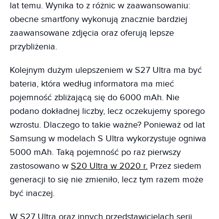
lat temu. Wynika to z różnic w zaawansowaniu:
obecne smartfony wykonują znacznie bardziej
zaawansowane zdjęcia oraz oferują lepsze
przybliżenia.
Kolejnym dużym ulepszeniem w S27 Ultra ma być
bateria, która według informatora ma mieć
pojemność zbliżającą się do 6000 mAh. Nie
podano dokładnej liczby, lecz oczekujemy sporego
wzrostu. Dlaczego to takie ważne? Ponieważ od lat
Samsung w modelach S Ultra wykorzystuje ogniwa
5000 mAh. Taką pojemność po raz pierwszy
zastosowano w
S20 Ultra w 2020 r.
Przez siedem
generacji to się nie zmieniło, lecz tym razem może
być inaczej.
W S27 Ultra oraz innych przedstawicielach serii