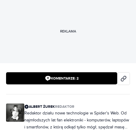
REKLAMA
KOMENTARZE:
2
ALBERT ŻUREK
REDAKTOR
Redaktor działu nowe technologie w Spider's Web. Od
najmłodszych lat fan elektroniki - komputerów, laptopów
i smartfonów, z którą odkąd tylko mógł, spędzał masę
czasu. Z czasem swoją pasję zamienił w pracę,