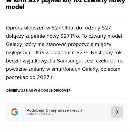
W serii S27 pojawi się też czwarty nowy
model
Oprócz ulepszeń w S27 Ultra, do rodziny S27
dołączy
zupełnie nowy S27 Pro
. To czwarty model
Galaxy, który ma stanowić propozycję między
najlepszym Ultra a pośrednim S27+. Następny rok
będzie wyjątkowy dla Samsunga. Jeśli czekacie na
poważne zmiany w smartfonach Galaxy, polecam
poczekać do 2027 r.
OBSERWUJ NAS W GOOGLE DISCOVER
Podobają Ci się nasze treści?
GOOGLE DISCOVER