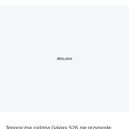
REKLAMA
Tegoroczna rodzina Galaxy S26 nie przyniosła