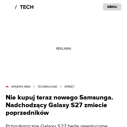
MENU
REKLAMA
SPIDER'S WEB
TECHNOLOGIE
SPRZĘT
Nie kupuj teraz nowego Samsunga.
Nadchodzący Galaxy S27 zmiecie
poprzedników
Przyszłoroczne Galaxy S27 będą rewolucyjne.