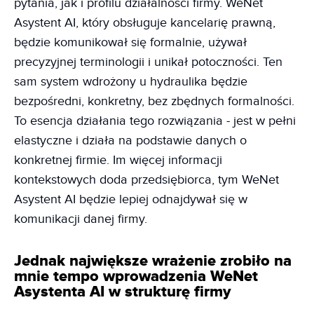
pytania, jak i profilu działalności firmy. WeNet
Asystent AI, który obsługuje kancelarię prawną,
będzie komunikował się formalnie, używał
precyzyjnej terminologii i unikał potoczności. Ten
sam system wdrożony u hydraulika będzie
bezpośredni, konkretny, bez zbędnych formalności.
To esencja działania tego rozwiązania - jest w pełni
elastyczne i działa na podstawie danych o
konkretnej firmie. Im więcej informacji
kontekstowych doda przedsiębiorca, tym WeNet
Asystent AI będzie lepiej odnajdywał się w
komunikacji danej firmy.
Jednak największe wrażenie zrobiło na
mnie tempo wprowadzenia WeNet
Asystenta AI w strukturę firmy