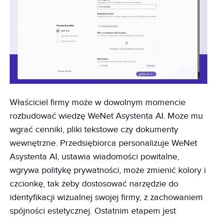
Właściciel firmy może w dowolnym momencie
rozbudować wiedzę WeNet Asystenta AI. Może mu
wgrać cenniki, pliki tekstowe czy dokumenty
wewnętrzne. Przedsiębiorca personalizuje WeNet
Asystenta AI, ustawia wiadomości powitalne,
wgrywa politykę prywatności, może zmienić kolory i
czcionkę, tak żeby dostosować narzędzie do
identyfikacji wizualnej swojej firmy, z zachowaniem
spójności estetycznej. Ostatnim etapem jest