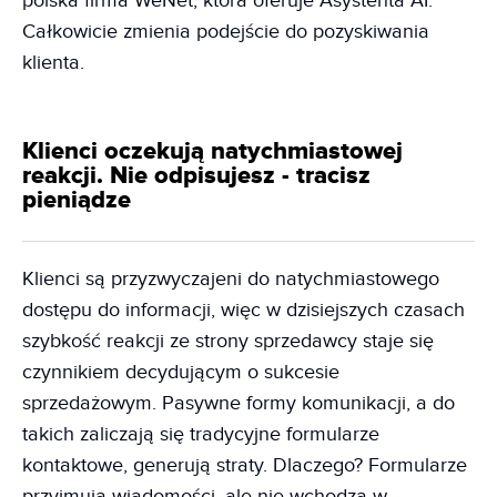
polska firma WeNet, która oferuje Asystenta AI.
Całkowicie zmienia podejście do pozyskiwania
klienta.
Klienci oczekują natychmiastowej
reakcji. Nie odpisujesz - tracisz
pieniądze
Klienci są przyzwyczajeni do natychmiastowego
dostępu do informacji, więc w dzisiejszych czasach
szybkość reakcji ze strony sprzedawcy staje się
czynnikiem decydującym o sukcesie
sprzedażowym. Pasywne formy komunikacji, a do
takich zaliczają się tradycyjne formularze
kontaktowe, generują straty. Dlaczego? Formularze
przyjmują wiadomości, ale nie wchodzą w