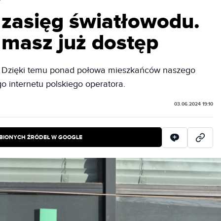
 zasięg światłowodu.
 masz już dostęp
ny. Dzięki temu ponad połowa mieszkańców naszego
go internetu polskiego operatora.
03.06.2024 19:10
BIONYCH ŹRÓDEŁ W GOOGLE