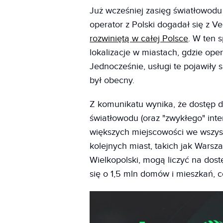
Już wcześniej zasięg światłowod
operator z Polski dogadał się z V
rozwiniętą w całej Polsce
. W ten 
lokalizacje w miastach, gdzie oper
Jednocześnie, usługi te pojawiły 
był obecny.
Z komunikatu wynika, że dostęp do
światłowodu (oraz "zwykłego" inte
większych miejscowości we wszys
kolejnych miast, takich jak Wars
Wielkopolski, mogą liczyć na dost
się o 1,5 mln domów i mieszkań, c