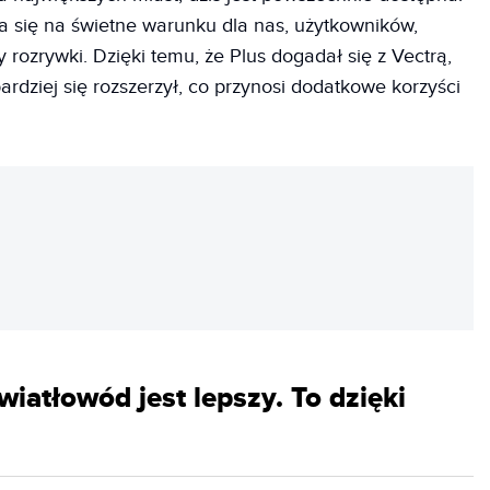
da się na świetne warunku dla nas, użytkowników,
y rozrywki. Dzięki temu, że Plus dogadał się z Vectrą,
ardziej się rozszerzył, co przynosi dodatkowe korzyści
REKLAMA
wiatłowód jest lepszy. To dzięki