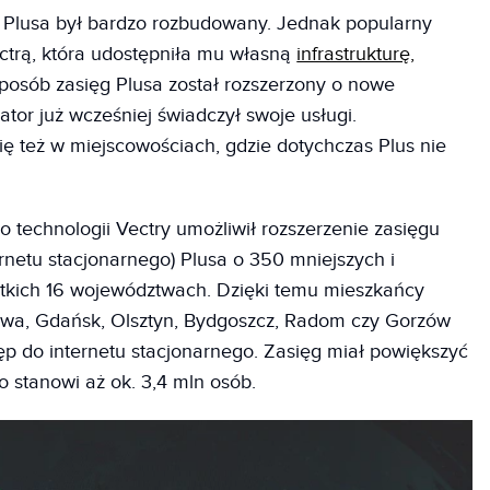
u Plusa był bardzo rozbudowany. Jednak popularny
ectrą, która udostępniła mu własną
infrastrukturę,
sposób zasięg Plusa został rozszerzony o nowe
ator już wcześniej świadczył swoje usługi.
się też w miejscowościach, gdzie dotychczas Plus nie
 technologii Vectry umożliwił rozszerzenie zasięgu
rnetu stacjonarnego) Plusa o 350 mniejszych i
tkich 16 województwach. Dzięki temu mieszkańcy
zawa, Gdańsk, Olsztyn, Bydgoszcz, Radom czy Gorzów
ęp do internetu stacjonarnego. Zasięg miał powiększyć
o stanowi aż ok. 3,4 mln osób.