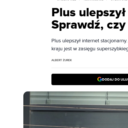
Plus ulepszył
Sprawdź, czy
Plus ulepszył internet stacjonar
kraju jest w zasięgu superszybkie
ALBERT ŻUREK
DODAJ DO ULU