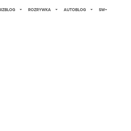
BIZBLOG
ROZRYWKA
AUTOBLOG
SW+