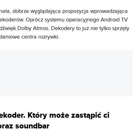
 mała, dobrze wyglądająca propozycja wprowadzająca
dekoderów. Oprócz systemu operacyjnego Android TV
dźwięk Dolby Atmos. Dekodery to już nie tylko sprzęty
adaniowe centra rozrywki.
REKLAMA
koder. Który może zastąpić ci
oraz soundbar