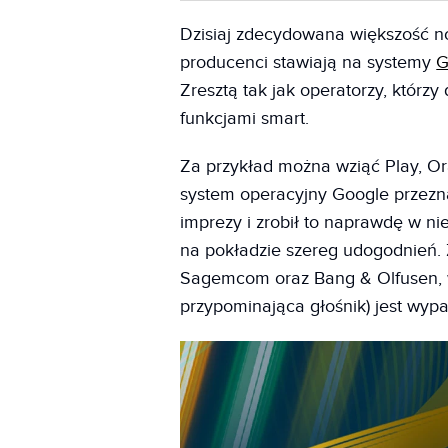
Dzisiaj zdecydowana większość no
producenci stawiają na systemy
G
Zresztą tak jak operatorzy, którzy
funkcjami smart.
Za przykład można wziąć Play, Or
system operacyjny Google przezna
imprezy i zrobił to naprawdę w n
na pokładzie szereg udogodnień.
Sagemcom oraz Bang & Olfusen, w
przypominająca głośnik) jest wy