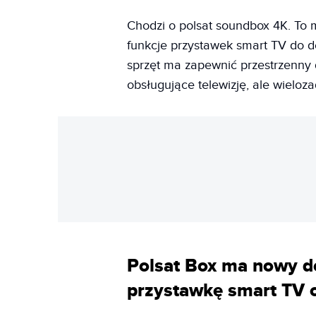
Chodzi o polsat soundbox 4K. To
funkcje przystawek smart TV do 
sprzęt ma zapewnić przestrzenny 
obsługujące telewizję, ale wieloz
Polsat Box ma nowy de
przystawkę smart TV 