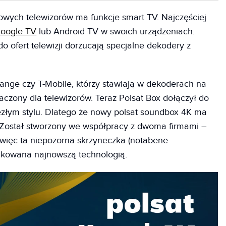
wych telewizorów ma funkcje smart TV. Najczęściej
oogle TV
lub Android TV w swoich urządzeniach.
 do ofert telewizji dorzucają specjalne dekodery z
ange czy T-Mobile, którzy stawiają w dekoderach na
czony dla telewizorów. Teraz Polsat Box dołączył do
iezłym stylu. Dlatego że nowy polsat soundbox 4K ma
 Został stworzony we współpracy z dwoma firmami –
ięc ta niepozorna skrzyneczka (notabene
pakowana najnowszą technologią.