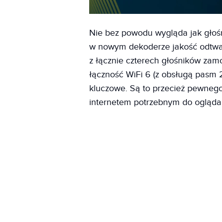
Nie bez powodu wygląda jak głośni
w nowym dekoderze jakość odtwa
z łącznie czterech głośników z
łączność WiFi 6 (z obsługą pasm 
kluczowe. Są to przecież pewnego 
internetem potrzebnym do ogląda