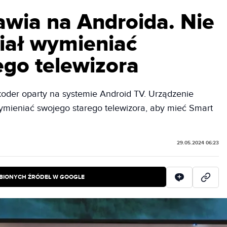
awia na Androida. Nie
iał wymieniać
ego telewizora
oder oparty na systemie Android TV. Urządzenie
wymieniać swojego starego telewizora, aby mieć Smart
29.05.2024 06:23
BIONYCH ŹRÓDEŁ W GOOGLE