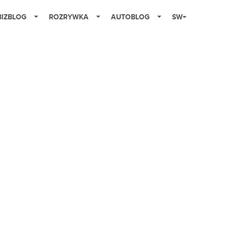
BIZBLOG
ROZRYWKA
AUTOBLOG
SW+