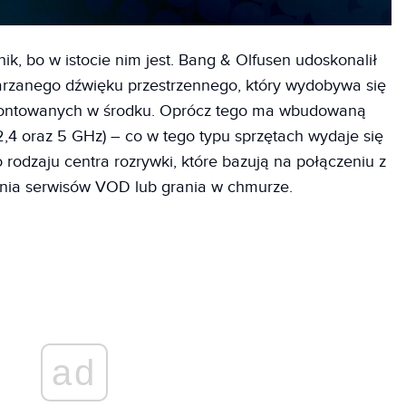
k, bo w istocie nim jest. Bang & Olfusen udoskonalił
rzanego dźwięku przestrzennego, który wydobywa się
amontowanych w środku. Oprócz tego ma wbudowaną
2,4 oraz 5 GHz) – co w tego typu sprzętach wydaje się
rodzaju centra rozrywki, które bazują na połączeniu z
nia serwisów VOD lub grania w chmurze.
ad