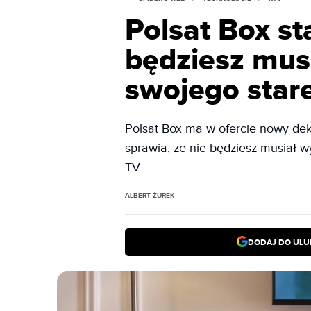
Polsat Box st
będziesz mus
swojego star
Polsat Box ma w ofercie nowy dek
sprawia, że nie będziesz musiał 
TV.
ALBERT ŻUREK
DODAJ DO ULU