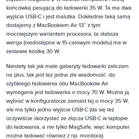
końcówką pasującą do ładowarki 35 W. Ta ma dwa
wyjścia USB-C i jest malutka. Dokładnie taką samą
dostajemy z MacBookiem Air 13” z tym
mocniejszym wariantem procesora; ta słabsza
wersja (niedostępna w 15-calowym modelu) ma w
zestawie kostkę 30 W.
Niestety tak jak małe gabaryty ładowarki zaliczam
na plus, tak jest też jedna zła wiadomość: do
szybkiego ładowania obu MacBooków Air
wymagana jest ładowarka o mocy 70 W. Można ją
wybrać w konfiguratorze zamiast tej o mocy 35 W,
ale ma tylko jedno wyjście USB-C (da się też
oczywiście skorzystać ze złącza USB-C w laptopie
do ładowania, a nie tylko MagSafe, więc komputer
można ładować również z np. monitora).