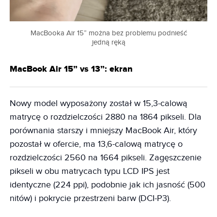
MacBooka Air 15” można bez problemu podnieść
jedną ręką
MacBook Air 15” vs 13”: ekran
Nowy model wyposażony został w 15,3-calową
matrycę o rozdzielczości 2880 na 1864 pikseli. Dla
porównania starszy i mniejszy MacBook Air, który
pozostał w ofercie, ma 13,6-calową matrycę o
rozdzielczości 2560 na 1664 pikseli. Zagęszczenie
pikseli w obu matrycach typu LCD IPS jest
identyczne (224 ppi), podobnie jak ich jasność (500
nitów) i pokrycie przestrzeni barw (DCI-P3).