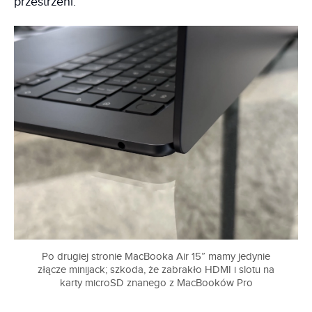
przestrzeni.
Po drugiej stronie MacBooka Air 15” mamy jedynie
złącze minijack; szkoda, że zabrakło HDMI i slotu na
karty microSD znanego z MacBooków Pro