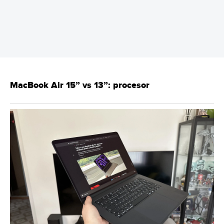
REKLAMA
MacBook Air 15” vs 13”: procesor