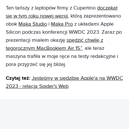
Ten tańszy z laptopów firmy z Cupertino
doczekał
się w tym roku nowej wersji
, którą zaprezentowano
obok
Maka Studio
i
Maka Pro
z układami Apple
Silicon podczas konferencji WWDC 2023. Zaraz po
prezentacji miałem okazję
spędzić chwilę z
tegorocznym MacBookiem Air 15”
, ale teraz
maszyna trafiła w moje ręce na testy redakcyjne i
pora przyjrzeć się jej bliżej.
Czytaj też:
Jesteśmy w siedzibie Apple'a na WWDC
2023 - relacja Spider's Web