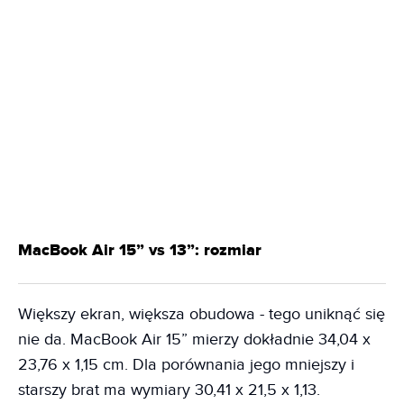
MacBook Air 15” vs 13”: rozmiar
Większy ekran, większa obudowa - tego uniknąć się
nie da. MacBook Air 15” mierzy dokładnie 34,04 x
23,76 x 1,15 cm. Dla porównania jego mniejszy i
starszy brat ma wymiary 30,41 x 21,5 x 1,13.