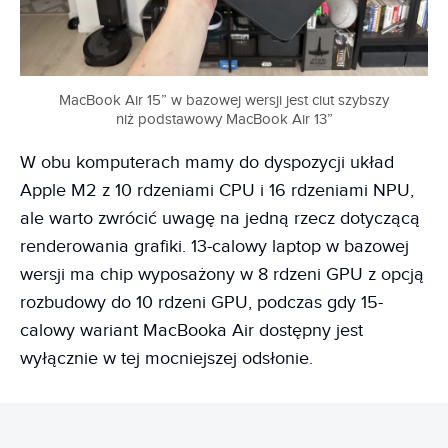
MacBook Air 15” w bazowej wersji jest ciut szybszy
niż podstawowy MacBook Air 13”
W obu komputerach mamy do dyspozycji układ
Apple M2 z 10 rdzeniami CPU i 16 rdzeniami NPU,
ale warto zwrócić uwagę na jedną rzecz dotyczącą
renderowania grafiki. 13-calowy laptop w bazowej
wersji ma chip wyposażony w 8 rdzeni GPU z opcją
rozbudowy do 10 rdzeni GPU, podczas gdy 15-
calowy wariant MacBooka Air dostępny jest
wyłącznie w tej mocniejszej odsłonie.