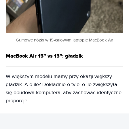
Gumowe nóżki w 15-calowym laptopie MacBook Air
MacBook Air 15” vs 13”: gładzik
W większym modelu mamy przy okazji większy
gładzik. A o ile? Dokładnie o tyle, o ile zwiększyła
się obudowa komputera, aby zachować identyczne
proporcje.