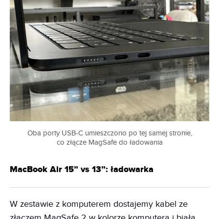
Oba porty USB-C umieszczono po tej samej stronie,
co złącze MagSafe do ładowania
MacBook Air 15” vs 13”: ładowarka
W zestawie z komputerem dostajemy kabel ze
złączem MagSafe 2 w kolorze komputera i białą