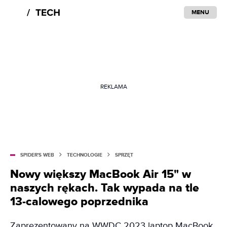
MENU
REKLAMA
SPIDER'S WEB
TECHNOLOGIE
SPRZĘT
Nowy większy MacBook Air 15" w
naszych rękach. Tak wypada na tle
13-calowego poprzednika
Zaprezentowany na WWDC 2023 laptop MacBook