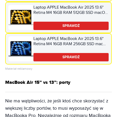
Laptop APPLE MacBook Air 2025 13.6"
Retina M4 16GB RAM 512GB SSD macOS
Księżycowa poświata
SPRAWDŹ
Laptop APPLE MacBook Air 2025 13.6"
Retina M4 16GB RAM 256GB SSD macOS
Północ
SPRAWDŹ
Materiał reklamowy
MacBook Air 15” vs 13”: porty
Nie ma wątpliwości, że jeśli ktoś chce skorzystać z
większej liczby portów, to musi wyposażyć się w
MacBooka Pro. Niezależnie od rozmiaru MacBooka