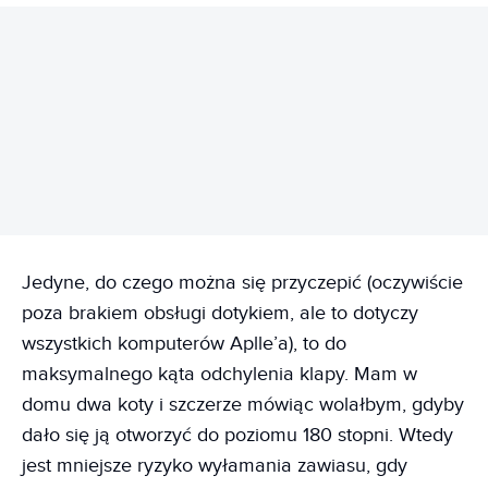
REKLAMA
Jedyne, do czego można się przyczepić (oczywiście
poza brakiem obsługi dotykiem, ale to dotyczy
wszystkich komputerów Aplle’a), to do
maksymalnego kąta odchylenia klapy. Mam w
domu dwa koty i szczerze mówiąc wolałbym, gdyby
dało się ją otworzyć do poziomu 180 stopni. Wtedy
jest mniejsze ryzyko wyłamania zawiasu, gdy