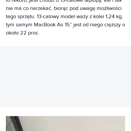
to rekord, jeśli chodzi o 15-calowe laptopy, ale i tak
nie ma co narzekać, biorąc pod uwagę możliwości
tego sprzętu. 13-calowy model waży z kolei 1,24 kg,
tym samym MacBook Air 15” jest od niego cięższy o
około 22 proc.
REKLAMA