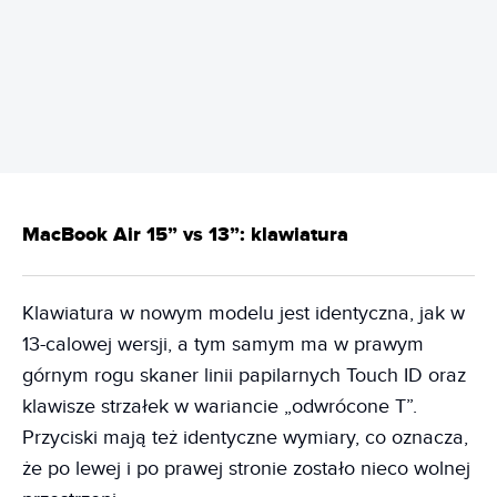
REKLAMA
MacBook Air 15” vs 13”: klawiatura
Klawiatura w nowym modelu jest identyczna, jak w
13-calowej wersji, a tym samym ma w prawym
górnym rogu skaner linii papilarnych Touch ID oraz
klawisze strzałek w wariancie „odwrócone T”.
Przyciski mają też identyczne wymiary, co oznacza,
że po lewej i po prawej stronie zostało nieco wolnej