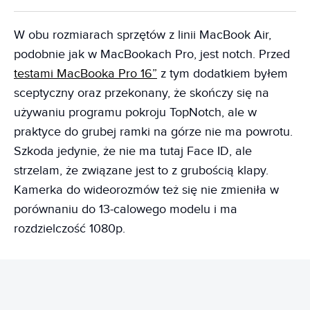
W obu rozmiarach sprzętów z linii MacBook Air,
podobnie jak w MacBookach Pro, jest notch. Przed
testami MacBooka Pro 16”
z tym dodatkiem byłem
sceptyczny oraz przekonany, że skończy się na
używaniu programu pokroju TopNotch, ale w
praktyce do grubej ramki na górze nie ma powrotu.
Szkoda jedynie, że nie ma tutaj Face ID, ale
strzelam, że związane jest to z grubością klapy.
Kamerka do wideorozmów też się nie zmieniła w
porównaniu do 13-calowego modelu i ma
rozdzielczość 1080p.