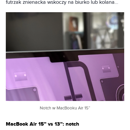
futrzak znienacka wskoczy na biurko lub kolana…
Notch w MacBooku Air 15”
MacBook Air 15” vs 13”: notch