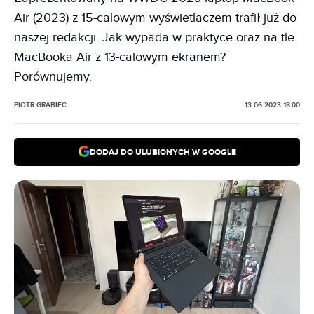
Air (2023) z 15-calowym wyświetlaczem trafił już do
naszej redakcji. Jak wypada w praktyce oraz na tle
MacBooka Air z 13-calowym ekranem?
Porównujemy.
PIOTR GRABIEC
13.06.2023 18:00
DODAJ DO ULUBIONYCH W GOOGLE