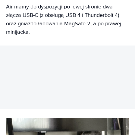
Air mamy do dyspozycji po lewej stronie dwa
złącza USB-C (z obsługą USB 4 i Thunderbolt 4)
oraz gniazdo ładowania MagSafe 2, a po prawej
minijacka.
REKLAMA