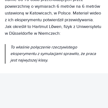
powierzchnię o wymiarach 6 metrów na 6 metrów
ustawioną w Katowicach, w Polsce. Materiał wideo
z ich eksperymentu potwierdził przewidywania.
Jak określił to Hartmut Löwen, fizyk z Uniwersytetu
w Düsseldorfie w Niemczech:
To właśnie połączenie rzeczywistego
eksperymentu z symulacjami sprawiło, że praca
jest najwyższej klasy.
REKLAMA