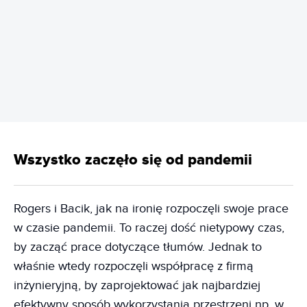
REKLAMA
Wszystko zaczęło się od pandemii
Rogers i Bacik, jak na ironię rozpoczęli swoje prace
w czasie pandemii. To raczej dość nietypowy czas,
by zacząć prace dotyczące tłumów. Jednak to
właśnie wtedy rozpoczęli współpracę z firmą
inżynieryjną, by zaprojektować jak najbardziej
efektywny sposób wykorzystania przestrzeni np. w