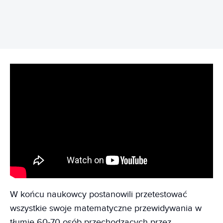
W końcu naukowcy postanowili przetestować
wszystkie swoje matematyczne przewidywania w
tłumie 60-70 osób przechodzących przez