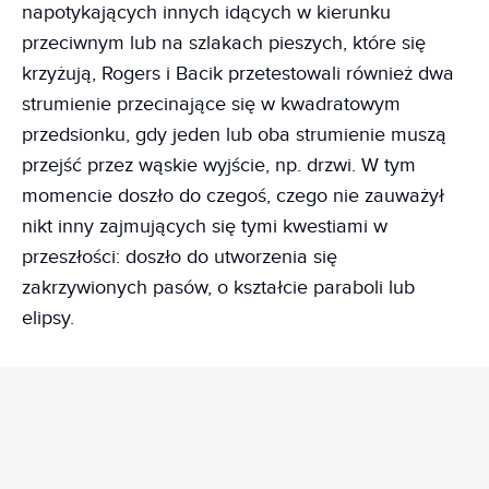
napotykających innych idących w kierunku
przeciwnym lub na szlakach pieszych, które się
krzyżują, Rogers i Bacik przetestowali również dwa
strumienie przecinające się w kwadratowym
przedsionku, gdy jeden lub oba strumienie muszą
przejść przez wąskie wyjście, np. drzwi. W tym
momencie doszło do czegoś, czego nie zauważył
nikt inny zajmujących się tymi kwestiami w
przeszłości: doszło do utworzenia się
zakrzywionych pasów, o kształcie paraboli lub
elipsy.
REKLAMA