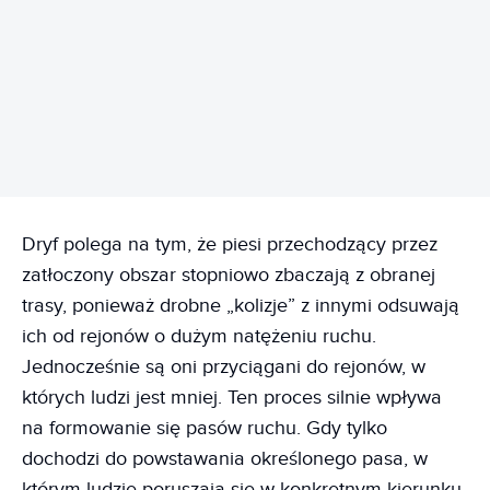
REKLAMA
Dryf polega na tym, że piesi przechodzący przez
zatłoczony obszar stopniowo zbaczają z obranej
trasy, ponieważ drobne „kolizje” z innymi odsuwają
ich od rejonów o dużym natężeniu ruchu.
Jednocześnie są oni przyciągani do rejonów, w
których ludzi jest mniej. Ten proces silnie wpływa
na formowanie się pasów ruchu. Gdy tylko
dochodzi do powstawania określonego pasa, w
którym ludzie poruszają się w konkretnym kierunku,