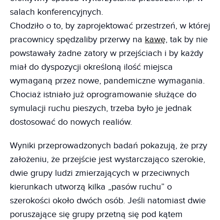
salach konferencyjnych.
Chodziło o to, by zaprojektować przestrzeń, w której
pracownicy spędzaliby przerwy na
kawę
, tak by nie
powstawały żadne zatory w przejściach i by każdy
miał do dyspozycji określoną ilość miejsca
wymaganą przez nowe, pandemiczne wymagania.
Chociaż istniało już oprogramowanie służące do
symulacji ruchu pieszych, trzeba było je jednak
dostosować do nowych realiów.
Wyniki przeprowadzonych badań pokazują, że przy
założeniu, że przejście jest wystarczająco szerokie,
dwie grupy ludzi zmierzających w przeciwnych
kierunkach utworzą kilka „pasów ruchu” o
szerokości około dwóch osób. Jeśli natomiast dwie
poruszające się grupy przetną się pod kątem