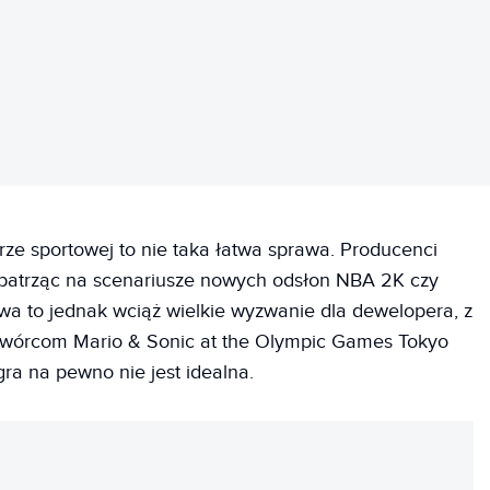
ze sportowej to nie taka łatwa sprawa. Producenci
i, patrząc na scenariusze nowych odsłon NBA 2K czy
wa to jednak wciąż wielkie wyzwanie dla dewelopera, z
 Twórcom Mario & Sonic at the Olympic Games Tokyo
ra na pewno nie jest idealna.