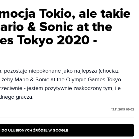
mocja Tokio, ale takie
ario & Sonic at the
es Tokyo 2020 -
3 r. pozostaje niepokonane jako najlepsza (chociaż
 to, żeby Mario & Sonic at the Olympic Games Tokyo
zeciwnie - jestem pozytywnie zaskoczony tym, ile
dnego gracza.
13.11.2019 09:02
 DO ULUBIONYCH ŹRÓDEŁ W GOOGLE