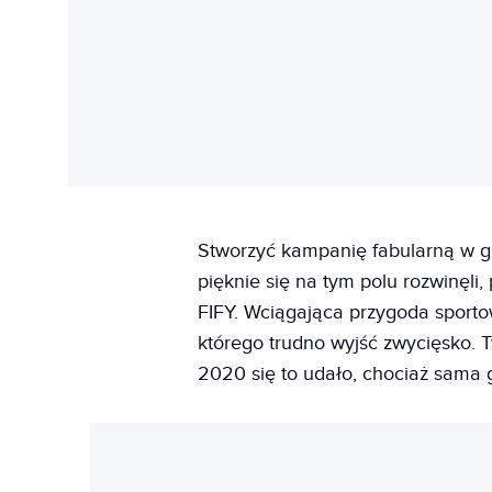
Stworzyć kampanię fabularną w gr
pięknie się na tym polu rozwinęl
FIFY. Wciągająca przygoda sporto
którego trudno wyjść zwycięsko.
2020 się to udało, chociaż sama g