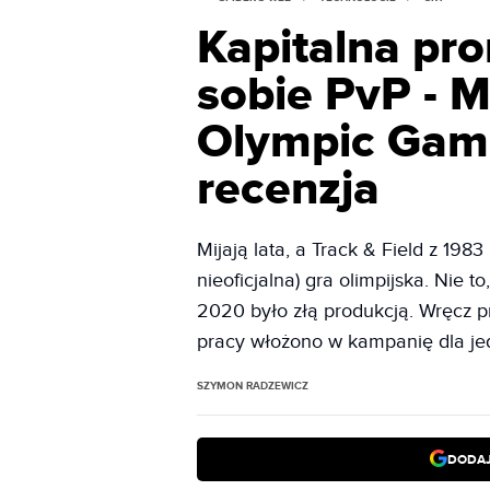
Kapitalna pro
sobie PvP - M
Olympic Gam
recenzja
Mijają lata, a Track & Field z 198
nieoficjalna) gra olimpijska. Nie
2020 było złą produkcją. Wręcz pr
pracy włożono w kampanię dla je
SZYMON RADZEWICZ
DODAJ