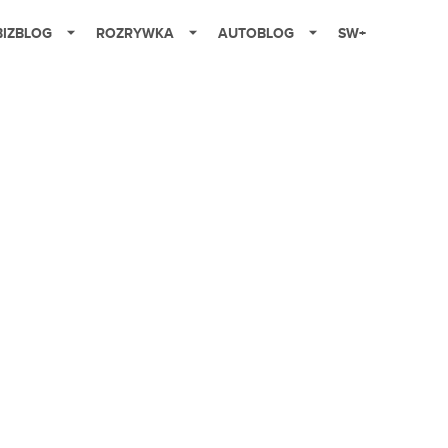
BIZBLOG
ROZRYWKA
AUTOBLOG
SW+