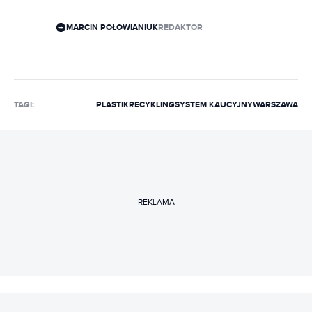
MARCIN POŁOWIANIUK
REDAKTOR
TAGI:
PLASTIK
RECYKLING
SYSTEM KAUCYJNY
WARSZAWA
REKLAMA