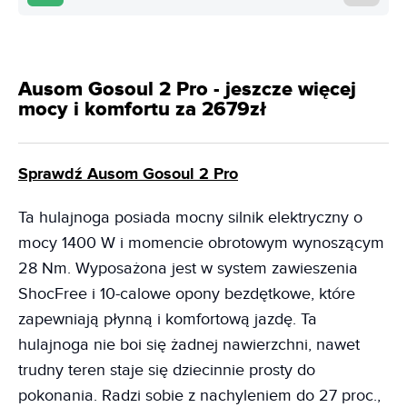
Ausom Gosoul 2 Pro - jeszcze więcej
mocy i komfortu za 2679zł
Sprawdź Ausom Gosoul 2 Pro
Ta hulajnoga posiada mocny silnik elektryczny o
mocy 1400 W i momencie obrotowym wynoszącym
28 Nm. Wyposażona jest w system zawieszenia
ShocFree i 10-calowe opony bezdętkowe, które
zapewniają płynną i komfortową jazdę. Ta
hulajnoga nie boi się żadnej nawierzchni, nawet
trudny teren staje się dziecinnie prosty do
pokonania. Radzi sobie z nachyleniem do 27 proc.,