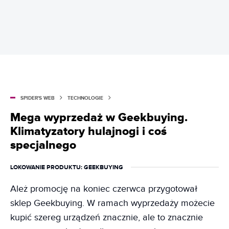
SPIDER'S WEB
TECHNOLOGIE
Mega wyprzedaż w Geekbuying.
Klimatyzatory hulajnogi i coś
specjalnego
LOKOWANIE PRODUKTU
: GEEKBUYING
Ależ promocję na koniec czerwca przygotował
sklep Geekbuying. W ramach wyprzedaży możecie
kupić szereg urządzeń znacznie, ale to znacznie