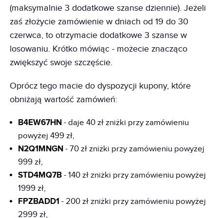
(maksymalnie 3 dodatkowe szanse dziennie). Jeżeli
zaś złożycie zamówienie w dniach od 19 do 30
czerwca, to otrzymacie dodatkowe 3 szanse w
losowaniu. Krótko mówiąc - możecie znacząco
zwiększyć swoje szczęście.
Oprócz tego macie do dyspozycji kupony, które
obniżają wartość zamówień:
B4EW67HN
- daje 40 zł zniżki przy zamówieniu
powyżej 499 zł,
N2Q1MNGN
- 70 zł zniżki przy zamówieniu powyżej
999 zł,
STD4MQ7B
- 140 zł zniżki przy zamówieniu powyżej
1999 zł,
FPZBADD1
- 200 zł zniżki przy zamówieniu powyżej
2999 zł,