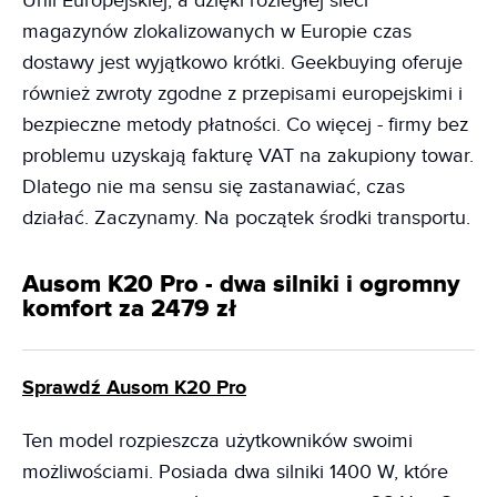
Unii Europejskiej, a dzięki rozległej sieci
magazynów zlokalizowanych w Europie czas
dostawy jest wyjątkowo krótki. Geekbuying oferuje
również zwroty zgodne z przepisami europejskimi i
bezpieczne metody płatności. Co więcej - firmy bez
problemu uzyskają fakturę VAT na zakupiony towar.
Dlatego nie ma sensu się zastanawiać, czas
działać. Zaczynamy. Na początek środki transportu.
Ausom K20 Pro - dwa silniki i ogromny
komfort za 2479 zł
Sprawdź Ausom K20 Pro
Ten model rozpieszcza użytkowników swoimi
możliwościami. Posiada dwa silniki 1400 W, które