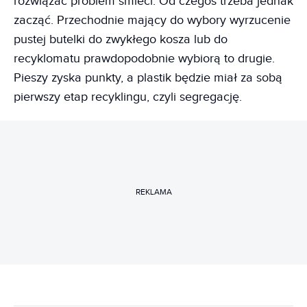
rozwiązać problem śmieci. Od czegoś trzeba jednak
zacząć. Przechodnie mający do wybory wyrzucenie
pustej butelki do zwykłego kosza lub do
recyklomatu prawdopodobnie wybiorą to drugie.
Pieszy zyska punkty, a plastik będzie miał za sobą
pierwszy etap recyklingu, czyli segregację.
REKLAMA