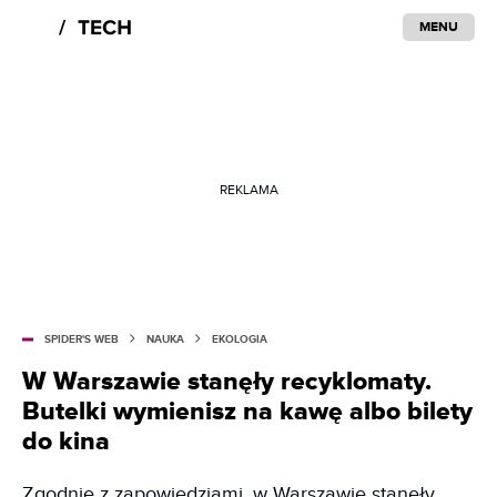
MENU
REKLAMA
SPIDER'S WEB
NAUKA
EKOLOGIA
W Warszawie stanęły recyklomaty.
Butelki wymienisz na kawę albo bilety
do kina
Zgodnie z zapowiedziami, w Warszawie stanęły