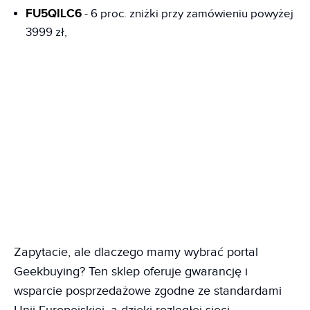
FU5QILC6
- 6 proc. zniżki przy zamówieniu powyżej
3999 zł,
Zapytacie, ale dlaczego mamy wybrać portal
Geekbuying? Ten sklep oferuje gwarancję i
wsparcie posprzedażowe zgodne ze standardami