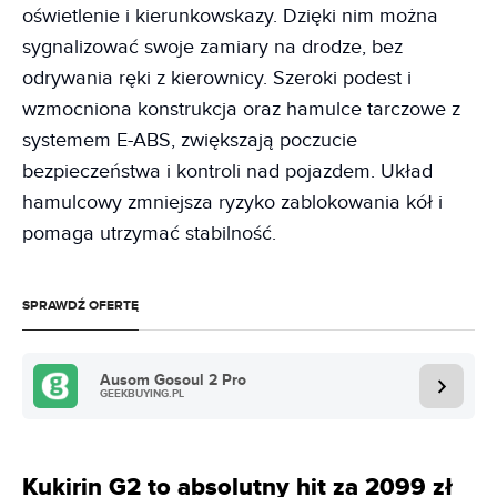
oświetlenie i kierunkowskazy. Dzięki nim można
sygnalizować swoje zamiary na drodze, bez
odrywania ręki z kierownicy. Szeroki podest i
wzmocniona konstrukcja oraz hamulce tarczowe z
systemem E-ABS, zwiększają poczucie
bezpieczeństwa i kontroli nad pojazdem. Układ
hamulcowy zmniejsza ryzyko zablokowania kół i
pomaga utrzymać stabilność.
SPRAWDŹ OFERTĘ
Ausom Gosoul 2 Pro
GEEKBUYING.PL
Kukirin G2 to absolutny hit za 2099 zł