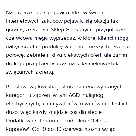
Na dworze robi się gorąco, ale i w świecie
internetowych zakupów pojawiła się okazja tak
gorąca, że aż pali. Sklep Geekbuying przygotował
czerwcową mega wyprzedaż, w której klienci mogą
nabyć świetne produkty w cenach niższych nawet o
połowę. Zebrałem kilka ciekawych ofert, ale zanim
do tego przejdziemy, czas na kilka ciekawostek
związanych z ofertą.
Podstawową kwestią jest niższa cena wybranych
kategorii urządzeń, w tym AGD, hulajnóg
elektrycznych, klimatyzatorów, rowerów itd. Jest ich
dużo, więc każdy znajdzie coś dla siebie.
Dodatkowo sklep uruchomił loterię "Oferta
kuponów". Od 19 do 30 czerwca można wziąć