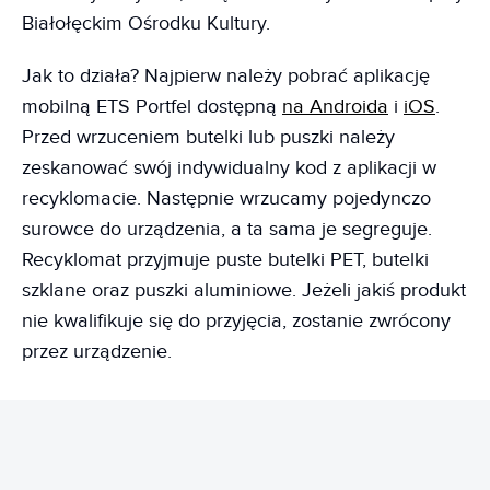
Białołęckim Ośrodku Kultury.
Jak to działa? Najpierw należy pobrać aplikację
mobilną ETS Portfel dostępną
na Androida
i
iOS
.
Przed wrzuceniem butelki lub puszki należy
zeskanować swój indywidualny kod z aplikacji w
recyklomacie. Następnie wrzucamy pojedynczo
surowce do urządzenia, a ta sama je segreguje.
Recyklomat przyjmuje puste butelki PET, butelki
szklane oraz puszki aluminiowe. Jeżeli jakiś produkt
nie kwalifikuje się do przyjęcia, zostanie zwrócony
przez urządzenie.