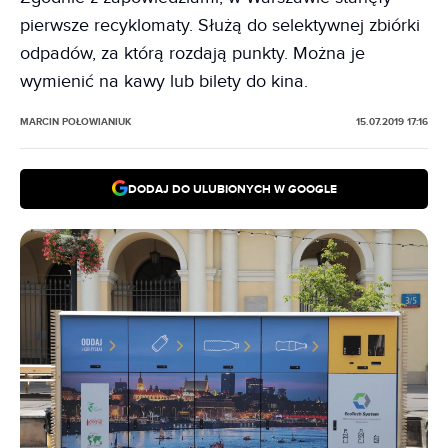
pierwsze recyklomaty. Służą do selektywnej zbiórki
odpadów, za którą rozdają punkty. Można je
wymienić na kawy lub bilety do kina.
MARCIN POŁOWIANIUK
15.07.2019 17:16
DODAJ DO ULUBIONYCH W GOOGLE