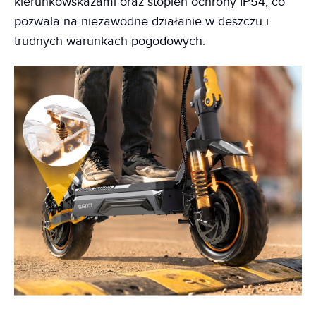
kierunkowskazami oraz stopień ochrony IP54, co
pozwala na niezawodne działanie w deszczu i
trudnych warunkach pogodowych.