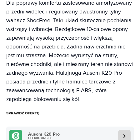
Dla poprawy komfortu zastosowano amortyzowany
przedni widelec i regulowany dwustronny tylny
wahacz ShocFree. Taki układ skutecznie pochłania
wstrząsy i wibracje. Bezdętkowe 10-calowe opony
zapewniają wysoką przyczepność i większą
odporność na przebicia. Żadna nawierzchnia nie
jest mu straszna. Możecie wyruszyć na szutry,
nierówne chodniki, ale i mieszany teren nie stanowi
żadnego wyzwania. Hulajnoga Ausom K20 Pro
posiada przednie i tylne hamulce tarczowe z
zaawansowaną technologią E-ABS, która
zapobiega blokowaniu się kół.
SPRAWDŹ OFERTĘ
Ausom K20 Pro
GEEKBUYING.PL