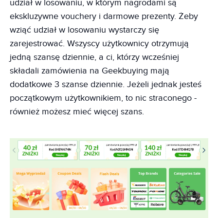
udział w losowaniu, w którym nagrodami są
ekskluzywne vouchery i darmowe prezenty. Żeby
wziąć udział w losowaniu wystarczy się
zarejestrować. Wszyscy użytkownicy otrzymują
jedną szansę dziennie, a ci, którzy wcześniej
składali zamówienia na Geekbuying mają
dodatkowe 3 szanse dziennie. Jeżeli jednak jesteś
początkowym użytkownikiem, to nic straconego -
również możesz mieć więcej szans.