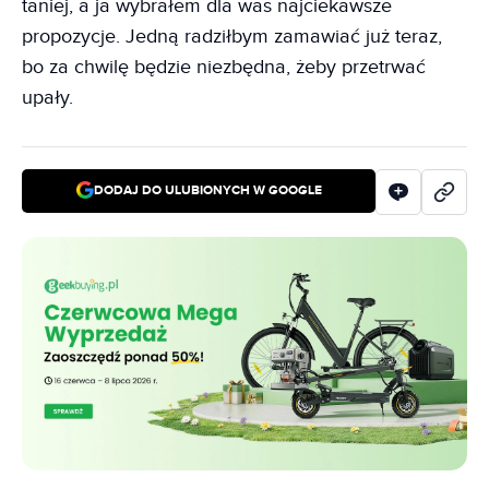
taniej, a ja wybrałem dla was najciekawsze
propozycje. Jedną radziłbym zamawiać już teraz,
bo za chwilę będzie niezbędna, żeby przetrwać
upały.
DODAJ DO ULUBIONYCH W GOOGLE