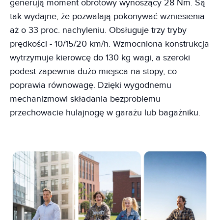
generują moment obrotowy wynoszący 28 Nm. Są
tak wydajne, że pozwalają pokonywać wzniesienia
aż o 33 proc. nachyleniu. Obsługuje trzy tryby
prędkości - 10/15/20 km/h. Wzmocniona konstrukcja
wytrzymuje kierowcę do 130 kg wagi, a szeroki
podest zapewnia dużo miejsca na stopy, co
poprawia równowagę. Dzięki wygodnemu
mechanizmowi składania bezproblemu
przechowacie hulajnogę w garażu lub bagażniku.