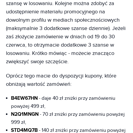
szansę w losowaniu. Kolejne można zdobyć za
udostępnienie materiału promocyjnego na
dowolnym profilu w mediach społecznościowych
(maksymalnie 3 dodatkowe szanse dziennie). Jeżeli
zaś złożycie zamówienie w dniach od 19 do 30
czerwca, to otrzymacie dodatkowe 3 szanse w
losowaniu. Krótko mówiąc - możecie znacząco
zwiększyć swoje szczęście.
Oprócz tego macie do dyspozycji kupony, które
obniżają wartość zamówień:
B4EW67HN
- daje 40 zł zniżki przy zamówieniu
powyżej 499 zł,
N2Q1MNGN
- 70 zł zniżki przy zamówieniu powyżej
999 zł,
STD4MQ7B
- 140 zł zniżki przy zamówieniu powyżej