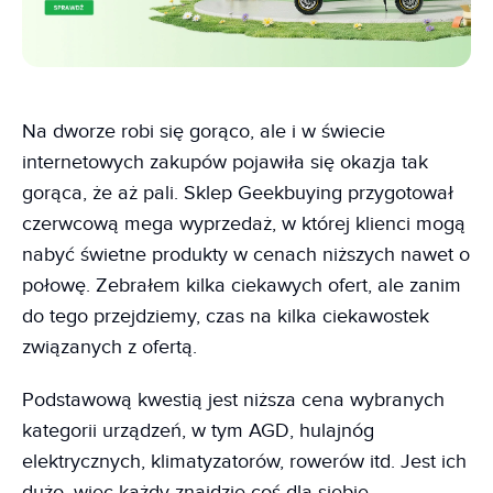
Na dworze robi się gorąco, ale i w świecie
internetowych zakupów pojawiła się okazja tak
gorąca, że aż pali. Sklep Geekbuying przygotował
czerwcową mega wyprzedaż, w której klienci mogą
nabyć świetne produkty w cenach niższych nawet o
połowę. Zebrałem kilka ciekawych ofert, ale zanim
do tego przejdziemy, czas na kilka ciekawostek
związanych z ofertą.
Podstawową kwestią jest niższa cena wybranych
kategorii urządzeń, w tym AGD, hulajnóg
elektrycznych, klimatyzatorów, rowerów itd. Jest ich
dużo, więc każdy znajdzie coś dla siebie.