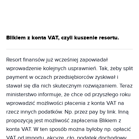
Blikiem z konta VAT, czyli kuszenie resortu.
Resort finansów już wcześniej zapowiadał
wprowadzenie kolejnych usprawnień. Tak, żeby split
payment w oczach przedsiębiorców zyskiwał i
stawał się dla nich skutecznym rozwiązaniem. Teraz
ministerstwo informuje, że chce od przyszłego roku
wprowadzić możliwości płacenia z konta VAT na
rzecz innych podatków. Np. przez pay by link. Inną
propozycją jest możliwość zapłacenia Blikiem z
konta VAT. W ten sposób można byłoby np. opłacić
VAT od importu, akcyzę, cło, podatek dochodowy