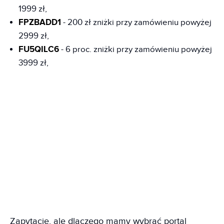
1999 zł,
FPZBADD1
- 200 zł zniżki przy zamówieniu powyżej
2999 zł,
FU5QILC6
- 6 proc. zniżki przy zamówieniu powyżej
3999 zł,
Zapytacie, ale dlaczego mamy wybrać portal