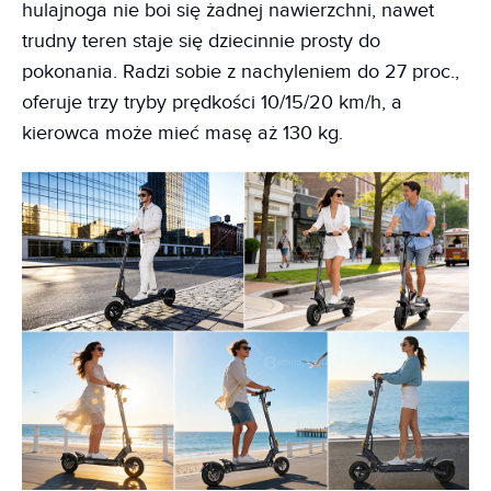
hulajnoga nie boi się żadnej nawierzchni, nawet
trudny teren staje się dziecinnie prosty do
pokonania. Radzi sobie z nachyleniem do 27 proc.,
oferuje trzy tryby prędkości 10/15/20 km/h, a
kierowca może mieć masę aż 130 kg.