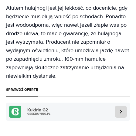
Atutem hulajnogi jest jej lekkość, co docenicie, gdy
będziecie musieli ją wnieść po schodach. Ponadto
jest wodoodporna, więc nawet jeżeli złapie was po
drodze ulewa, to macie gwarancję, że hulajnoga
jest wytrzymała. Producent nie zapomniał o
wydajnym oświetleniu, które umożliwia jazdę nawet
po zapadnięciu zmroku. 160-mm hamulce
zapewniają skuteczne zatrzymanie urządzenia na
niewielkim dystansie.
SPRAWDŹ OFERTĘ
Kukirin G2
GEEKBUYING.PL