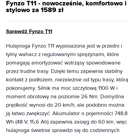
Fynzo T11 - nowocześnie, komfortowo i
stylowo za 1589 zł
Sprawdź Fynzo T11
Hulajnoga Fynzo T11 wyposażona jest w przedni i
tylny wahacz z regulowanymi sprężynami, które
pomagają amortyzować wstrząsy spowodowane
przez trudne trasy. Dzięki temu zapewnia stabilny
kontakt z podłożem, niezależnie od typu trasy, którą
pokonujemy. Silnik ma moc szczytową 1100 W i
moment obrotowy na poziomie 26 Nm. Domyślna
prędkość wynosi do 20 km/h, ale podobno można
ją łatwo zwiększyć. Akumulator o pojemności 748,8
Wh (48 V, 15,6 Ah) zapewnia zasięg do 60 km, więc
hulajnoga świetnie sprawdzi się do codziennych