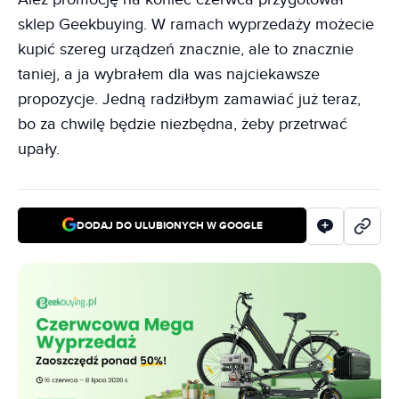
sklep Geekbuying. W ramach wyprzedaży możecie
kupić szereg urządzeń znacznie, ale to znacznie
taniej, a ja wybrałem dla was najciekawsze
propozycje. Jedną radziłbym zamawiać już teraz,
bo za chwilę będzie niezbędna, żeby przetrwać
upały.
DODAJ DO ULUBIONYCH W GOOGLE