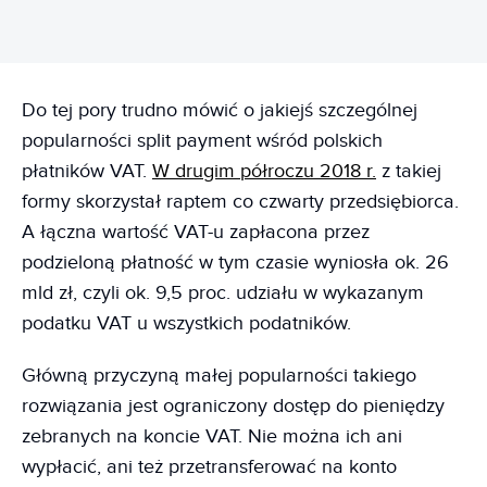
Do tej pory trudno mówić o jakiejś szczególnej
popularności split payment wśród polskich
płatników VAT.
W drugim półroczu 2018 r.
z takiej
formy skorzystał raptem co czwarty przedsiębiorca.
A łączna wartość VAT-u zapłacona przez
podzieloną płatność w tym czasie wyniosła ok. 26
mld zł, czyli ok. 9,5 proc. udziału w wykazanym
podatku VAT u wszystkich podatników.
Główną przyczyną małej popularności takiego
rozwiązania jest ograniczony dostęp do pieniędzy
zebranych na koncie VAT. Nie można ich ani
wypłacić, ani też przetransferować na konto