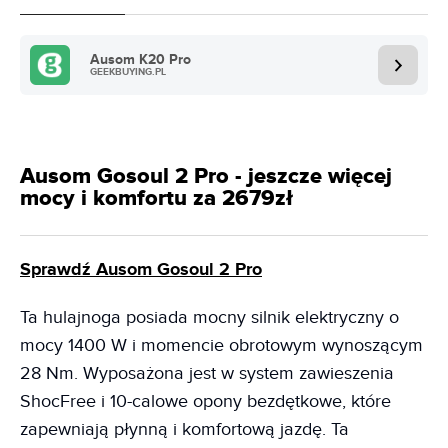
Ausom K20 Pro
GEEKBUYING.PL
Ausom Gosoul 2 Pro - jeszcze więcej
mocy i komfortu za 2679zł
Sprawdź Ausom Gosoul 2 Pro
Ta hulajnoga posiada mocny silnik elektryczny o
mocy 1400 W i momencie obrotowym wynoszącym
28 Nm. Wyposażona jest w system zawieszenia
ShocFree i 10-calowe opony bezdętkowe, które
zapewniają płynną i komfortową jazdę. Ta