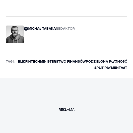
MICHAŁ TABAKA
REDAKTOR
TAGI:
BLIK
FINTECH
MINISTERSTWO FINANSÓW
PODZIELONA PŁATNOŚĆ
SPLIT PAYMENT
VAT
REKLAMA