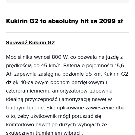
Kukirin G2 to absolutny hit za 2099 zł
Sprawdź Kukirin G2
Moc silnika wynosi 800 W, co pozwala na jazdę z
prędkością do 45 km/h. Bateria o pojemności 15,6
Ah zapewnia zasięg na poziomie 55 km. Kukirin G2
dzięki 10-calowym oponom bezdętkowym i
czteroramiennemu amortyzatorowi zapewnia
idealną przyczepność i amortyzację nawet w
trudnym terenie. Skomplikowane zawieszenie dba
o to, żeby użytkownik mógł poruszać się
komfortowo nawet po dużych wybojach ze
skutecznym tłumieniem wibracji.