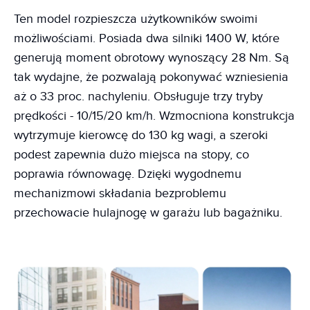
Ten model rozpieszcza użytkowników swoimi
możliwościami. Posiada dwa silniki 1400 W, które
generują moment obrotowy wynoszący 28 Nm. Są
tak wydajne, że pozwalają pokonywać wzniesienia
aż o 33 proc. nachyleniu. Obsługuje trzy tryby
prędkości - 10/15/20 km/h. Wzmocniona konstrukcja
wytrzymuje kierowcę do 130 kg wagi, a szeroki
podest zapewnia dużo miejsca na stopy, co
poprawia równowagę. Dzięki wygodnemu
mechanizmowi składania bezproblemu
przechowacie hulajnogę w garażu lub bagażniku.