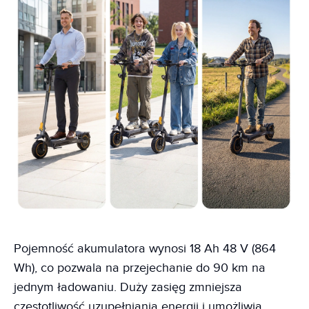
Pojemność akumulatora wynosi 18 Ah 48 V (864
Wh), co pozwala na przejechanie do 90 km na
jednym ładowaniu. Duży zasięg zmniejsza
częstotliwość uzupełniania energii i umożliwia