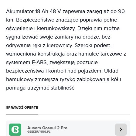
Akumulator 18 Ah 48 V zapewnia zasięg aż do 90
km. Bezpieczeństwo znacząco poprawia pełne
oświetlenie i kierunkowskazy. Dzięki nim można
sygnalizować swoje zamiary na drodze, bez
odrywania ręki z kierownicy. Szeroki podest i
wzmocniona konstrukcja oraz hamulce tarczowe z
systemem E-ABS, zwiększają poczucie
bezpieczeństwa i kontroli nad pojazdem. Układ
hamulcowy zmniejsza ryzyko zablokowania kół i
pomaga utrzymać stabilność.
SPRAWDŹ OFERTĘ
Ausom Gosoul 2 Pro
GEEKBUYING.PL