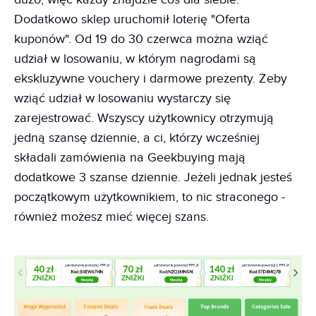
Dodatkowo sklep uruchomił loterię "Oferta
kuponów". Od 19 do 30 czerwca można wziąć
udział w losowaniu, w którym nagrodami są
ekskluzywne vouchery i darmowe prezenty. Żeby
wziąć udział w losowaniu wystarczy się
zarejestrować. Wszyscy użytkownicy otrzymują
jedną szansę dziennie, a ci, którzy wcześniej
składali zamówienia na Geekbuying mają
dodatkowe 3 szanse dziennie. Jeżeli jednak jesteś
początkowym użytkownikiem, to nic straconego -
również możesz mieć więcej szans.