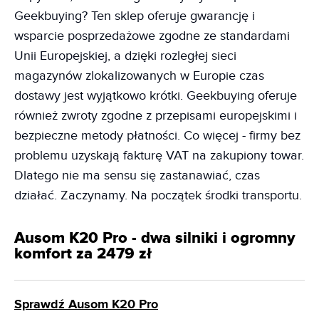
Geekbuying? Ten sklep oferuje gwarancję i
wsparcie posprzedażowe zgodne ze standardami
Unii Europejskiej, a dzięki rozległej sieci
magazynów zlokalizowanych w Europie czas
dostawy jest wyjątkowo krótki. Geekbuying oferuje
również zwroty zgodne z przepisami europejskimi i
bezpieczne metody płatności. Co więcej - firmy bez
problemu uzyskają fakturę VAT na zakupiony towar.
Dlatego nie ma sensu się zastanawiać, czas
działać. Zaczynamy. Na początek środki transportu.
Ausom K20 Pro - dwa silniki i ogromny
komfort za 2479 zł
Sprawdź Ausom K20 Pro