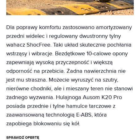
Dla poprawy komfortu zastosowano amortyzowany
przedni widelec i regulowany dwustronny tylny
wahacz ShocFree. Taki układ skutecznie pochłania
wstrząsy i wibracje. Bezdętkowe 10-calowe opony
zapewniają wysoką przyczepność i większą
odporność na przebicia. Żadna nawierzchnia nie
jest mu straszna. Możecie wyruszyć na szutry,
nierówne chodniki, ale i mieszany teren nie stanowi
żadnego wyzwania. Hulajnoga Ausom K20 Pro
posiada przednie i tylne hamulce tarczowe z
zaawansowaną technologią E-ABS, która
zapobiega blokowaniu się kół.
SPRAWDŹ OFERTĘ