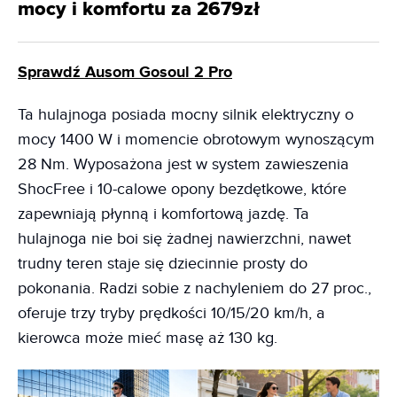
mocy i komfortu za 2679zł
Sprawdź Ausom Gosoul 2 Pro
Ta hulajnoga posiada mocny silnik elektryczny o
mocy 1400 W i momencie obrotowym wynoszącym
28 Nm. Wyposażona jest w system zawieszenia
ShocFree i 10-calowe opony bezdętkowe, które
zapewniają płynną i komfortową jazdę. Ta
hulajnoga nie boi się żadnej nawierzchni, nawet
trudny teren staje się dziecinnie prosty do
pokonania. Radzi sobie z nachyleniem do 27 proc.,
oferuje trzy tryby prędkości 10/15/20 km/h, a
kierowca może mieć masę aż 130 kg.