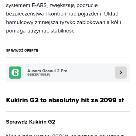
systemem E-ABS, zwiększają poczucie
bezpieczeństwa i kontroli nad pojazdem. Układ
hamulcowy zmniejsza ryzyko zablokowania kół i
pomaga utrzymać stabilność.
SPRAWDŹ OFERTĘ
Ausom Gosoul 2 Pro
GEEKBUYING.PL
Kukirin G2 to absolutny hit za 2099 zł
Sprawdź Kukirin G2