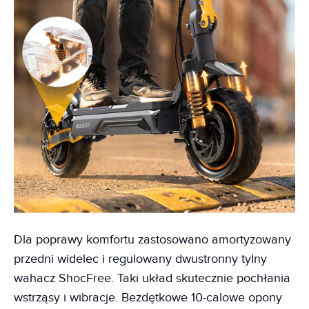
Dla poprawy komfortu zastosowano amortyzowany
przedni widelec i regulowany dwustronny tylny
wahacz ShocFree. Taki układ skutecznie pochłania
wstrząsy i wibracje. Bezdętkowe 10-calowe opony