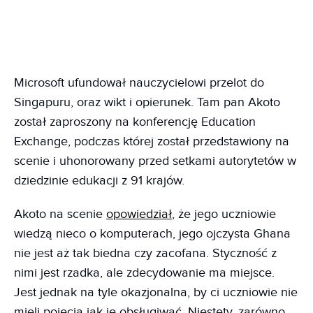
Microsoft ufundował nauczycielowi przelot do
Singapuru, oraz wikt i opierunek. Tam pan Akoto
został zaproszony na konferencję Education
Exchange, podczas której został przedstawiony na
scenie i uhonorowany przed setkami autorytetów w
dziedzinie edukacji z 91 krajów.
Akoto na scenie
opowiedział
, że jego uczniowie
wiedzą nieco o komputerach, jego ojczysta Ghana
nie jest aż tak biedna czy zacofana. Styczność z
nimi jest rzadka, ale zdecydowanie ma miejsce.
Jest jednak na tyle okazjonalna, by ci uczniowie nie
mieli pojęcia jak je obsługiwać. Niestety, zarówno