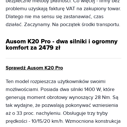
bezpieczne metody płatności. Co więcej - firmy bez
problemu uzyskają fakturę VAT na zakupiony towar.
Dlatego nie ma sensu się zastanawiać, czas
działać. Zaczynamy. Na początek środki transportu.
Ausom K20 Pro - dwa silniki i ogromny
komfort za 2479 zł
Sprawdź Ausom K20 Pro
Ten model rozpieszcza użytkowników swoimi
możliwościami. Posiada dwa silniki 1400 W, które
generują moment obrotowy wynoszący 28 Nm. Są
tak wydajne, że pozwalają pokonywać wzniesienia
aż o 33 proc. nachyleniu. Obsługuje trzy tryby
prędkości - 10/15/20 km/h. Wzmocniona konstrukcja