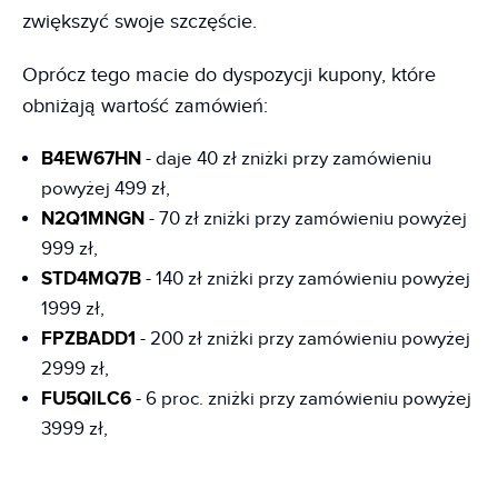
zwiększyć swoje szczęście.
Oprócz tego macie do dyspozycji kupony, które
obniżają wartość zamówień:
B4EW67HN
- daje 40 zł zniżki przy zamówieniu
powyżej 499 zł,
N2Q1MNGN
- 70 zł zniżki przy zamówieniu powyżej
999 zł,
STD4MQ7B
- 140 zł zniżki przy zamówieniu powyżej
1999 zł,
FPZBADD1
- 200 zł zniżki przy zamówieniu powyżej
2999 zł,
FU5QILC6
- 6 proc. zniżki przy zamówieniu powyżej
3999 zł,