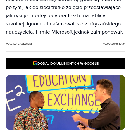
po tym, jak do sieci trafiło zdjęcie przedstawiające
jak rysuje interfejs edytora tekstu na tablicy
szkolnej. Ignoranci naśmiewali się z afrykańskiego
nauczyciela. Firmie Microsoft jednak zaimponował.
MACIEJ GAJEWSKI
16.03.2018 13:31
DODAJ DO ULUBIONYCH W GOOGLE