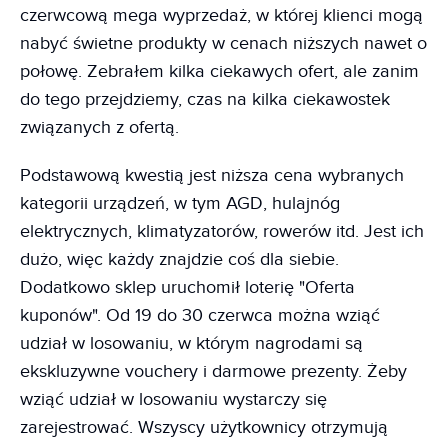
czerwcową mega wyprzedaż, w której klienci mogą
nabyć świetne produkty w cenach niższych nawet o
połowę. Zebrałem kilka ciekawych ofert, ale zanim
do tego przejdziemy, czas na kilka ciekawostek
związanych z ofertą.
Podstawową kwestią jest niższa cena wybranych
kategorii urządzeń, w tym AGD, hulajnóg
elektrycznych, klimatyzatorów, rowerów itd. Jest ich
dużo, więc każdy znajdzie coś dla siebie.
Dodatkowo sklep uruchomił loterię "Oferta
kuponów". Od 19 do 30 czerwca można wziąć
udział w losowaniu, w którym nagrodami są
ekskluzywne vouchery i darmowe prezenty. Żeby
wziąć udział w losowaniu wystarczy się
zarejestrować. Wszyscy użytkownicy otrzymują