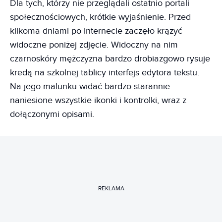
Dla tych, którzy nie przeglądali ostatnio portali
społecznościowych, krótkie wyjaśnienie. Przed
kilkoma dniami po Internecie zaczęło krążyć
widoczne poniżej zdjęcie. Widoczny na nim
czarnoskóry mężczyzna bardzo drobiazgowo rysuje
kredą na szkolnej tablicy interfejs edytora tekstu.
Na jego malunku widać bardzo starannie
naniesione wszystkie ikonki i kontrolki, wraz z
dołączonymi opisami.
REKLAMA