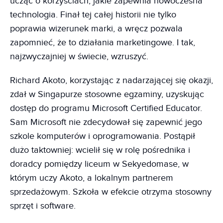
ucząc o korzyściach, jakie zapewnia nowoczesna
technologia. Finał tej całej historii nie tylko
poprawia wizerunek marki, a wręcz pozwala
zapomnieć, że to działania marketingowe. I tak,
najzwyczajniej w świecie, wzruszyć.
Richard Akoto, korzystając z nadarzającej się okazji,
zdał w Singapurze stosowne egzaminy, uzyskując
dostęp do programu Microsoft Certified Educator.
Sam Microsoft nie zdecydował się zapewnić jego
szkole komputerów i oprogramowania. Postąpił
dużo taktowniej: wcielił się w rolę pośrednika i
doradcy pomiędzy liceum w Sekyedomase, w
którym uczy Akoto, a lokalnym partnerem
sprzedażowym. Szkoła w efekcie otrzyma stosowny
sprzęt i software.