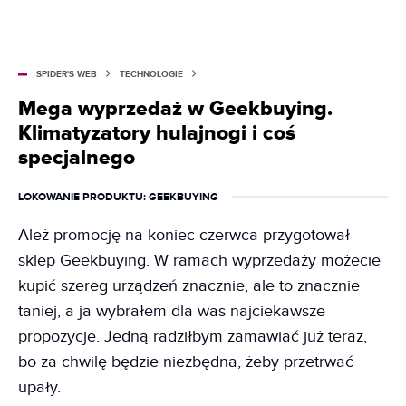
SPIDER'S WEB
TECHNOLOGIE
Mega wyprzedaż w Geekbuying.
Klimatyzatory hulajnogi i coś
specjalnego
LOKOWANIE PRODUKTU
: GEEKBUYING
Ależ promocję na koniec czerwca przygotował
sklep Geekbuying. W ramach wyprzedaży możecie
kupić szereg urządzeń znacznie, ale to znacznie
taniej, a ja wybrałem dla was najciekawsze
propozycje. Jedną radziłbym zamawiać już teraz,
bo za chwilę będzie niezbędna, żeby przetrwać
upały.