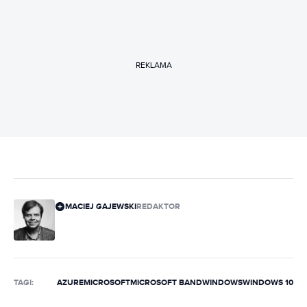
REKLAMA
MACIEJ GAJEWSKI
REDAKTOR
TAGI:
AZURE
MICROSOFT
MICROSOFT BAND
WINDOWS
WINDOWS 10