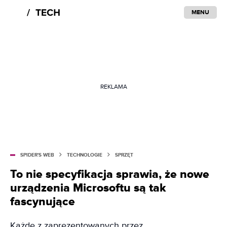
MENU
REKLAMA
SPIDER'S WEB
TECHNOLOGIE
SPRZĘT
To nie specyfikacja sprawia, że nowe
urządzenia Microsoftu są tak
fascynujące
Każde z zaprezentowanych przez