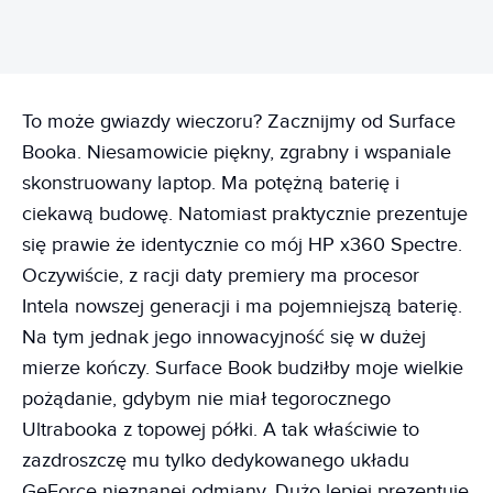
To może gwiazdy wieczoru? Zacznijmy od Surface
Booka. Niesamowicie piękny, zgrabny i wspaniale
skonstruowany laptop. Ma potężną baterię i
ciekawą budowę. Natomiast praktycznie prezentuje
się prawie że identycznie co mój HP x360 Spectre.
Oczywiście, z racji daty premiery ma procesor
Intela nowszej generacji i ma pojemniejszą baterię.
Na tym jednak jego innowacyjność się w dużej
mierze kończy. Surface Book budziłby moje wielkie
pożądanie, gdybym nie miał tegorocznego
Ultrabooka z topowej półki. A tak właściwie to
zazdroszczę mu tylko dedykowanego układu
GeForce nieznanej odmiany. Dużo lepiej prezentuje