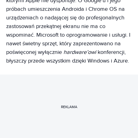
którymi Apple nie dysponuje. O Google’u i jego
próbach umieszczenia Androida i Chrome OS na
urządzeniach o nadającej się do profesjonalnych
zastosowań przekątnej ekranu nie ma co
wspominać. Microsoft to oprogramowanie i usługi. I
nawet świetny sprzęt, który zaprezentowano na
poświęconej wyłącznie
hardware’owi
konferencji,
błyszczy przede wszystkim dzięki Windows i Azure.
REKLAMA