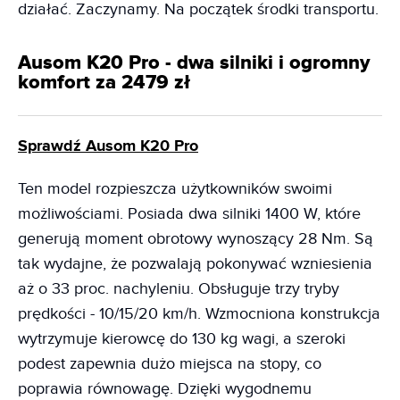
działać. Zaczynamy. Na początek środki transportu.
Ausom K20 Pro - dwa silniki i ogromny
komfort za 2479 zł
Sprawdź Ausom K20 Pro
Ten model rozpieszcza użytkowników swoimi
możliwościami. Posiada dwa silniki 1400 W, które
generują moment obrotowy wynoszący 28 Nm. Są
tak wydajne, że pozwalają pokonywać wzniesienia
aż o 33 proc. nachyleniu. Obsługuje trzy tryby
prędkości - 10/15/20 km/h. Wzmocniona konstrukcja
wytrzymuje kierowcę do 130 kg wagi, a szeroki
podest zapewnia dużo miejsca na stopy, co
poprawia równowagę. Dzięki wygodnemu