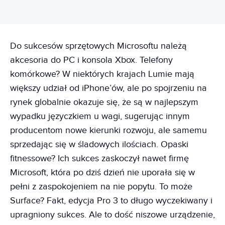
Do sukcesów sprzętowych Microsoftu należą
akcesoria do PC i konsola Xbox. Telefony
komórkowe? W niektórych krajach Lumie mają
większy udział od iPhone’ów, ale po spojrzeniu na
rynek globalnie okazuje się, że są w najlepszym
wypadku języczkiem u wagi, sugerując innym
producentom nowe kierunki rozwoju, ale samemu
sprzedając się w śladowych ilościach. Opaski
fitnessowe? Ich sukces zaskoczył nawet firmę
Microsoft, która po dziś dzień nie uporała się w
pełni z zaspokojeniem na nie popytu. To może
Surface? Fakt, edycja Pro 3 to długo wyczekiwany i
upragniony sukces. Ale to dość niszowe urządzenie,