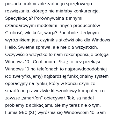
posiada praktycznie żadnego sprzętowego
rozwiązania, którego nie miałaby konkurencja.
Specyfikacja? Porównywalna z innymi
sztandarowymi modelami innych producentów.
Grubość, wielkość, waga? Podobnie. Jedynym
wyróżnikiem jest czytnik siatkówki oka dla Windows
Hello. Świetna sprawa, ale nie dla wszystkich.
Oczywiście wszystko to nam rekompensuje potęga
Windows 10 i Continuum. Piszę to bez przekąsu:
Windows 10 na telefonach to najprawdopodobniej
(co zweryfikujemy) najbardziej funkcjonalny system
operacyjny na rynku, który w końcu czyni ze
smartfonu prawdziwie kieszonkowy komputer, co
zawsze „smartfon” obiecywał. Tak, są nadal
problemy z aplikacjami, ale my teraz nie o tym.
Lumia 950 (XL) wyróżnia się Windowsem 10. Sam