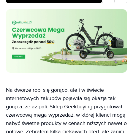
Na dworze robi się gorąco, ale i w świecie
internetowych zakupów pojawiła się okazja tak
gorąca, że aż pali. Sklep Geekbuying przygotował
czerwcową mega wyprzedaż, w której klienci mogą
nabyć świetne produkty w cenach niższych nawet o
połowę. Zebrałem kilka ciekawych ofert, ale zanim