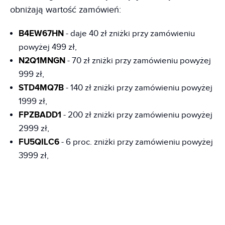
obniżają wartość zamówień:
B4EW67HN
- daje 40 zł zniżki przy zamówieniu
powyżej 499 zł,
N2Q1MNGN
- 70 zł zniżki przy zamówieniu powyżej
999 zł,
STD4MQ7B
- 140 zł zniżki przy zamówieniu powyżej
1999 zł,
FPZBADD1
- 200 zł zniżki przy zamówieniu powyżej
2999 zł,
FU5QILC6
- 6 proc. zniżki przy zamówieniu powyżej
3999 zł,