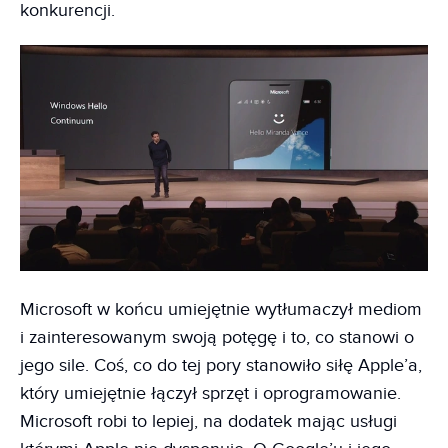
konkurencji.
Microsoft w końcu umiejętnie wytłumaczył mediom
i zainteresowanym swoją potęgę i to, co stanowi o
jego sile. Coś, co do tej pory stanowiło siłę Apple’a,
który umiejętnie łączył sprzęt i oprogramowanie.
Microsoft robi to lepiej, na dodatek mając usługi