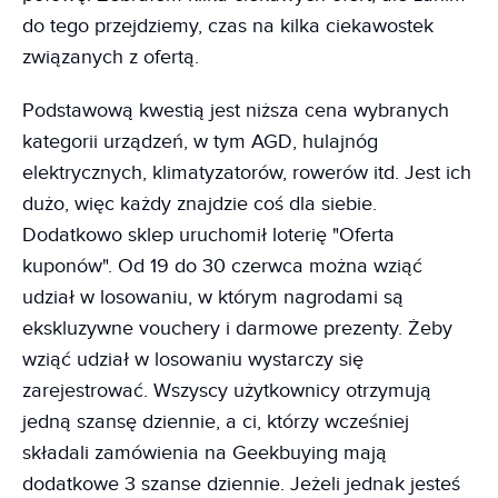
do tego przejdziemy, czas na kilka ciekawostek
związanych z ofertą.
Podstawową kwestią jest niższa cena wybranych
kategorii urządzeń, w tym AGD, hulajnóg
elektrycznych, klimatyzatorów, rowerów itd. Jest ich
dużo, więc każdy znajdzie coś dla siebie.
Dodatkowo sklep uruchomił loterię "Oferta
kuponów". Od 19 do 30 czerwca można wziąć
udział w losowaniu, w którym nagrodami są
ekskluzywne vouchery i darmowe prezenty. Żeby
wziąć udział w losowaniu wystarczy się
zarejestrować. Wszyscy użytkownicy otrzymują
jedną szansę dziennie, a ci, którzy wcześniej
składali zamówienia na Geekbuying mają
dodatkowe 3 szanse dziennie. Jeżeli jednak jesteś