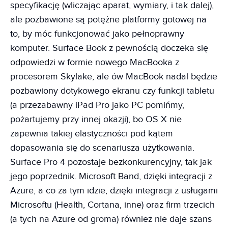
specyfikację (wliczając aparat, wymiary, i tak dalej),
ale pozbawione są potężne platformy gotowej na
to, by móc funkcjonować jako pełnoprawny
komputer. Surface Book z pewnością doczeka się
odpowiedzi w formie nowego MacBooka z
procesorem Skylake, ale ów MacBook nadal będzie
pozbawiony dotykowego ekranu czy funkcji tabletu
(a przezabawny iPad Pro jako PC pomińmy,
pożartujemy przy innej okazji), bo OS X nie
zapewnia takiej elastyczności pod kątem
dopasowania się do scenariusza użytkowania.
Surface Pro 4 pozostaje bezkonkurencyjny, tak jak
jego poprzednik. Microsoft Band, dzięki integracji z
Azure, a co za tym idzie, dzięki integracji z usługami
Microsoftu (Health, Cortana, inne) oraz firm trzecich
(a tych na Azure od groma) również nie daje szans