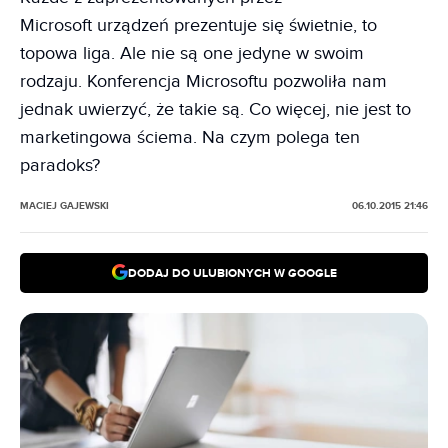
Microsoft urządzeń prezentuje się świetnie, to
topowa liga. Ale nie są one jedyne w swoim
rodzaju. Konferencja Microsoftu pozwoliła nam
jednak uwierzyć, że takie są. Co więcej, nie jest to
marketingowa ściema. Na czym polega ten
paradoks?
MACIEJ GAJEWSKI
06.10.2015 21:46
DODAJ DO ULUBIONYCH W GOOGLE