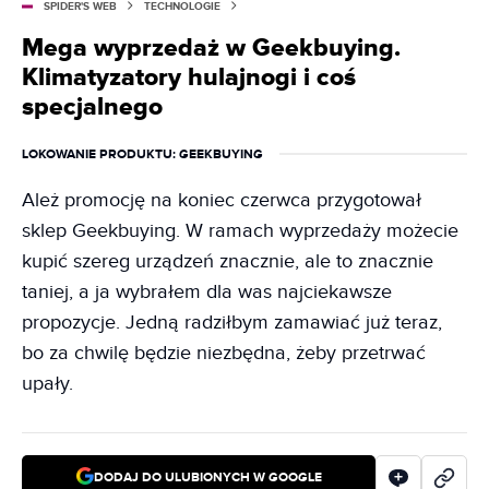
SPIDER'S WEB
TECHNOLOGIE
Mega wyprzedaż w Geekbuying.
Klimatyzatory hulajnogi i coś
specjalnego
LOKOWANIE PRODUKTU
: GEEKBUYING
Ależ promocję na koniec czerwca przygotował
sklep Geekbuying. W ramach wyprzedaży możecie
kupić szereg urządzeń znacznie, ale to znacznie
taniej, a ja wybrałem dla was najciekawsze
propozycje. Jedną radziłbym zamawiać już teraz,
bo za chwilę będzie niezbędna, żeby przetrwać
upały.
DODAJ DO ULUBIONYCH W GOOGLE