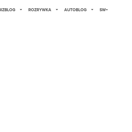
BIZBLOG
ROZRYWKA
AUTOBLOG
SW+