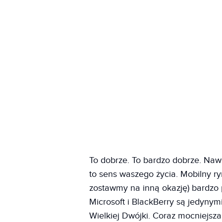
To dobrze. To bardzo dobrze. Naw
to sens waszego życia. Mobilny ry
zostawmy na inną okazję) bardzo 
Microsoft i BlackBerry są jedyny
Wielkiej Dwójki. Coraz mocniejsz