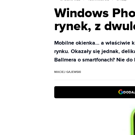
Windows Pho
rynek, z dwu
Mobilne okienka… a właściwie ka
rynku. Okazały się jednak, deli
Ballmera o smartfonach? Nie do 
MACIEJ GAJEWSKI
DODAJ