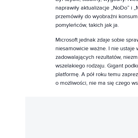
naprawiły aktualizacje „NoDo” i „
przemówiły do wyobraźni konsume
pomyleńców, takich jak ja.
Microsoft jednak zdaje sobie spra
niesamowicie ważne. I nie ustaj
zadowalających rezultatów, niez
wszelakiego rodzaju. Gigant podk
platformę. A pół roku temu zapre
o możliwości, nie ma się czego ws