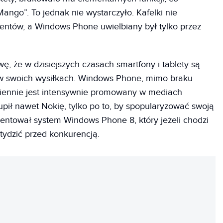
Mango”. To jednak nie wystarczyło. Kafelki nie
ntów, a Windows Phone uwielbiany był tylko przez
wę, że w dzisiejszych czasach smartfony i tablety są
e w swoich wysiłkach. Windows Phone, mimo braku
miennie jest intensywnie promowany w mediach
upił nawet Nokię, tylko po to, by spopularyzować swoją
zentował system Windows Phone 8, który jeżeli chodzi
tydzić przed konkurencją.
REKLAMA