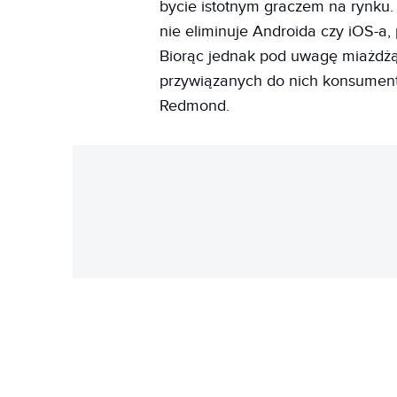
bycie istotnym graczem na rynku.
nie eliminuje Androida czy iOS-a,
Biorąc jednak pod uwagę miażdżą
przywiązanych do nich konsument
Redmond.