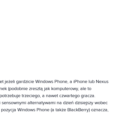
et jeżeli gardzicie Windows Phone, a iPhone lub Nexus
nek (podobnie zresztą jak komputerowy, ale to
potrzebuje trzeciego, a nawet czwartego gracza.
mi sensownymi alternatywami na dzień dzisiejszy wobec
a pozycja Windows Phone (a także BlackBerry) oznacza,