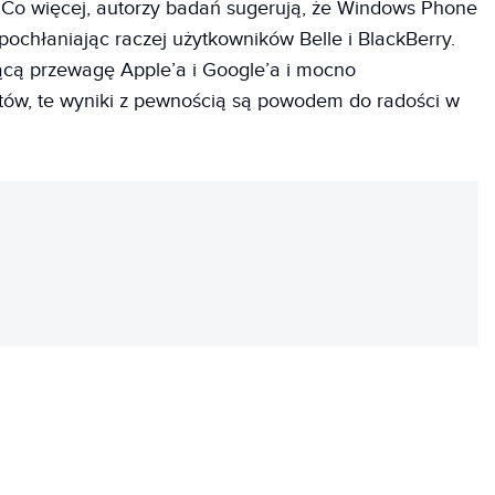
 Co więcej, autorzy badań sugerują, że Windows Phone
 pochłaniając raczej użytkowników Belle i BlackBerry.
cą przewagę Apple’a i Google’a i mocno
ów, te wyniki z pewnością są powodem do radości w
REKLAMA