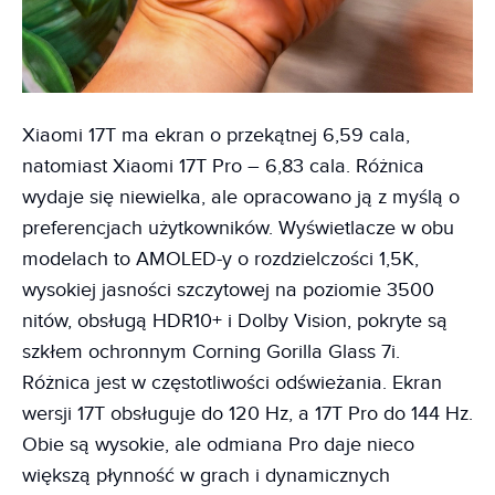
Xiaomi 17T ma ekran o przekątnej 6,59 cala,
natomiast Xiaomi 17T Pro – 6,83 cala. Różnica
wydaje się niewielka, ale opracowano ją z myślą o
preferencjach użytkowników. Wyświetlacze w obu
modelach to AMOLED-y o rozdzielczości 1,5K,
wysokiej jasności szczytowej na poziomie 3500
nitów, obsługą HDR10+ i Dolby Vision, pokryte są
szkłem ochronnym Corning Gorilla Glass 7i.
Różnica jest w częstotliwości odświeżania. Ekran
wersji 17T obsługuje do 120 Hz, a 17T Pro do 144 Hz.
Obie są wysokie, ale odmiana Pro daje nieco
większą płynność w grach i dynamicznych