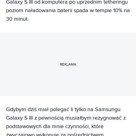
Galaxy S III od komputera po uprzednim tetheringu
poziom naładowania baterii spada w tempie 10% na
30 minut.
REKLAMA
Gdybym dziś miał polegać li tylko na Samsungu
Galaxy S III z pewnością musiałbym rezygnować z
podstawowych dla mnie czynności, które
zwyczajowo wykonuję za pośrednictwem