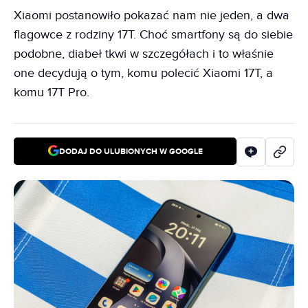
Xiaomi postanowiło pokazać nam nie jeden, a dwa
flagowce z rodziny 17T. Choć smartfony są do siebie
podobne, diabeł tkwi w szczegółach i to właśnie
one decydują o tym, komu polecić Xiaomi 17T, a
komu 17T Pro.
DODAJ DO ULUBIONYCH W GOOGLE