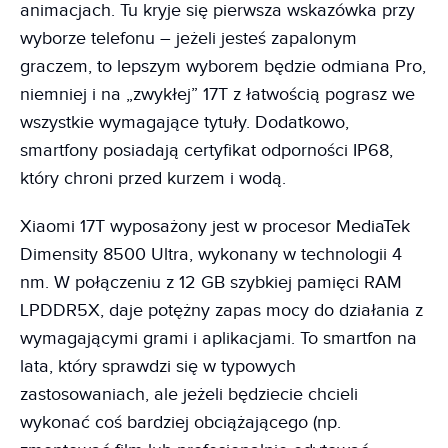
animacjach. Tu kryje się pierwsza wskazówka przy
wyborze telefonu – jeżeli jesteś zapalonym
graczem, to lepszym wyborem będzie odmiana Pro,
niemniej i na „zwykłej” 17T z łatwością pograsz we
wszystkie wymagające tytuły. Dodatkowo,
smartfony posiadają certyfikat odporności IP68,
który chroni przed kurzem i wodą.
Xiaomi 17T wyposażony jest w procesor MediaTek
Dimensity 8500 Ultra, wykonany w technologii 4
nm. W połączeniu z 12 GB szybkiej pamięci RAM
LPDDR5X, daje potężny zapas mocy do działania z
wymagającymi grami i aplikacjami. To smartfon na
lata, który sprawdzi się w typowych
zastosowaniach, ale jeżeli będziecie chcieli
wykonać coś bardziej obciążającego (np.