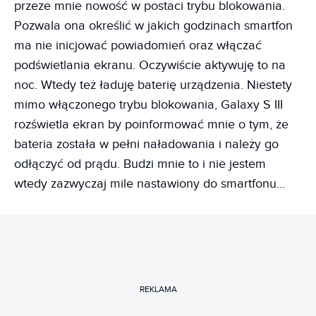
przeze mnie nowość w postaci trybu blokowania.
Pozwala ona określić w jakich godzinach smartfon
ma nie inicjować powiadomień oraz włączać
podświetlania ekranu. Oczywiście aktywuję to na
noc. Wtedy też ładuję baterię urządzenia. Niestety
mimo włączonego trybu blokowania, Galaxy S III
rozświetla ekran by poinformować mnie o tym, że
bateria została w pełni naładowania i należy go
odłączyć od prądu. Budzi mnie to i nie jestem
wtedy zazwyczaj mile nastawiony do smartfonu…
REKLAMA