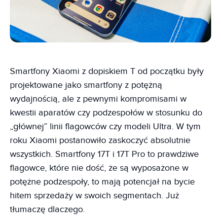
Smartfony Xiaomi z dopiskiem T od początku były
projektowane jako smartfony z potężną
wydajnością, ale z pewnymi kompromisami w
kwestii aparatów czy podzespołów w stosunku do
„głównej” linii flagowców czy modeli Ultra. W tym
roku Xiaomi postanowiło zaskoczyć absolutnie
wszystkich. Smartfony 17T i 17T Pro to prawdziwe
flagowce, które nie dość, że są wyposażone w
potężne podzespoły, to mają potencjał na bycie
hitem sprzedaży w swoich segmentach. Już
tłumaczę dlaczego.