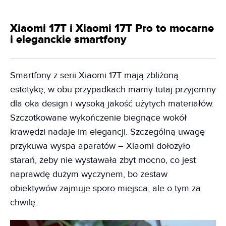
Xiaomi 17T i Xiaomi 17T Pro to mocarne
i eleganckie smartfony
Smartfony z serii Xiaomi 17T mają zbliżoną
estetykę; w obu przypadkach mamy tutaj przyjemny
dla oka design i wysoką jakość użytych materiałów.
Szczotkowane wykończenie biegnące wokół
krawędzi nadaje im elegancji. Szczególną uwagę
przykuwa wyspa aparatów – Xiaomi dołożyło
starań, żeby nie wystawała zbyt mocno, co jest
naprawdę dużym wyczynem, bo zestaw
obiektywów zajmuje sporo miejsca, ale o tym za
chwilę.