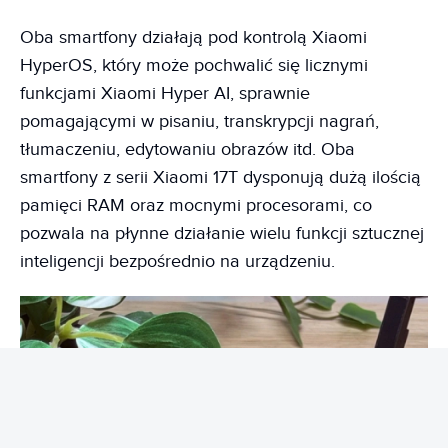
Oba smartfony działają pod kontrolą Xiaomi
HyperOS, który może pochwalić się licznymi
funkcjami Xiaomi Hyper AI, sprawnie
pomagającymi w pisaniu, transkrypcji nagrań,
tłumaczeniu, edytowaniu obrazów itd. Oba
smartfony z serii Xiaomi 17T dysponują dużą ilością
pamięci RAM oraz mocnymi procesorami, co
pozwala na płynne działanie wielu funkcji sztucznej
inteligencji bezpośrednio na urządzeniu.