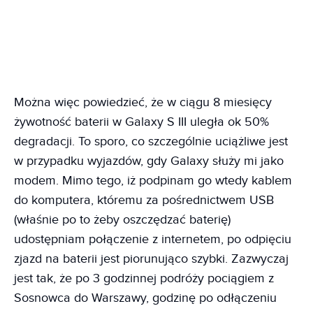
Można więc powiedzieć, że w ciągu 8 miesięcy
żywotność baterii w Galaxy S III uległa ok 50%
degradacji. To sporo, co szczególnie uciążliwe jest
w przypadku wyjazdów, gdy Galaxy służy mi jako
modem. Mimo tego, iż podpinam go wtedy kablem
do komputera, któremu za pośrednictwem USB
(właśnie po to żeby oszczędzać baterię)
udostępniam połączenie z internetem, po odpięciu
zjazd na baterii jest piorunująco szybki. Zazwyczaj
jest tak, że po 3 godzinnej podróży pociągiem z
Sosnowca do Warszawy, godzinę po odłączeniu