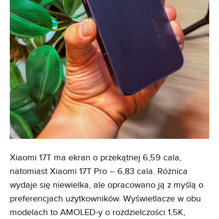
Xiaomi 17T ma ekran o przekątnej 6,59 cala,
natomiast Xiaomi 17T Pro – 6,83 cala. Różnica
wydaje się niewielka, ale opracowano ją z myślą o
preferencjach użytkowników. Wyświetlacze w obu
modelach to AMOLED-y o rozdzielczości 1,5K,