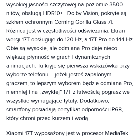
wysokiej jasności szczytowej na poziomie 3500
nitów, obsługą HDR10+ i Dolby Vision, pokryte są
szkłem ochronnym Corning Gorilla Glass 7i.
Różnica jest w częstotliwości odświeżania. Ekran
wersji 17T obsługuje do 120 Hz, a 17T Pro do 144 Hz.
Obie są wysokie, ale odmiana Pro daje nieco
większą płynność w grach i dynamicznych
animacjach. Tu kryje się pierwsza wskazówka przy
wyborze telefonu – jeżeli jesteś zapalonym
graczem, to lepszym wyborem będzie odmiana Pro,
niemniej i na „zwykłej” 17T z łatwością pograsz we
wszystkie wymagające tytuły. Dodatkowo,
smartfony posiadają certyfikat odporności IP68,
który chroni przed kurzem i wodą.
Xiaomi 17T wyposażony jest w procesor MediaTek