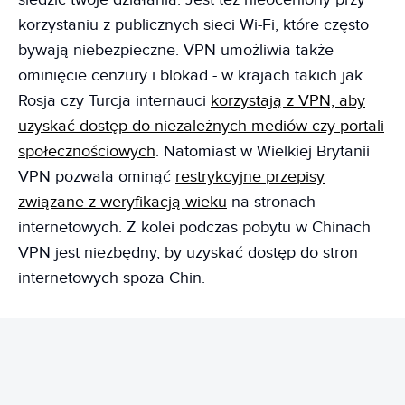
korzystaniu z publicznych sieci Wi-Fi, które często
bywają niebezpieczne. VPN umożliwia także
ominięcie cenzury i blokad - w krajach takich jak
Rosja czy Turcja internauci
korzystają z VPN, aby
uzyskać dostęp do niezależnych mediów czy portali
społecznościowych
. Natomiast w Wielkiej Brytanii
VPN pozwala ominąć
restrykcyjne przepisy
związane z weryfikacją wieku
na stronach
internetowych. Z kolei podczas pobytu w Chinach
VPN jest niezbędny, by uzyskać dostęp do stron
internetowych spoza Chin.