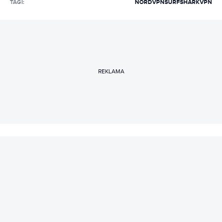
TAGI:
NORDVPN
SURFSHARK
VPN
REKLAMA