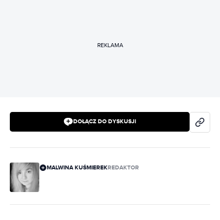
REKLAMA
DOŁĄCZ DO DYSKUSJI
MALWINA KUŚMIEREK
REDAKTOR