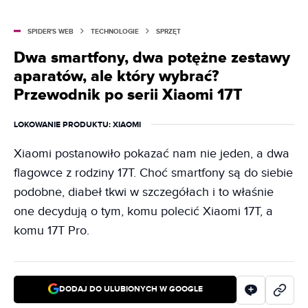
SPIDER'S WEB
TECHNOLOGIE
SPRZĘT
Dwa smartfony, dwa potężne zestawy
aparatów, ale który wybrać?
Przewodnik po serii Xiaomi 17T
LOKOWANIE PRODUKTU
: XIAOMI
Xiaomi postanowiło pokazać nam nie jeden, a dwa
flagowce z rodziny 17T. Choć smartfony są do siebie
podobne, diabeł tkwi w szczegółach i to właśnie
one decydują o tym, komu polecić Xiaomi 17T, a
komu 17T Pro.
DODAJ DO ULUBIONYCH W GOOGLE