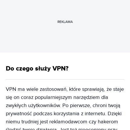
REKLAMA
Do czego służy VPN?
VPN ma wiele zastosowań, które sprawiają, że staje
się on coraz popularniejszym narzędziem dla
zwykłych użytkowników. Po pierwsze, chroni twoją
prywatność podczas korzystania z internetu. Dzięki
niemu trudniej jest reklamodawcom czy hakerom
śledzić twoje działania. Jest też nieoceniony przy