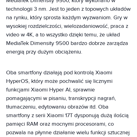
MediaTek Dimensity 9500, który wykonano w
technologii 3 nm. Jest to jeden z topowych układów
na rynku, który sprosta każdym wyzwaniom. Gry w
wysokiej rozdzielczości, wielozadaniowość, praca z
video w 4K, a to wszystko dzięki temu, że układ
MediaTek Dimensity 9500 bardzo dobrze zarządza
energią przy dużym obciążeniu.
Oba smartfony działają pod kontrolą Xiaomi
HyperOS, który może pochwalić się licznymi
funkcjami Xiaomi Hyper AI, sprawnie
pomagającymi w pisaniu, transkrypcji nagrań,
tłumaczeniu, edytowaniu obrazów itd. Oba
smartfony z serii Xiaomi 17T dysponują dużą ilością
pamięci RAM oraz mocnymi procesorami, co
pozwala na płynne działanie wielu funkcji sztucznej