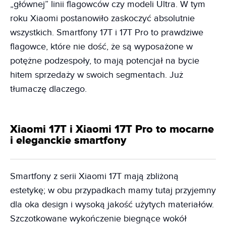
„głównej” linii flagowców czy modeli Ultra. W tym
roku Xiaomi postanowiło zaskoczyć absolutnie
wszystkich. Smartfony 17T i 17T Pro to prawdziwe
flagowce, które nie dość, że są wyposażone w
potężne podzespoły, to mają potencjał na bycie
hitem sprzedaży w swoich segmentach. Już
tłumaczę dlaczego.
Xiaomi 17T i Xiaomi 17T Pro to mocarne
i eleganckie smartfony
Smartfony z serii Xiaomi 17T mają zbliżoną
estetykę; w obu przypadkach mamy tutaj przyjemny
dla oka design i wysoką jakość użytych materiałów.
Szczotkowane wykończenie biegnące wokół