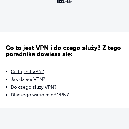
REKLAMA
Co to jest VPN i do czego służy? Z tego
poradnika dowiesz się:
Co to jest VPN?
Jak działa VPN?
Do czego służy VPN?
Dlaczego warto mieć VPN?