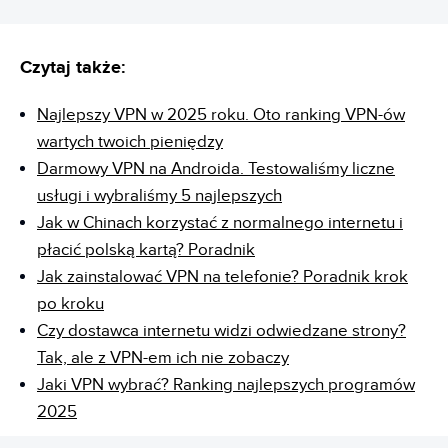
Czytaj także:
Najlepszy VPN w 2025 roku. Oto ranking VPN-ów
wartych twoich pieniędzy
Darmowy VPN na Androida. Testowaliśmy liczne
usługi i wybraliśmy 5 najlepszych
Jak w Chinach korzystać z normalnego internetu i
płacić polską kartą? Poradnik
Jak zainstalować VPN na telefonie? Poradnik krok
po kroku
Czy dostawca internetu widzi odwiedzane strony?
Tak, ale z VPN-em ich nie zobaczy
Jaki VPN wybrać? Ranking najlepszych programów
2025