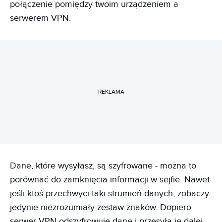
połączenie pomiędzy twoim urządzeniem a
serwerem VPN.
REKLAMA
Dane, które wysyłasz, są szyfrowane - można to
porównać do zamknięcia informacji w sejfie. Nawet
jeśli ktoś przechwyci taki strumień danych, zobaczy
jedynie niezrozumiały zestaw znaków. Dopiero
serwer VPN odszyfrowuje dane i przesyła je dalej