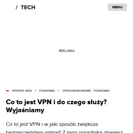
MENU
REKLAMA
SPIDER'S WEB
PORADNIKI
OPROGRAMOWANIE - PORADNIKI
Co to jest VPN i do czego służy?
Wyjaśniamy
Co to jest VPN i w jaki sposób zwiększa
bezpieczeństwo online? Z tego poradnika dowiesz